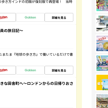
球の歩き方インドの初版が復刻版で再登場！ 当時
詳細を見る
社員の旅日記～
たまたま『地球の歩き方』で働いているだけで書
詳細を見る
てきな田舎町へ～ロンドンからの日帰りおさ