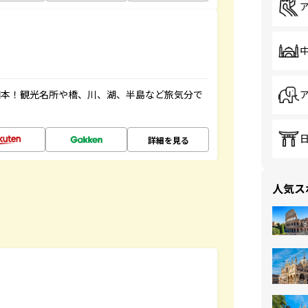
図本！観光名所や橋、川、湖、半島など旅気分で
詳細を見る
人気ス