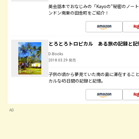
英会話本でおなじみの「Kayoの“秘密のノー
ンドン南東の田舎町をご紹介！
とろとろトロピカル ある旅の記録と記
D-Books
2018.03.29 発売
子供の頃から夢見ていた南の島に滞在するこ
カルな45日間の記録と記憶。
AD