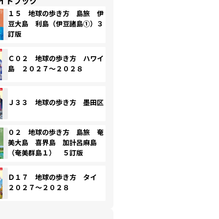
イドブック
１５ 地球の歩き方 島旅 伊
豆大島 利島（伊豆諸島①）３
訂版
Ｃ０２ 地球の歩き方 ハワイ
島 ２０２７～２０２８
Ｊ３３ 地球の歩き方 墨田区
０２ 地球の歩き方 島旅 奄
美大島 喜界島 加計呂麻島
（奄美群島１） ５訂版
Ｄ１７ 地球の歩き方 タイ
２０２７～２０２８