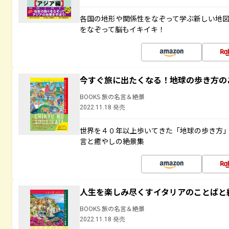
各国の地形や関係性をなぞって学ぶ新しい地
をなぞって脳もイキイキ！
今すぐ旅に出たくなる！地球の歩き方の
BOOKS 旅の名言＆絶景
2022.11.18 発売
世界を４０年以上歩いてきた「地球の歩き方
言と癒やしの絶景集
人生を楽しみ尽くすイタリアのことばと
BOOKS 旅の名言＆絶景
2022.11.18 発売