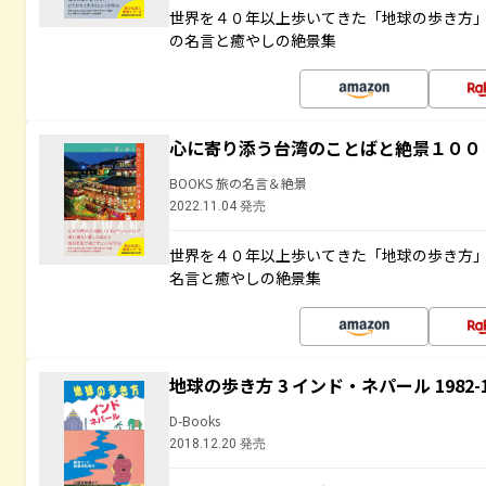
世界を４０年以上歩いてきた「地球の歩き方
の名言と癒やしの絶景集
心に寄り添う台湾のことばと絶景１００
BOOKS 旅の名言＆絶景
2022.11.04 発売
世界を４０年以上歩いてきた「地球の歩き方
名言と癒やしの絶景集
地球の歩き方 3 インド・ネパール 1982
D-Books
2018.12.20 発売