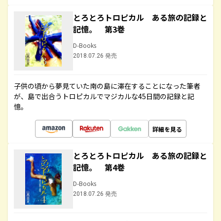
とろとろトロピカル ある旅の記録と
記憶。 第3巻
D-Books
2018.07.26 発売
子供の頃から夢見ていた南の島に滞在することになった筆者
が、島で出合うトロピカルでマジカルな45日間の記録と記
憶。
詳細を見る
とろとろトロピカル ある旅の記録と
記憶。 第4巻
D-Books
2018.07.26 発売