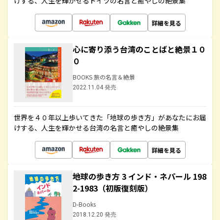
けする、人生を輝かせるドイツの名言と癒やしの絶景集
詳細を見る
心に寄り添う台湾のことばと絶景１０
０
BOOKS 旅の名言＆絶景
2022.11.04 発売
世界を４０年以上歩いてきた「地球の歩き方」があなたにお届
けする、人生を輝かせる台湾の名言と癒やしの絶景集
詳細を見る
地球の歩き方 3 インド・ネパール 198
2-1983（初版復刻版）
D-Books
2018.12.20 発売