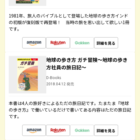
1981年、旅人のバイブルとして登場した地球の歩き方インド
の初版が復刻版で再登場！ 当時の旅を思い出して欲しい1冊
です。
詳細を見る
地球の歩き方 ガチ冒険～地球の歩き
方社員の旅日記～
D-Books
2018.04.12 発売
本書は4人の旅好きによるただの旅日記です。たまたま『地球
の歩き方』で働いているだけで書いてある内容はただの旅日記
です。
詳細を見る