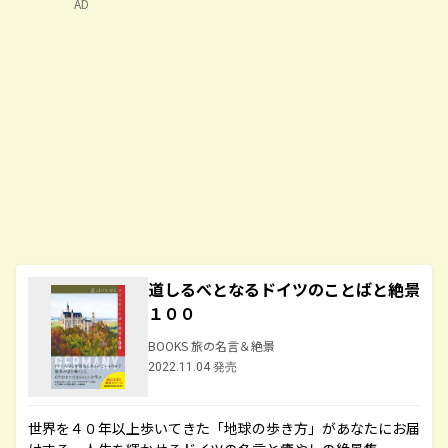
AD
道しるべとなるドイツのことばと絶景
１００
BOOKS 旅の名言＆絶景
2022.11.04 発売
世界を４０年以上歩いてきた「地球の歩き方」があなたにお届