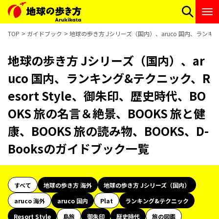
TOP
ガイドブック
地球の歩き方 Jシリーズ（国内）、aruco 国内、ランキング
地球の歩き方 Jシリーズ（国内）、ar
uco 国内、ランキング&テクニック、R
esort Style、御朱印、歴史時代、BO
OKS 旅の名言＆絶景、BOOKS 旅と健
康、BOOKS 旅の読み物、BOOKS、D-
Booksのガイドブック一覧
すべて
地球の歩き方 海外
地球の歩き方 Jシリーズ（国内）
aruco 海外
aruco 国内
Plat
ランキング&テクニック
Resort Style
島旅
御朱印
歴史時代
旅の図鑑