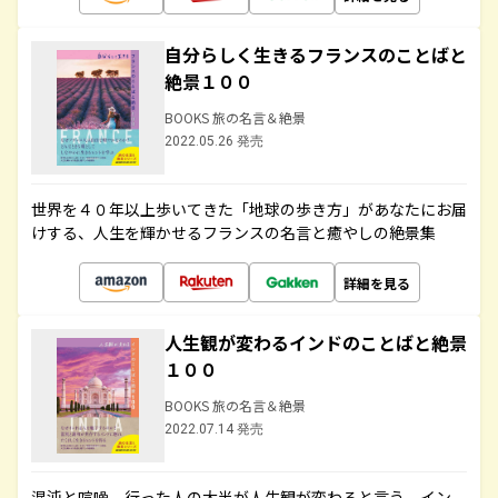
自分らしく生きるフランスのことばと
絶景１００
BOOKS 旅の名言＆絶景
2022.05.26 発売
世界を４０年以上歩いてきた「地球の歩き方」があなたにお届
けする、人生を輝かせるフランスの名言と癒やしの絶景集
詳細を見る
人生観が変わるインドのことばと絶景
１００
BOOKS 旅の名言＆絶景
2022.07.14 発売
混沌と喧噪、行った人の大半が人生観が変わると言う、イン