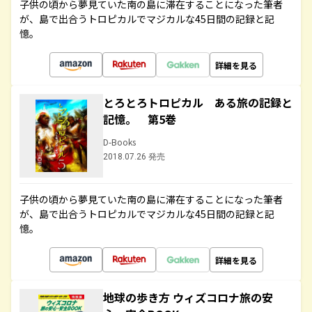
子供の頃から夢見ていた南の島に滞在することになった筆者
が、島で出合うトロピカルでマジカルな45日間の記録と記
憶。
詳細を見る
とろとろトロピカル ある旅の記録と
記憶。 第5巻
D-Books
2018.07.26 発売
子供の頃から夢見ていた南の島に滞在することになった筆者
が、島で出合うトロピカルでマジカルな45日間の記録と記
憶。
詳細を見る
地球の歩き方 ウィズコロナ旅の安