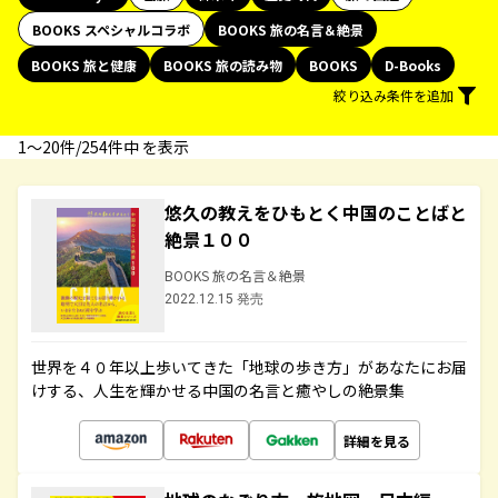
BOOKS スペシャルコラボ
BOOKS 旅の名言＆絶景
BOOKS 旅と健康
BOOKS 旅の読み物
BOOKS
D-Books
絞り込み条件を追加
1〜20件/254件中 を表示
悠久の教えをひもとく中国のことばと
絶景１００
BOOKS 旅の名言＆絶景
2022.12.15 発売
世界を４０年以上歩いてきた「地球の歩き方」があなたにお届
けする、人生を輝かせる中国の名言と癒やしの絶景集
詳細を見る