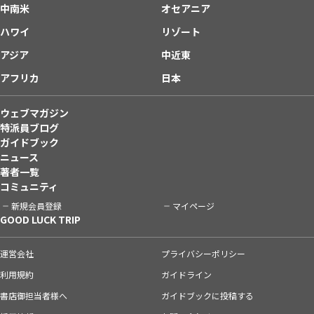
中南米
オセアニア
ハワイ
リゾート
アジア
中近東
アフリカ
日本
ウェブマガジン
特派員ブログ
ガイドブック
ニュース
著者一覧
コミュニティ
新規会員登録
マイページ
GOOD LUCK TRIP
運営会社
プライバシーポリシー
利用規約
ガイドライン
書店御担当者様へ
ガイドブックに投稿する