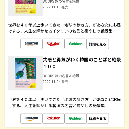
BOOKS 旅の名言＆絶景
2022.11.18 発売
世界を４０年以上歩いてきた「地球の歩き方」があなたにお届
けする、人生を輝かせるイタリアの名言と癒やしの絶景集
詳細を見る
共感と勇気がわく韓国のことばと絶景
１００
BOOKS 旅の名言＆絶景
2022.11.04 発売
世界を４０年以上歩いてきた「地球の歩き方」があなたにお届
けする、人生を輝かせる韓国の名言と癒やしの絶景集
詳細を見る