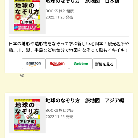
地球のなぞり方 旅地図 日本編
BOOKS 旅と健康
2022.11.25 発売
日本の地形や造形物をなぞって学ぶ新しい地図本！観光名所や
橋、川、湖、半島など旅気分で地図をなぞって脳もイキイキ！
詳細を見る
AD
地球のなぞり方 旅地図 アジア編
BOOKS 旅と健康
2022.11.25 発売