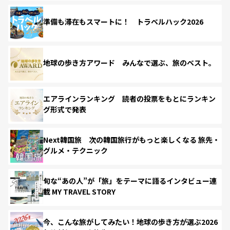
準備も滞在もスマートに！ トラベルハック2026
地球の歩き方アワード みんなで選ぶ、旅のベスト。
エアラインランキング 読者の投票をもとにランキン
グ形式で発表
Next韓国旅 次の韓国旅行がもっと楽しくなる 旅先・
グルメ・テクニック
旬な“あの人”が「旅」をテーマに語るインタビュー連
載 MY TRAVEL STORY
今、こんな旅がしてみたい！地球の歩き方が選ぶ2026