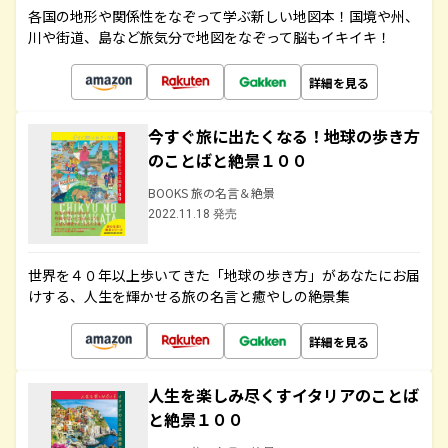
各国の地形や関係性をなぞって学ぶ新しい地図本！国境や州、
川や街道、島など旅気分で地図をなぞって脳もイキイキ！
詳細を見る
今すぐ旅に出たくなる！地球の歩き方
のことばと絶景１００
BOOKS 旅の名言＆絶景
2022.11.18 発売
世界を４０年以上歩いてきた「地球の歩き方」があなたにお届
けする、人生を輝かせる旅の名言と癒やしの絶景集
詳細を見る
人生を楽しみ尽くすイタリアのことば
と絶景１００