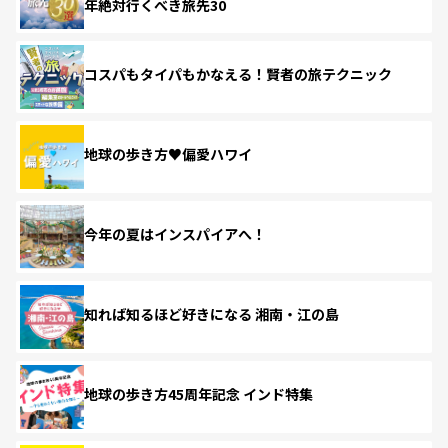
年絶対行くべき旅先30
コスパもタイパもかなえる！賢者の旅テクニック
地球の歩き方♥偏愛ハワイ
今年の夏はインスパイアへ！
知れば知るほど好きになる 湘南・江の島
地球の歩き方45周年記念 インド特集