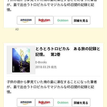
が、島で出合うトロピカルでマジカルな45日間の記録と記
憶。
詳細を見る
AD
とろとろトロピカル ある旅の記録と
記憶。 第2巻
D-Books
2018.03.29 発売
子供の頃から夢見ていた南の島に滞在することになった筆者
が、島で出合うトロピカルでマジカルな45日間の記録と記
憶。
詳細を見る