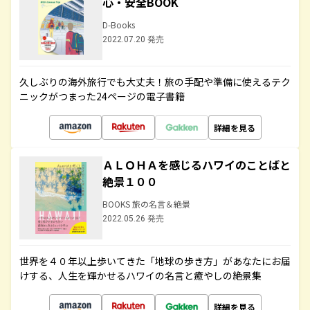
心・安全BOOK
D-Books
2022.07.20 発売
久しぶりの海外旅行でも大丈夫！旅の手配や準備に使えるテク
ニックがつまった24ページの電子書籍
詳細を見る
ＡＬＯＨＡを感じるハワイのことばと
絶景１００
BOOKS 旅の名言＆絶景
2022.05.26 発売
世界を４０年以上歩いてきた「地球の歩き方」があなたにお届
けする、人生を輝かせるハワイの名言と癒やしの絶景集
詳細を見る