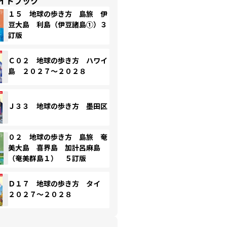
イドブック
１５ 地球の歩き方 島旅 伊
豆大島 利島（伊豆諸島①）３
訂版
Ｃ０２ 地球の歩き方 ハワイ
島 ２０２７～２０２８
Ｊ３３ 地球の歩き方 墨田区
０２ 地球の歩き方 島旅 奄
美大島 喜界島 加計呂麻島
（奄美群島１） ５訂版
Ｄ１７ 地球の歩き方 タイ
２０２７～２０２８