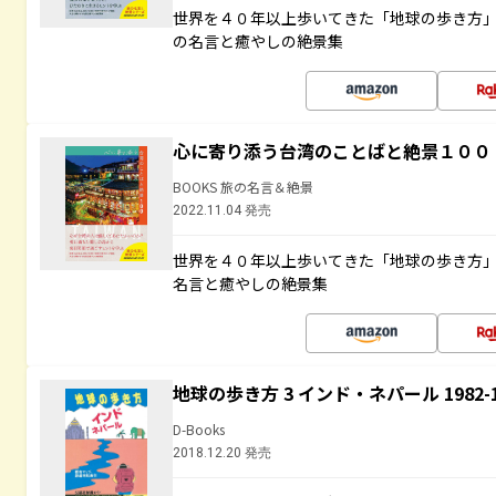
世界を４０年以上歩いてきた「地球の歩き方
の名言と癒やしの絶景集
心に寄り添う台湾のことばと絶景１００
BOOKS 旅の名言＆絶景
2022.11.04 発売
世界を４０年以上歩いてきた「地球の歩き方
名言と癒やしの絶景集
地球の歩き方 3 インド・ネパール 1982
D-Books
2018.12.20 発売