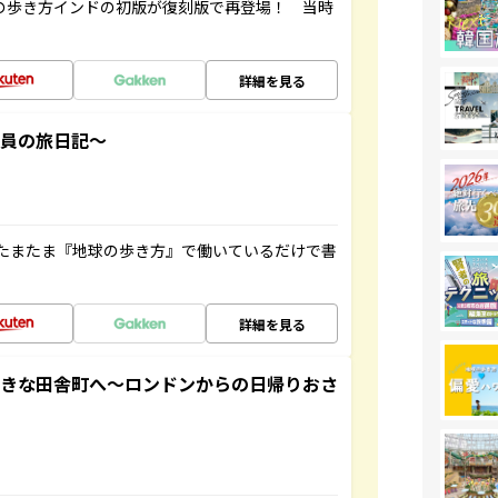
球の歩き方インドの初版が復刻版で再登場！ 当時
詳細を見る
社員の旅日記～
たまたま『地球の歩き方』で働いているだけで書
詳細を見る
てきな田舎町へ～ロンドンからの日帰りおさ