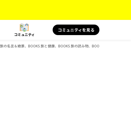
コミュニティを見る
コミュニティ
 旅の名言＆絶景、BOOKS 旅と健康、BOOKS 旅の読み物、BOOKS、D-Booksの