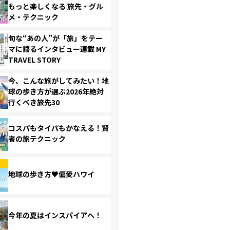
もっと楽しくなる 旅先・グル
メ・テクニック
旬な“あの人”が「旅」をテー
マに語るインタビュー連載 MY
TRAVEL STORY
今、こんな旅がしてみたい！地
球の歩き方が選ぶ2026年絶対
行くべき旅先30
コスパもタイパもかなえる！賢
者の旅テクニック
地球の歩き方♥偏愛ハワイ
今年の夏はインスパイアへ！