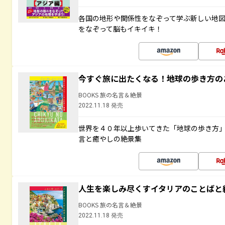
各国の地形や関係性をなぞって学ぶ新しい地
をなぞって脳もイキイキ！
今すぐ旅に出たくなる！地球の歩き方の
BOOKS 旅の名言＆絶景
2022.11.18 発売
世界を４０年以上歩いてきた「地球の歩き方
言と癒やしの絶景集
人生を楽しみ尽くすイタリアのことばと
BOOKS 旅の名言＆絶景
2022.11.18 発売