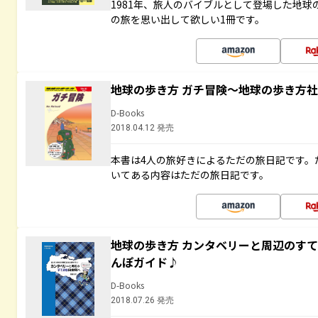
1981年、旅人のバイブルとして登場した地
の旅を思い出して欲しい1冊です。
地球の歩き方 ガチ冒険～地球の歩き方
D-Books
2018.04.12 発売
本書は4人の旅好きによるただの旅日記です。
いてある内容はただの旅日記です。
地球の歩き方 カンタベリーと周辺のす
んぽガイド♪
D-Books
2018.07.26 発売