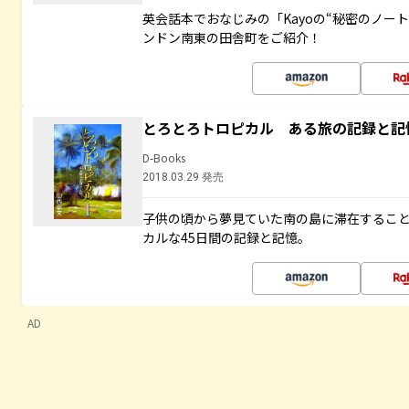
英会話本でおなじみの「Kayoの“秘密のノー
ンドン南東の田舎町をご紹介！
とろとろトロピカル ある旅の記録と記
D-Books
2018.03.29 発売
子供の頃から夢見ていた南の島に滞在するこ
カルな45日間の記録と記憶。
AD