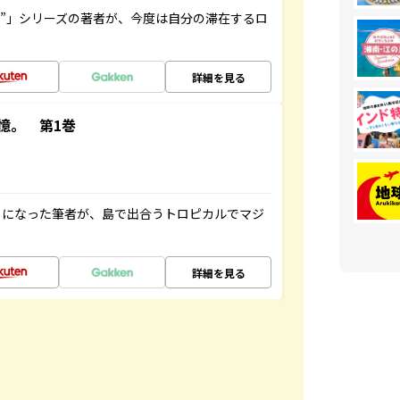
ト”」シリーズの著者が、今度は自分の滞在するロ
詳細を見る
憶。 第1巻
とになった筆者が、島で出合うトロピカルでマジ
詳細を見る