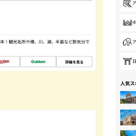
図本！観光名所や橋、川、湖、半島など旅気分で
詳細を見る
人気ス