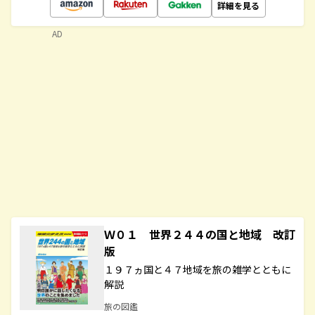
詳細を見る
AD
Ｗ０１ 世界２４４の国と地域 改訂
版
１９７ヵ国と４７地域を旅の雑学とともに
解説
旅の図鑑