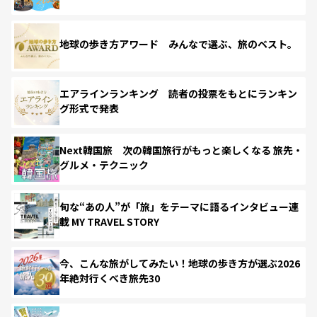
地球の歩き方アワード みんなで選ぶ、旅のベスト。
エアラインランキング 読者の投票をもとにランキン
グ形式で発表
Next韓国旅 次の韓国旅行がもっと楽しくなる 旅先・
グルメ・テクニック
旬な“あの人”が「旅」をテーマに語るインタビュー連
載 MY TRAVEL STORY
今、こんな旅がしてみたい！地球の歩き方が選ぶ2026
年絶対行くべき旅先30