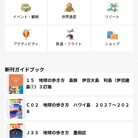
イベント・観戦
世界遺産
リゾート
アクティビティ
鉄道・フライト
ショップ
新刊ガイドブック
１５ 地球の歩き方 島旅 伊豆大島 利島（伊豆諸
島①）３訂版
Ｃ０２ 地球の歩き方 ハワイ島 ２０２７～２０２
８
Ｊ３３ 地球の歩き方 墨田区