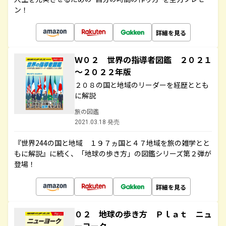
ン！
詳細を見る
Ｗ０２ 世界の指導者図鑑 ２０２１
～２０２２年版
２０８の国と地域のリーダーを経歴ととも
に解説
旅の図鑑
2021.03.18 発売
『世界244の国と地域 １９７ヵ国と４７地域を旅の雑学とと
もに解説』に続く、「地球の歩き方」の図鑑シリーズ第２弾が
登場！
詳細を見る
０２ 地球の歩き方 Ｐｌａｔ ニュ