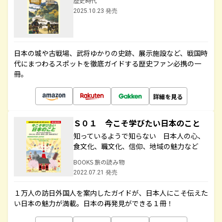
歴史時代
2025.10.23 発売
日本の城や古戦場、武将ゆかりの史跡、展示施設など、戦国時
代にまつわるスポットを徹底ガイドする歴史ファン必携の一
冊。
詳細を見る
Ｓ０１ 今こそ学びたい日本のこと
知っているようで知らない 日本人の心、
食文化、職文化、信仰、地域の魅力など
BOOKS 旅の読み物
2022.07.21 発売
１万人の訪日外国人を案内したガイドが、日本人にこそ伝えた
い日本の魅力が満載。日本の再発見ができる１冊！