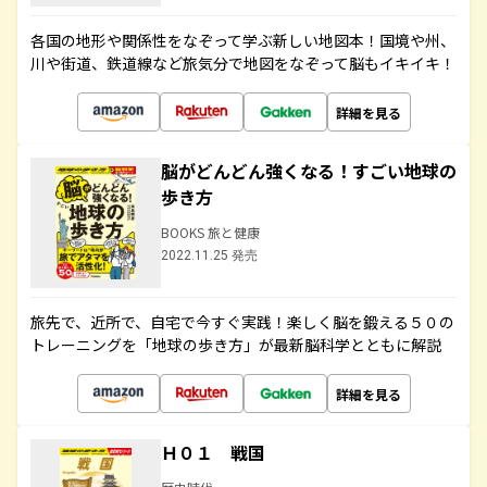
各国の地形や関係性をなぞって学ぶ新しい地図本！国境や州、
川や街道、鉄道線など旅気分で地図をなぞって脳もイキイキ！
詳細を見る
脳がどんどん強くなる！すごい地球の
歩き方
BOOKS 旅と健康
2022.11.25 発売
旅先で、近所で、自宅で今すぐ実践！楽しく脳を鍛える５０の
トレーニングを「地球の歩き方」が最新脳科学とともに解説
詳細を見る
Ｈ０１ 戦国