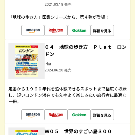
2021.03.18 発売
「地球の歩き方」図鑑シリーズから、第４弾が登場！
詳細を見る
０４ 地球の歩き方 Ｐｌａｔ ロン
ドン
Plat
2024.06.20 発売
定番から１９６０年代を追体験できるスポットまで幅広く収録
し、短いロンドン滞在でも効率よく楽しみたい旅行者に最適な
一冊。
詳細を見る
Ｗ０５ 世界のすごい島３００