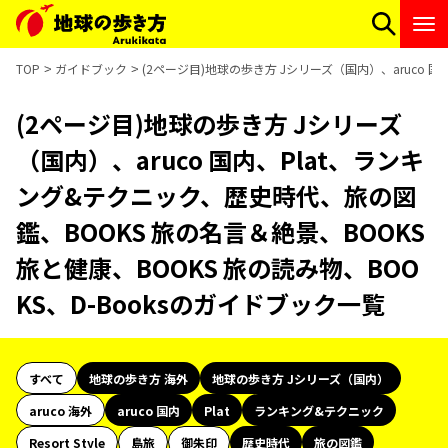
TOP
ガイドブック
(2ページ目)地球の歩き方 Jシリーズ（国内）、aruco 
(2ページ目)地球の歩き方 Jシリーズ
（国内）、aruco 国内、Plat、ランキ
ング&テクニック、歴史時代、旅の図
鑑、BOOKS 旅の名言＆絶景、BOOKS
旅と健康、BOOKS 旅の読み物、BOO
KS、D-Booksのガイドブック一覧
すべて
地球の歩き方 海外
地球の歩き方 Jシリーズ（国内）
aruco 海外
aruco 国内
Plat
ランキング&テクニック
Resort Style
島旅
御朱印
歴史時代
旅の図鑑