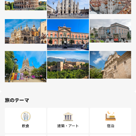
旅のテーマ
飲食
建築・アート
宿泊