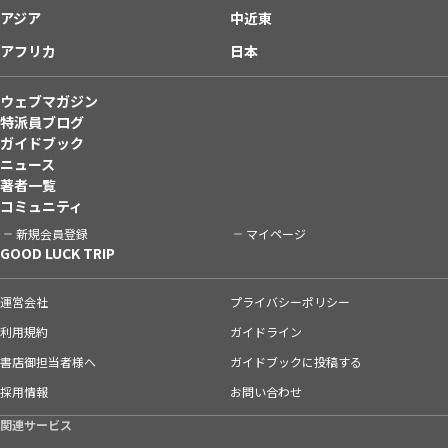
アジア
中近東
アフリカ
日本
ウェブマガジン
特派員ブログ
ガイドブック
ニュース
著者一覧
コミュニティ
新規会員登録
マイページ
GOOD LUCK TRIP
運営会社
プライバシーポリシー
利用規約
ガイドライン
書店御担当者様へ
ガイドブックに投稿する
採用情報
お問い合わせ
関連サービス