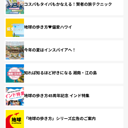
コスパもタイパもかなえる！賢者の旅テクニック
地球の歩き方♥偏愛ハワイ
今年の夏はインスパイアへ！
知れば知るほど好きになる 湘南・江の島
地球の歩き方45周年記念 インド特集
「地球の歩き方」シリーズ広告のご案内