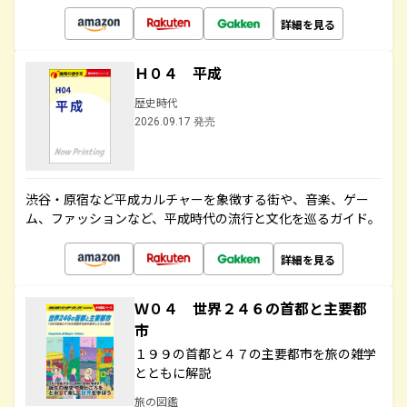
詳細を見る
Ｈ０４ 平成
歴史時代
2026.09.17 発売
渋谷・原宿など平成カルチャーを象徴する街や、音楽、ゲー
ム、ファッションなど、平成時代の流行と文化を巡るガイド。
詳細を見る
Ｗ０４ 世界２４６の首都と主要都
市
１９９の首都と４７の主要都市を旅の雑学
とともに解説
旅の図鑑