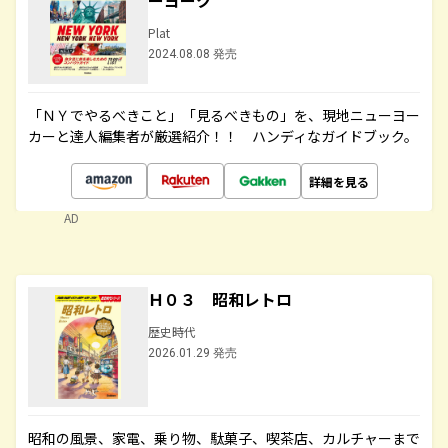
ーヨーク
Plat
2024.08.08 発売
「ＮＹでやるべきこと」「見るべきもの」を、現地ニューヨー
カーと達人編集者が厳選紹介！！ ハンディなガイドブック。
詳細を見る
AD
Ｈ０３ 昭和レトロ
歴史時代
2026.01.29 発売
昭和の風景、家電、乗り物、駄菓子、喫茶店、カルチャーまで