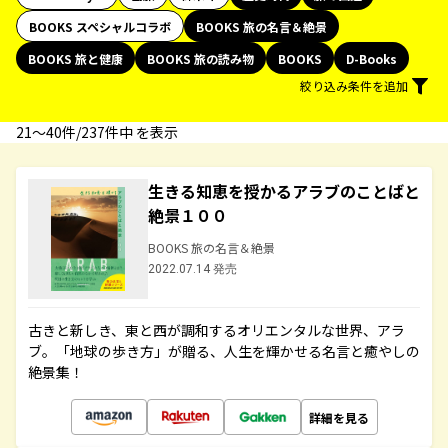
BOOKS スペシャルコラボ
BOOKS 旅の名言＆絶景
BOOKS 旅と健康
BOOKS 旅の読み物
BOOKS
D-Books
絞り込み条件を追加
21〜40件/237件中 を表示
生きる知恵を授かるアラブのことばと
絶景１００
BOOKS 旅の名言＆絶景
2022.07.14 発売
古きと新しき、東と西が調和するオリエンタルな世界、アラ
ブ。「地球の歩き方」が贈る、人生を輝かせる名言と癒やしの
絶景集！
詳細を見る