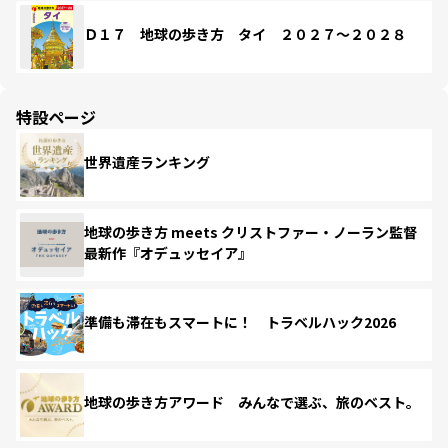
Ｄ１７ 地球の歩き方 タイ ２０２７～２０２８
特設ページ
世界遺産ランキング
地球の歩き方 meets クリストファー・ノーラン監督
最新作『オデュッセイア』
準備も滞在もスマートに！ トラベルハック2026
地球の歩き方アワード みんなで選ぶ、旅のベスト。