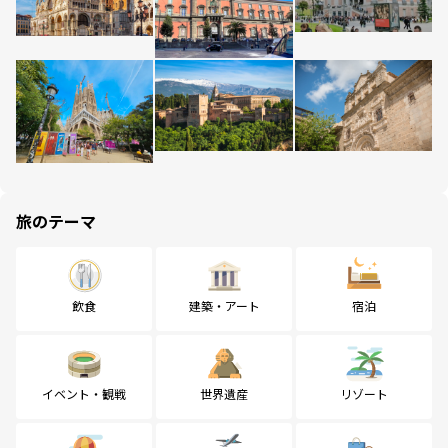
旅のテーマ
飲食
建築・アート
宿泊
イベント・観戦
世界遺産
リゾート