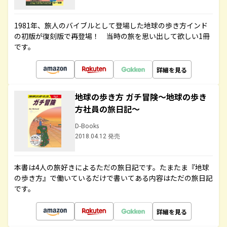
1981年、旅人のバイブルとして登場した地球の歩き方インド
の初版が復刻版で再登場！ 当時の旅を思い出して欲しい1冊
です。
詳細を見る
地球の歩き方 ガチ冒険～地球の歩き
方社員の旅日記～
D-Books
2018.04.12 発売
本書は4人の旅好きによるただの旅日記です。たまたま『地球
の歩き方』で働いているだけで書いてある内容はただの旅日記
です。
詳細を見る