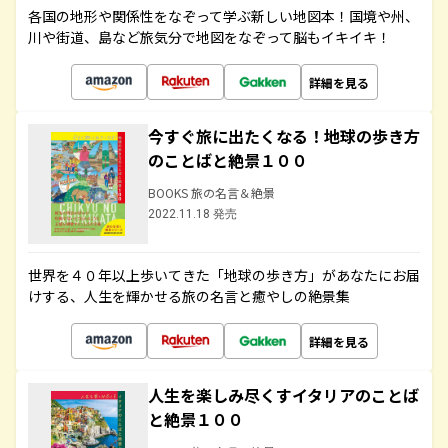
各国の地形や関係性をなぞって学ぶ新しい地図本！国境や州、
川や街道、島など旅気分で地図をなぞって脳もイキイキ！
詳細を見る
今すぐ旅に出たくなる！地球の歩き方
のことばと絶景１００
BOOKS 旅の名言＆絶景
2022.11.18 発売
世界を４０年以上歩いてきた「地球の歩き方」があなたにお届
けする、人生を輝かせる旅の名言と癒やしの絶景集
詳細を見る
人生を楽しみ尽くすイタリアのことば
と絶景１００