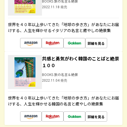
BOOKS 旅の名言＆絶景
2022.11.18 発売
世界を４０年以上歩いてきた「地球の歩き方」があなたにお届
けする、人生を輝かせるイタリアの名言と癒やしの絶景集
詳細を見る
共感と勇気がわく韓国のことばと絶景
１００
BOOKS 旅の名言＆絶景
2022.11.04 発売
世界を４０年以上歩いてきた「地球の歩き方」があなたにお届
けする、人生を輝かせる韓国の名言と癒やしの絶景集
詳細を見る