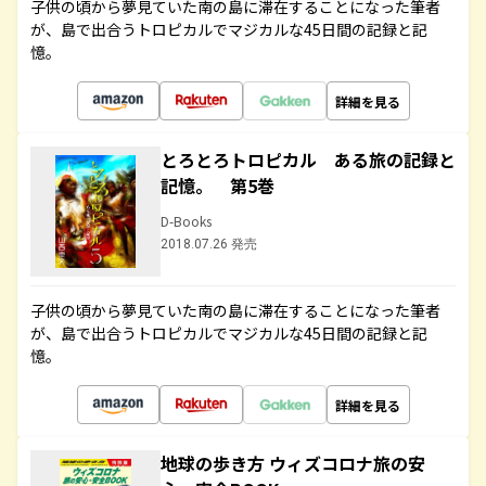
子供の頃から夢見ていた南の島に滞在することになった筆者
が、島で出合うトロピカルでマジカルな45日間の記録と記
憶。
詳細を見る
とろとろトロピカル ある旅の記録と
記憶。 第5巻
D-Books
2018.07.26 発売
子供の頃から夢見ていた南の島に滞在することになった筆者
が、島で出合うトロピカルでマジカルな45日間の記録と記
憶。
詳細を見る
地球の歩き方 ウィズコロナ旅の安