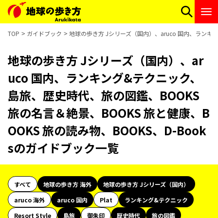
TOP
ガイドブック
地球の歩き方 Jシリーズ（国内）、aruco 国内、ランキン
地球の歩き方 Jシリーズ（国内）、ar
uco 国内、ランキング&テクニック、
島旅、歴史時代、旅の図鑑、BOOKS
旅の名言＆絶景、BOOKS 旅と健康、B
OOKS 旅の読み物、BOOKS、D-Book
sのガイドブック一覧
すべて
地球の歩き方 海外
地球の歩き方 Jシリーズ（国内）
aruco 海外
aruco 国内
Plat
ランキング&テクニック
Resort Style
島旅
御朱印
歴史時代
旅の図鑑