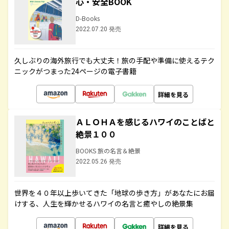
心・安全BOOK
D-Books
2022.07.20 発売
久しぶりの海外旅行でも大丈夫！旅の手配や準備に使えるテク
ニックがつまった24ページの電子書籍
詳細を見る
ＡＬＯＨＡを感じるハワイのことばと
絶景１００
BOOKS 旅の名言＆絶景
2022.05.26 発売
世界を４０年以上歩いてきた「地球の歩き方」があなたにお届
けする、人生を輝かせるハワイの名言と癒やしの絶景集
詳細を見る