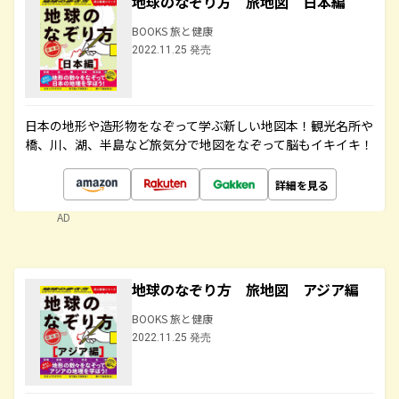
地球のなぞり方 旅地図 日本編
BOOKS 旅と健康
2022.11.25 発売
日本の地形や造形物をなぞって学ぶ新しい地図本！観光名所や
橋、川、湖、半島など旅気分で地図をなぞって脳もイキイキ！
詳細を見る
AD
地球のなぞり方 旅地図 アジア編
BOOKS 旅と健康
2022.11.25 発売