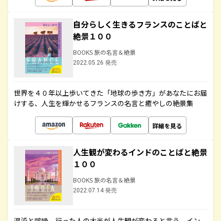
自分らしく生きるフランスのことばと
絶景１００
BOOKS 旅の名言＆絶景
2022.05.26 発売
世界を４０年以上歩いてきた「地球の歩き方」があなたにお届
けする、人生を輝かせるフランスの名言と癒やしの絶景集
詳細を見る
人生観が変わるインドのことばと絶景
１００
BOOKS 旅の名言＆絶景
2022.07.14 発売
混沌と喧噪、行った人の大半が人生観が変わると言う、イン