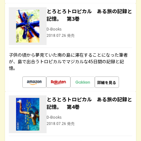
とろとろトロピカル ある旅の記録と
記憶。 第3巻
D-Books
2018.07.26 発売
子供の頃から夢見ていた南の島に滞在することになった筆者
が、島で出合うトロピカルでマジカルな45日間の記録と記
憶。
詳細を見る
とろとろトロピカル ある旅の記録と
記憶。 第4巻
D-Books
2018.07.26 発売