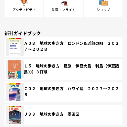
アクティビティ
鉄道・フライト
ショップ
新刊ガイドブック
Ａ０３ 地球の歩き方 ロンドン＆近郊の町 ２０２
７～２０２８
１５ 地球の歩き方 島旅 伊豆大島 利島（伊豆諸
島①）３訂版
Ｃ０２ 地球の歩き方 ハワイ島 ２０２７～２０２
８
Ｊ３３ 地球の歩き方 墨田区