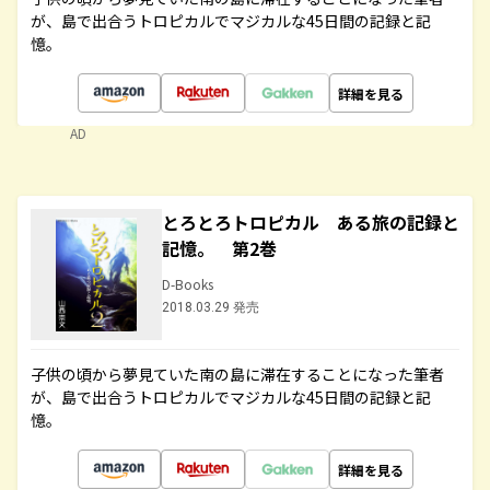
が、島で出合うトロピカルでマジカルな45日間の記録と記
憶。
詳細を見る
AD
とろとろトロピカル ある旅の記録と
記憶。 第2巻
D-Books
2018.03.29 発売
子供の頃から夢見ていた南の島に滞在することになった筆者
が、島で出合うトロピカルでマジカルな45日間の記録と記
憶。
詳細を見る