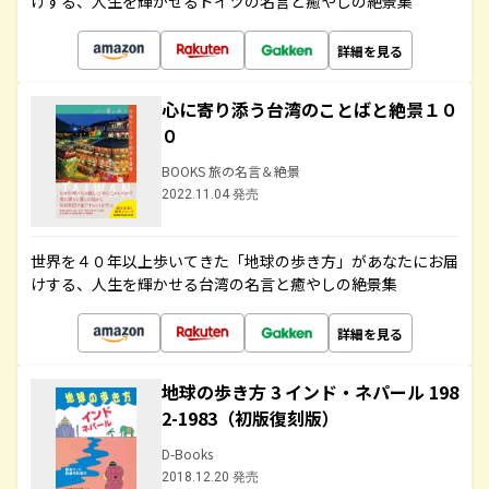
けする、人生を輝かせるドイツの名言と癒やしの絶景集
詳細を見る
心に寄り添う台湾のことばと絶景１０
０
BOOKS 旅の名言＆絶景
2022.11.04 発売
世界を４０年以上歩いてきた「地球の歩き方」があなたにお届
けする、人生を輝かせる台湾の名言と癒やしの絶景集
詳細を見る
地球の歩き方 3 インド・ネパール 198
2-1983（初版復刻版）
D-Books
2018.12.20 発売