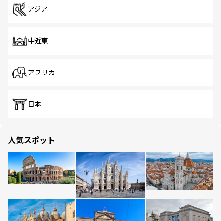
アジア
中近東
アフリカ
日本
人気スポット