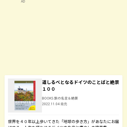
AD
道しるべとなるドイツのことばと絶景
１００
BOOKS 旅の名言＆絶景
2022.11.04 発売
世界を４０年以上歩いてきた「地球の歩き方」があなたにお届