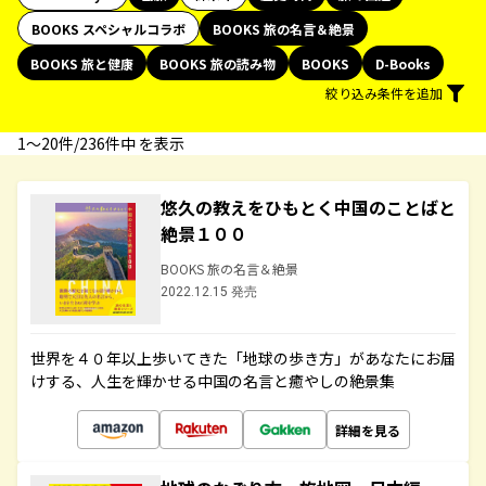
BOOKS スペシャルコラボ
BOOKS 旅の名言＆絶景
BOOKS 旅と健康
BOOKS 旅の読み物
BOOKS
D-Books
絞り込み条件を追加
1〜20件/236件中 を表示
悠久の教えをひもとく中国のことばと
絶景１００
BOOKS 旅の名言＆絶景
2022.12.15 発売
世界を４０年以上歩いてきた「地球の歩き方」があなたにお届
けする、人生を輝かせる中国の名言と癒やしの絶景集
詳細を見る