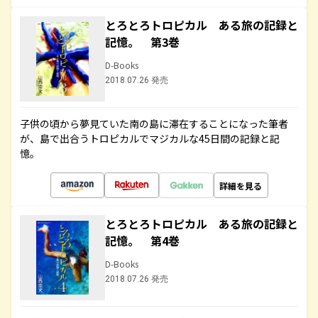
とろとろトロピカル ある旅の記録と
記憶。 第3巻
D-Books
2018.07.26 発売
子供の頃から夢見ていた南の島に滞在することになった筆者
が、島で出合うトロピカルでマジカルな45日間の記録と記
憶。
詳細を見る
とろとろトロピカル ある旅の記録と
記憶。 第4巻
D-Books
2018.07.26 発売