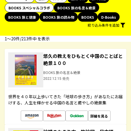
BOOKS スペシャルコラボ
BOOKS 旅の名言＆絶景
BOOKS 旅と健康
BOOKS 旅の読み物
BOOKS
D-Books
絞り込み条件を追加
1〜20件/213件中 を表示
悠久の教えをひもとく中国のことばと
絶景１００
BOOKS 旅の名言＆絶景
2022.12.15 発売
世界を４０年以上歩いてきた「地球の歩き方」があなたにお届
けする、人生を輝かせる中国の名言と癒やしの絶景集
詳細を見る