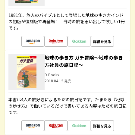
1981年、旅人のバイブルとして登場した地球の歩き方インド
の初版が復刻版で再登場！ 当時の旅を思い出して欲しい1冊
です。
詳細を見る
地球の歩き方 ガチ冒険～地球の歩き
方社員の旅日記～
D-Books
2018.04.12 発売
本書は4人の旅好きによるただの旅日記です。たまたま『地球
の歩き方』で働いているだけで書いてある内容はただの旅日記
です。
詳細を見る