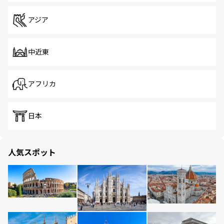
アジア
中近東
アフリカ
日本
人気スポット