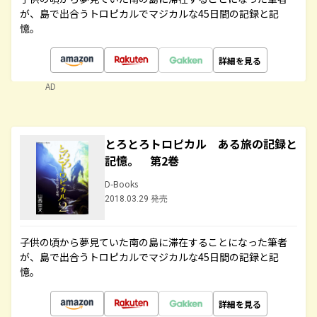
が、島で出合うトロピカルでマジカルな45日間の記録と記
憶。
詳細を見る
AD
とろとろトロピカル ある旅の記録と
記憶。 第2巻
D-Books
2018.03.29 発売
子供の頃から夢見ていた南の島に滞在することになった筆者
が、島で出合うトロピカルでマジカルな45日間の記録と記
憶。
詳細を見る