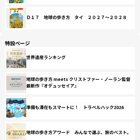
Ｄ１７ 地球の歩き方 タイ ２０２７～２０２８
特設ページ
世界遺産ランキング
地球の歩き方 meets クリストファー・ノーラン監督
最新作『オデュッセイア』
準備も滞在もスマートに！ トラベルハック2026
地球の歩き方アワード みんなで選ぶ、旅のベスト。