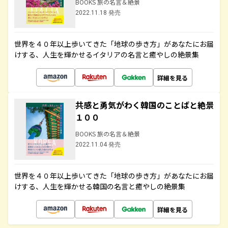
BOOKS 旅の名言＆絶景
2022.11.18 発売
世界を４０年以上歩いてきた「地球の歩き方」があなたにお届
けする、人生を輝かせるイタリアの名言と癒やしの絶景集
詳細を見る
共感と勇気がわく韓国のことばと絶景
１００
BOOKS 旅の名言＆絶景
2022.11.04 発売
世界を４０年以上歩いてきた「地球の歩き方」があなたにお届
けする、人生を輝かせる韓国の名言と癒やしの絶景集
詳細を見る