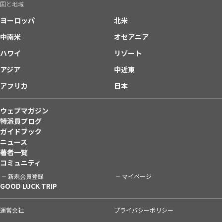
国と地域
ヨーロッパ
北米
中南米
オセアニア
ハワイ
リゾート
アジア
中近東
アフリカ
日本
ウェブマガジン
特派員ブログ
ガイドブック
ニュース
著者一覧
コミュニティ
新規会員登録
マイページ
GOOD LUCK TRIP
運営会社
プライバシーポリシー