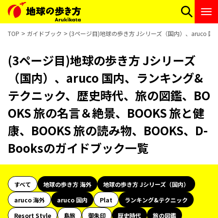
TOP
ガイドブック
(3ページ目)地球の歩き方 Jシリーズ（国内）、aruco 
(3ページ目)地球の歩き方 Jシリーズ
（国内）、aruco 国内、ランキング&
テクニック、歴史時代、旅の図鑑、BO
OKS 旅の名言＆絶景、BOOKS 旅と健
康、BOOKS 旅の読み物、BOOKS、D-
Booksのガイドブック一覧
すべて
地球の歩き方 海外
地球の歩き方 Jシリーズ（国内）
aruco 海外
aruco 国内
Plat
ランキング&テクニック
Resort Style
島旅
御朱印
歴史時代
旅の図鑑