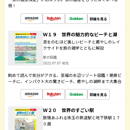
冊！
詳細を見る
Ｗ１９ 世界の魅力的なビーチと湖
息をのむほど美しいビーチと癒やしのレイ
クサイドを旅の雑学とともに解説
旅の図鑑
2022.07.07 発売
眺めて読んで気分がアガる、至福の水辺リゾート図鑑！絶景ビ
ーチに、インパクト大の驚きビーチ、癒やしの湖畔まで大集合
詳細を見る
Ｗ２０ 世界のすごい駅
旅情あふれる珠玉の鉄道駅と地下鉄駅１７
０選