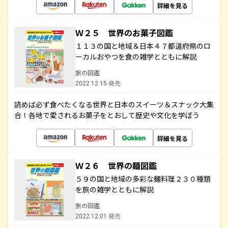
詳細を見る
Ｗ２５ 世界のお菓子図鑑
１１３の国と地域＆日本４７都道府県のロ
ーカルおやつを食の雑学とともに解説
旅の図鑑
2022.12.15 発売
読めば必ず食べたくなる世界と日本のスイーツ＆スナック大集
合！各地で愛されるお菓子をとおして歴史や文化を学ぼう
詳細を見る
Ｗ２６ 世界の麺図鑑
５９の国と地域の多彩な麺料理２３０種類
を旅の雑学とともに解説
旅の図鑑
2022.12.01 発売