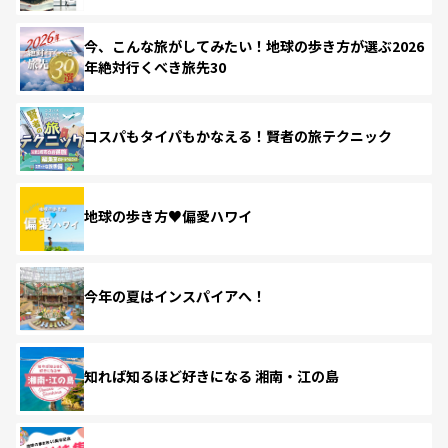
今、こんな旅がしてみたい！地球の歩き方が選ぶ2026
年絶対行くべき旅先30
コスパもタイパもかなえる！賢者の旅テクニック
地球の歩き方♥偏愛ハワイ
今年の夏はインスパイアへ！
知れば知るほど好きになる 湘南・江の島