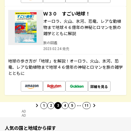
Ｗ３０ すごい地球！
オーロラ、火山、氷河、恐竜、レアな動植
物まで地球４６億年の神秘とロマンを旅の
雑学とともに解説
旅の図鑑
2023.02.24 発売
地球の歩き方が「地球」を解説！オーロラ、火山、氷河、恐
竜、レアな動植物まで地球４６億年の神秘とロマンを旅の雑学
とともに
詳細を見る
…
1
2
3
4
5
11
AD
AD
人気の国と地域から探す