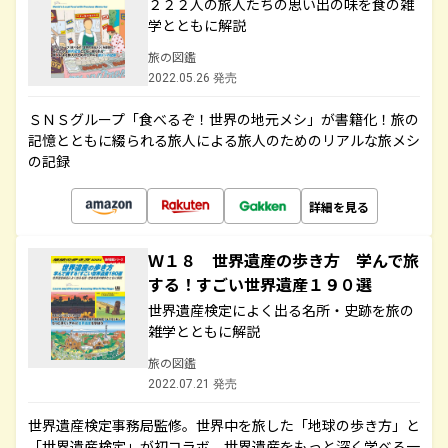
２２２人の旅人たちの思い出の味を食の雑
学とともに解説
旅の図鑑
2022.05.26 発売
ＳＮＳグループ「食べるぞ！世界の地元メシ」が書籍化！旅の
記憶とともに綴られる旅人による旅人のためのリアルな旅メシ
の記録
詳細を見る
Ｗ１８ 世界遺産の歩き方 学んで旅
する！すごい世界遺産１９０選
世界遺産検定によく出る名所・史跡を旅の
雑学とともに解説
旅の図鑑
2022.07.21 発売
世界遺産検定事務局監修。世界中を旅した「地球の歩き方」と
「世界遺産検定」が初コラボ。世界遺産をもっと深く学べる一