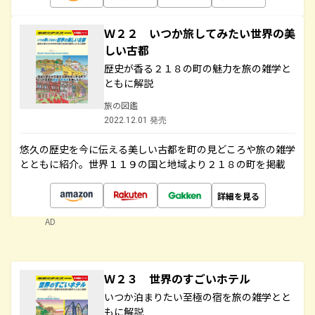
Ｗ２２ いつか旅してみたい世界の美
しい古都
歴史が香る２１８の町の魅力を旅の雑学と
ともに解説
旅の図鑑
2022.12.01 発売
悠久の歴史を今に伝える美しい古都を町の見どころや旅の雑学
とともに紹介。世界１１９の国と地域より２１８の町を掲載
詳細を見る
AD
Ｗ２３ 世界のすごいホテル
いつか泊まりたい至極の宿を旅の雑学とと
もに解説