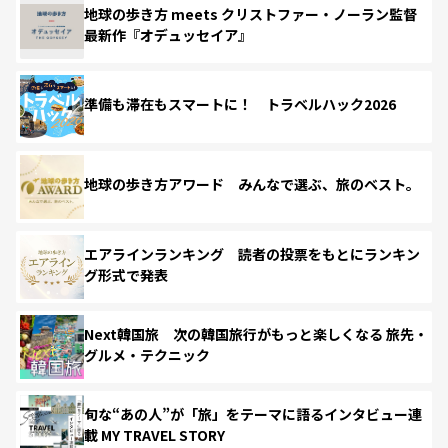
地球の歩き方 meets クリストファー・ノーラン監督
最新作『オデュッセイア』
準備も滞在もスマートに！ トラベルハック2026
地球の歩き方アワード みんなで選ぶ、旅のベスト。
エアラインランキング 読者の投票をもとにランキン
グ形式で発表
Next韓国旅 次の韓国旅行がもっと楽しくなる 旅先・
グルメ・テクニック
旬な“あの人”が「旅」をテーマに語るインタビュー連
載 MY TRAVEL STORY