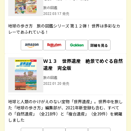
旅の図鑑
2022.03.17 発売
地球の歩き方 旅の図鑑シリーズ 第１２弾！ 世界は多彩なカ
レーであふれている！
詳細を見る
Ｗ１３ 世界遺産 絶景でめぐる自然
遺産 完全版
旅の図鑑
2022.01.20 発売
地球と人類のかけがえのない宝物「世界遺産」。世界中を旅し
た「地球の歩き方」編集部が、2021年新登録も含む、すべて
の「自然遺産」（全218件）と「複合遺産」（全39件）を網羅
しました