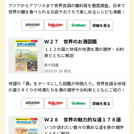
アジアからアフリカまで世界各国の麺料理を徹底調査。日本で
世界の麺を食べられるお店やおうちで楽しめるレシピも掲載！
詳細を見る
Ｗ２７ 世界のお酒図鑑
１１２の国と地域の地酒を酒の雑学・お約
束とともに解説
旅の図鑑
2023.01.26 発売
待望の「酒」をテーマにした図鑑が仲間入り。世界各国＆地域
の選りすぐりの地酒たちを酒の雑学やお約束とともにご紹介！
詳細を見る
Ｗ２８ 世界の魅力的な道１７８選
いつか訪れたい数々の異彩な道を旅の雑学
とともに解説