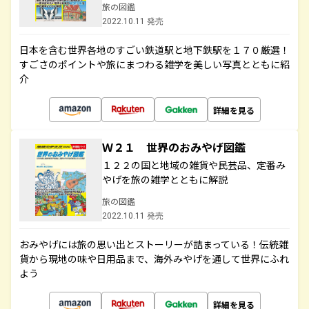
旅の図鑑
2022.10.11 発売
日本を含む世界各地のすごい鉄道駅と地下鉄駅を１７０厳選！
すごさのポイントや旅にまつわる雑学を美しい写真とともに紹
介
詳細を見る
Ｗ２１ 世界のおみやげ図鑑
１２２の国と地域の雑貨や民芸品、定番み
やげを旅の雑学とともに解説
旅の図鑑
2022.10.11 発売
おみやげには旅の思い出とストーリーが詰まっている！伝統雑
貨から現地の味や日用品まで、海外みやげを通して世界にふれ
よう
詳細を見る