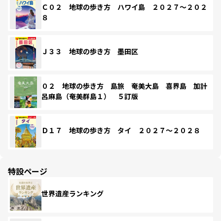
Ｃ０２ 地球の歩き方 ハワイ島 ２０２７～２０２
８
Ｊ３３ 地球の歩き方 墨田区
０２ 地球の歩き方 島旅 奄美大島 喜界島 加計
呂麻島（奄美群島１） ５訂版
Ｄ１７ 地球の歩き方 タイ ２０２７～２０２８
特設ページ
世界遺産ランキング