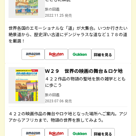
旅の図鑑
2022.11.25 発売
世界各国のエモーショナルな「道」が大集合。いつか行きたい
絶景道から、歴史深い古道にデンジャラスな道など１７８の道
を厳選！
詳細を見る
Ｗ２９ 世界の映画の舞台＆ロケ地
４２２作品の物語の聖地を旅の雑学ととも
に歩こう
旅の図鑑
2023.07.06 発売
４２２の映画作品の舞台やロケ地となった場所へご案内。アジ
アからアフリカまで、物語の世界を旅してみよう。
詳細を見る