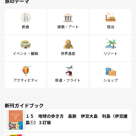
旅のテーマ
飲食
建築・アート
宿泊
イベント・観戦
世界遺産
リゾート
アクティビティ
鉄道・フライト
ショップ
新刊ガイドブック
１５ 地球の歩き方 島旅 伊豆大島 利島（伊豆諸
島①）３訂版