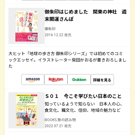
御朱印はじめました 関東の神社 週
末開運さんぽ
御朱印
2016.12.22 発売
大ヒット「地球の歩き方 御朱印シリーズ」では初めてのコミ
ックエッセイ。イラストレーター柴田かおるが書きおろしまし
た
詳細を見る
Ｓ０１ 今こそ学びたい日本のこと
知っているようで知らない 日本人の心、
食文化、職文化、信仰、地域の魅力など
BOOKS 旅の読み物
2022.07.21 発売