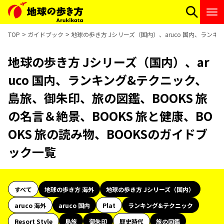
TOP
ガイドブック
地球の歩き方 Jシリーズ（国内）、aruco 国内、ランキ
地球の歩き方 Jシリーズ（国内）、ar
uco 国内、ランキング&テクニック、
島旅、御朱印、旅の図鑑、BOOKS 旅
の名言＆絶景、BOOKS 旅と健康、BO
OKS 旅の読み物、BOOKSのガイドブ
ック一覧
すべて
地球の歩き方 海外
地球の歩き方 Jシリーズ（国内）
aruco 海外
aruco 国内
Plat
ランキング&テクニック
Resort Style
島旅
御朱印
歴史時代
旅の図鑑