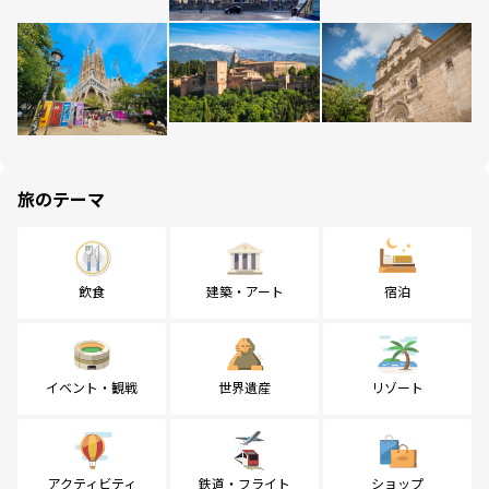
旅のテーマ
飲食
建築・アート
宿泊
イベント・観戦
世界遺産
リゾート
アクティビティ
鉄道・フライト
ショップ