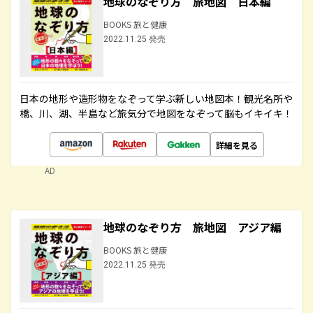
地球のなぞり方 旅地図 日本編
BOOKS 旅と健康
2022.11.25 発売
日本の地形や造形物をなぞって学ぶ新しい地図本！観光名所や
橋、川、湖、半島など旅気分で地図をなぞって脳もイキイキ！
詳細を見る
AD
地球のなぞり方 旅地図 アジア編
BOOKS 旅と健康
2022.11.25 発売