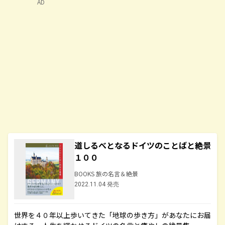
AD
道しるべとなるドイツのことばと絶景
１００
BOOKS 旅の名言＆絶景
2022.11.04 発売
世界を４０年以上歩いてきた「地球の歩き方」があなたにお届