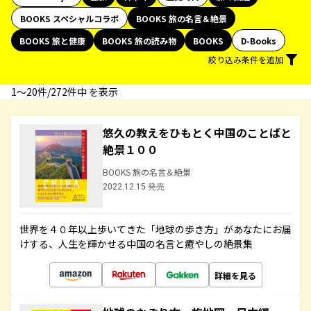
BOOKS スペシャルコラボ
BOOKS 旅の名言＆絶景
BOOKS 旅と健康
BOOKS 旅の読み物
BOOKS
D-Books
絞り込み条件を追加
1〜20件/272件中 を表示
悠久の教えをひもとく中国のことばと
絶景１００
BOOKS 旅の名言＆絶景
2022.12.15 発売
世界を４０年以上歩いてきた「地球の歩き方」があなたにお届
けする、人生を輝かせる中国の名言と癒やしの絶景集
詳細を見る