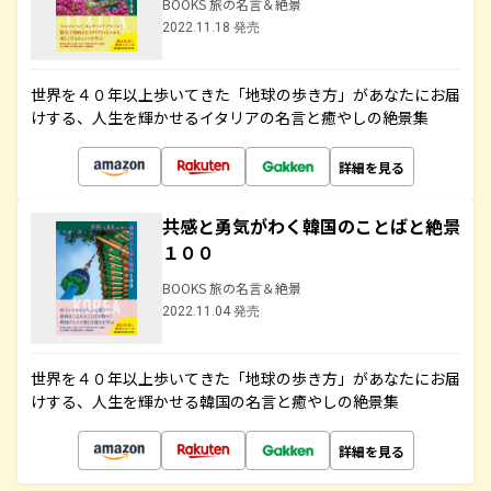
BOOKS 旅の名言＆絶景
2022.11.18 発売
世界を４０年以上歩いてきた「地球の歩き方」があなたにお届
けする、人生を輝かせるイタリアの名言と癒やしの絶景集
詳細を見る
共感と勇気がわく韓国のことばと絶景
１００
BOOKS 旅の名言＆絶景
2022.11.04 発売
世界を４０年以上歩いてきた「地球の歩き方」があなたにお届
けする、人生を輝かせる韓国の名言と癒やしの絶景集
詳細を見る