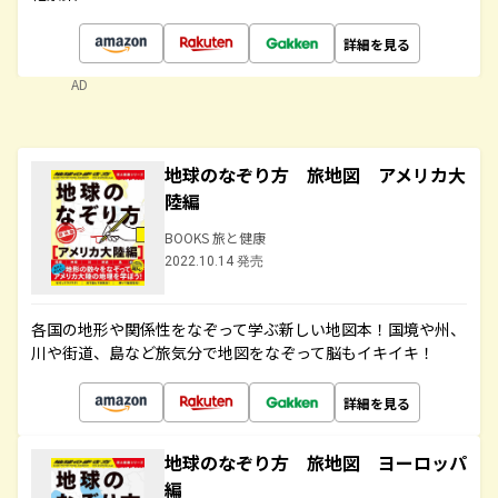
詳細を見る
AD
地球のなぞり方 旅地図 アメリカ大
陸編
BOOKS 旅と健康
2022.10.14 発売
各国の地形や関係性をなぞって学ぶ新しい地図本！国境や州、
川や街道、島など旅気分で地図をなぞって脳もイキイキ！
詳細を見る
地球のなぞり方 旅地図 ヨーロッパ
編