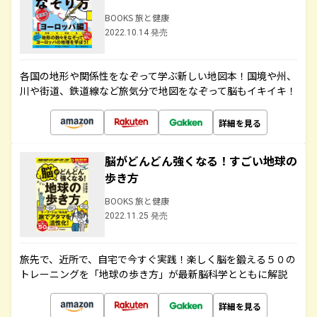
BOOKS 旅と健康
2022.10.14 発売
各国の地形や関係性をなぞって学ぶ新しい地図本！国境や州、
川や街道、鉄道線など旅気分で地図をなぞって脳もイキイキ！
詳細を見る
脳がどんどん強くなる！すごい地球の
歩き方
BOOKS 旅と健康
2022.11.25 発売
旅先で、近所で、自宅で今すぐ実践！楽しく脳を鍛える５０の
トレーニングを「地球の歩き方」が最新脳科学とともに解説
詳細を見る