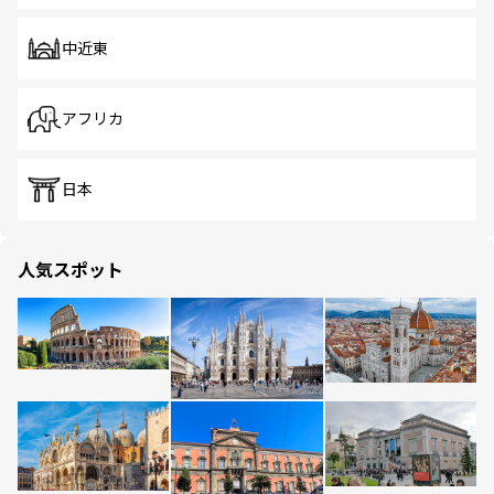
中近東
アフリカ
日本
人気スポット