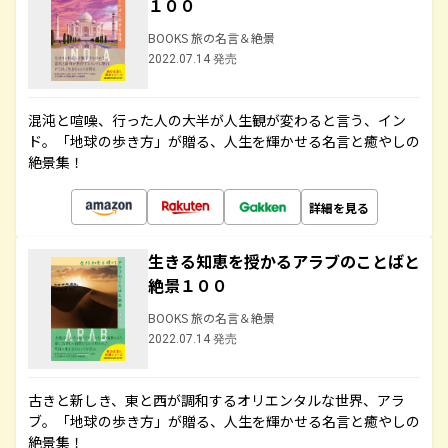
１００
BOOKS 旅の名言＆絶景
2022.07.14 発売
混沌と喧噪、行った人の大半が人生観が変わると言う、イン
ド。「地球の歩き方」が贈る、人生を輝かせる名言と癒やしの
絶景集！
詳細を見る
生きる知恵を授かるアラブのことばと
絶景１００
BOOKS 旅の名言＆絶景
2022.07.14 発売
古きと新しき、東と西が調和するオリエンタルな世界、アラ
ブ。「地球の歩き方」が贈る、人生を輝かせる名言と癒やしの
絶景集！