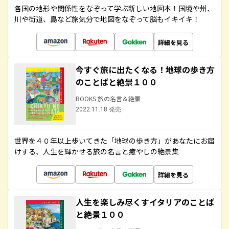
各国の地形や関係性をなぞって学ぶ新しい地図本！国境や州、
川や街道、島など旅気分で地図をなぞって脳もイキイキ！
詳細を見る
今すぐ旅に出たくなる！地球の歩き方
のことばと絶景１００
BOOKS 旅の名言＆絶景
2022.11.18 発売
世界を４０年以上歩いてきた「地球の歩き方」があなたにお届
けする、人生を輝かせる旅の名言と癒やしの絶景集
詳細を見る
人生を楽しみ尽くすイタリアのことば
と絶景１００