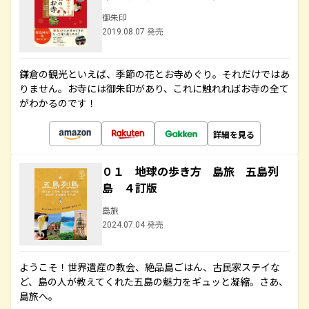
御朱印
2019.08.07 発売
鎌倉の観光といえば、季節の花とお寺めぐり。それだけではあ
りません。お寺には御朱印があり、これに触れればお寺の全て
がわかるのです！
詳細を見る
０１ 地球の歩き方 島旅 五島列
島 ４訂版
島旅
2024.07.04 発売
ようこそ！世界遺産の教会、絶品島ごはん、古民家ステイな
ど、島の人が教えてくれた五島の魅力をギュッと凝縮。さあ、
島旅へ。