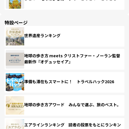
特設ページ
世界遺産ランキング
地球の歩き方 meets クリストファー・ノーラン監督
最新作『オデュッセイア』
準備も滞在もスマートに！ トラベルハック2026
地球の歩き方アワード みんなで選ぶ、旅のベスト。
エアラインランキング 読者の投票をもとにランキン