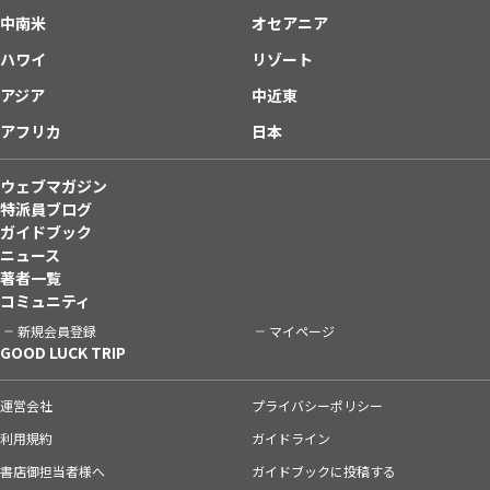
中南米
オセアニア
ハワイ
リゾート
アジア
中近東
アフリカ
日本
ウェブマガジン
特派員ブログ
ガイドブック
ニュース
著者一覧
コミュニティ
新規会員登録
マイページ
GOOD LUCK TRIP
運営会社
プライバシーポリシー
利用規約
ガイドライン
書店御担当者様へ
ガイドブックに投稿する