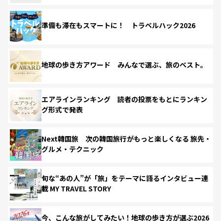
準備も滞在もスマートに！ トラベルハック2026
地球の歩き方アワード みんなで選ぶ、旅のベスト。
エアラインランキング 読者の投票をもとにランキン
グ形式で発表
Next韓国旅 次の韓国旅行がもっと楽しくなる 旅先・
グルメ・テクニック
旬な“あの人”が「旅」をテーマに語るインタビュー連
載 MY TRAVEL STORY
今、こんな旅がしてみたい！地球の歩き方が選ぶ2026