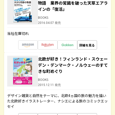
物語 業界の常識を破った天草エアラ
インの「復活」
BOOKS
2016.04.07 発売
当社在庫切れ
詳細を見る
北欧が好き！フィンランド・スウェー
デン・デンマーク・ノルウェーのすて
きな町めぐり
BOOKS
2015.12.11 発売
デザイン雑貨と自然をテーマに、北欧4ヵ国の旅の魅力を描い
た北欧好きイラストレーター、ナシエによる旅のコミックエッ
セイ