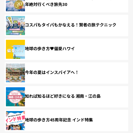
年絶対行くべき旅先30
コスパもタイパもかなえる！賢者の旅テクニック
地球の歩き方♥偏愛ハワイ
今年の夏はインスパイアへ！
知れば知るほど好きになる 湘南・江の島
地球の歩き方45周年記念 インド特集