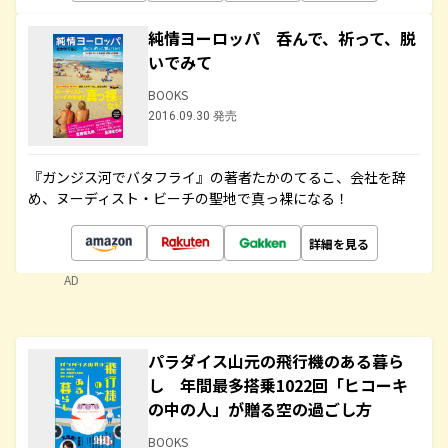
純情ヨーロッパ 呑んで、祈って、脱
いでみて
BOOKS
2016.09.30 発売
『ガンジス河でバタフライ』の著者たかのてるこ、会社を辞
め、ヌーディスト・ビーチの聖地で真っ裸になる！
詳細を見る
AD
パラダイス山元の飛行機のある暮ら
し 年間最多搭乗1022回「ヒコーキ
の中の人」が贈る空の過ごし方
BOOKS