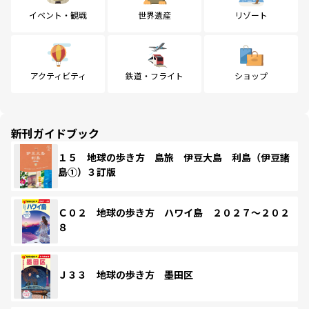
イベント・観戦
世界遺産
リゾート
アクティビティ
鉄道・フライト
ショップ
新刊ガイドブック
１５ 地球の歩き方 島旅 伊豆大島 利島（伊豆諸
島①）３訂版
Ｃ０２ 地球の歩き方 ハワイ島 ２０２７～２０２
８
Ｊ３３ 地球の歩き方 墨田区