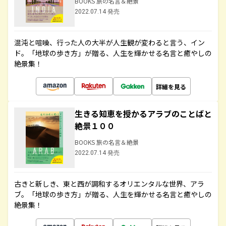
BOOKS 旅の名言＆絶景
2022.07.14 発売
混沌と喧噪、行った人の大半が人生観が変わると言う、イン
ド。「地球の歩き方」が贈る、人生を輝かせる名言と癒やしの
絶景集！
詳細を見る
生きる知恵を授かるアラブのことばと
絶景１００
BOOKS 旅の名言＆絶景
2022.07.14 発売
古きと新しき、東と西が調和するオリエンタルな世界、アラ
ブ。「地球の歩き方」が贈る、人生を輝かせる名言と癒やしの
絶景集！