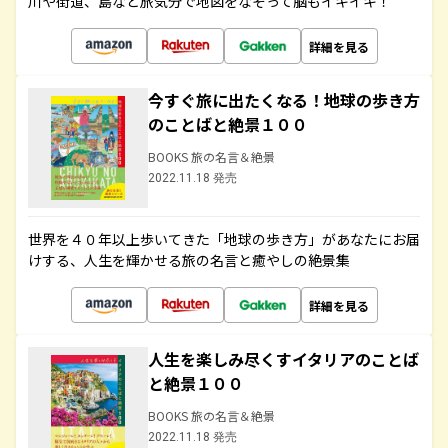
川や街道、島など旅気分で地図をなぞって脳もイキイキ！
詳細を見る
今すぐ旅に出たくなる！地球の歩き方
のことばと絶景１００
BOOKS 旅の名言＆絶景
2022.11.18 発売
世界を４０年以上歩いてきた「地球の歩き方」があなたにお届
けする、人生を輝かせる旅の名言と癒やしの絶景集
詳細を見る
人生を楽しみ尽くすイタリアのことば
と絶景１００
BOOKS 旅の名言＆絶景
2022.11.18 発売