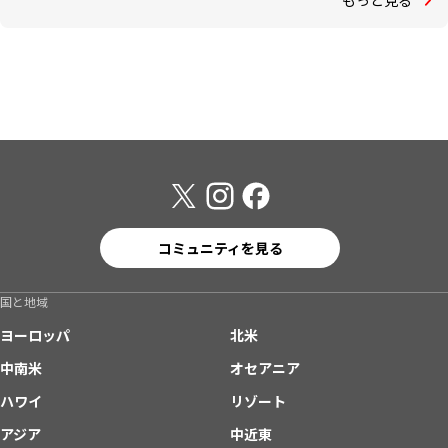
コミュニティを見る
国と地域
ヨーロッパ
北米
中南米
オセアニア
ハワイ
リゾート
アジア
中近東