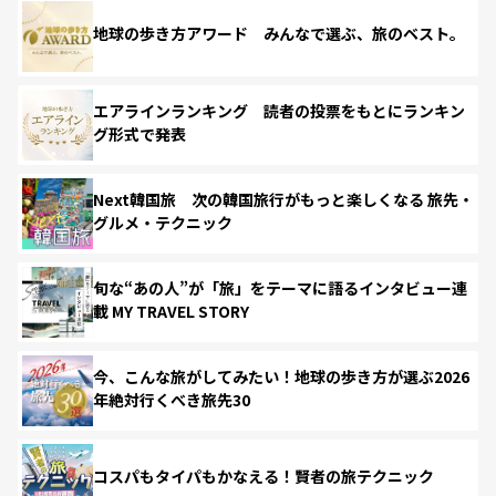
地球の歩き方アワード みんなで選ぶ、旅のベスト。
エアラインランキング 読者の投票をもとにランキン
グ形式で発表
Next韓国旅 次の韓国旅行がもっと楽しくなる 旅先・
グルメ・テクニック
旬な“あの人”が「旅」をテーマに語るインタビュー連
載 MY TRAVEL STORY
今、こんな旅がしてみたい！地球の歩き方が選ぶ2026
年絶対行くべき旅先30
コスパもタイパもかなえる！賢者の旅テクニック