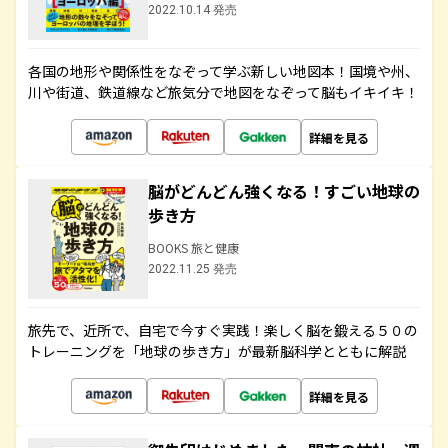
2022.10.14 発売
各国の地形や関係性をなぞって学ぶ新しい地図本！国境や州、
川や街道、鉄道線など旅気分で地図をなぞって脳もイキイキ！
詳細を見る
脳がどんどん強くなる！すごい地球の
歩き方
BOOKS 旅と健康
2022.11.25 発売
旅先で、近所で、自宅で今すぐ実践！楽しく脳を鍛える５０の
トレーニングを「地球の歩き方」が最新脳科学とともに解説
詳細を見る