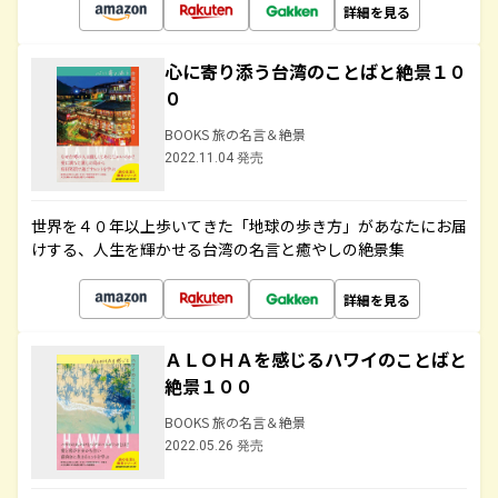
詳細を見る
心に寄り添う台湾のことばと絶景１０
０
BOOKS 旅の名言＆絶景
2022.11.04 発売
世界を４０年以上歩いてきた「地球の歩き方」があなたにお届
けする、人生を輝かせる台湾の名言と癒やしの絶景集
詳細を見る
ＡＬＯＨＡを感じるハワイのことばと
絶景１００
BOOKS 旅の名言＆絶景
2022.05.26 発売