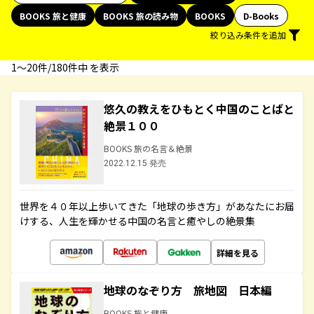
BOOKS 旅と健康
BOOKS 旅の読み物
BOOKS
D-Books
絞り込み条件を追加
1〜20件/180件中 を表示
悠久の教えをひもとく中国のことばと
絶景１００
BOOKS 旅の名言＆絶景
2022.12.15 発売
世界を４０年以上歩いてきた「地球の歩き方」があなたにお届
けする、人生を輝かせる中国の名言と癒やしの絶景集
詳細を見る
地球のなぞり方 旅地図 日本編
BOOKS 旅と健康