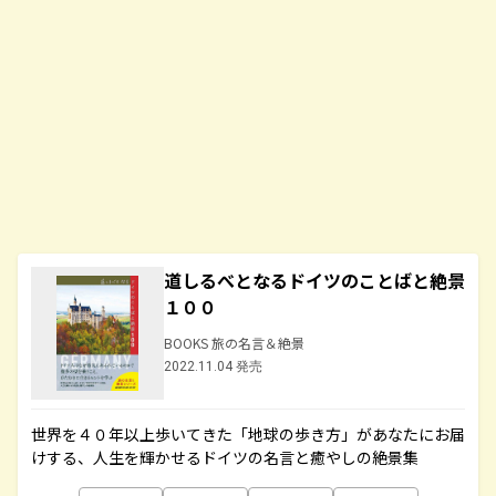
道しるべとなるドイツのことばと絶景
１００
BOOKS 旅の名言＆絶景
2022.11.04 発売
世界を４０年以上歩いてきた「地球の歩き方」があなたにお届
けする、人生を輝かせるドイツの名言と癒やしの絶景集