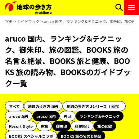
TOP
ガイドブック
aruco 国内、ランキング&テクニック、御朱印、旅の図鑑、
aruco 国内、ランキング&テクニッ
ク、御朱印、旅の図鑑、BOOKS 旅の
名言＆絶景、BOOKS 旅と健康、BOO
KS 旅の読み物、BOOKSのガイドブッ
ク一覧
すべて
地球の歩き方 海外
地球の歩き方 Jシリーズ（国内）
aruco 海外
aruco 国内
Plat
ランキング&テクニック
Resort Style
島旅
御朱印
歴史時代
旅の図鑑
BOOKS スペシャルコラボ
BOOKS 旅の名言＆絶景