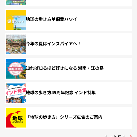
地球の歩き方♥偏愛ハワイ
今年の夏はインスパイアへ！
知れば知るほど好きになる 湘南・江の島
地球の歩き方45周年記念 インド特集
「地球の歩き方」シリーズ広告のご案内
もっと見る