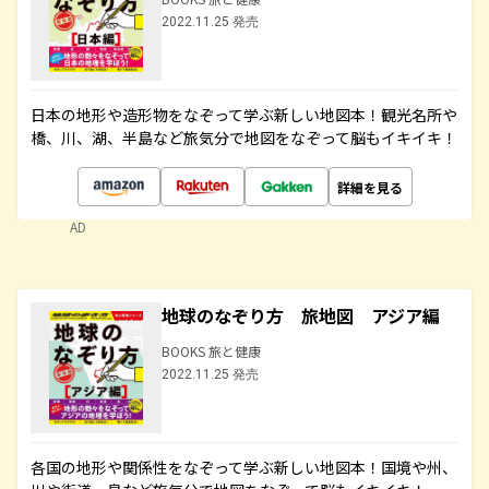
2022.11.25 発売
日本の地形や造形物をなぞって学ぶ新しい地図本！観光名所や
橋、川、湖、半島など旅気分で地図をなぞって脳もイキイキ！
詳細を見る
AD
地球のなぞり方 旅地図 アジア編
BOOKS 旅と健康
2022.11.25 発売
各国の地形や関係性をなぞって学ぶ新しい地図本！国境や州、