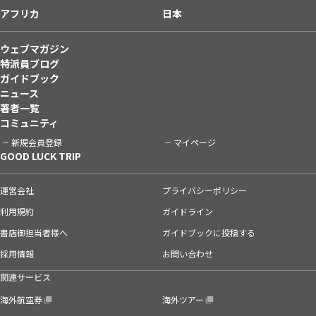
アフリカ
日本
ウェブマガジン
特派員ブログ
ガイドブック
ニュース
著者一覧
コミュニティ
新規会員登録
マイページ
GOOD LUCK TRIP
運営会社
プライバシーポリシー
利用規約
ガイドライン
書店御担当者様へ
ガイドブックに投稿する
採用情報
お問い合わせ
関連サービス
海外航空券
海外ツアー