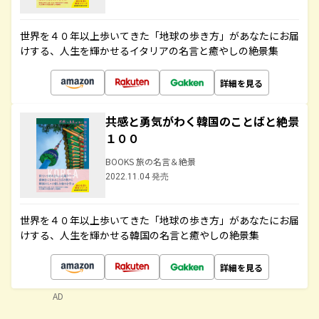
世界を４０年以上歩いてきた「地球の歩き方」があなたにお届
けする、人生を輝かせるイタリアの名言と癒やしの絶景集
詳細を見る
共感と勇気がわく韓国のことばと絶景
１００
BOOKS 旅の名言＆絶景
2022.11.04 発売
世界を４０年以上歩いてきた「地球の歩き方」があなたにお届
けする、人生を輝かせる韓国の名言と癒やしの絶景集
詳細を見る
AD