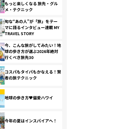
もっと楽しくなる 旅先・グル
メ・テクニック
旬な“あの人”が「旅」をテー
マに語るインタビュー連載 MY
TRAVEL STORY
今、こんな旅がしてみたい！地
球の歩き方が選ぶ2026年絶対
行くべき旅先30
コスパもタイパもかなえる！賢
者の旅テクニック
地球の歩き方♥偏愛ハワイ
今年の夏はインスパイアへ！