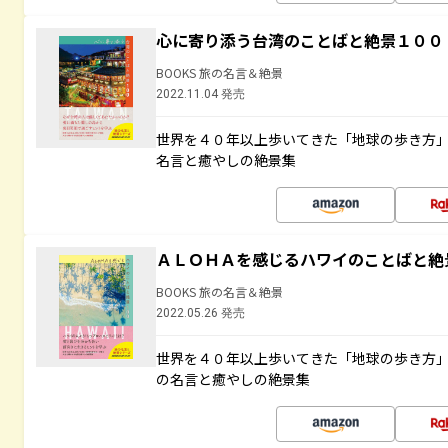
心に寄り添う台湾のことばと絶景１００
BOOKS 旅の名言＆絶景
2022.11.04 発売
世界を４０年以上歩いてきた「地球の歩き方
名言と癒やしの絶景集
ＡＬＯＨＡを感じるハワイのことばと絶
BOOKS 旅の名言＆絶景
2022.05.26 発売
世界を４０年以上歩いてきた「地球の歩き方
の名言と癒やしの絶景集