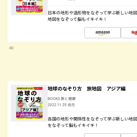
日本の地形や造形物をなぞって学ぶ新しい地
地図をなぞって脳もイキイキ！
AD
地球のなぞり方 旅地図 アジア編
BOOKS 旅と健康
2022.11.25 発売
各国の地形や関係性をなぞって学ぶ新しい地
をなぞって脳もイキイキ！