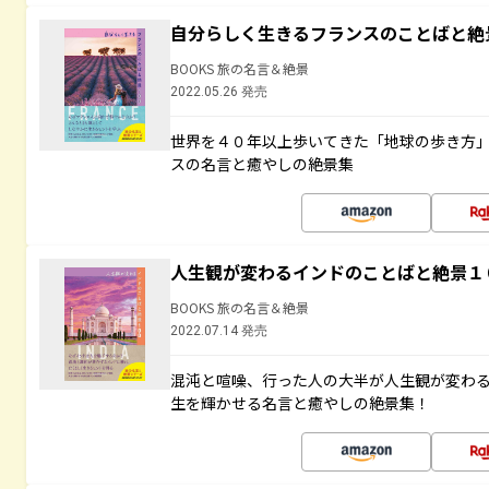
自分らしく生きるフランスのことばと絶
BOOKS 旅の名言＆絶景
2022.05.26 発売
世界を４０年以上歩いてきた「地球の歩き方
スの名言と癒やしの絶景集
人生観が変わるインドのことばと絶景１
BOOKS 旅の名言＆絶景
2022.07.14 発売
混沌と喧噪、行った人の大半が人生観が変わ
生を輝かせる名言と癒やしの絶景集！