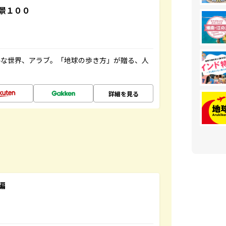
景１００
ルな世界、アラブ。「地球の歩き方」が贈る、人
詳細を見る
編