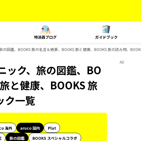
特派員ブログ
ガイドブック
旅の図鑑、BOOKS 旅の名言＆絶景、BOOKS 旅と健康、BOOKS 旅の読み物、BO
AD
クニック、旅の図鑑、BO
 旅と健康、BOOKS 旅
ック一覧
co 海外
aruco 国内
Plat
代
旅の図鑑
BOOKS スペシャルコラボ