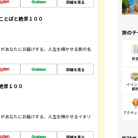
詳細を見る
ことばと絶景１００
旅のテ
」があなたにお届けする、人生を輝かせる旅の名
飲
詳細を見る
イベン
絶景１００
観
アクティ
」があなたにお届けする、人生を輝かせるイタリ
詳細を見る