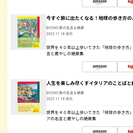
今すぐ旅に出たくなる！地球の歩き方の
BOOKS 旅の名言＆絶景
2022.11.18 発売
世界を４０年以上歩いてきた「地球の歩き方
言と癒やしの絶景集
人生を楽しみ尽くすイタリアのことばと
BOOKS 旅の名言＆絶景
2022.11.18 発売
世界を４０年以上歩いてきた「地球の歩き方
アの名言と癒やしの絶景集