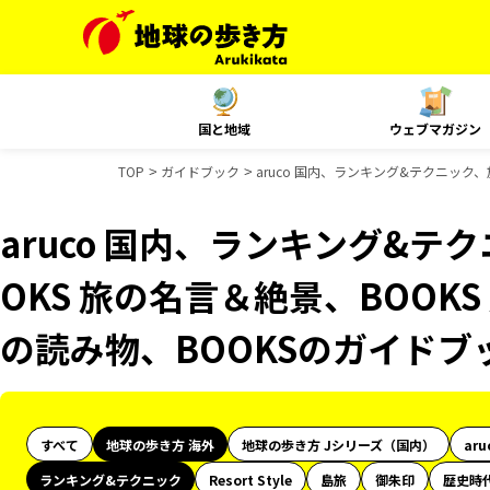
国と地域
ウェブマガジン
TOP
ガイドブック
aruco 国内、ランキング&テクニック、
aruco 国内、ランキング&テ
OKS 旅の名言＆絶景、BOOKS
の読み物、BOOKSのガイドブ
すべて
地球の歩き方 海外
地球の歩き方 Jシリーズ（国内）
aru
ランキング&テクニック
Resort Style
島旅
御朱印
歴史時