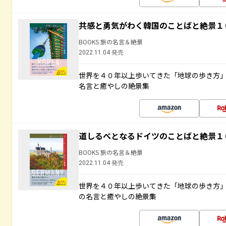
共感と勇気がわく韓国のことばと絶景１
BOOKS 旅の名言＆絶景
2022.11.04 発売
世界を４０年以上歩いてきた「地球の歩き方
名言と癒やしの絶景集
道しるべとなるドイツのことばと絶景１
BOOKS 旅の名言＆絶景
2022.11.04 発売
世界を４０年以上歩いてきた「地球の歩き方
の名言と癒やしの絶景集