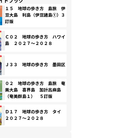
イドブック
１５ 地球の歩き方 島旅 伊
豆大島 利島（伊豆諸島①）３
訂版
Ｃ０２ 地球の歩き方 ハワイ
島 ２０２７～２０２８
Ｊ３３ 地球の歩き方 墨田区
０２ 地球の歩き方 島旅 奄
美大島 喜界島 加計呂麻島
（奄美群島１） ５訂版
Ｄ１７ 地球の歩き方 タイ
２０２７～２０２８