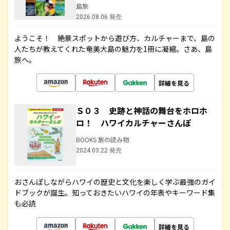
島旅
2026.08.06 発売
ようこそ！ 絶景スポットから遊び方、カルチャーまで、島の
人たちが教えてくれた奄美大島の魅力を1冊に凝縮。さあ、島
旅へ。
詳細を見る
Ｓ０３ 史跡と神話の舞台をホロホ
ロ！ ハワイカルチャーさんぽ
BOOKS 旅の読み物
2024.03.22 発売
おさんぽしながらハワイの歴史と文化を楽しく学ぶ最強のガイ
ドブックが誕生。知っておきたいハワイの年表やキーワード集
も必読
詳細を見る