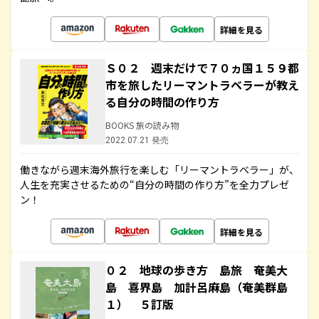
詳細を見る
Ｓ０２ 週末だけで７０ヵ国１５９都
市を旅したリーマントラベラーが教え
る自分の時間の作り方
BOOKS 旅の読み物
2022.07.21 発売
働きながら週末海外旅行を楽しむ「リーマントラベラー」が、
人生を充実させるための“自分の時間の作り方”を全力プレゼ
ン！
詳細を見る
０２ 地球の歩き方 島旅 奄美大
島 喜界島 加計呂麻島（奄美群島
１） ５訂版