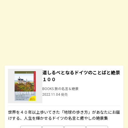
道しるべとなるドイツのことばと絶景
１００
BOOKS 旅の名言＆絶景
2022.11.04 発売
世界を４０年以上歩いてきた「地球の歩き方」があなたにお届
けする、人生を輝かせるドイツの名言と癒やしの絶景集