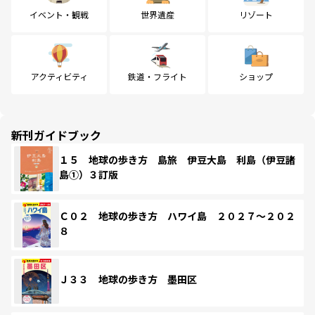
イベント・観戦
世界遺産
リゾート
アクティビティ
鉄道・フライト
ショップ
新刊ガイドブック
１５ 地球の歩き方 島旅 伊豆大島 利島（伊豆諸
島①）３訂版
Ｃ０２ 地球の歩き方 ハワイ島 ２０２７～２０２
８
Ｊ３３ 地球の歩き方 墨田区