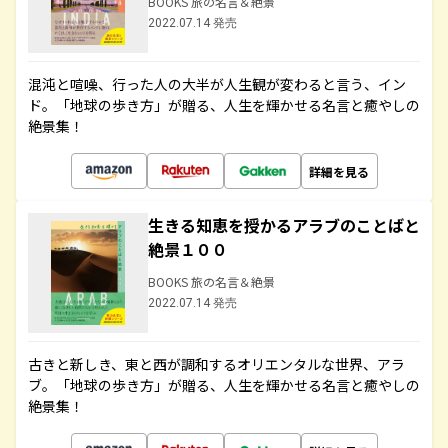
BOOKS 旅の名言＆絶景
2022.07.14 発売
混沌と喧噪、行った人の大半が人生観が変わると言う、イン
ド。「地球の歩き方」が贈る、人生を輝かせる名言と癒やしの
絶景集！
詳細を見る
生きる知恵を授かるアラブのことばと
絶景１００
BOOKS 旅の名言＆絶景
2022.07.14 発売
古きと新しき、東と西が調和するオリエンタルな世界、アラ
ブ。「地球の歩き方」が贈る、人生を輝かせる名言と癒やしの
絶景集！