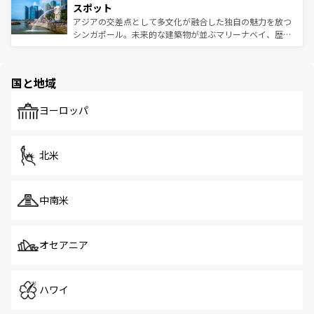
が待っている。親しみやすいタイの人々、仏教を中心とし
ており、効率よく見どころを回れるのも魅力。息をのむよ
スポット
た文化、そして多様な観光資源が、訪れる旅人を魅了し続
うな絶景から文化的な体験まで、香港を存分に楽しみ尽く
アジアの交差点として多文化が融合した独自の魅力を放つ
ける。 なお、新着のタイ情報は
コンテンツ一覧
を参照して
そう。 なお、新着の香港情報は
コンテンツ一覧
を参照して
シンガポール。未来的な建築物が並ぶマリーナベイ、歴史
ほしい。
ほしい。
と伝統を感じられるエスニックタウン、多数の緑豊かな公
園や自然保護区など、自然が調和した近代的な景観と文化
の多様性あふれるカラフルな町は、どこを歩いても新しい
国と地域
発見がある。さらに、治安のよさや充実した公共交通機関
も、旅行者にとっては魅力的なポイント。グルメも豊富
で、ホーカーズは地元の風情を楽しめる外せないスポット
ヨーロッパ
だ。訪れる人を飽きさせないシンガポールで、多様な魅力
を体感しよう。 なお、新着のシンガポール情報は
コンテン
ツ一覧
を参照してほしい。
北米
中南米
オセアニア
ハワイ