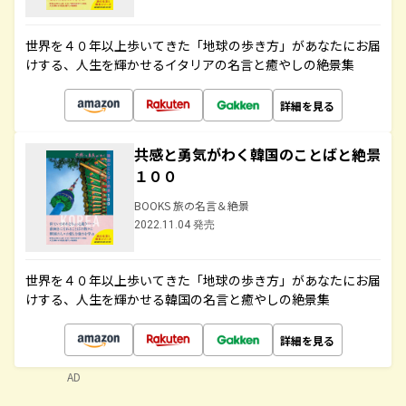
世界を４０年以上歩いてきた「地球の歩き方」があなたにお届
けする、人生を輝かせるイタリアの名言と癒やしの絶景集
詳細を見る
共感と勇気がわく韓国のことばと絶景
１００
BOOKS 旅の名言＆絶景
2022.11.04 発売
世界を４０年以上歩いてきた「地球の歩き方」があなたにお届
けする、人生を輝かせる韓国の名言と癒やしの絶景集
詳細を見る
AD