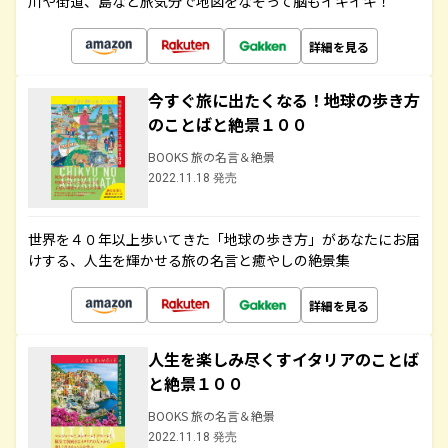
川や街道、島など旅気分で地図をなぞって脳もイキイキ！
詳細を見る
今すぐ旅に出たくなる！地球の歩き方
のことばと絶景１００
BOOKS 旅の名言＆絶景
2022.11.18 発売
世界を４０年以上歩いてきた「地球の歩き方」があなたにお届
けする、人生を輝かせる旅の名言と癒やしの絶景集
詳細を見る
人生を楽しみ尽くすイタリアのことば
と絶景１００
BOOKS 旅の名言＆絶景
2022.11.18 発売