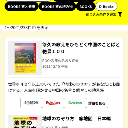
BOOKS 旅と健康
BOOKS 旅の読み物
BOOKS
D-Books
絞り込み条件を追加
1〜20件/238件中 を表示
悠久の教えをひもとく中国のことばと
絶景１００
BOOKS 旅の名言＆絶景
2022.12.15 発売
世界を４０年以上歩いてきた「地球の歩き方」があなたにお届
けする、人生を輝かせる中国の名言と癒やしの絶景集
詳細を見る
地球のなぞり方 旅地図 日本編
BOOKS 旅と健康