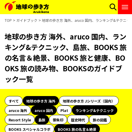
TOP
ガイドブック
地球の歩き方 海外、aruco 国内、ランキング&テクニック
地球の歩き方 海外、aruco 国内、ラン
キング&テクニック、島旅、BOOKS 旅
の名言＆絶景、BOOKS 旅と健康、BO
OKS 旅の読み物、BOOKSのガイドブ
ック一覧
すべて
地球の歩き方 海外
地球の歩き方 Jシリーズ（国内）
aruco 海外
aruco 国内
Plat
ランキング&テクニック
Resort Style
島旅
御朱印
歴史時代
旅の図鑑
BOOKS スペシャルコラボ
BOOKS 旅の名言＆絶景