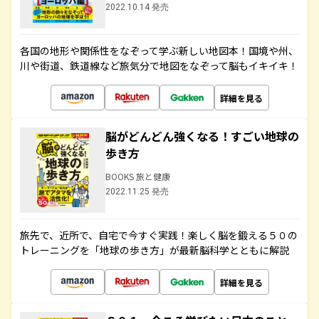
2022.10.14 発売
各国の地形や関係性をなぞって学ぶ新しい地図本！国境や州、
川や街道、鉄道線など旅気分で地図をなぞって脳もイキイキ！
詳細を見る
脳がどんどん強くなる！すごい地球の
歩き方
BOOKS 旅と健康
2022.11.25 発売
旅先で、近所で、自宅で今すぐ実践！楽しく脳を鍛える５０の
トレーニングを「地球の歩き方」が最新脳科学とともに解説
詳細を見る