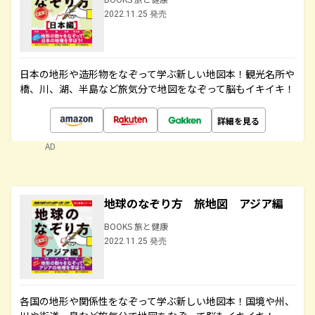
2022.11.25 発売
日本の地形や造形物をなぞって学ぶ新しい地図本！観光名所や
橋、川、湖、半島など旅気分で地図をなぞって脳もイキイキ！
詳細を見る
AD
地球のなぞり方 旅地図 アジア編
BOOKS 旅と健康
2022.11.25 発売
各国の地形や関係性をなぞって学ぶ新しい地図本！国境や州、