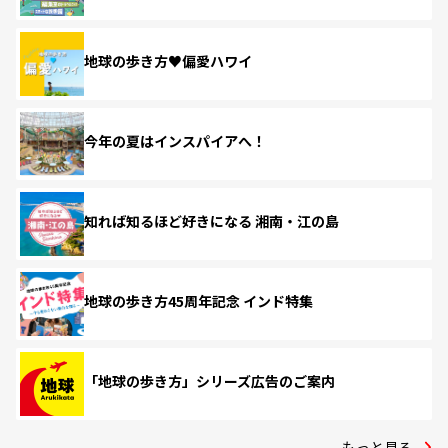
地球の歩き方♥偏愛ハワイ
今年の夏はインスパイアへ！
知れば知るほど好きになる 湘南・江の島
地球の歩き方45周年記念 インド特集
「地球の歩き方」シリーズ広告のご案内
もっと見る