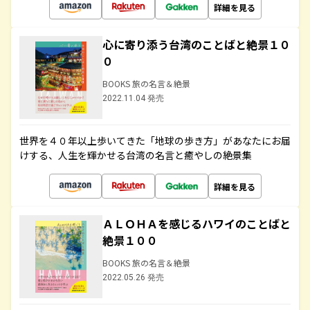
詳細を見る
心に寄り添う台湾のことばと絶景１０
０
BOOKS 旅の名言＆絶景
2022.11.04 発売
世界を４０年以上歩いてきた「地球の歩き方」があなたにお届
けする、人生を輝かせる台湾の名言と癒やしの絶景集
詳細を見る
ＡＬＯＨＡを感じるハワイのことばと
絶景１００
BOOKS 旅の名言＆絶景
2022.05.26 発売