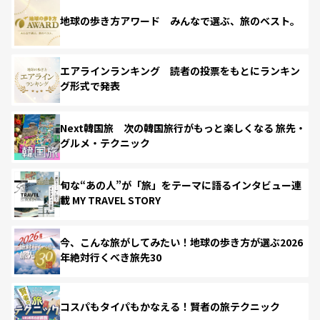
地球の歩き方アワード みんなで選ぶ、旅のベスト。
エアラインランキング 読者の投票をもとにランキン
グ形式で発表
Next韓国旅 次の韓国旅行がもっと楽しくなる 旅先・
グルメ・テクニック
旬な“あの人”が「旅」をテーマに語るインタビュー連
載 MY TRAVEL STORY
今、こんな旅がしてみたい！地球の歩き方が選ぶ2026
年絶対行くべき旅先30
コスパもタイパもかなえる！賢者の旅テクニック