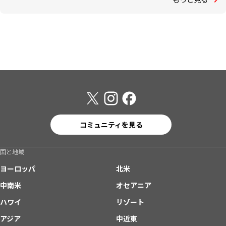
コミュニティを見る
国と地域
ヨーロッパ
北米
中南米
オセアニア
ハワイ
リゾート
アジア
中近東