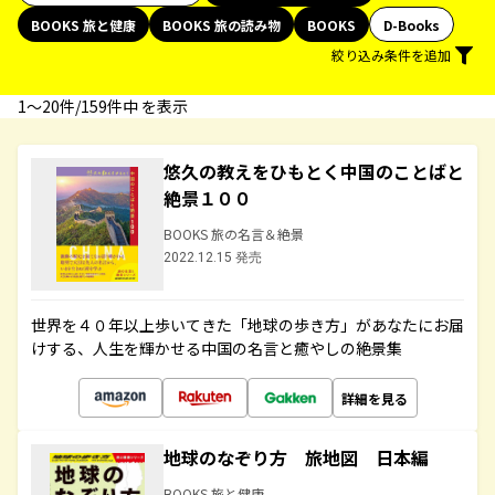
BOOKS 旅と健康
BOOKS 旅の読み物
BOOKS
D-Books
絞り込み条件を追加
1〜20件/159件中 を表示
悠久の教えをひもとく中国のことばと
絶景１００
BOOKS 旅の名言＆絶景
2022.12.15 発売
世界を４０年以上歩いてきた「地球の歩き方」があなたにお届
けする、人生を輝かせる中国の名言と癒やしの絶景集
詳細を見る
地球のなぞり方 旅地図 日本編
BOOKS 旅と健康