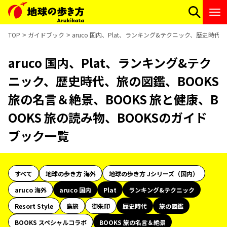
TOP
ガイドブック
aruco 国内、Plat、ランキング&テクニック、歴史時代
aruco 国内、Plat、ランキング&テク
ニック、歴史時代、旅の図鑑、BOOKS
旅の名言＆絶景、BOOKS 旅と健康、B
OOKS 旅の読み物、BOOKSのガイド
ブック一覧
すべて
地球の歩き方 海外
地球の歩き方 Jシリーズ（国内）
aruco 海外
aruco 国内
Plat
ランキング&テクニック
Resort Style
島旅
御朱印
歴史時代
旅の図鑑
BOOKS スペシャルコラボ
BOOKS 旅の名言＆絶景