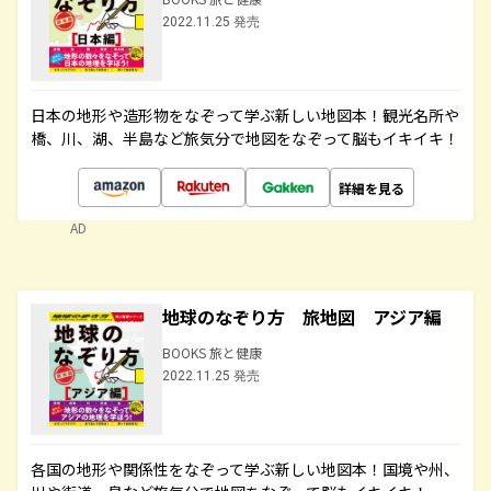
2022.11.25 発売
日本の地形や造形物をなぞって学ぶ新しい地図本！観光名所や
橋、川、湖、半島など旅気分で地図をなぞって脳もイキイキ！
詳細を見る
AD
地球のなぞり方 旅地図 アジア編
BOOKS 旅と健康
2022.11.25 発売
各国の地形や関係性をなぞって学ぶ新しい地図本！国境や州、