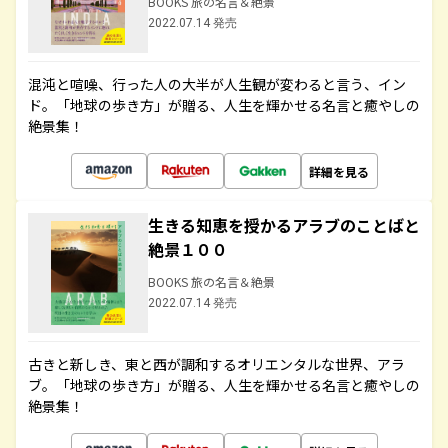
BOOKS 旅の名言＆絶景
2022.07.14 発売
混沌と喧噪、行った人の大半が人生観が変わると言う、イン
ド。「地球の歩き方」が贈る、人生を輝かせる名言と癒やしの
絶景集！
詳細を見る
生きる知恵を授かるアラブのことばと
絶景１００
BOOKS 旅の名言＆絶景
2022.07.14 発売
古きと新しき、東と西が調和するオリエンタルな世界、アラ
ブ。「地球の歩き方」が贈る、人生を輝かせる名言と癒やしの
絶景集！