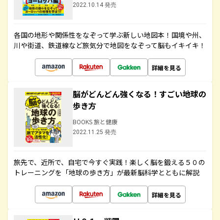
2022.10.14 発売
各国の地形や関係性をなぞって学ぶ新しい地図本！国境や州、
川や街道、鉄道線など旅気分で地図をなぞって脳もイキイキ！
詳細を見る
脳がどんどん強くなる！すごい地球の
歩き方
BOOKS 旅と健康
2022.11.25 発売
旅先で、近所で、自宅で今すぐ実践！楽しく脳を鍛える５０の
トレーニングを「地球の歩き方」が最新脳科学とともに解説
詳細を見る