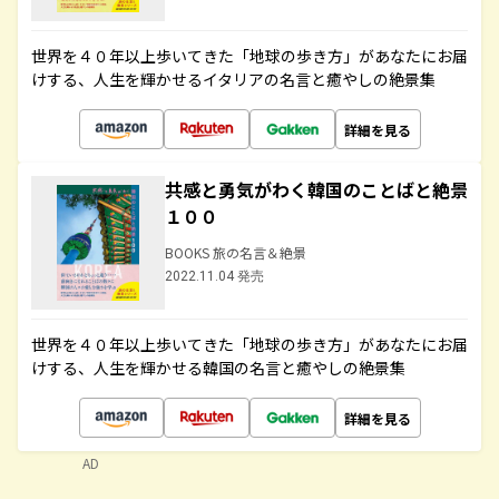
世界を４０年以上歩いてきた「地球の歩き方」があなたにお届
けする、人生を輝かせるイタリアの名言と癒やしの絶景集
詳細を見る
共感と勇気がわく韓国のことばと絶景
１００
BOOKS 旅の名言＆絶景
2022.11.04 発売
世界を４０年以上歩いてきた「地球の歩き方」があなたにお届
けする、人生を輝かせる韓国の名言と癒やしの絶景集
詳細を見る
AD