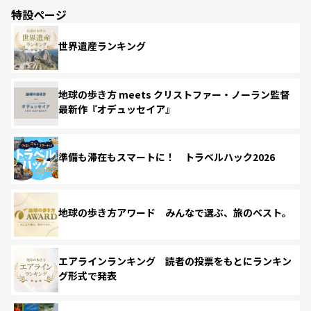
特設ページ
世界遺産ランキング
地球の歩き方 meets クリストファー・ノーラン監督
最新作『オデュッセイア』
準備も滞在もスマートに！ トラベルハック2026
地球の歩き方アワード みんなで選ぶ、旅のベスト。
エアラインランキング 読者の投票をもとにランキン
グ形式で発表