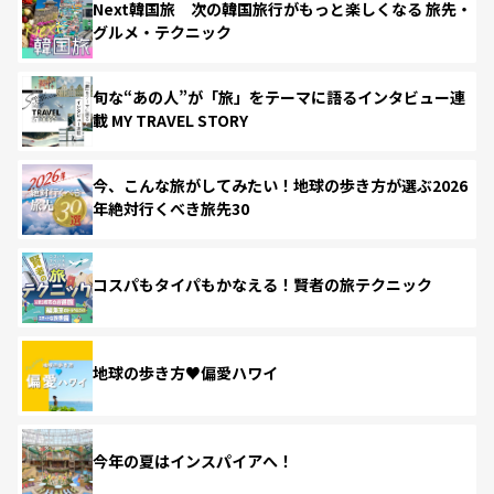
Next韓国旅 次の韓国旅行がもっと楽しくなる 旅先・
グルメ・テクニック
旬な“あの人”が「旅」をテーマに語るインタビュー連
載 MY TRAVEL STORY
今、こんな旅がしてみたい！地球の歩き方が選ぶ2026
年絶対行くべき旅先30
コスパもタイパもかなえる！賢者の旅テクニック
地球の歩き方♥偏愛ハワイ
今年の夏はインスパイアへ！