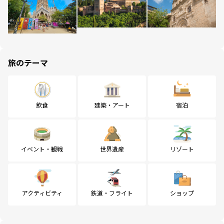
旅のテーマ
飲食
建築・アート
宿泊
イベント・観戦
世界遺産
リゾート
アクティビティ
鉄道・フライト
ショップ