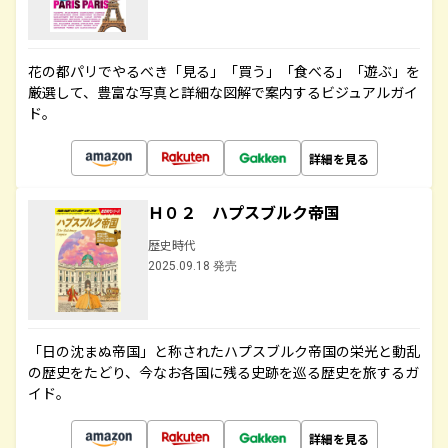
花の都パリでやるべき「見る」「買う」「食べる」「遊ぶ」を
厳選して、豊富な写真と詳細な図解で案内するビジュアルガイ
ド。
詳細を見る
Ｈ０２ ハプスブルク帝国
歴史時代
2025.09.18 発売
「日の沈まぬ帝国」と称されたハプスブルク帝国の栄光と動乱
の歴史をたどり、今なお各国に残る史跡を巡る歴史を旅するガ
イド。
詳細を見る