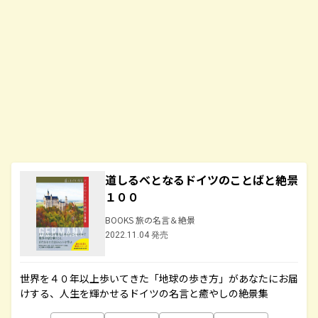
道しるべとなるドイツのことばと絶景
１００
BOOKS 旅の名言＆絶景
2022.11.04 発売
世界を４０年以上歩いてきた「地球の歩き方」があなたにお届
けする、人生を輝かせるドイツの名言と癒やしの絶景集