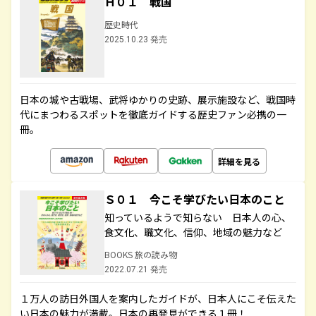
Ｈ０１ 戦国
歴史時代
2025.10.23 発売
日本の城や古戦場、武将ゆかりの史跡、展示施設など、戦国時
代にまつわるスポットを徹底ガイドする歴史ファン必携の一
冊。
詳細を見る
Ｓ０１ 今こそ学びたい日本のこと
知っているようで知らない 日本人の心、
食文化、職文化、信仰、地域の魅力など
BOOKS 旅の読み物
2022.07.21 発売
１万人の訪日外国人を案内したガイドが、日本人にこそ伝えた
い日本の魅力が満載。日本の再発見ができる１冊！