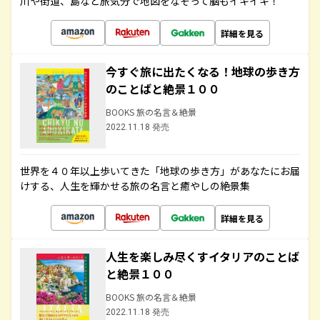
川や街道、島など旅気分で地図をなぞって脳もイキイキ！
詳細を見る
今すぐ旅に出たくなる！地球の歩き方
のことばと絶景１００
BOOKS 旅の名言＆絶景
2022.11.18 発売
世界を４０年以上歩いてきた「地球の歩き方」があなたにお届
けする、人生を輝かせる旅の名言と癒やしの絶景集
詳細を見る
人生を楽しみ尽くすイタリアのことば
と絶景１００
BOOKS 旅の名言＆絶景
2022.11.18 発売