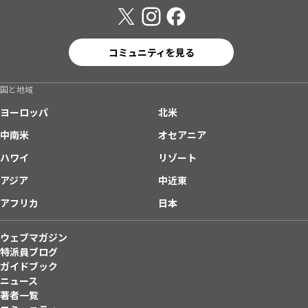
コミュニティを見る
国と地域
ヨーロッパ
北米
中南米
オセアニア
ハワイ
リゾート
アジア
中近東
アフリカ
日本
ウェブマガジン
特派員ブログ
ガイドブック
ニュース
著者一覧