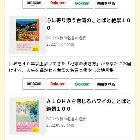
詳細を見る
心に寄り添う台湾のことばと絶景１０
０
BOOKS 旅の名言＆絶景
2022.11.04 発売
世界を４０年以上歩いてきた「地球の歩き方」があなたにお届
けする、人生を輝かせる台湾の名言と癒やしの絶景集
詳細を見る
ＡＬＯＨＡを感じるハワイのことばと
絶景１００
BOOKS 旅の名言＆絶景
2022.05.26 発売