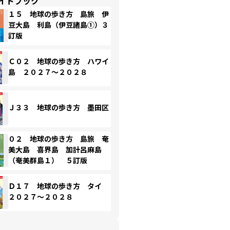
イドブック
１５ 地球の歩き方 島旅 伊
豆大島 利島（伊豆諸島①）３
訂版
Ｃ０２ 地球の歩き方 ハワイ
島 ２０２７～２０２８
Ｊ３３ 地球の歩き方 墨田区
０２ 地球の歩き方 島旅 奄
美大島 喜界島 加計呂麻島
（奄美群島１） ５訂版
Ｄ１７ 地球の歩き方 タイ
２０２７～２０２８