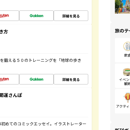
詳細を見る
旅のテ
き方
飲
脳を鍛える５０のトレーニングを「地球の歩き
詳細を見る
イベン
観
開運さんぽ
アクティ
は初めてのコミックエッセイ。イラストレーター