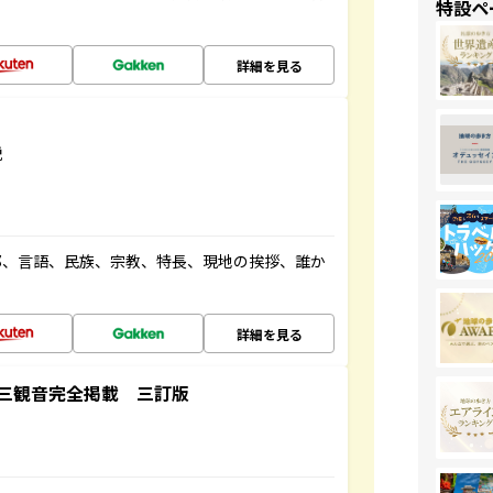
特設ペ
詳細を見る
説
都、言語、民族、宗教、特長、現地の挨拶、誰か
詳細を見る
三観音完全掲載 三訂版