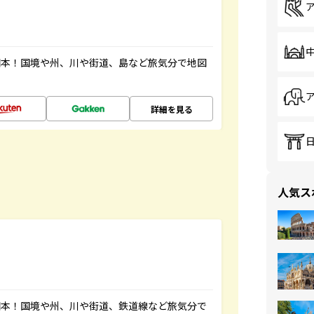
図本！国境や州、川や街道、島など旅気分で地図
詳細を見る
人気ス
図本！国境や州、川や街道、鉄道線など旅気分で