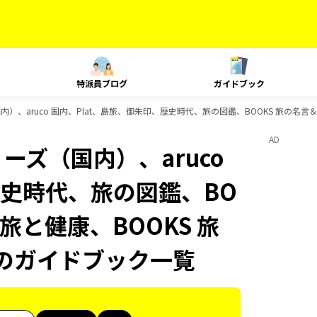
特派員ブログ
ガイドブック
内）、aruco 国内、Plat、島旅、御朱印、歴史時代、旅の図鑑、BOOKS 旅の名言＆絶
AD
ーズ（国内）、aruco
歴史時代、旅の図鑑、BO
 旅と健康、BOOKS 旅
ksのガイドブック一覧