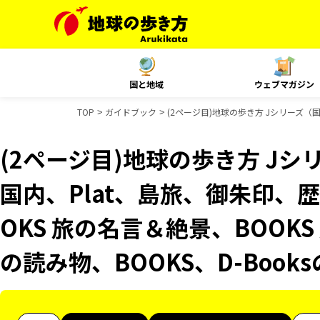
国と地域
ウェブマガジン
TOP
ガイドブック
(2ページ目)地球の歩き方 Jシリーズ（国
(2ページ目)地球の歩き方 Jシリ
国内、Plat、島旅、御朱印、
OKS 旅の名言＆絶景、BOOKS
の読み物、BOOKS、D-Boo