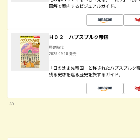
図解で案内するビジュアルガイド。
Ｈ０２ ハプスブルク帝国
歴史時代
2025.09.18 発売
「日の沈まぬ帝国」と称されたハプスブルク
残る史跡を巡る歴史を旅するガイド。
AD