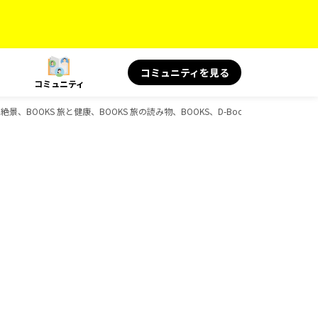
コミュニティを見る
コミュニティ
景、BOOKS 旅と健康、BOOKS 旅の読み物、BOOKS、D-Booksのガイドブック