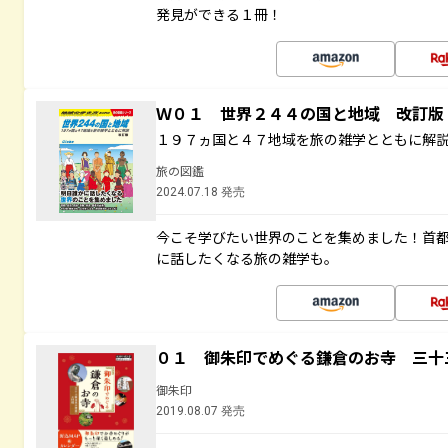
発見ができる１冊！
Ｗ０１ 世界２４４の国と地域 改訂版
１９７ヵ国と４７地域を旅の雑学とともに解
旅の図鑑
2024.07.18 発売
今こそ学びたい世界のことを集めました！首
に話したくなる旅の雑学も。
０１ 御朱印でめぐる鎌倉のお寺 三十
御朱印
2019.08.07 発売