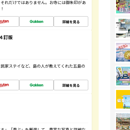
。それだけではありません。お寺には御朱印があ
す！
詳細を見る
４訂版
古民家ステイなど、島の人が教えてくれた五島の
詳細を見る
べる」「遊ぶ」を厳選して、豊富な写真と詳細な