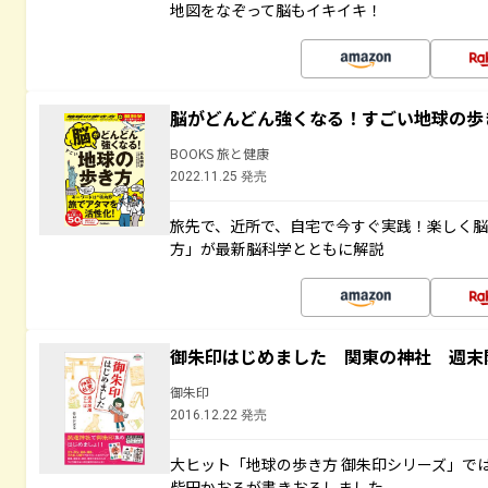
地図をなぞって脳もイキイキ！
脳がどんどん強くなる！すごい地球の歩
BOOKS 旅と健康
2022.11.25 発売
旅先で、近所で、自宅で今すぐ実践！楽しく
方」が最新脳科学とともに解説
御朱印はじめました 関東の神社 週末
御朱印
2016.12.22 発売
大ヒット「地球の歩き方 御朱印シリーズ」で
柴田かおるが書きおろしました