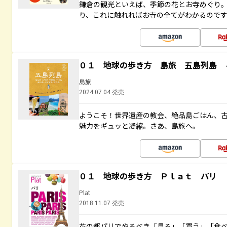
鎌倉の観光といえば、季節の花とお寺めぐり
り、これに触れればお寺の全てがわかるので
０１ 地球の歩き方 島旅 五島列島 
島旅
2024.07.04 発売
ようこそ！世界遺産の教会、絶品島ごはん、
魅力をギュッと凝縮。さあ、島旅へ。
０１ 地球の歩き方 Ｐｌａｔ パリ
Plat
2018.11.07 発売
花の都パリでやるべき「見る」「買う」「食