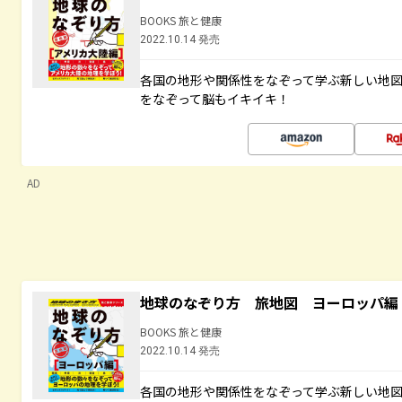
BOOKS 旅と健康
2022.10.14 発売
各国の地形や関係性をなぞって学ぶ新しい地
をなぞって脳もイキイキ！
AD
地球のなぞり方 旅地図 ヨーロッパ編
BOOKS 旅と健康
2022.10.14 発売
各国の地形や関係性をなぞって学ぶ新しい地