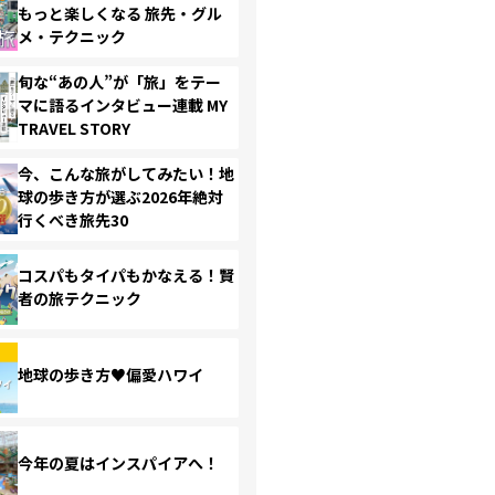
もっと楽しくなる 旅先・グル
メ・テクニック
旬な“あの人”が「旅」をテー
マに語るインタビュー連載 MY
TRAVEL STORY
今、こんな旅がしてみたい！地
球の歩き方が選ぶ2026年絶対
行くべき旅先30
コスパもタイパもかなえる！賢
者の旅テクニック
地球の歩き方♥偏愛ハワイ
今年の夏はインスパイアへ！