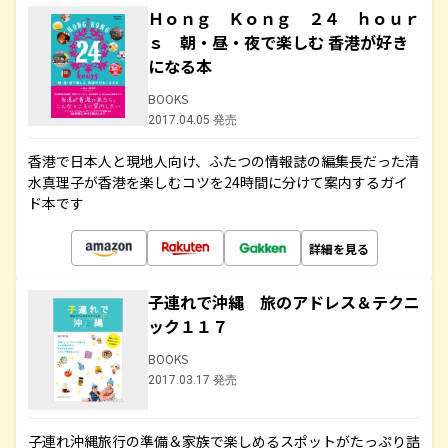
Ｈｏｎｇ Ｋｏｎｇ ２４ ｈｏｕｒ
ｓ 朝・昼・夜で楽しむ 香港が好き
になる本
BOOKS
2017.04.05 発売
香港で日本人と現地人向け、ふたつの情報誌の編集長だった清
水真理子が香港を楽しむコツを24時間に分けて案内するガイ
ド本です
詳細を見る
子連れで沖縄 旅のアドレス＆テクニ
ック１１７
BOOKS
2017.03.17 発売
子連れ沖縄旅行の準備＆家族で楽しめるスポットがたっぷり詰