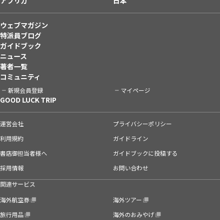
アフリカ
日本
ウェブマガジン
特派員ブログ
ガイドブック
ニュース
著者一覧
コミュニティ
新規会員登録
マイページ
GOOD LUCK TRIP
運営会社
プライバシーポリシー
利用規約
ガイドライン
書店御担当者様へ
ガイドブックに投稿する
採用情報
お問い合わせ
関連サービス
海外航空券
海外ツアー
旅行用品
海外のおみやげ