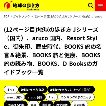
TOP
ガイドブック
(12ページ目)地球の歩き方 Jシリーズ（国内）、aruco 国
(12ページ目)地球の歩き方 Jシリーズ
（国内）、aruco 国内、Resort Styl
e、御朱印、歴史時代、BOOKS 旅の名
言＆絶景、BOOKS 旅と健康、BOOKS
旅の読み物、BOOKS、D-Booksのガ
イドブック一覧
すべて
地球の歩き方 海外
地球の歩き方 Jシリーズ（国内）
aruco 海外
aruco 国内
Plat
ランキング&テクニック
Resort Style
島旅
御朱印
歴史時代
旅の図鑑