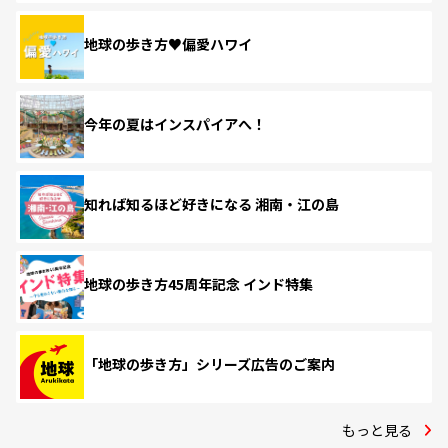
地球の歩き方♥偏愛ハワイ
今年の夏はインスパイアへ！
知れば知るほど好きになる 湘南・江の島
地球の歩き方45周年記念 インド特集
「地球の歩き方」シリーズ広告のご案内
もっと見る