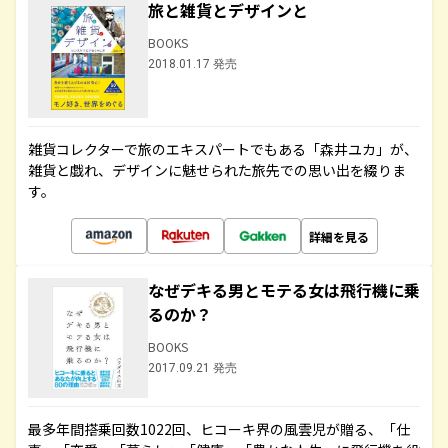
旅と雑貨とデザインと
BOOKS
2018.01.17 発売
雑貨コレクターで旅のエキスパートでもある「森井ユカ」が、
雑貨と戯れ、デザインに魅せられた旅先での思い出を綴りま
す。
詳細を見る
なぜデキる男とモテる女は飛行機に乗
るのか？
BOOKS
2017.09.21 発売
最多年間搭乗回数1022回、ヒコーキ界の風雲児が贈る、「仕