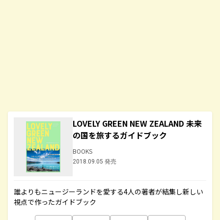
LOVELY GREEN NEW ZEALAND 未来
の国を旅するガイドブック
BOOKS
2018.09.05 発売
誰よりもニュージーランドを愛する4人の著者が結集し新しい
視点で作ったガイドブック