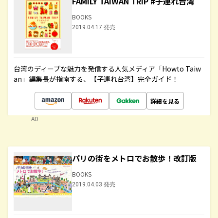
FAMILY TAIWAN TRIP #子連れ台湾
BOOKS
2019.04.17 発売
台湾のディープな魅力を発信する人気メディア「Howto Taiw
an」編集長が指南する、【子連れ台湾】完全ガイド！
詳細を見る
AD
パリの街をメトロでお散歩！改訂版
BOOKS
2019.04.03 発売