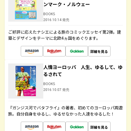
ンマーク・ノルウェー
BOOKS
2016.10.14 発売
ご好評に応えたナシエによる旅のコミックエッセイ第2弾。建
築とデザインをテーマに北欧4ヵ国をめぐります。
詳細を見る
人情ヨーロッパ 人生、ゆるして、ゆ
るされて
BOOKS
2016.10.07 発売
『ガンジス河でバタフライ』の著者、初めてのヨーロッパ周遊
旅。自分自身をゆるし、ゆるせなかった人達をゆるした！
詳細を見る