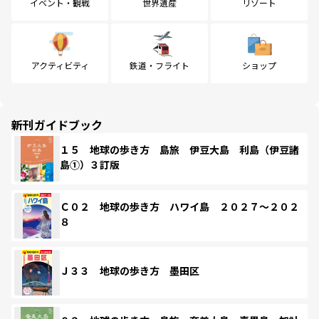
イベント・観戦
世界遺産
リゾート
アクティビティ
鉄道・フライト
ショップ
新刊ガイドブック
１５ 地球の歩き方 島旅 伊豆大島 利島（伊豆諸
島①）３訂版
Ｃ０２ 地球の歩き方 ハワイ島 ２０２７～２０２
８
Ｊ３３ 地球の歩き方 墨田区