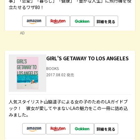
事」「恋愛」「暮らし」「健康」「豊かな人生」に飛行機を役
立たせるワザ80！
詳細を見る
AD
GIRL'S GETAWAY TO LOS ANGELES
BOOKS
2017.08.02 発売
人気スタイリスト山脇道子による女の子のためのLAガイドブ
ック！ 彼女が愛してやまないLAの魅力をこの一冊に詰め込
みました。
詳細を見る