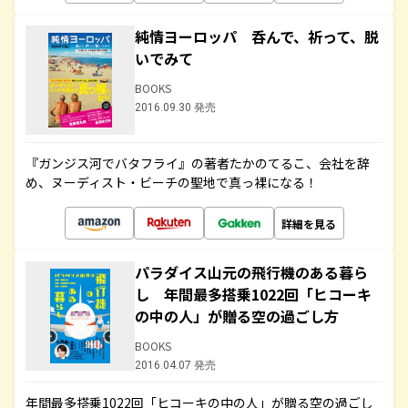
純情ヨーロッパ 呑んで、祈って、脱
いでみて
BOOKS
2016.09.30 発売
『ガンジス河でバタフライ』の著者たかのてるこ、会社を辞
め、ヌーディスト・ビーチの聖地で真っ裸になる！
詳細を見る
パラダイス山元の飛行機のある暮ら
し 年間最多搭乗1022回「ヒコーキ
の中の人」が贈る空の過ごし方
BOOKS
2016.04.07 発売
年間最多搭乗1022回「ヒコーキの中の人」が贈る空の過ごし