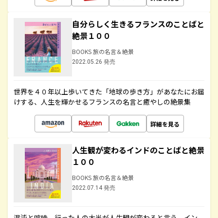
自分らしく生きるフランスのことばと
絶景１００
BOOKS 旅の名言＆絶景
2022.05.26 発売
世界を４０年以上歩いてきた「地球の歩き方」があなたにお届
けする、人生を輝かせるフランスの名言と癒やしの絶景集
詳細を見る
人生観が変わるインドのことばと絶景
１００
BOOKS 旅の名言＆絶景
2022.07.14 発売
混沌と喧噪、行った人の大半が人生観が変わると言う、イン