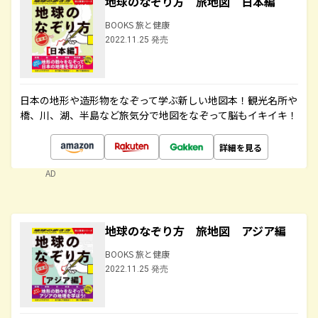
地球のなぞり方 旅地図 日本編
BOOKS 旅と健康
2022.11.25 発売
日本の地形や造形物をなぞって学ぶ新しい地図本！観光名所や
橋、川、湖、半島など旅気分で地図をなぞって脳もイキイキ！
詳細を見る
AD
地球のなぞり方 旅地図 アジア編
BOOKS 旅と健康
2022.11.25 発売