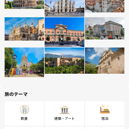
旅のテーマ
飲食
建築・アート
宿泊