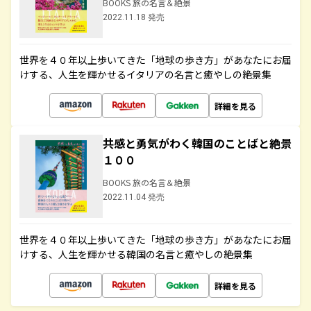
BOOKS 旅の名言＆絶景
2022.11.18 発売
世界を４０年以上歩いてきた「地球の歩き方」があなたにお届
けする、人生を輝かせるイタリアの名言と癒やしの絶景集
詳細を見る
共感と勇気がわく韓国のことばと絶景
１００
BOOKS 旅の名言＆絶景
2022.11.04 発売
世界を４０年以上歩いてきた「地球の歩き方」があなたにお届
けする、人生を輝かせる韓国の名言と癒やしの絶景集
詳細を見る