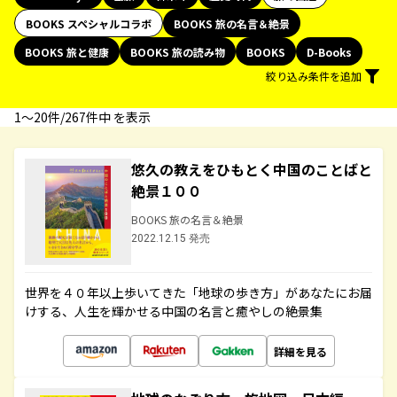
BOOKS スペシャルコラボ
BOOKS 旅の名言＆絶景
BOOKS 旅と健康
BOOKS 旅の読み物
BOOKS
D-Books
絞り込み条件を追加
1〜20件/267件中 を表示
悠久の教えをひもとく中国のことばと
絶景１００
BOOKS 旅の名言＆絶景
2022.12.15 発売
世界を４０年以上歩いてきた「地球の歩き方」があなたにお届
けする、人生を輝かせる中国の名言と癒やしの絶景集
詳細を見る