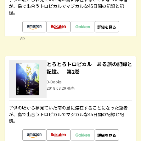
が、島で出合うトロピカルでマジカルな45日間の記録と記
憶。
詳細を見る
AD
とろとろトロピカル ある旅の記録と
記憶。 第2巻
D-Books
2018.03.29 発売
子供の頃から夢見ていた南の島に滞在することになった筆者
が、島で出合うトロピカルでマジカルな45日間の記録と記
憶。
詳細を見る