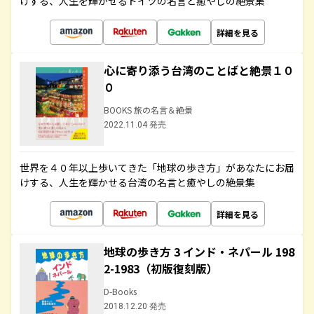
けする、人生を輝かせるドイツの名言と癒やしの絶景集
詳細を見る
心に寄り添う台湾のことばと絶景１０
０
BOOKS 旅の名言＆絶景
2022.11.04 発売
世界を４０年以上歩いてきた「地球の歩き方」があなたにお届
けする、人生を輝かせる台湾の名言と癒やしの絶景集
詳細を見る
地球の歩き方 3 インド・ネパール 198
2-1983（初版復刻版）
D-Books
2018.12.20 発売