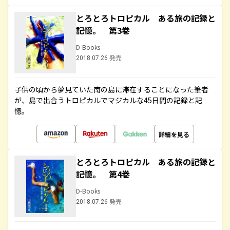
とろとろトロピカル ある旅の記録と
記憶。 第3巻
D-Books
2018.07.26 発売
子供の頃から夢見ていた南の島に滞在することになった筆者
が、島で出合うトロピカルでマジカルな45日間の記録と記
憶。
詳細を見る
とろとろトロピカル ある旅の記録と
記憶。 第4巻
D-Books
2018.07.26 発売