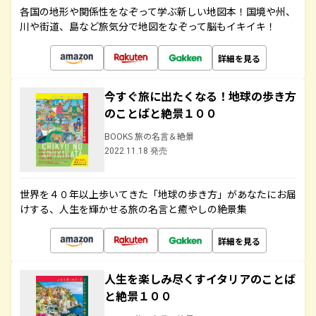
各国の地形や関係性をなぞって学ぶ新しい地図本！国境や州、
川や街道、島など旅気分で地図をなぞって脳もイキイキ！
詳細を見る
今すぐ旅に出たくなる！地球の歩き方
のことばと絶景１００
BOOKS 旅の名言＆絶景
2022.11.18 発売
世界を４０年以上歩いてきた「地球の歩き方」があなたにお届
けする、人生を輝かせる旅の名言と癒やしの絶景集
詳細を見る
人生を楽しみ尽くすイタリアのことば
と絶景１００