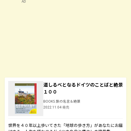
AD
道しるべとなるドイツのことばと絶景
１００
BOOKS 旅の名言＆絶景
2022.11.04 発売
世界を４０年以上歩いてきた「地球の歩き方」があなたにお届