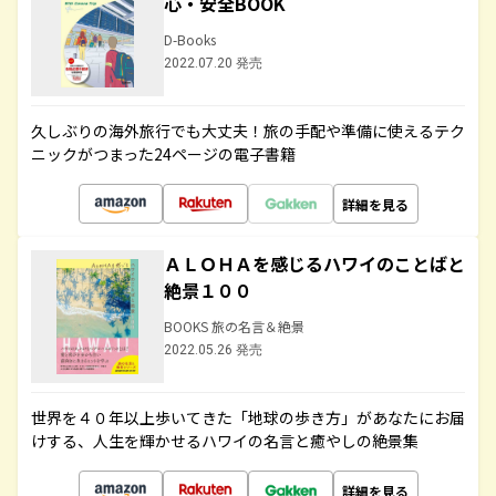
心・安全BOOK
D-Books
2022.07.20 発売
久しぶりの海外旅行でも大丈夫！旅の手配や準備に使えるテク
ニックがつまった24ページの電子書籍
詳細を見る
ＡＬＯＨＡを感じるハワイのことばと
絶景１００
BOOKS 旅の名言＆絶景
2022.05.26 発売
世界を４０年以上歩いてきた「地球の歩き方」があなたにお届
けする、人生を輝かせるハワイの名言と癒やしの絶景集
詳細を見る