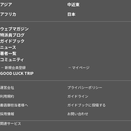
アジア
中近東
アフリカ
日本
ウェブマガジン
特派員ブログ
ガイドブック
ニュース
著者一覧
コミュニティ
新規会員登録
マイページ
GOOD LUCK TRIP
運営会社
プライバシーポリシー
利用規約
ガイドライン
書店御担当者様へ
ガイドブックに投稿する
採用情報
お問い合わせ
関連サービス