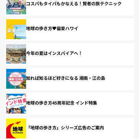
コスパもタイパもかなえる！賢者の旅テクニック
地球の歩き方♥偏愛ハワイ
今年の夏はインスパイアへ！
知れば知るほど好きになる 湘南・江の島
地球の歩き方45周年記念 インド特集
「地球の歩き方」シリーズ広告のご案内