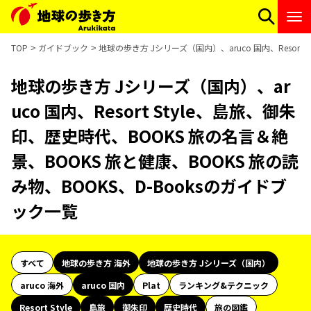
TOP
ガイドブック
地球の歩き方 Jシリーズ（国内）、aruco 国内、Resort
地球の歩き方 Jシリーズ（国内）、ar
uco 国内、Resort Style、島旅、御朱
印、歴史時代、BOOKS 旅の名言＆絶
景、BOOKS 旅と健康、BOOKS 旅の読
み物、BOOKS、D-Booksのガイドブ
ック一覧
すべて
地球の歩き方 海外
地球の歩き方 Jシリーズ（国内）
aruco 海外
aruco 国内
Plat
ランキング&テクニック
Resort Style
島旅
御朱印
歴史時代
旅の図鑑