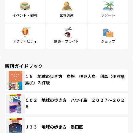
イベント・観戦
世界遺産
リゾート
アクティビティ
鉄道・フライト
ショップ
新刊ガイドブック
１５ 地球の歩き方 島旅 伊豆大島 利島（伊豆諸
島①）３訂版
Ｃ０２ 地球の歩き方 ハワイ島 ２０２７～２０２
８
Ｊ３３ 地球の歩き方 墨田区