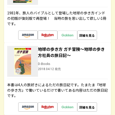
1981年、旅人のバイブルとして登場した地球の歩き方インド
の初版が復刻版で再登場！ 当時の旅を思い出して欲しい1冊
です。
詳細を見る
地球の歩き方 ガチ冒険～地球の歩き
方社員の旅日記～
D-Books
2018.04.12 発売
本書は4人の旅好きによるただの旅日記です。たまたま『地球
の歩き方』で働いているだけで書いてある内容はただの旅日記
です。
詳細を見る