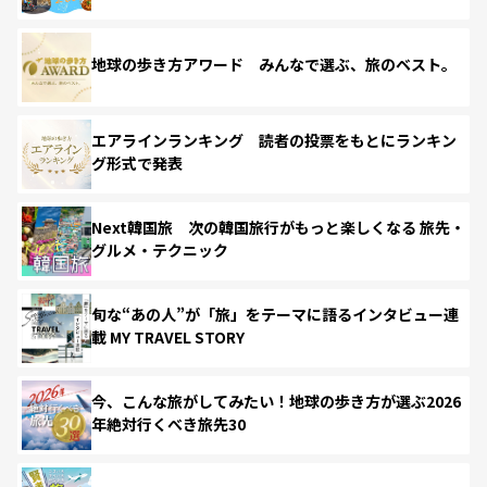
地球の歩き方アワード みんなで選ぶ、旅のベスト。
エアラインランキング 読者の投票をもとにランキン
グ形式で発表
Next韓国旅 次の韓国旅行がもっと楽しくなる 旅先・
グルメ・テクニック
旬な“あの人”が「旅」をテーマに語るインタビュー連
載 MY TRAVEL STORY
今、こんな旅がしてみたい！地球の歩き方が選ぶ2026
年絶対行くべき旅先30