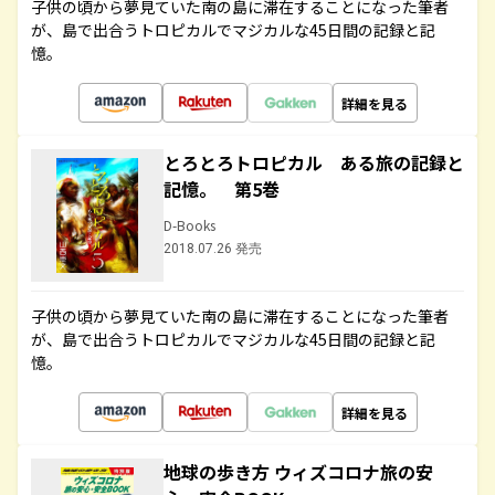
子供の頃から夢見ていた南の島に滞在することになった筆者
が、島で出合うトロピカルでマジカルな45日間の記録と記
憶。
詳細を見る
とろとろトロピカル ある旅の記録と
記憶。 第5巻
D-Books
2018.07.26 発売
子供の頃から夢見ていた南の島に滞在することになった筆者
が、島で出合うトロピカルでマジカルな45日間の記録と記
憶。
詳細を見る
地球の歩き方 ウィズコロナ旅の安