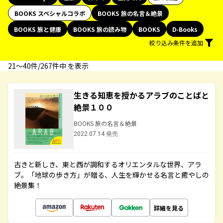
BOOKS スペシャルコラボ
BOOKS 旅の名言＆絶景
BOOKS 旅と健康
BOOKS 旅の読み物
BOOKS
D-Books
絞り込み条件を追加
21〜40件/267件中 を表示
生きる知恵を授かるアラブのことばと
絶景１００
BOOKS 旅の名言＆絶景
2022.07.14 発売
古きと新しき、東と西が調和するオリエンタルな世界、アラ
ブ。「地球の歩き方」が贈る、人生を輝かせる名言と癒やしの
絶景集！
詳細を見る