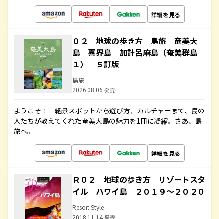
詳細を見る
０２ 地球の歩き方 島旅 奄美大
島 喜界島 加計呂麻島（奄美群島
１） ５訂版
島旅
2026.08.06 発売
ようこそ！ 絶景スポットから遊び方、カルチャーまで、島の
人たちが教えてくれた奄美大島の魅力を1冊に凝縮。さあ、島
旅へ。
詳細を見る
Ｒ０２ 地球の歩き方 リゾートスタ
イル ハワイ島 ２０１９～２０２０
Resort Style
2018.11.14 発売