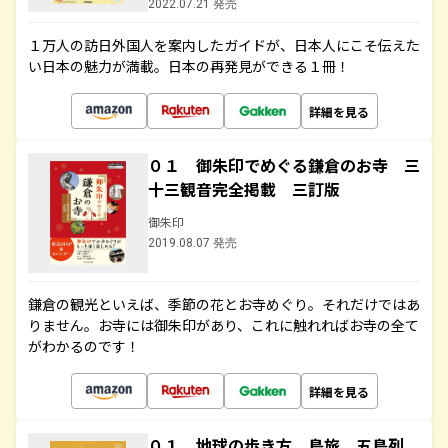
2022.07.21 発売
１万人の訪日外国人を案内したガイドが、日本人にこそ伝えた
い日本の魅力が満載。日本の再発見ができる１冊！
詳細を見る
０１ 御朱印でめぐる鎌倉のお寺 三
十三観音完全掲載 三訂版
御朱印
2019.08.07 発売
鎌倉の観光といえば、季節の花とお寺めぐり。それだけではあ
りません。お寺には御朱印があり、これに触れればお寺の全て
がわかるのです！
詳細を見る
０１ 地球の歩き方 島旅 五島列