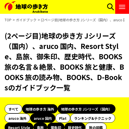
TOP
ガイドブック
(2ページ目)地球の歩き方 Jシリーズ（国内）、aruco 国内
(2ページ目)地球の歩き方 Jシリーズ
（国内）、aruco 国内、Resort Styl
e、島旅、御朱印、歴史時代、BOOKS
旅の名言＆絶景、BOOKS 旅と健康、B
OOKS 旅の読み物、BOOKS、D-Book
sのガイドブック一覧
すべて
地球の歩き方 海外
地球の歩き方 Jシリーズ（国内）
aruco 海外
aruco 国内
Plat
ランキング&テクニック
Resort Style
島旅
御朱印
歴史時代
旅の図鑑