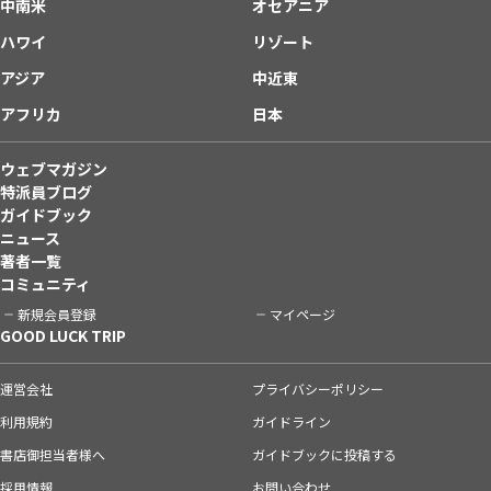
中南米
オセアニア
ハワイ
リゾート
アジア
中近東
アフリカ
日本
ウェブマガジン
特派員ブログ
ガイドブック
ニュース
著者一覧
コミュニティ
新規会員登録
マイページ
GOOD LUCK TRIP
運営会社
プライバシーポリシー
利用規約
ガイドライン
書店御担当者様へ
ガイドブックに投稿する
採用情報
お問い合わせ