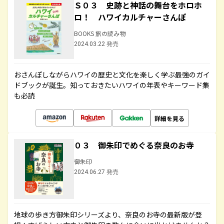
Ｓ０３ 史跡と神話の舞台をホロホ
ロ！ ハワイカルチャーさんぽ
BOOKS 旅の読み物
2024.03.22 発売
おさんぽしながらハワイの歴史と文化を楽しく学ぶ最強のガイ
ドブックが誕生。知っておきたいハワイの年表やキーワード集
も必読
詳細を見る
０３ 御朱印でめぐる奈良のお寺
御朱印
2024.06.27 発売
地球の歩き方御朱印シリーズより、奈良のお寺の最新版が登