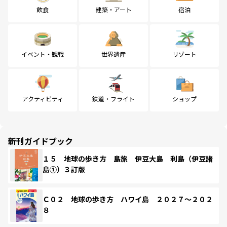
飲食
建築・アート
宿泊
イベント・観戦
世界遺産
リゾート
アクティビティ
鉄道・フライト
ショップ
新刊ガイドブック
１５ 地球の歩き方 島旅 伊豆大島 利島（伊豆諸
島①）３訂版
Ｃ０２ 地球の歩き方 ハワイ島 ２０２７～２０２
８