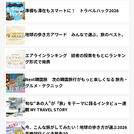
準備も滞在もスマートに！ トラベルハック2026
地球の歩き方アワード みんなで選ぶ、旅のベスト。
エアラインランキング 読者の投票をもとにランキン
グ形式で発表
Next韓国旅 次の韓国旅行がもっと楽しくなる 旅先・
グルメ・テクニック
旬な“あの人”が「旅」をテーマに語るインタビュー連
載 MY TRAVEL STORY
今、こんな旅がしてみたい！地球の歩き方が選ぶ2026
年絶対行くべき旅先30