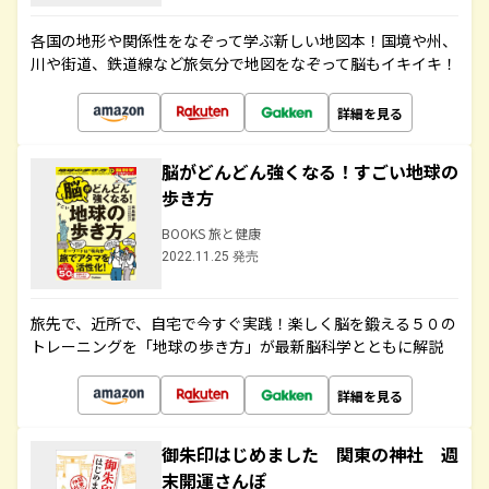
各国の地形や関係性をなぞって学ぶ新しい地図本！国境や州、
川や街道、鉄道線など旅気分で地図をなぞって脳もイキイキ！
詳細を見る
脳がどんどん強くなる！すごい地球の
歩き方
BOOKS 旅と健康
2022.11.25 発売
旅先で、近所で、自宅で今すぐ実践！楽しく脳を鍛える５０の
トレーニングを「地球の歩き方」が最新脳科学とともに解説
詳細を見る
御朱印はじめました 関東の神社 週
末開運さんぽ