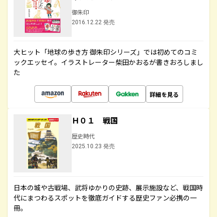
御朱印
2016.12.22 発売
大ヒット「地球の歩き方 御朱印シリーズ」では初めてのコミ
ックエッセイ。イラストレーター柴田かおるが書きおろしまし
た
詳細を見る
Ｈ０１ 戦国
歴史時代
2025.10.23 発売
日本の城や古戦場、武将ゆかりの史跡、展示施設など、戦国時
代にまつわるスポットを徹底ガイドする歴史ファン必携の一
冊。