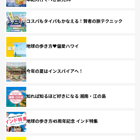
コスパもタイパもかなえる！賢者の旅テクニック
地球の歩き方♥偏愛ハワイ
今年の夏はインスパイアへ！
知れば知るほど好きになる 湘南・江の島
地球の歩き方45周年記念 インド特集