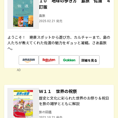
１０ 地球の歩き方 島旅 佐渡 ４
訂版
島旅
2025.02.21 発売
ようこそ！ 絶景スポットから遊び方、カルチャーまで、島の
人たちが教えてくれた佐渡の魅力をギュッと凝縮。さあ島旅
へ。
詳細を見る
AD
Ｗ１１ 世界の祝祭
歴史と文化に彩られた世界のお祭り＆祝日
を旅の雑学とともに解説
旅の図鑑
2021.10.21 発売