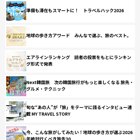
準備も滞在もスマートに！ トラベルハック2026
地球の歩き方アワード みんなで選ぶ、旅のベスト。
エアラインランキング 読者の投票をもとにランキン
グ形式で発表
Next韓国旅 次の韓国旅行がもっと楽しくなる 旅先・
グルメ・テクニック
旬な“あの人”が「旅」をテーマに語るインタビュー連
載 MY TRAVEL STORY
今、こんな旅がしてみたい！地球の歩き方が選ぶ2026
年絶対行くべき旅先30