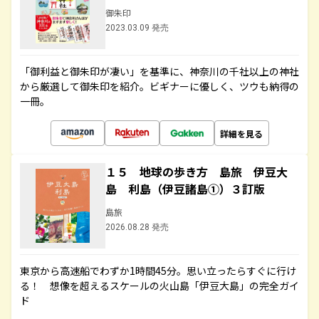
御朱印
2023.03.09 発売
「御利益と御朱印が凄い」を基準に、神奈川の千社以上の神社
から厳選して御朱印を紹介。ビギナーに優しく、ツウも納得の
一冊。
詳細を見る
１５ 地球の歩き方 島旅 伊豆大
島 利島（伊豆諸島①）３訂版
島旅
2026.08.28 発売
東京から高速船でわずか1時間45分。思い立ったらすぐに行け
る！ 想像を超えるスケールの火山島「伊豆大島」の完全ガイ
ド