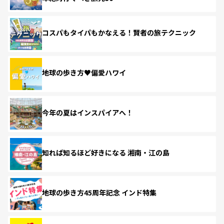
コスパもタイパもかなえる！賢者の旅テクニック
地球の歩き方♥偏愛ハワイ
今年の夏はインスパイアへ！
知れば知るほど好きになる 湘南・江の島
地球の歩き方45周年記念 インド特集