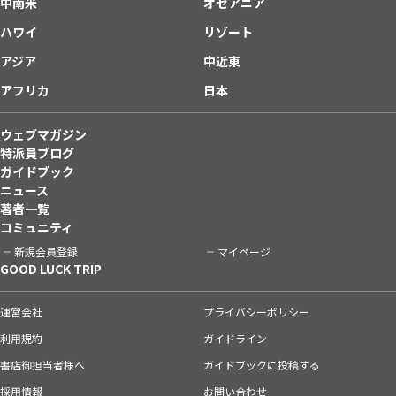
中南米
オセアニア
ハワイ
リゾート
アジア
中近東
アフリカ
日本
ウェブマガジン
特派員ブログ
ガイドブック
ニュース
著者一覧
コミュニティ
新規会員登録
マイページ
GOOD LUCK TRIP
運営会社
プライバシーポリシー
利用規約
ガイドライン
書店御担当者様へ
ガイドブックに投稿する
採用情報
お問い合わせ