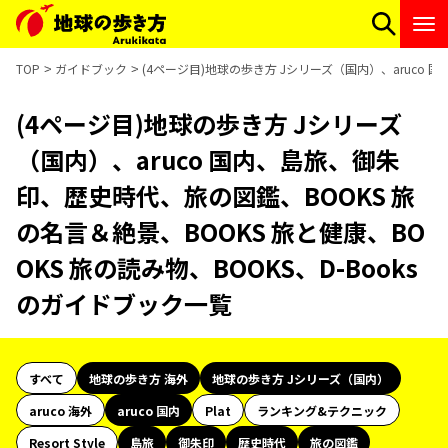
TOP
ガイドブック
(4ページ目)地球の歩き方 Jシリーズ（国内）、aruco 
(4ページ目)地球の歩き方 Jシリーズ
（国内）、aruco 国内、島旅、御朱
印、歴史時代、旅の図鑑、BOOKS 旅
の名言＆絶景、BOOKS 旅と健康、BO
OKS 旅の読み物、BOOKS、D-Books
のガイドブック一覧
すべて
地球の歩き方 海外
地球の歩き方 Jシリーズ（国内）
aruco 海外
aruco 国内
Plat
ランキング&テクニック
Resort Style
島旅
御朱印
歴史時代
旅の図鑑