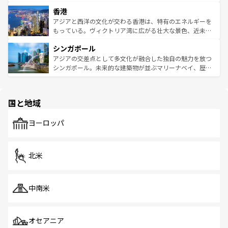
世界中の食通を魅了してやまないベトナム料理も魅力のひ
寺院や市場がいたるところに点在し、古きよき文化と現代
香港
とつ。フォーやバインミー、ベトナムコーヒーなどは、ぜ
の活気が交差している。北部ではチェンマイなどの山岳地
ひ現地で味わいたい。どの地域を訪れてもあたたかい人々
帯で自然と触れ合い、南部ではプーケットやクラビの美し
アジアと西洋の文化が交わる香港は、特有のエネルギーを
が旅行者を迎えてくれるので、きっと忘れられない旅にな
いビーチでリゾート気分を楽しむことができる。タイ料理
もっている。ヴィクトリア湾に広がる壮大な景色、近未来
るはずだ。 なお、新着のベトナム情報は
コンテンツ一覧
を
は世界的に有名で、屋台から高級レストランまで味覚を刺
的なアートスポット、そして歴史と現代が融合した町並
参照してほしい。
シンガポール
激する。気候は一年中温暖で、どの季節にも異なる楽しみ
み、どこを訪れても感動するはず。観光スポットが密集し
が待っている。親しみやすいタイの人々、仏教を中心とし
ており、効率よく見どころを回れるのも魅力。息をのむよ
アジアの交差点として多文化が融合した独自の魅力を放つ
た文化、そして多様な観光資源が、訪れる旅人を魅了し続
うな絶景から文化的な体験まで、香港を存分に楽しみ尽く
シンガポール。未来的な建築物が並ぶマリーナベイ、歴史
ける。 なお、新着のタイ情報は
コンテンツ一覧
を参照して
そう。 なお、新着の香港情報は
コンテンツ一覧
を参照して
と伝統を感じられるエスニックタウン、多数の緑豊かな公
ほしい。
ほしい。
園や自然保護区など、自然が調和した近代的な景観と文化
の多様性あふれるカラフルな町は、どこを歩いても新しい
国と地域
発見がある。さらに、治安のよさや充実した公共交通機関
も、旅行者にとっては魅力的なポイント。グルメも豊富
で、ホーカーズは地元の風情を楽しめる外せないスポット
ヨーロッパ
だ。訪れる人を飽きさせないシンガポールで、多様な魅力
を体感しよう。 なお、新着のシンガポール情報は
コンテン
ツ一覧
を参照してほしい。
北米
中南米
オセアニア