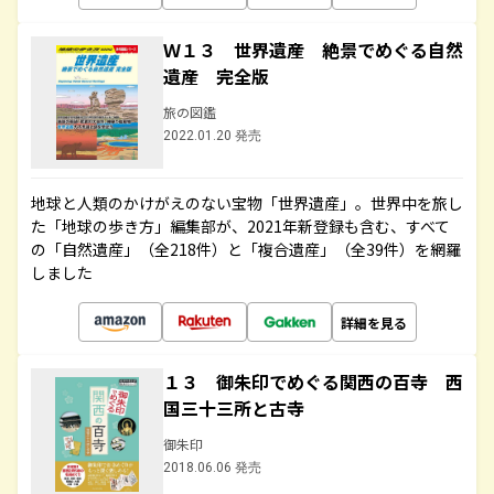
Ｗ１３ 世界遺産 絶景でめぐる自然
遺産 完全版
旅の図鑑
2022.01.20 発売
地球と人類のかけがえのない宝物「世界遺産」。世界中を旅し
た「地球の歩き方」編集部が、2021年新登録も含む、すべて
の「自然遺産」（全218件）と「複合遺産」（全39件）を網羅
しました
詳細を見る
１３ 御朱印でめぐる関西の百寺 西
国三十三所と古寺
御朱印
2018.06.06 発売