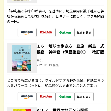
「御利益と御朱印が凄い」を基準に、埼玉県内に数千社ある神
社から厳選して御朱印を紹介。ビギナーに優しく、ツウも納得
の一冊。
詳細を見る
１６ 地球の歩き方 島旅 新島 式
根島 神津島（伊豆諸島②） 改訂版
島旅
2023.01.19 発売
どこまでも広がる海に、ワイルドすぎる野外温泉、神話にまつ
わるパワースポットに、絶品島グルメまでとことんご案内。
詳細を見る
Ｗ１７ 世界の地元メシ図鑑