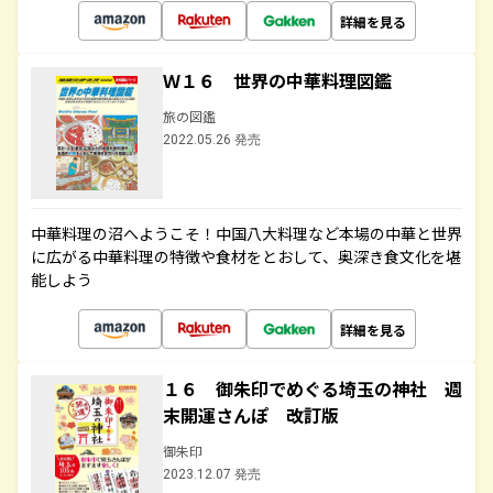
詳細を見る
Ｗ１６ 世界の中華料理図鑑
旅の図鑑
2022.05.26 発売
中華料理の沼へようこそ！中国八大料理など本場の中華と世界
に広がる中華料理の特徴や食材をとおして、奥深き食文化を堪
能しよう
詳細を見る
１６ 御朱印でめぐる埼玉の神社 週
末開運さんぽ 改訂版
御朱印
2023.12.07 発売