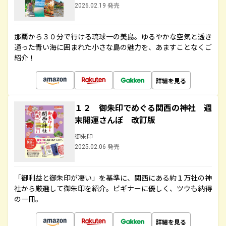
2026.02.19 発売
那覇から３０分で行ける琉球一の美島。ゆるやかな空気と透き
通った青い海に囲まれた小さな島の魅力を、あますことなくご
紹介！
詳細を見る
１２ 御朱印でめぐる関西の神社 週
末開運さんぽ 改訂版
御朱印
2025.02.06 発売
「御利益と御朱印が凄い」を基準に、関西にある約１万社の神
社から厳選して御朱印を紹介。ビギナーに優しく、ツウも納得
の一冊。
詳細を見る