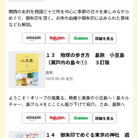
関西の名刹を西国三十三所を中心に季節の花々を楽しみながら
めぐり、御朱印を頂く。お寺の由緒や御朱印に込められた意味
なども解説。
詳細を見る
１３ 地球の歩き方 島旅 小豆島
（瀬戸内の島々①） ３訂版
島旅
2025.06.30 発売
ようこそ！オリーブの風薫る、絶景と美食の小豆島へ！島カル
チャー、島グルメをとことん掘り下げて紹介。さあ、島旅へ
詳細を見る
１４ 御朱印でめぐる東京の神社 週