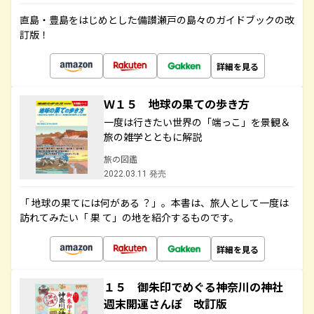
直島・豊島をはじめとした備讃瀬戸の島々のガイドブックの改
訂版！
詳細を見る
Ｗ１５ 地球の果ての歩き方
一度は行きたい世界の「端っこ」を景観＆
旅の雑学とともに解説
旅の図鑑
2022.03.11 発売
「 地球の果てには何がある ？」。本書は、旅人として一度は
訪れてみたい「 果 て」の地を紹介するものです。
詳細を見る
１５ 御朱印でめぐる神奈川の神社
週末開運さんぽ 改訂版