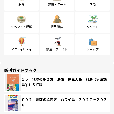
飲食
建築・アート
宿泊
イベント・観戦
世界遺産
リゾート
アクティビティ
鉄道・フライト
ショップ
新刊ガイドブック
１５ 地球の歩き方 島旅 伊豆大島 利島（伊豆諸
島①）３訂版
Ｃ０２ 地球の歩き方 ハワイ島 ２０２７～２０２
８