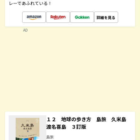
レーであふれている！
詳細を見る
AD
１２ 地球の歩き方 島旅 久米島
渡名喜島 ３訂版
島旅