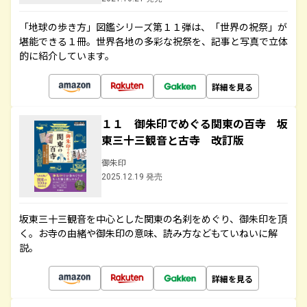
「地球の歩き方」図鑑シリーズ第１１弾は、「世界の祝祭」が
堪能できる１冊。世界各地の多彩な祝祭を、記事と写真で立体
的に紹介しています。
詳細を見る
１１ 御朱印でめぐる関東の百寺 坂
東三十三観音と古寺 改訂版
御朱印
2025.12.19 発売
坂東三十三観音を中心とした関東の名刹をめぐり、御朱印を頂
く。お寺の由緒や御朱印の意味、読み方などもていねいに解
説。
詳細を見る