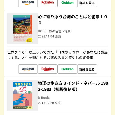
詳細を見る
心に寄り添う台湾のことばと絶景１０
０
BOOKS 旅の名言＆絶景
2022.11.04 発売
世界を４０年以上歩いてきた「地球の歩き方」があなたにお届
けする、人生を輝かせる台湾の名言と癒やしの絶景集
詳細を見る
地球の歩き方 3 インド・ネパール 198
2-1983（初版復刻版）
D-Books
2018.12.20 発売