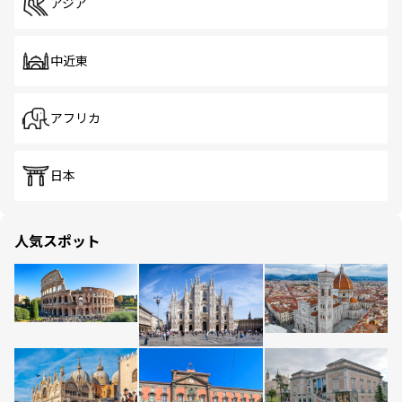
アジア
中近東
アフリカ
日本
人気スポット