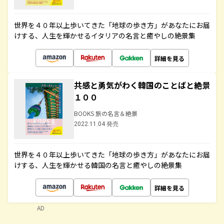
世界を４０年以上歩いてきた「地球の歩き方」があなたにお届
けする、人生を輝かせるイタリアの名言と癒やしの絶景集
詳細を見る
共感と勇気がわく韓国のことばと絶景
１００
BOOKS 旅の名言＆絶景
2022.11.04 発売
世界を４０年以上歩いてきた「地球の歩き方」があなたにお届
けする、人生を輝かせる韓国の名言と癒やしの絶景集
詳細を見る
AD