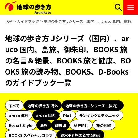
TOP
ガイドブック
地球の歩き方 Jシリーズ（国内）、aruco 国内、島旅、御朱
地球の歩き方 Jシリーズ（国内）、ar
uco 国内、島旅、御朱印、BOOKS 旅
の名言＆絶景、BOOKS 旅と健康、BO
OKS 旅の読み物、BOOKS、D-Books
のガイドブック一覧
すべて
地球の歩き方 海外
地球の歩き方 Jシリーズ（国内）
aruco 海外
aruco 国内
Plat
ランキング&テクニック
Resort Style
島旅
御朱印
歴史時代
旅の図鑑
BOOKS スペシャルコラボ
BOOKS 旅の名言＆絶景