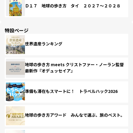
Ｄ１７ 地球の歩き方 タイ ２０２７～２０２８
特設ページ
世界遺産ランキング
地球の歩き方 meets クリストファー・ノーラン監督
最新作『オデュッセイア』
準備も滞在もスマートに！ トラベルハック2026
地球の歩き方アワード みんなで選ぶ、旅のベスト。