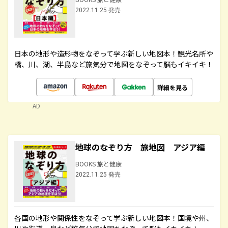
2022.11.25 発売
日本の地形や造形物をなぞって学ぶ新しい地図本！観光名所や
橋、川、湖、半島など旅気分で地図をなぞって脳もイキイキ！
詳細を見る
AD
地球のなぞり方 旅地図 アジア編
BOOKS 旅と健康
2022.11.25 発売
各国の地形や関係性をなぞって学ぶ新しい地図本！国境や州、