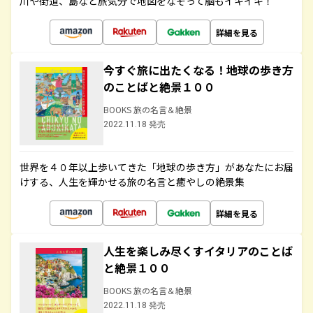
川や街道、島など旅気分で地図をなぞって脳もイキイキ！
詳細を見る
今すぐ旅に出たくなる！地球の歩き方
のことばと絶景１００
BOOKS 旅の名言＆絶景
2022.11.18 発売
世界を４０年以上歩いてきた「地球の歩き方」があなたにお届
けする、人生を輝かせる旅の名言と癒やしの絶景集
詳細を見る
人生を楽しみ尽くすイタリアのことば
と絶景１００
BOOKS 旅の名言＆絶景
2022.11.18 発売