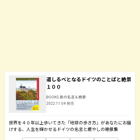
道しるべとなるドイツのことばと絶景
１００
BOOKS 旅の名言＆絶景
2022.11.04 発売
世界を４０年以上歩いてきた「地球の歩き方」があなたにお届
けする、人生を輝かせるドイツの名言と癒やしの絶景集