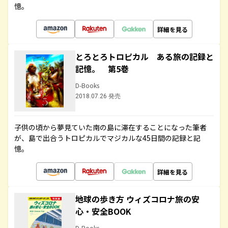
憶。
詳細を見る
とろとろトロピカル ある旅の記録と
記憶。 第5巻
D-Books
2018.07.26 発売
子供の頃から夢見ていた南の島に滞在することになった筆者
が、島で出合うトロピカルでマジカルな45日間の記録と記
憶。
詳細を見る
地球の歩き方 ウィズコロナ旅の安
心・安全BOOK
D-Books