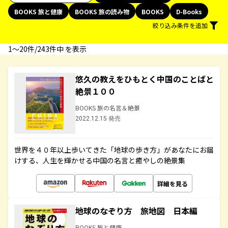
BOOKS 旅と健康
BOOKS 旅の読み物
BOOKS
D-Books
絞り込み条件を追加
1〜20件/243件中 を表示
悠久の教えをひもとく中国のことばと
絶景１００
BOOKS 旅の名言＆絶景
2022.12.15 発売
世界を４０年以上歩いてきた「地球の歩き方」があなたにお届
けする、人生を輝かせる中国の名言と癒やしの絶景集
詳細を見る
地球のなぞり方 旅地図 日本編
BOOKS 旅と健康