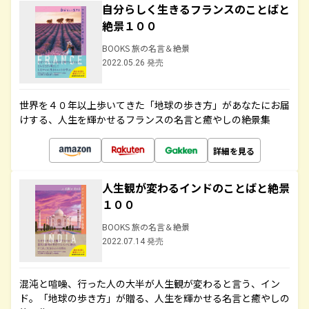
自分らしく生きるフランスのことばと
絶景１００
BOOKS 旅の名言＆絶景
2022.05.26 発売
世界を４０年以上歩いてきた「地球の歩き方」があなたにお届
けする、人生を輝かせるフランスの名言と癒やしの絶景集
詳細を見る
人生観が変わるインドのことばと絶景
１００
BOOKS 旅の名言＆絶景
2022.07.14 発売
混沌と喧噪、行った人の大半が人生観が変わると言う、イン
ド。「地球の歩き方」が贈る、人生を輝かせる名言と癒やしの