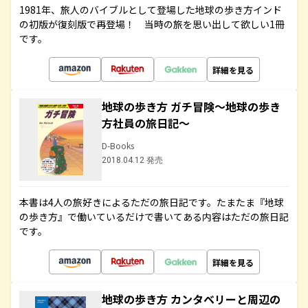
1981年、旅人のバイブルとして登場した地球の歩き方インド
の初版が復刻版で再登場！ 当時の旅を思い出して欲しい1冊
です。
詳細を見る
地球の歩き方 ガチ冒険～地球の歩き
方社員の旅日記～
D-Books
2018.04.12 発売
本書は4人の旅好きによるただの旅日記です。たまたま『地球
の歩き方』で働いているだけで書いてある内容はただの旅日記
です。
詳細を見る
地球の歩き方 カンタベリーと周辺の