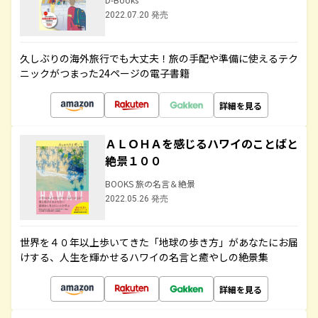
2022.07.20 発売
久しぶりの海外旅行でも大丈夫！旅の手配や準備に使えるテク
ニックがつまった24ページの電子書籍
詳細を見る
ＡＬＯＨＡを感じるハワイのことばと
絶景１００
BOOKS 旅の名言＆絶景
2022.05.26 発売
世界を４０年以上歩いてきた「地球の歩き方」があなたにお届
けする、人生を輝かせるハワイの名言と癒やしの絶景集
詳細を見る