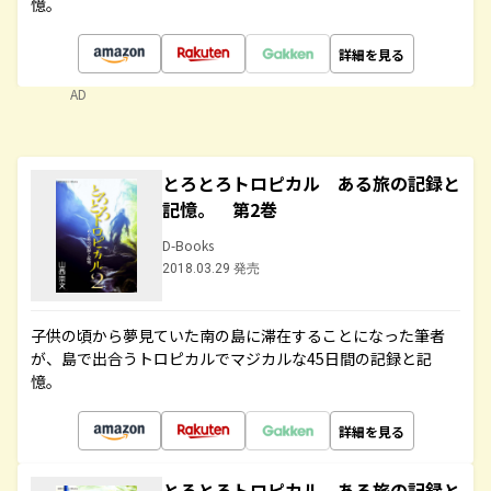
憶。
詳細を見る
AD
とろとろトロピカル ある旅の記録と
記憶。 第2巻
D-Books
2018.03.29 発売
子供の頃から夢見ていた南の島に滞在することになった筆者
が、島で出合うトロピカルでマジカルな45日間の記録と記
憶。
詳細を見る
とろとろトロピカル ある旅の記録と