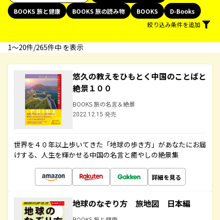
BOOKS 旅と健康
BOOKS 旅の読み物
BOOKS
D-Books
絞り込み条件を追加
1〜20件/265件中 を表示
悠久の教えをひもとく中国のことばと
絶景１００
BOOKS 旅の名言＆絶景
2022.12.15 発売
世界を４０年以上歩いてきた「地球の歩き方」があなたにお届
けする、人生を輝かせる中国の名言と癒やしの絶景集
詳細を見る
地球のなぞり方 旅地図 日本編
BOOKS 旅と健康