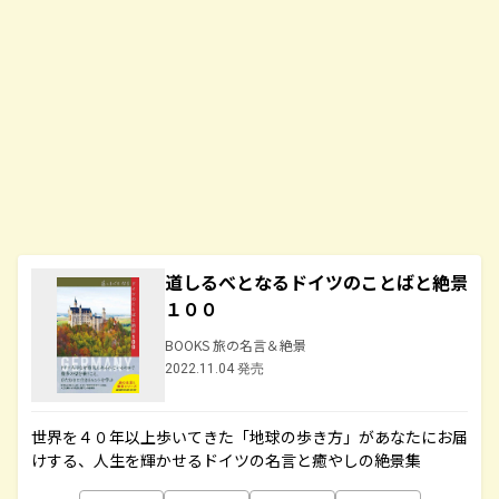
道しるべとなるドイツのことばと絶景
１００
BOOKS 旅の名言＆絶景
2022.11.04 発売
世界を４０年以上歩いてきた「地球の歩き方」があなたにお届
けする、人生を輝かせるドイツの名言と癒やしの絶景集