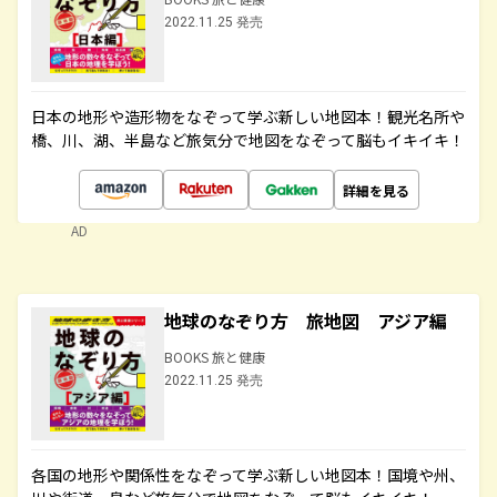
2022.11.25 発売
日本の地形や造形物をなぞって学ぶ新しい地図本！観光名所や
橋、川、湖、半島など旅気分で地図をなぞって脳もイキイキ！
詳細を見る
AD
地球のなぞり方 旅地図 アジア編
BOOKS 旅と健康
2022.11.25 発売
各国の地形や関係性をなぞって学ぶ新しい地図本！国境や州、