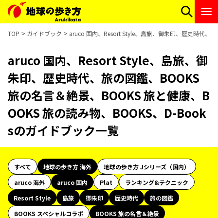
TOP
ガイドブック
aruco 国内、Resort Style、島旅、御朱印、歴史時
aruco 国内、Resort Style、島旅、御
朱印、歴史時代、旅の図鑑、BOOKS
旅の名言＆絶景、BOOKS 旅と健康、B
OOKS 旅の読み物、BOOKS、D-Book
sのガイドブック一覧
すべて
地球の歩き方 海外
地球の歩き方 Jシリーズ（国内）
aruco 海外
aruco 国内
Plat
ランキング&テクニック
Resort Style
島旅
御朱印
歴史時代
旅の図鑑
BOOKS スペシャルコラボ
BOOKS 旅の名言＆絶景