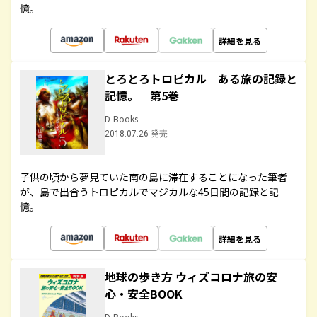
憶。
詳細を見る
とろとろトロピカル ある旅の記録と
記憶。 第5巻
D-Books
2018.07.26 発売
子供の頃から夢見ていた南の島に滞在することになった筆者
が、島で出合うトロピカルでマジカルな45日間の記録と記
憶。
詳細を見る
地球の歩き方 ウィズコロナ旅の安
心・安全BOOK
D-Books