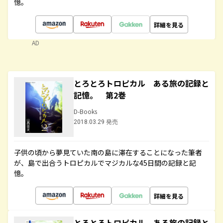
憶。
詳細を見る
AD
とろとろトロピカル ある旅の記録と
記憶。 第2巻
D-Books
2018.03.29 発売
子供の頃から夢見ていた南の島に滞在することになった筆者
が、島で出合うトロピカルでマジカルな45日間の記録と記
憶。
詳細を見る
とろとろトロピカル ある旅の記録と