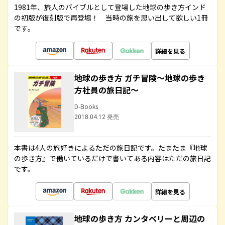
1981年、旅人のバイブルとして登場した地球の歩き方インド
の初版が復刻版で再登場！ 当時の旅を思い出して欲しい1冊
です。
詳細を見る
地球の歩き方 ガチ冒険～地球の歩き
方社員の旅日記～
D-Books
2018.04.12 発売
本書は4人の旅好きによるただの旅日記です。たまたま『地球
の歩き方』で働いているだけで書いてある内容はただの旅日記
です。
詳細を見る
地球の歩き方 カンタベリーと周辺の