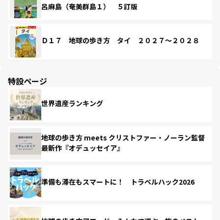
呂麻島（奄美群島１） ５訂版
Ｄ１７ 地球の歩き方 タイ ２０２７～２０２８
特設ページ
世界遺産ランキング
地球の歩き方 meets クリストファー・ノーラン監督
最新作『オデュッセイア』
準備も滞在もスマートに！ トラベルハック2026