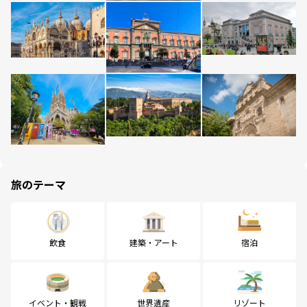
旅のテーマ
飲食
建築・アート
宿泊
イベント・観戦
世界遺産
リゾート