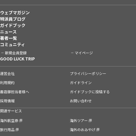
ウェブマガジン
特派員ブログ
ガイドブック
ニュース
著者一覧
コミュニティ
新規会員登録
マイページ
GOOD LUCK TRIP
運営会社
プライバシーポリシー
利用規約
ガイドライン
書店御担当者様へ
ガイドブックに投稿する
採用情報
お問い合わせ
関連サービス
海外航空券
海外ツアー
旅行用品
海外のおみやげ