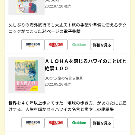
2022.07.20 発売
久しぶりの海外旅行でも大丈夫！旅の手配や準備に使えるテク
ニックがつまった24ページの電子書籍
詳細を見る
ＡＬＯＨＡを感じるハワイのことばと
絶景１００
BOOKS 旅の名言＆絶景
2022.05.26 発売
世界を４０年以上歩いてきた「地球の歩き方」があなたにお届
けする、人生を輝かせるハワイの名言と癒やしの絶景集
詳細を見る