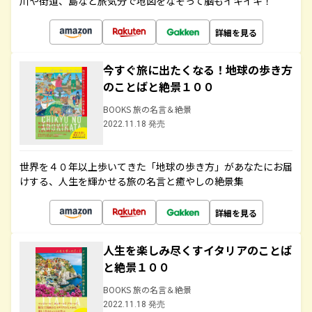
川や街道、島など旅気分で地図をなぞって脳もイキイキ！
詳細を見る
今すぐ旅に出たくなる！地球の歩き方
のことばと絶景１００
BOOKS 旅の名言＆絶景
2022.11.18 発売
世界を４０年以上歩いてきた「地球の歩き方」があなたにお届
けする、人生を輝かせる旅の名言と癒やしの絶景集
詳細を見る
人生を楽しみ尽くすイタリアのことば
と絶景１００
BOOKS 旅の名言＆絶景
2022.11.18 発売