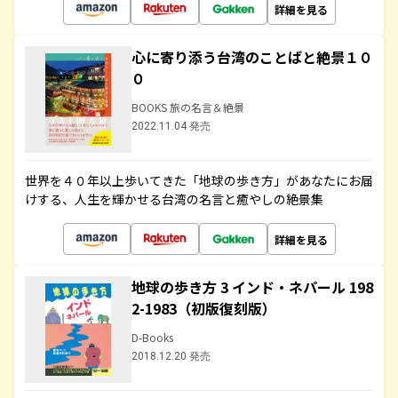
詳細を見る
心に寄り添う台湾のことばと絶景１０
０
BOOKS 旅の名言＆絶景
2022.11.04 発売
世界を４０年以上歩いてきた「地球の歩き方」があなたにお届
けする、人生を輝かせる台湾の名言と癒やしの絶景集
詳細を見る
地球の歩き方 3 インド・ネパール 198
2-1983（初版復刻版）
D-Books
2018.12.20 発売