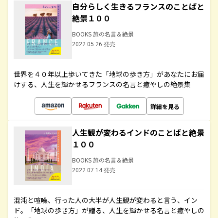
自分らしく生きるフランスのことばと
絶景１００
BOOKS 旅の名言＆絶景
2022.05.26 発売
世界を４０年以上歩いてきた「地球の歩き方」があなたにお届
けする、人生を輝かせるフランスの名言と癒やしの絶景集
詳細を見る
人生観が変わるインドのことばと絶景
１００
BOOKS 旅の名言＆絶景
2022.07.14 発売
混沌と喧噪、行った人の大半が人生観が変わると言う、イン
ド。「地球の歩き方」が贈る、人生を輝かせる名言と癒やしの