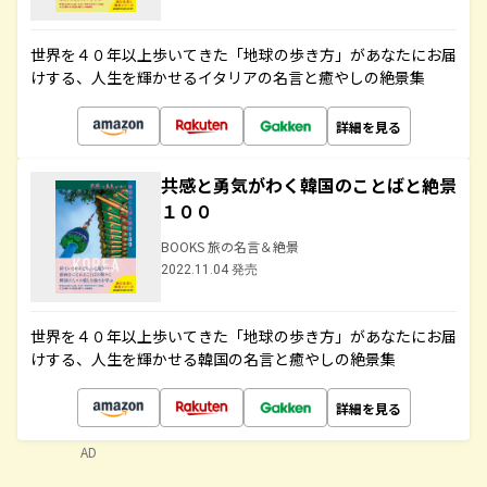
世界を４０年以上歩いてきた「地球の歩き方」があなたにお届
けする、人生を輝かせるイタリアの名言と癒やしの絶景集
詳細を見る
共感と勇気がわく韓国のことばと絶景
１００
BOOKS 旅の名言＆絶景
2022.11.04 発売
世界を４０年以上歩いてきた「地球の歩き方」があなたにお届
けする、人生を輝かせる韓国の名言と癒やしの絶景集
詳細を見る
AD