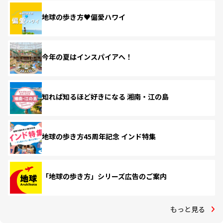
地球の歩き方♥偏愛ハワイ
今年の夏はインスパイアへ！
知れば知るほど好きになる 湘南・江の島
地球の歩き方45周年記念 インド特集
「地球の歩き方」シリーズ広告のご案内
もっと見る