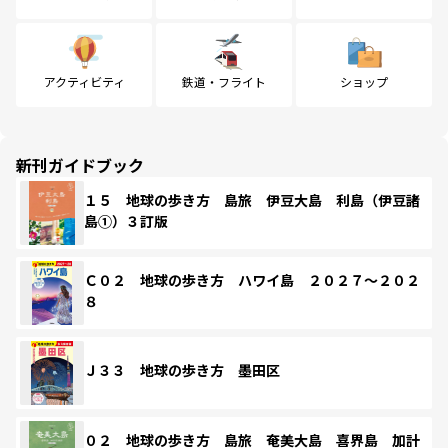
アクティビティ
鉄道・フライト
ショップ
新刊ガイドブック
１５ 地球の歩き方 島旅 伊豆大島 利島（伊豆諸
島①）３訂版
Ｃ０２ 地球の歩き方 ハワイ島 ２０２７～２０２
８
Ｊ３３ 地球の歩き方 墨田区
０２ 地球の歩き方 島旅 奄美大島 喜界島 加計