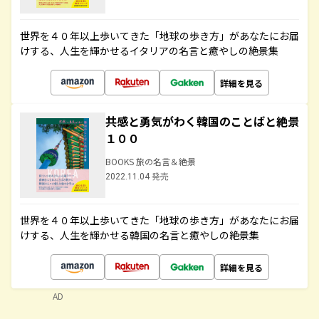
世界を４０年以上歩いてきた「地球の歩き方」があなたにお届
けする、人生を輝かせるイタリアの名言と癒やしの絶景集
詳細を見る
共感と勇気がわく韓国のことばと絶景
１００
BOOKS 旅の名言＆絶景
2022.11.04 発売
世界を４０年以上歩いてきた「地球の歩き方」があなたにお届
けする、人生を輝かせる韓国の名言と癒やしの絶景集
詳細を見る
AD