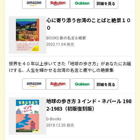
詳細を見る
心に寄り添う台湾のことばと絶景１０
０
BOOKS 旅の名言＆絶景
2022.11.04 発売
世界を４０年以上歩いてきた「地球の歩き方」があなたにお届
けする、人生を輝かせる台湾の名言と癒やしの絶景集
詳細を見る
地球の歩き方 3 インド・ネパール 198
2-1983（初版復刻版）
D-Books
2018.12.20 発売