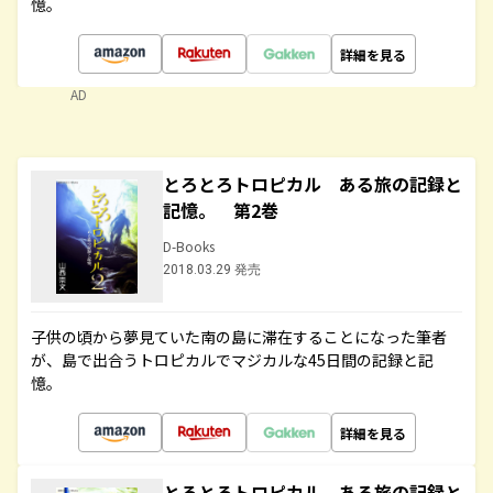
憶。
詳細を見る
AD
とろとろトロピカル ある旅の記録と
記憶。 第2巻
D-Books
2018.03.29 発売
子供の頃から夢見ていた南の島に滞在することになった筆者
が、島で出合うトロピカルでマジカルな45日間の記録と記
憶。
詳細を見る
とろとろトロピカル ある旅の記録と