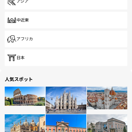
アジア
中近東
アフリカ
日本
人気スポット