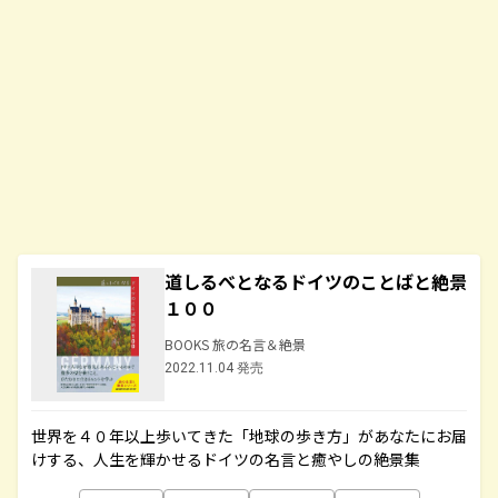
道しるべとなるドイツのことばと絶景
１００
BOOKS 旅の名言＆絶景
2022.11.04 発売
世界を４０年以上歩いてきた「地球の歩き方」があなたにお届
けする、人生を輝かせるドイツの名言と癒やしの絶景集