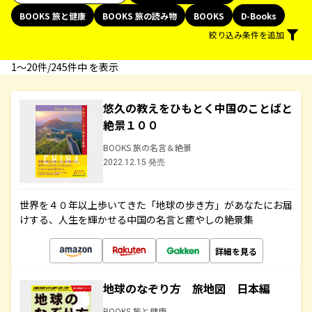
BOOKS 旅と健康
BOOKS 旅の読み物
BOOKS
D-Books
絞り込み条件を追加
1〜20件/245件中 を表示
悠久の教えをひもとく中国のことばと
絶景１００
BOOKS 旅の名言＆絶景
2022.12.15 発売
世界を４０年以上歩いてきた「地球の歩き方」があなたにお届
けする、人生を輝かせる中国の名言と癒やしの絶景集
詳細を見る
地球のなぞり方 旅地図 日本編
BOOKS 旅と健康