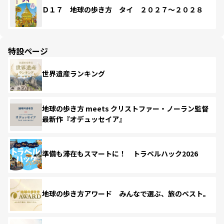
Ｄ１７ 地球の歩き方 タイ ２０２７～２０２８
特設ページ
世界遺産ランキング
地球の歩き方 meets クリストファー・ノーラン監督
最新作『オデュッセイア』
準備も滞在もスマートに！ トラベルハック2026
地球の歩き方アワード みんなで選ぶ、旅のベスト。