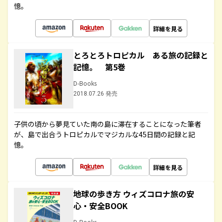
憶。
詳細を見る
とろとろトロピカル ある旅の記録と
記憶。 第5巻
D-Books
2018.07.26 発売
子供の頃から夢見ていた南の島に滞在することになった筆者
が、島で出合うトロピカルでマジカルな45日間の記録と記
憶。
詳細を見る
地球の歩き方 ウィズコロナ旅の安
心・安全BOOK
D-Books