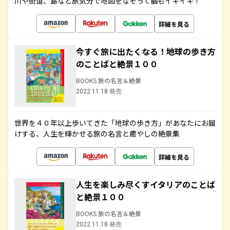
川や街道、島など旅気分で地図をなぞって脳もイキイキ！
詳細を見る
今すぐ旅に出たくなる！地球の歩き方
のことばと絶景１００
BOOKS 旅の名言＆絶景
2022.11.18 発売
世界を４０年以上歩いてきた「地球の歩き方」があなたにお届
けする、人生を輝かせる旅の名言と癒やしの絶景集
詳細を見る
人生を楽しみ尽くすイタリアのことば
と絶景１００
BOOKS 旅の名言＆絶景
2022.11.18 発売