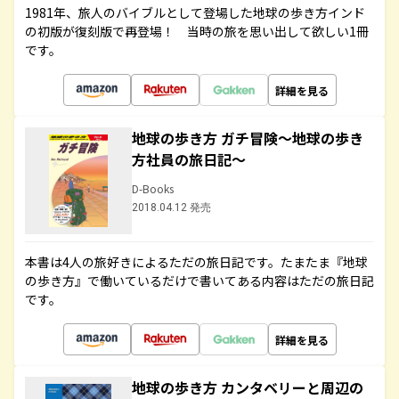
1981年、旅人のバイブルとして登場した地球の歩き方インド
の初版が復刻版で再登場！ 当時の旅を思い出して欲しい1冊
です。
詳細を見る
地球の歩き方 ガチ冒険～地球の歩き
方社員の旅日記～
D-Books
2018.04.12 発売
本書は4人の旅好きによるただの旅日記です。たまたま『地球
の歩き方』で働いているだけで書いてある内容はただの旅日記
です。
詳細を見る
地球の歩き方 カンタベリーと周辺の