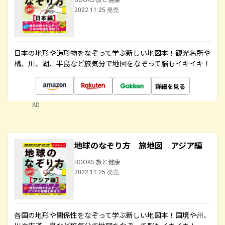
2022.11.25 発売
日本の地形や造形物をなぞって学ぶ新しい地図本！観光名所や
橋、川、湖、半島など旅気分で地図をなぞって脳もイキイキ！
詳細を見る
AD
地球のなぞり方 旅地図 アジア編
BOOKS 旅と健康
2022.11.25 発売
各国の地形や関係性をなぞって学ぶ新しい地図本！国境や州、