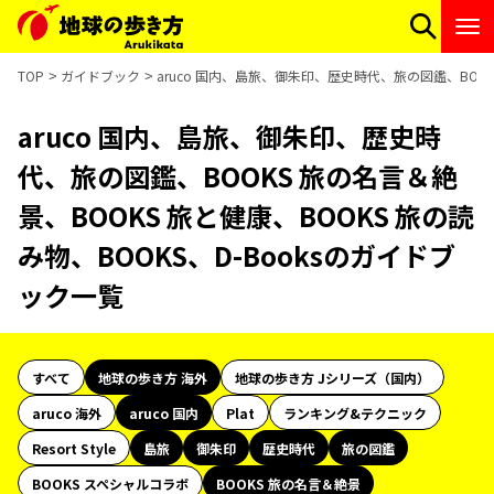
TOP
ガイドブック
aruco 国内、島旅、御朱印、歴史時代、旅の図鑑、BOOKS
aruco 国内、島旅、御朱印、歴史時
代、旅の図鑑、BOOKS 旅の名言＆絶
景、BOOKS 旅と健康、BOOKS 旅の読
み物、BOOKS、D-Booksのガイドブ
ック一覧
すべて
地球の歩き方 海外
地球の歩き方 Jシリーズ（国内）
aruco 海外
aruco 国内
Plat
ランキング&テクニック
Resort Style
島旅
御朱印
歴史時代
旅の図鑑
BOOKS スペシャルコラボ
BOOKS 旅の名言＆絶景