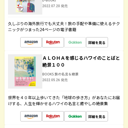
2022.07.20 発売
久しぶりの海外旅行でも大丈夫！旅の手配や準備に使えるテク
ニックがつまった24ページの電子書籍
詳細を見る
ＡＬＯＨＡを感じるハワイのことばと
絶景１００
BOOKS 旅の名言＆絶景
2022.05.26 発売
世界を４０年以上歩いてきた「地球の歩き方」があなたにお届
けする、人生を輝かせるハワイの名言と癒やしの絶景集
詳細を見る