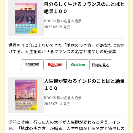
自分らしく生きるフランスのことばと
絶景１００
BOOKS 旅の名言＆絶景
2022.05.26 発売
世界を４０年以上歩いてきた「地球の歩き方」があなたにお届
けする、人生を輝かせるフランスの名言と癒やしの絶景集
詳細を見る
人生観が変わるインドのことばと絶景
１００
BOOKS 旅の名言＆絶景
2022.07.14 発売
混沌と喧噪、行った人の大半が人生観が変わると言う、イン
ド。「地球の歩き方」が贈る、人生を輝かせる名言と癒やしの