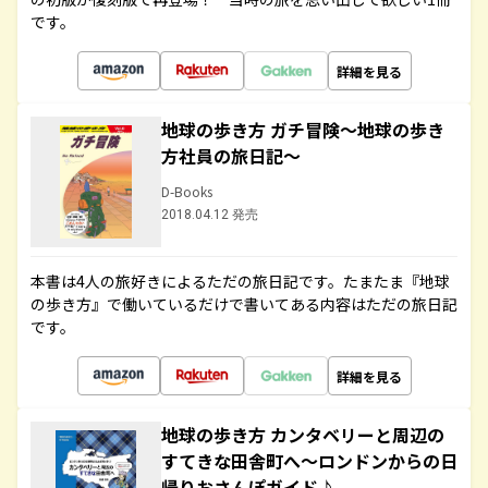
です。
詳細を見る
地球の歩き方 ガチ冒険～地球の歩き
方社員の旅日記～
D-Books
2018.04.12 発売
本書は4人の旅好きによるただの旅日記です。たまたま『地球
の歩き方』で働いているだけで書いてある内容はただの旅日記
です。
詳細を見る
地球の歩き方 カンタベリーと周辺の
すてきな田舎町へ～ロンドンからの日
帰りおさんぽガイド♪