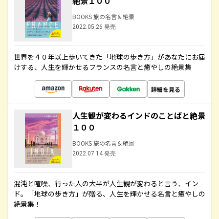
絶景１００
BOOKS 旅の名言＆絶景
2022.05.26 発売
世界を４０年以上歩いてきた「地球の歩き方」があなたにお届
けする、人生を輝かせるフランスの名言と癒やしの絶景集
詳細を見る
人生観が変わるインドのことばと絶景
１００
BOOKS 旅の名言＆絶景
2022.07.14 発売
混沌と喧噪、行った人の大半が人生観が変わると言う、イン
ド。「地球の歩き方」が贈る、人生を輝かせる名言と癒やしの
絶景集！