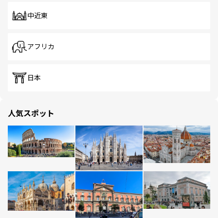
中近東
アフリカ
日本
人気スポット