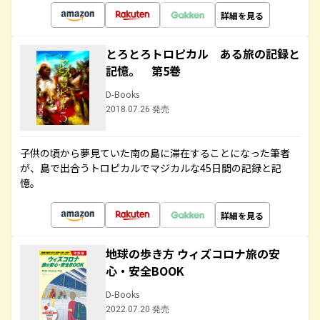
詳細を見る
とろとろトロピカル ある旅の記録と
記憶。 第5巻
D-Books
2018.07.26 発売
子供の頃から夢見ていた南の島に滞在することになった筆者
が、島で出合うトロピカルでマジカルな45日間の記録と記
憶。
詳細を見る
地球の歩き方 ウィズコロナ旅の安
心・安全BOOK
D-Books
2022.07.20 発売