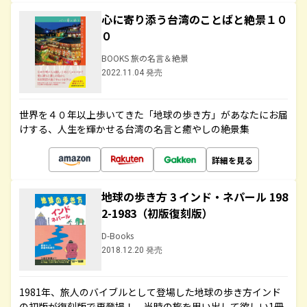
心に寄り添う台湾のことばと絶景１０
０
BOOKS 旅の名言＆絶景
2022.11.04 発売
世界を４０年以上歩いてきた「地球の歩き方」があなたにお届
けする、人生を輝かせる台湾の名言と癒やしの絶景集
詳細を見る
地球の歩き方 3 インド・ネパール 198
2-1983（初版復刻版）
D-Books
2018.12.20 発売
1981年、旅人のバイブルとして登場した地球の歩き方インド
の初版が復刻版で再登場！ 当時の旅を思い出して欲しい1冊