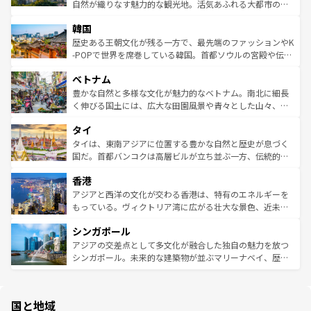
ク、伝統的なフラダンスなど、すべてがハワイの魅力を彩
ど、見どころがたくさん。また、カフェやワイン、オージ
自然が織りなす魅力的な観光地。活気あふれる大都市の台
っている。訪れるたびに新しい発見と感動が待っているハ
ービーフなどの食文化も豊かで、美味しいものであふれて
北やノスタルジックな町並みが人気な九份（ジォウフェ
ワイを、存分に味わってほしい。 なお、新着のハワイ情報
韓国
いる。アクティビティも充実しており、サーフィンやダイ
ン）、静ひつな山岳地帯である台湾東部など、都市の喧騒
は
コンテンツ一覧
を参照してほしい。
ビング、ハイキングなど、アウトドア好きにはたまらな
と山間の静けさが共存しており、訪れる人に新しい発見と
歴史ある王朝文化が残る一方で、最先端のファッションやK
い。オーストラリアの多彩な魅力を存分に味わいつくそ
驚きをもたらしてくれる。また、奥深い台湾の食文化も魅
-POPで世界を席巻している韓国。首都ソウルの宮殿や伝統
う。 なお、新着のオーストラリア情報は
コンテンツ一覧
を
力で、夜市などの屋台グルメから高級料理、ヘルシーで美
家屋が並ぶエリアでは韓国の歴史と文化に浸ることがで
参照してほしい。
ベトナム
容にもいいと評判のスイーツなど、バラエティ豊かな料理
き、地方に足を延ばせば四季折々の自然美を楽しむことが
が味わえる。 なお、新着の台湾情報は
コンテンツ一覧
を参
できる。そして、キムチや焼肉、絶品のストリートフード
豊かな自然と多様な文化が魅力的なベトナム。南北に細長
照してほしい。
まで、さまざまな韓国料理が待っている。夜には、韓国な
く伸びる国土には、広大な田園風景や青々とした山々、世
らではのナイトライフも堪能できる。あたたかいホスピタ
界遺産に登録された壮大な自然景観が点在し、都市部では
タイ
リティに包まれながら、韓国の多彩な魅力を心ゆくまで味
急速な発展と共に伝統が息づく。ハノイの古い町並みやホ
わってみてほしい。 なお、新着の韓国情報は
コンテンツ一
ーチミン市のフランス統治時代の建物も、独特の雰囲気を
タイは、東南アジアに位置する豊かな自然と歴史が息づく
覧
を参照してほしい。
醸し出している。また、バラエティの豊かさとおいしさで
国だ。首都バンコクは高層ビルが立ち並ぶ一方、伝統的な
世界中の食通を魅了してやまないベトナム料理も魅力のひ
寺院や市場がいたるところに点在し、古きよき文化と現代
香港
とつ。フォーやバインミー、ベトナムコーヒーなどは、ぜ
の活気が交差している。北部ではチェンマイなどの山岳地
ひ現地で味わいたい。どの地域を訪れてもあたたかい人々
帯で自然と触れ合い、南部ではプーケットやクラビの美し
アジアと西洋の文化が交わる香港は、特有のエネルギーを
が旅行者を迎えてくれるので、きっと忘れられない旅にな
いビーチでリゾート気分を楽しむことができる。タイ料理
もっている。ヴィクトリア湾に広がる壮大な景色、近未来
るはずだ。 なお、新着のベトナム情報は
コンテンツ一覧
を
は世界的に有名で、屋台から高級レストランまで味覚を刺
的なアートスポット、そして歴史と現代が融合した町並
参照してほしい。
シンガポール
激する。気候は一年中温暖で、どの季節にも異なる楽しみ
み、どこを訪れても感動するはず。観光スポットが密集し
が待っている。親しみやすいタイの人々、仏教を中心とし
ており、効率よく見どころを回れるのも魅力。息をのむよ
アジアの交差点として多文化が融合した独自の魅力を放つ
た文化、そして多様な観光資源が、訪れる旅人を魅了し続
うな絶景から文化的な体験まで、香港を存分に楽しみ尽く
シンガポール。未来的な建築物が並ぶマリーナベイ、歴史
ける。 なお、新着のタイ情報は
コンテンツ一覧
を参照して
そう。 なお、新着の香港情報は
コンテンツ一覧
を参照して
と伝統を感じられるエスニックタウン、多数の緑豊かな公
ほしい。
ほしい。
園や自然保護区など、自然が調和した近代的な景観と文化
の多様性あふれるカラフルな町は、どこを歩いても新しい
国と地域
発見がある。さらに、治安のよさや充実した公共交通機関