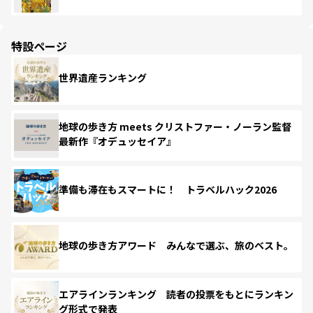
特設ページ
世界遺産ランキング
地球の歩き方 meets クリストファー・ノーラン監督
最新作『オデュッセイア』
準備も滞在もスマートに！ トラベルハック2026
地球の歩き方アワード みんなで選ぶ、旅のベスト。
エアラインランキング 読者の投票をもとにランキン
グ形式で発表