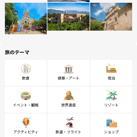
旅のテーマ
飲食
建築・アート
宿泊
イベント・観戦
世界遺産
リゾート
アクティビティ
鉄道・フライト
ショップ