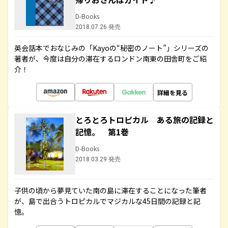
D-Books
2018.07.26 発売
英会話本でおなじみの「Kayoの“秘密のノート”」シリーズの
著者が、今度は自分の滞在するロンドン南東の田舎町をご紹
介！
詳細を見る
とろとろトロピカル ある旅の記録と
記憶。 第1巻
D-Books
2018.03.29 発売
子供の頃から夢見ていた南の島に滞在することになった筆者
が、島で出合うトロピカルでマジカルな45日間の記録と記
憶。