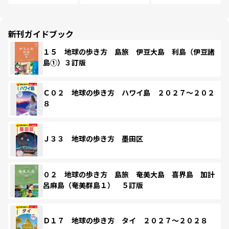
新刊ガイドブック
１５ 地球の歩き方 島旅 伊豆大島 利島（伊豆諸
島①）３訂版
Ｃ０２ 地球の歩き方 ハワイ島 ２０２７～２０２
８
Ｊ３３ 地球の歩き方 墨田区
０２ 地球の歩き方 島旅 奄美大島 喜界島 加計
呂麻島（奄美群島１） ５訂版
Ｄ１７ 地球の歩き方 タイ ２０２７～２０２８