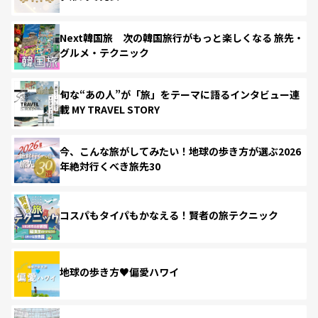
Next韓国旅 次の韓国旅行がもっと楽しくなる 旅先・
グルメ・テクニック
旬な“あの人”が「旅」をテーマに語るインタビュー連
載 MY TRAVEL STORY
今、こんな旅がしてみたい！地球の歩き方が選ぶ2026
年絶対行くべき旅先30
コスパもタイパもかなえる！賢者の旅テクニック
地球の歩き方♥偏愛ハワイ