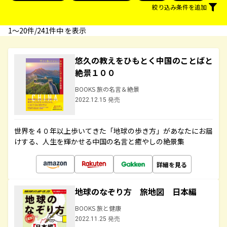
絞り込み条件を追加
1〜20件/241件中 を表示
悠久の教えをひもとく中国のことばと
絶景１００
BOOKS 旅の名言＆絶景
2022.12.15 発売
世界を４０年以上歩いてきた「地球の歩き方」があなたにお届
けする、人生を輝かせる中国の名言と癒やしの絶景集
詳細を見る
地球のなぞり方 旅地図 日本編
BOOKS 旅と健康
2022.11.25 発売