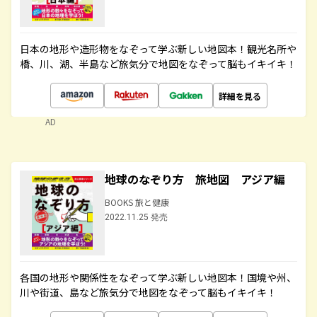
日本の地形や造形物をなぞって学ぶ新しい地図本！観光名所や
橋、川、湖、半島など旅気分で地図をなぞって脳もイキイキ！
詳細を見る
AD
地球のなぞり方 旅地図 アジア編
BOOKS 旅と健康
2022.11.25 発売
各国の地形や関係性をなぞって学ぶ新しい地図本！国境や州、
川や街道、島など旅気分で地図をなぞって脳もイキイキ！