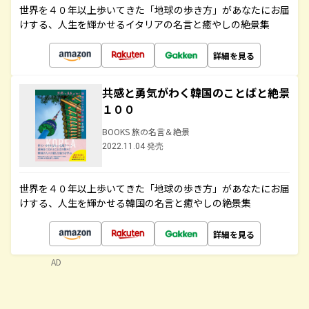
世界を４０年以上歩いてきた「地球の歩き方」があなたにお届
けする、人生を輝かせるイタリアの名言と癒やしの絶景集
詳細を見る
共感と勇気がわく韓国のことばと絶景
１００
BOOKS 旅の名言＆絶景
2022.11.04 発売
世界を４０年以上歩いてきた「地球の歩き方」があなたにお届
けする、人生を輝かせる韓国の名言と癒やしの絶景集
詳細を見る
AD