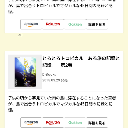
が、島で出合うトロピカルでマジカルな45日間の記録と記
憶。
詳細を見る
AD
とろとろトロピカル ある旅の記録と
記憶。 第2巻
D-Books
2018.03.29 発売
子供の頃から夢見ていた南の島に滞在することになった筆者
が、島で出合うトロピカルでマジカルな45日間の記録と記
憶。
詳細を見る