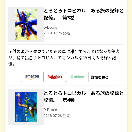
とろとろトロピカル ある旅の記録と
記憶。 第3巻
D-Books
2018.07.26 発売
子供の頃から夢見ていた南の島に滞在することになった筆者
が、島で出合うトロピカルでマジカルな45日間の記録と記
憶。
詳細を見る
とろとろトロピカル ある旅の記録と
記憶。 第4巻
D-Books
2018.07.26 発売