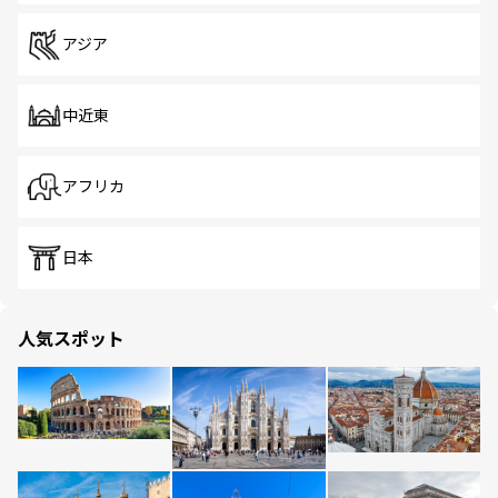
アジア
中近東
アフリカ
日本
人気スポット