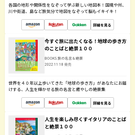
各国の地形や関係性をなぞって学ぶ新しい地図本！国境や州、
川や街道、島など旅気分で地図をなぞって脳もイキイキ！
詳細を見る
今すぐ旅に出たくなる！地球の歩き方
のことばと絶景１００
BOOKS 旅の名言＆絶景
2022.11.18 発売
世界を４０年以上歩いてきた「地球の歩き方」があなたにお届
けする、人生を輝かせる旅の名言と癒やしの絶景集
詳細を見る
人生を楽しみ尽くすイタリアのことば
と絶景１００