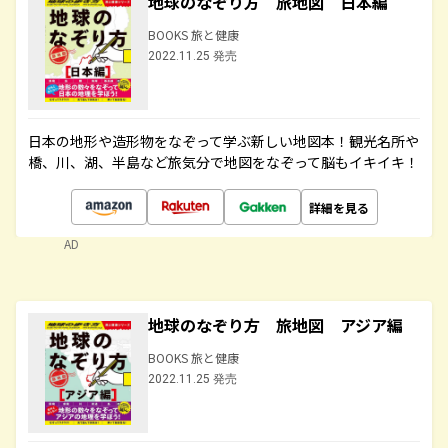
地球のなぞり方 旅地図 日本編
BOOKS 旅と健康
2022.11.25 発売
日本の地形や造形物をなぞって学ぶ新しい地図本！観光名所や
橋、川、湖、半島など旅気分で地図をなぞって脳もイキイキ！
詳細を見る
AD
地球のなぞり方 旅地図 アジア編
BOOKS 旅と健康
2022.11.25 発売