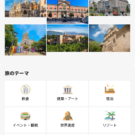
旅のテーマ
飲食
建築・アート
宿泊
イベント・観戦
世界遺産
リゾート