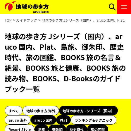
TOP
ガイドブック
地球の歩き方 Jシリーズ（国内）、aruco 国内、Plat
地球の歩き方 Jシリーズ（国内）、ar
uco 国内、Plat、島旅、御朱印、歴史
時代、旅の図鑑、BOOKS 旅の名言＆
絶景、BOOKS 旅と健康、BOOKS 旅の
読み物、BOOKS、D-Booksのガイド
ブック一覧
すべて
地球の歩き方 海外
地球の歩き方 Jシリーズ（国内）
aruco 海外
aruco 国内
Plat
ランキング&テクニック
Resort Style
島旅
御朱印
歴史時代
旅の図鑑