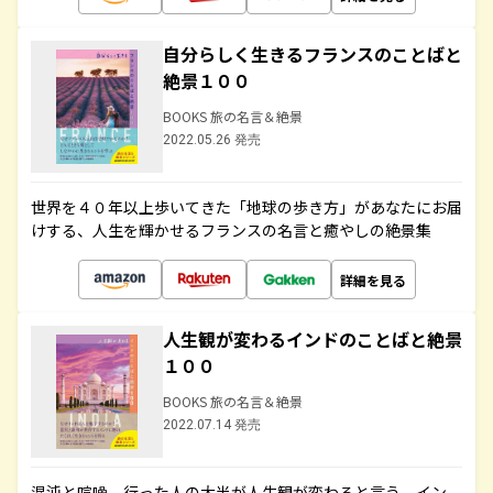
自分らしく生きるフランスのことばと
絶景１００
BOOKS 旅の名言＆絶景
2022.05.26 発売
世界を４０年以上歩いてきた「地球の歩き方」があなたにお届
けする、人生を輝かせるフランスの名言と癒やしの絶景集
詳細を見る
人生観が変わるインドのことばと絶景
１００
BOOKS 旅の名言＆絶景
2022.07.14 発売
混沌と喧噪、行った人の大半が人生観が変わると言う、イン