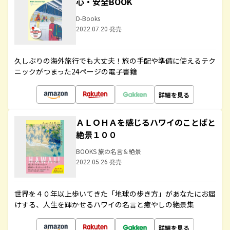
心・安全BOOK
D-Books
2022.07.20 発売
久しぶりの海外旅行でも大丈夫！旅の手配や準備に使えるテク
ニックがつまった24ページの電子書籍
詳細を見る
ＡＬＯＨＡを感じるハワイのことばと
絶景１００
BOOKS 旅の名言＆絶景
2022.05.26 発売
世界を４０年以上歩いてきた「地球の歩き方」があなたにお届
けする、人生を輝かせるハワイの名言と癒やしの絶景集
詳細を見る