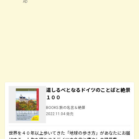
AD
道しるべとなるドイツのことばと絶景
１００
BOOKS 旅の名言＆絶景
2022.11.04 発売
世界を４０年以上歩いてきた「地球の歩き方」があなたにお届