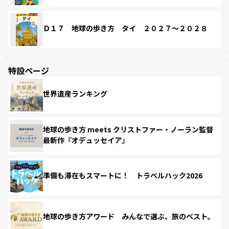
Ｄ１７ 地球の歩き方 タイ ２０２７～２０２８
特設ページ
世界遺産ランキング
地球の歩き方 meets クリストファー・ノーラン監督
最新作『オデュッセイア』
準備も滞在もスマートに！ トラベルハック2026
地球の歩き方アワード みんなで選ぶ、旅のベスト。