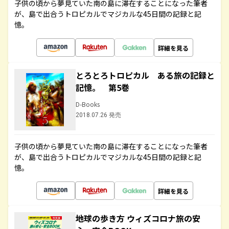
子供の頃から夢見ていた南の島に滞在することになった筆者
が、島で出合うトロピカルでマジカルな45日間の記録と記
憶。
詳細を見る
とろとろトロピカル ある旅の記録と
記憶。 第5巻
D-Books
2018.07.26 発売
子供の頃から夢見ていた南の島に滞在することになった筆者
が、島で出合うトロピカルでマジカルな45日間の記録と記
憶。
詳細を見る
地球の歩き方 ウィズコロナ旅の安