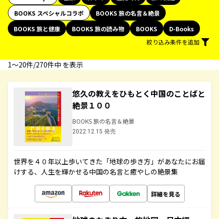
BOOKS スペシャルコラボ
BOOKS 旅の名言＆絶景
BOOKS 旅と健康
BOOKS 旅の読み物
BOOKS
D-Books
絞り込み条件を追加
1〜20件/270件中 を表示
悠久の教えをひもとく中国のことばと
絶景１００
BOOKS 旅の名言＆絶景
2022.12.15 発売
世界を４０年以上歩いてきた「地球の歩き方」があなたにお届
けする、人生を輝かせる中国の名言と癒やしの絶景集
詳細を見る