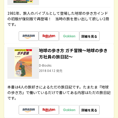
1981年、旅人のバイブルとして登場した地球の歩き方インド
の初版が復刻版で再登場！ 当時の旅を思い出して欲しい1冊
です。
詳細を見る
地球の歩き方 ガチ冒険～地球の歩き
方社員の旅日記～
D-Books
2018.04.12 発売
本書は4人の旅好きによるただの旅日記です。たまたま『地球
の歩き方』で働いているだけで書いてある内容はただの旅日記
です。
詳細を見る