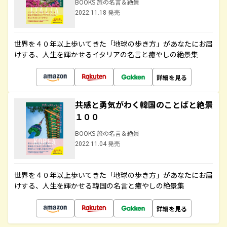
BOOKS 旅の名言＆絶景
2022.11.18 発売
世界を４０年以上歩いてきた「地球の歩き方」があなたにお届
けする、人生を輝かせるイタリアの名言と癒やしの絶景集
詳細を見る
共感と勇気がわく韓国のことばと絶景
１００
BOOKS 旅の名言＆絶景
2022.11.04 発売
世界を４０年以上歩いてきた「地球の歩き方」があなたにお届
けする、人生を輝かせる韓国の名言と癒やしの絶景集
詳細を見る