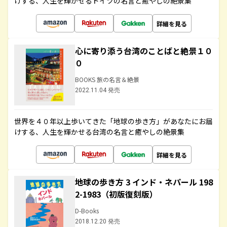
けする、人生を輝かせるドイツの名言と癒やしの絶景集
詳細を見る
心に寄り添う台湾のことばと絶景１０
０
BOOKS 旅の名言＆絶景
2022.11.04 発売
世界を４０年以上歩いてきた「地球の歩き方」があなたにお届
けする、人生を輝かせる台湾の名言と癒やしの絶景集
詳細を見る
地球の歩き方 3 インド・ネパール 198
2-1983（初版復刻版）
D-Books
2018.12.20 発売