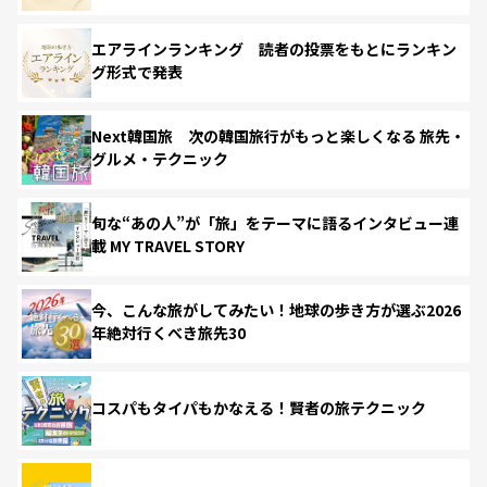
エアラインランキング 読者の投票をもとにランキン
グ形式で発表
Next韓国旅 次の韓国旅行がもっと楽しくなる 旅先・
グルメ・テクニック
旬な“あの人”が「旅」をテーマに語るインタビュー連
載 MY TRAVEL STORY
今、こんな旅がしてみたい！地球の歩き方が選ぶ2026
年絶対行くべき旅先30
コスパもタイパもかなえる！賢者の旅テクニック