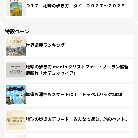
Ｄ１７ 地球の歩き方 タイ ２０２７～２０２８
特設ページ
世界遺産ランキング
地球の歩き方 meets クリストファー・ノーラン監督
最新作『オデュッセイア』
準備も滞在もスマートに！ トラベルハック2026
地球の歩き方アワード みんなで選ぶ、旅のベスト。