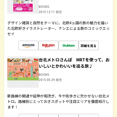
BOOKS
2015.12.11 発売
デザイン雑貨と自然をテーマに、北欧4ヵ国の旅の魅力を描い
た北欧好きイラストレーター、ナシエによる旅のコミックエッ
セイ
詳細を見る
台北メトロさんぽ MRTを使って、お
いしいとかわいいを巡る旅♪
BOOKS
2015.05.29 発売
新路線の開通や延伸が相次ぎ、今や街歩きに欠かせない台北メ
トロ。路線別にとっておきスポットや注目エリアを徹底紹介し
ます！