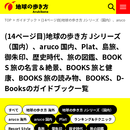
TOP
ガイドブック
(14ページ目)地球の歩き方 Jシリーズ（国内）、aruco 
(14ページ目)地球の歩き方 Jシリーズ
（国内）、aruco 国内、Plat、島旅、
御朱印、歴史時代、旅の図鑑、BOOK
S 旅の名言＆絶景、BOOKS 旅と健
康、BOOKS 旅の読み物、BOOKS、D-
Booksのガイドブック一覧
すべて
地球の歩き方 海外
地球の歩き方 Jシリーズ（国内）
aruco 海外
aruco 国内
Plat
ランキング&テクニック
Resort Style
島旅
御朱印
歴史時代
旅の図鑑