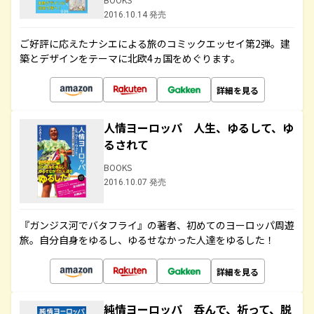
2016.10.14 発売
ご好評に応えたナシエによる旅のコミックエッセイ第2弾。建
築とデザインをテーマに北欧4ヵ国をめぐります。
詳細を見る
人情ヨーロッパ 人生、ゆるして、ゆ
るされて
BOOKS
2016.10.07 発売
『ガンジス河でバタフライ』の著者、初めてのヨーロッパ周遊
旅。自分自身をゆるし、ゆるせなかった人達をゆるした！
詳細を見る
純情ヨーロッパ 呑んで、祈って、脱