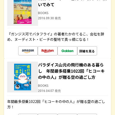
いでみて
BOOKS
2016.09.30 発売
『ガンジス河でバタフライ』の著者たかのてるこ、会社を辞
め、ヌーディスト・ビーチの聖地で真っ裸になる！
詳細を見る
パラダイス山元の飛行機のある暮ら
し 年間最多搭乗1022回「ヒコーキ
の中の人」が贈る空の過ごし方
BOOKS
2016.04.07 発売
年間最多搭乗1022回「ヒコーキの中の人」が贈る空の過ごし
方！