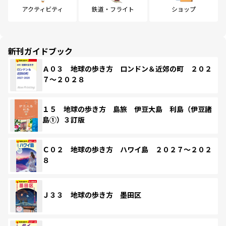
アクティビティ
鉄道・フライト
ショップ
新刊ガイドブック
Ａ０３ 地球の歩き方 ロンドン＆近郊の町 ２０２
７～２０２８
１５ 地球の歩き方 島旅 伊豆大島 利島（伊豆諸
島①）３訂版
Ｃ０２ 地球の歩き方 ハワイ島 ２０２７～２０２
８
Ｊ３３ 地球の歩き方 墨田区