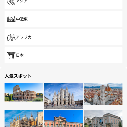
アジア
中近東
アフリカ
日本
人気スポット