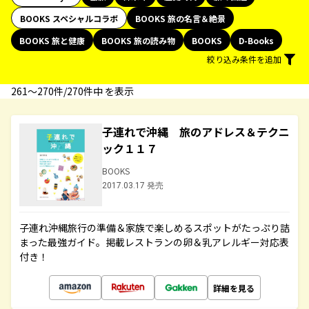
BOOKS スペシャルコラボ
BOOKS 旅の名言＆絶景
BOOKS 旅と健康
BOOKS 旅の読み物
BOOKS
D-Books
絞り込み条件を追加
261〜270件/270件中 を表示
子連れで沖縄 旅のアドレス＆テクニ
ック１１７
BOOKS
2017.03.17 発売
子連れ沖縄旅行の準備＆家族で楽しめるスポットがたっぷり詰
まった最強ガイド。掲載レストランの卵＆乳アレルギー対応表
付き！
詳細を見る