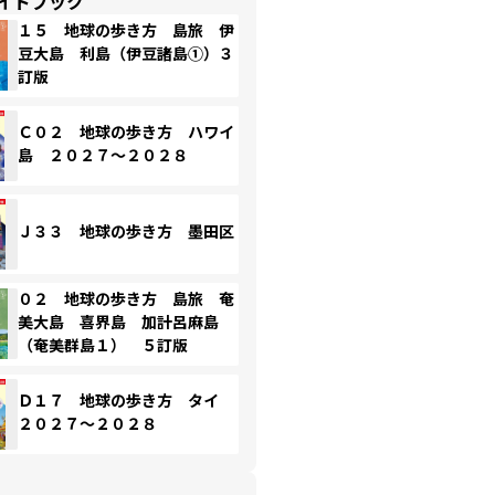
イドブック
１５ 地球の歩き方 島旅 伊
豆大島 利島（伊豆諸島①）３
訂版
Ｃ０２ 地球の歩き方 ハワイ
島 ２０２７～２０２８
Ｊ３３ 地球の歩き方 墨田区
０２ 地球の歩き方 島旅 奄
美大島 喜界島 加計呂麻島
（奄美群島１） ５訂版
Ｄ１７ 地球の歩き方 タイ
２０２７～２０２８