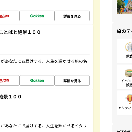
詳細を見る
旅のテ
ことばと絶景１００
飲
」があなたにお届けする、人生を輝かせる旅の名
詳細を見る
イベン
観
絶景１００
アクティ
」があなたにお届けする、人生を輝かせるイタリ