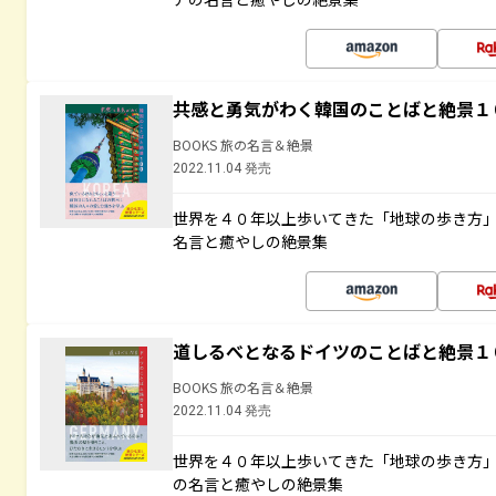
共感と勇気がわく韓国のことばと絶景１
BOOKS 旅の名言＆絶景
2022.11.04 発売
世界を４０年以上歩いてきた「地球の歩き方
名言と癒やしの絶景集
道しるべとなるドイツのことばと絶景１
BOOKS 旅の名言＆絶景
2022.11.04 発売
世界を４０年以上歩いてきた「地球の歩き方
の名言と癒やしの絶景集