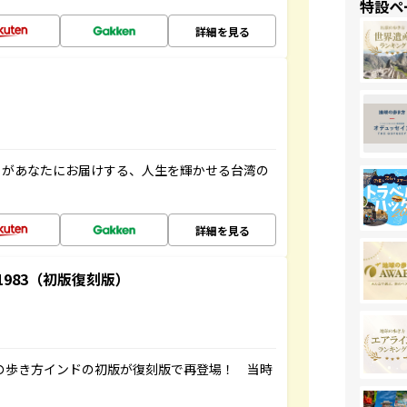
特設ペ
詳細を見る
」があなたにお届けする、人生を輝かせる台湾の
詳細を見る
-1983（初版復刻版）
球の歩き方インドの初版が復刻版で再登場！ 当時