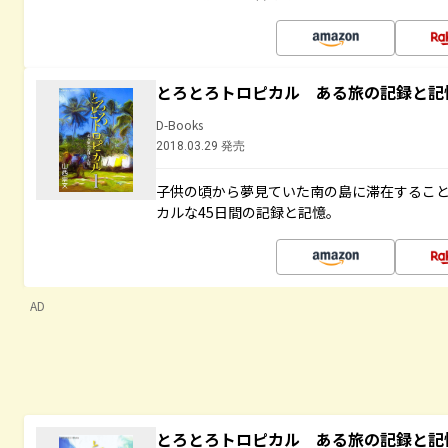
とろとろトロピカル ある旅の記録と記
D-Books
2018.03.29 発売
子供の頃から夢見ていた南の島に滞在するこ
カルな45日間の記録と記憶。
AD
とろとろトロピカル ある旅の記録と記