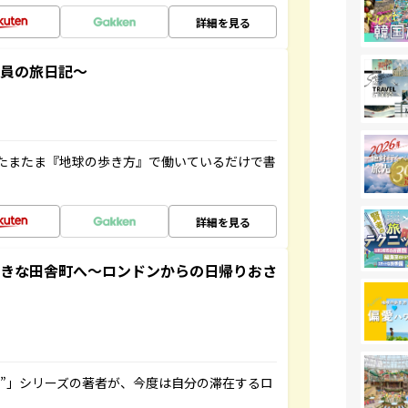
詳細を見る
社員の旅日記～
たまたま『地球の歩き方』で働いているだけで書
詳細を見る
てきな田舎町へ～ロンドンからの日帰りおさ
ト”」シリーズの著者が、今度は自分の滞在するロ