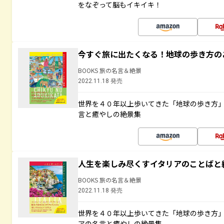
をなぞって脳もイキイキ！
今すぐ旅に出たくなる！地球の歩き方の
BOOKS 旅の名言＆絶景
2022.11.18 発売
世界を４０年以上歩いてきた「地球の歩き方
言と癒やしの絶景集
人生を楽しみ尽くすイタリアのことばと
BOOKS 旅の名言＆絶景
2022.11.18 発売
世界を４０年以上歩いてきた「地球の歩き方
アの名言と癒やしの絶景集