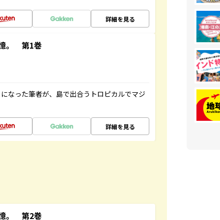
詳細を見る
憶。 第1巻
とになった筆者が、島で出合うトロピカルでマジ
詳細を見る
憶。 第2巻