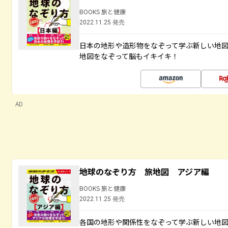
BOOKS 旅と健康
2022.11.25 発売
日本の地形や造形物をなぞって学ぶ新しい地
地図をなぞって脳もイキイキ！
AD
地球のなぞり方 旅地図 アジア編
BOOKS 旅と健康
2022.11.25 発売
各国の地形や関係性をなぞって学ぶ新しい地