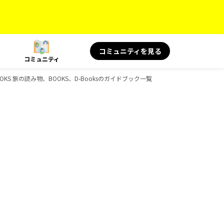
コミュニティを見る
コミュニティ
OOKS 旅の読み物、BOOKS、D-Booksのガイドブック一覧