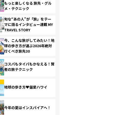
もっと楽しくなる 旅先・グル
メ・テクニック
旬な“あの人”が「旅」をテー
マに語るインタビュー連載 MY
TRAVEL STORY
今、こんな旅がしてみたい！地
球の歩き方が選ぶ2026年絶対
行くべき旅先30
コスパもタイパもかなえる！賢
者の旅テクニック
地球の歩き方♥偏愛ハワイ
今年の夏はインスパイアへ！