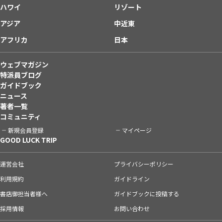
ハワイ
リゾート
アジア
中近東
アフリカ
日本
ウェブマガジン
特派員ブログ
ガイドブック
ニュース
著者一覧
コミュニティ
新規会員登録
マイページ
GOOD LUCK TRIP
運営会社
プライバシーポリシー
利用規約
ガイドライン
書店御担当者様へ
ガイドブックに投稿する
採用情報
お問い合わせ