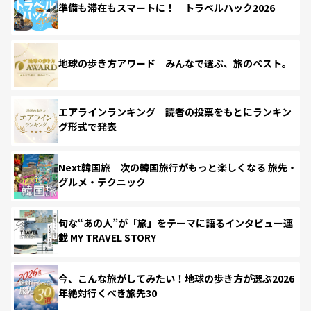
準備も滞在もスマートに！ トラベルハック2026
地球の歩き方アワード みんなで選ぶ、旅のベスト。
エアラインランキング 読者の投票をもとにランキン
グ形式で発表
Next韓国旅 次の韓国旅行がもっと楽しくなる 旅先・
グルメ・テクニック
旬な“あの人”が「旅」をテーマに語るインタビュー連
載 MY TRAVEL STORY
今、こんな旅がしてみたい！地球の歩き方が選ぶ2026
年絶対行くべき旅先30