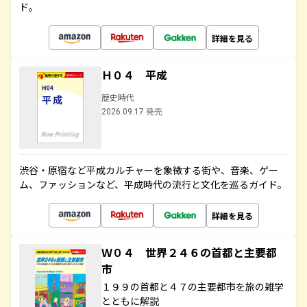
ド。
詳細を見る
Ｈ０４ 平成
歴史時代
2026.09.17 発売
渋谷・原宿など平成カルチャーを象徴する街や、音楽、ゲー
ム、ファッションなど、平成時代の流行と文化を巡るガイド。
詳細を見る
Ｗ０４ 世界２４６の首都と主要都
市
１９９の首都と４７の主要都市を旅の雑学
とともに解説