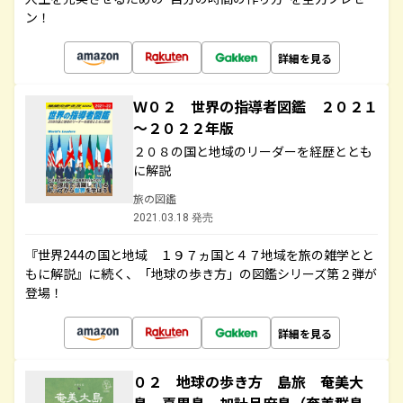
ン！
詳細を見る
Ｗ０２ 世界の指導者図鑑 ２０２１
～２０２２年版
２０８の国と地域のリーダーを経歴ととも
に解説
旅の図鑑
2021.03.18 発売
『世界244の国と地域 １９７ヵ国と４７地域を旅の雑学とと
もに解説』に続く、「地球の歩き方」の図鑑シリーズ第２弾が
登場！
詳細を見る
０２ 地球の歩き方 島旅 奄美大