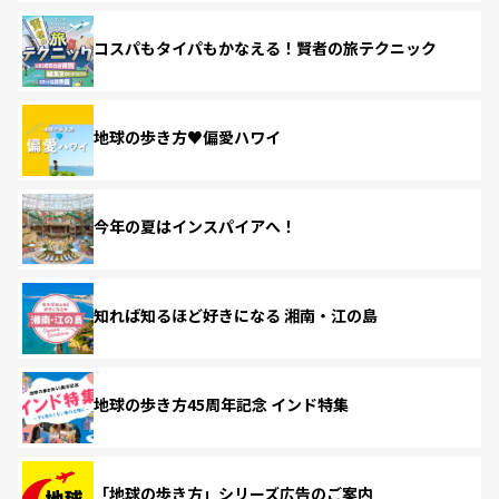
コスパもタイパもかなえる！賢者の旅テクニック
地球の歩き方♥偏愛ハワイ
今年の夏はインスパイアへ！
知れば知るほど好きになる 湘南・江の島
地球の歩き方45周年記念 インド特集
「地球の歩き方」シリーズ広告のご案内