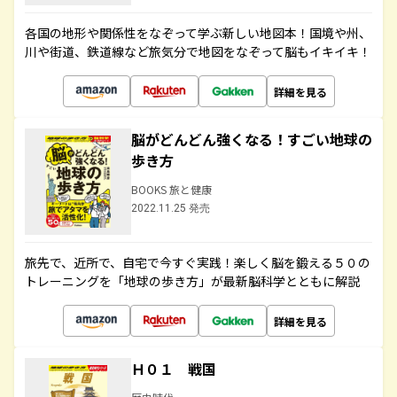
各国の地形や関係性をなぞって学ぶ新しい地図本！国境や州、
川や街道、鉄道線など旅気分で地図をなぞって脳もイキイキ！
詳細を見る
脳がどんどん強くなる！すごい地球の
歩き方
BOOKS 旅と健康
2022.11.25 発売
旅先で、近所で、自宅で今すぐ実践！楽しく脳を鍛える５０の
トレーニングを「地球の歩き方」が最新脳科学とともに解説
詳細を見る
Ｈ０１ 戦国