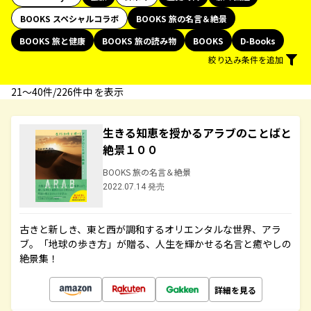
BOOKS スペシャルコラボ
BOOKS 旅の名言＆絶景
BOOKS 旅と健康
BOOKS 旅の読み物
BOOKS
D-Books
絞り込み条件を追加
21〜40件/226件中 を表示
生きる知恵を授かるアラブのことばと
絶景１００
BOOKS 旅の名言＆絶景
2022.07.14 発売
古きと新しき、東と西が調和するオリエンタルな世界、アラ
ブ。「地球の歩き方」が贈る、人生を輝かせる名言と癒やしの
絶景集！
詳細を見る