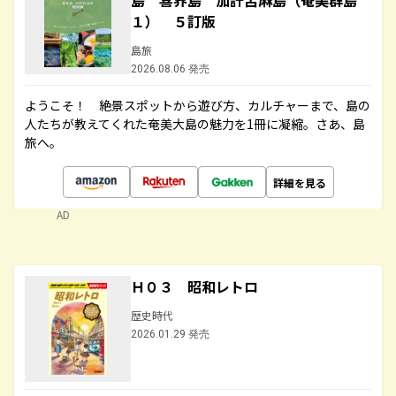
島 喜界島 加計呂麻島（奄美群島
１） ５訂版
島旅
2026.08.06 発売
ようこそ！ 絶景スポットから遊び方、カルチャーまで、島の
人たちが教えてくれた奄美大島の魅力を1冊に凝縮。さあ、島
旅へ。
詳細を見る
AD
Ｈ０３ 昭和レトロ
歴史時代
2026.01.29 発売