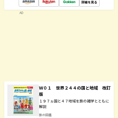
詳細を見る
AD
Ｗ０１ 世界２４４の国と地域 改訂
版
１９７ヵ国と４７地域を旅の雑学とともに
解説
旅の図鑑