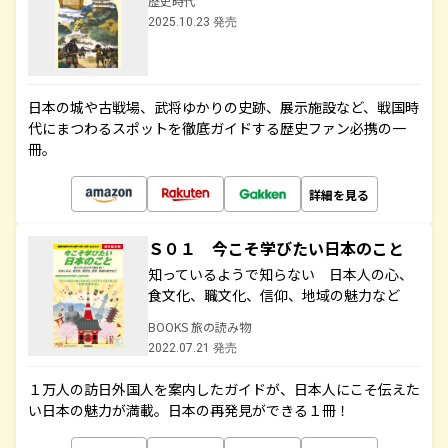
歴史時代
2025.10.23 発売
日本の城や古戦場、武将ゆかりの史跡、展示施設など、戦国時
代にまつわるスポットを徹底ガイドする歴史ファン必携の一
冊。
詳細を見る
Ｓ０１ 今こそ学びたい日本のこと
知っているようで知らない 日本人の心、
食文化、職文化、信仰、地域の魅力など
BOOKS 旅の読み物
2022.07.21 発売
１万人の訪日外国人を案内したガイドが、日本人にこそ伝えた
い日本の魅力が満載。日本の再発見ができる１冊！