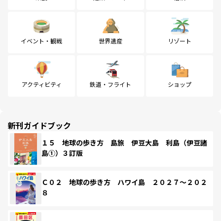
イベント・観戦
世界遺産
リゾート
アクティビティ
鉄道・フライト
ショップ
新刊ガイドブック
１５ 地球の歩き方 島旅 伊豆大島 利島（伊豆諸
島①）３訂版
Ｃ０２ 地球の歩き方 ハワイ島 ２０２７～２０２
８