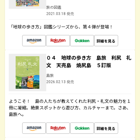
旅の図鑑
2021.03.18 発売
「地球の歩き方」図鑑シリーズから、第４弾が登場！
詳細を見る
０４ 地球の歩き方 島旅 利尻 礼
文 天売島 焼尻島 ５訂版
島旅
2026.02.13 発売
ようこそ！ 島の人たちが教えてくれた利尻・礼文の魅力を１
冊に凝縮。絶景スポットから遊び方、カルチャーまで。さあ、
島旅へ。
詳細を見る