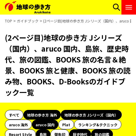
TOP
ガイドブック
(2ページ目)地球の歩き方 Jシリーズ（国内）、aruco 
(2ページ目)地球の歩き方 Jシリーズ
（国内）、aruco 国内、島旅、歴史時
代、旅の図鑑、BOOKS 旅の名言＆絶
景、BOOKS 旅と健康、BOOKS 旅の読
み物、BOOKS、D-Booksのガイドブ
ック一覧
すべて
地球の歩き方 海外
地球の歩き方 Jシリーズ（国内）
aruco 海外
aruco 国内
Plat
ランキング&テクニック
Resort Style
島旅
御朱印
歴史時代
旅の図鑑