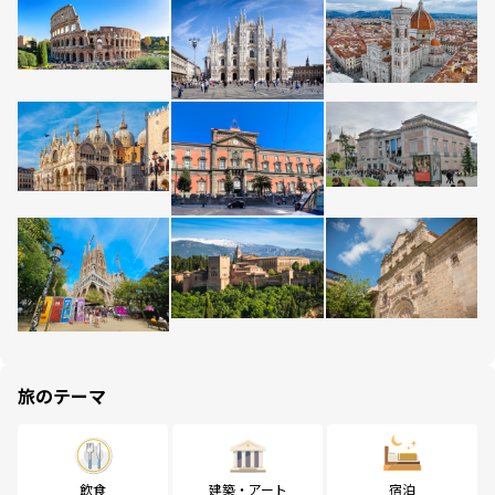
旅のテーマ
飲食
建築・アート
宿泊