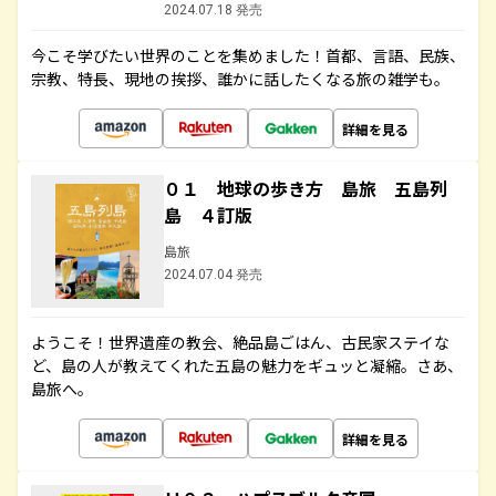
2024.07.18 発売
今こそ学びたい世界のことを集めました！首都、言語、民族、
宗教、特長、現地の挨拶、誰かに話したくなる旅の雑学も。
詳細を見る
０１ 地球の歩き方 島旅 五島列
島 ４訂版
島旅
2024.07.04 発売
ようこそ！世界遺産の教会、絶品島ごはん、古民家ステイな
ど、島の人が教えてくれた五島の魅力をギュッと凝縮。さあ、
島旅へ。
詳細を見る