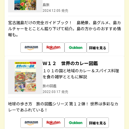
島旅
2024.12.05 発売
宮古諸島だけの完全ガイドブック！ 島絶景、島グルメ、島カ
ルチャーをとことん掘り下げて紹介。島の方からのおすすめ情
報も。
詳細を見る
Ｗ１２ 世界のカレー図鑑
１０１の国と地域のカレー＆スパイス料理
を食の雑学とともに解説
旅の図鑑
2022.03.17 発売
地球の歩き方 旅の図鑑シリーズ 第１２弾！ 世界は多彩なカ
レーであふれている！
詳細を見る