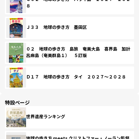
８
Ｊ３３ 地球の歩き方 墨田区
０２ 地球の歩き方 島旅 奄美大島 喜界島 加計
呂麻島（奄美群島１） ５訂版
Ｄ１７ 地球の歩き方 タイ ２０２７～２０２８
特設ページ
世界遺産ランキング
地球の歩き方 meets クリストファー・ノーラン監督