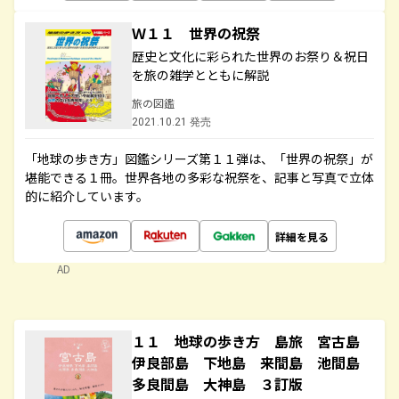
Ｗ１１ 世界の祝祭
歴史と文化に彩られた世界のお祭り＆祝日
を旅の雑学とともに解説
旅の図鑑
2021.10.21 発売
「地球の歩き方」図鑑シリーズ第１１弾は、「世界の祝祭」が
堪能できる１冊。世界各地の多彩な祝祭を、記事と写真で立体
的に紹介しています。
詳細を見る
AD
１１ 地球の歩き方 島旅 宮古島
伊良部島 下地島 来間島 池間島
多良間島 大神島 ３訂版