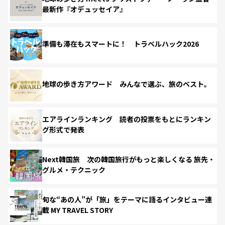
最新作『オデュッセイア』
準備も滞在もスマートに！ トラベルハック2026
地球の歩き方アワード みんなで選ぶ、旅のベスト。
エアラインランキング 読者の投票をもとにランキン
グ形式で発表
Next韓国旅 次の韓国旅行がもっと楽しくなる 旅先・
グルメ・テクニック
旬な“あの人”が「旅」をテーマに語るインタビュー連
載 MY TRAVEL STORY