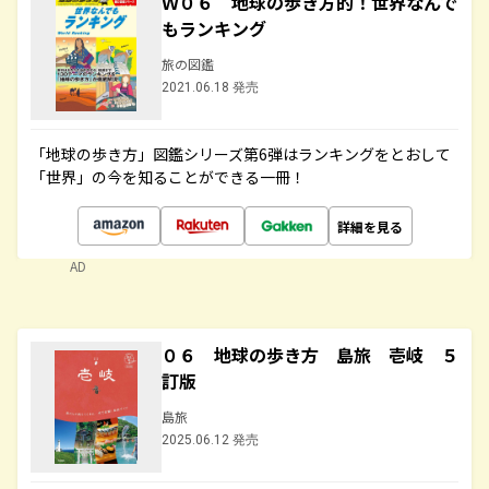
Ｗ０６ 地球の歩き方的！世界なんで
もランキング
旅の図鑑
2021.06.18 発売
「地球の歩き方」図鑑シリーズ第6弾はランキングをとおして
「世界」の今を知ることができる一冊！
詳細を見る
AD
０６ 地球の歩き方 島旅 壱岐 ５
訂版
島旅
2025.06.12 発売