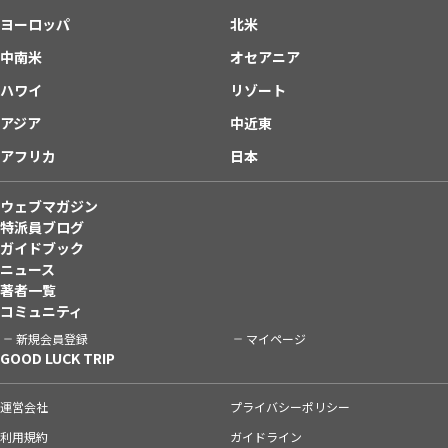
ヨーロッパ
北米
中南米
オセアニア
ハワイ
リゾート
アジア
中近東
アフリカ
日本
ウェブマガジン
特派員ブログ
ガイドブック
ニュース
著者一覧
コミュニティ
新規会員登録
マイページ
GOOD LUCK TRIP
運営会社
プライバシーポリシー
利用規約
ガイドライン