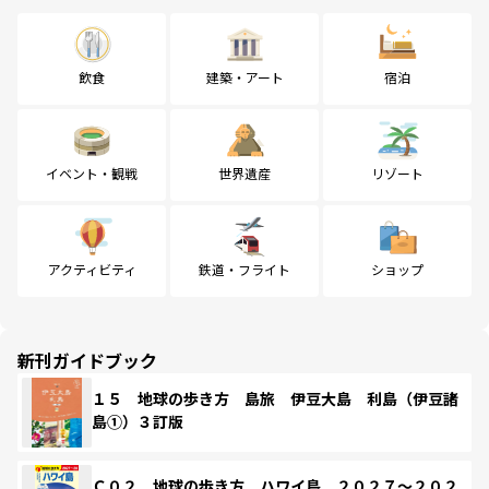
飲食
建築・アート
宿泊
イベント・観戦
世界遺産
リゾート
アクティビティ
鉄道・フライト
ショップ
新刊ガイドブック
１５ 地球の歩き方 島旅 伊豆大島 利島（伊豆諸
島①）３訂版
Ｃ０２ 地球の歩き方 ハワイ島 ２０２７～２０２