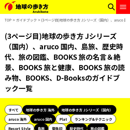
TOP
ガイドブック
(3ページ目)地球の歩き方 Jシリーズ（国内）、aruco 
(3ページ目)地球の歩き方 Jシリーズ
（国内）、aruco 国内、島旅、歴史時
代、旅の図鑑、BOOKS 旅の名言＆絶
景、BOOKS 旅と健康、BOOKS 旅の読
み物、BOOKS、D-Booksのガイドブ
ック一覧
すべて
地球の歩き方 海外
地球の歩き方 Jシリーズ（国内）
aruco 海外
aruco 国内
Plat
ランキング&テクニック
Resort Style
島旅
御朱印
歴史時代
旅の図鑑