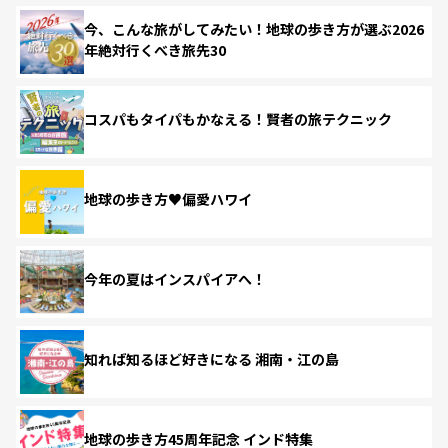
今、こんな旅がしてみたい！地球の歩き方が選ぶ2026
年絶対行くべき旅先30
コスパもタイパもかなえる！賢者の旅テクニック
地球の歩き方♥偏愛ハワイ
今年の夏はインスパイアへ！
知れば知るほど好きになる 湘南・江の島
地球の歩き方45周年記念 インド特集