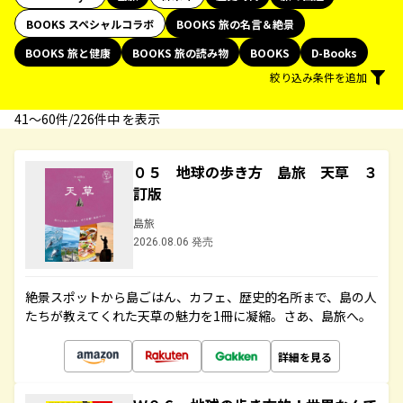
BOOKS スペシャルコラボ
BOOKS 旅の名言＆絶景
BOOKS 旅と健康
BOOKS 旅の読み物
BOOKS
D-Books
絞り込み条件を追加
41〜60件/226件中 を表示
０５ 地球の歩き方 島旅 天草 ３
訂版
島旅
2026.08.06 発売
絶景スポットから島ごはん、カフェ、歴史的名所まで、島の人
たちが教えてくれた天草の魅力を1冊に凝縮。さあ、島旅へ。
詳細を見る