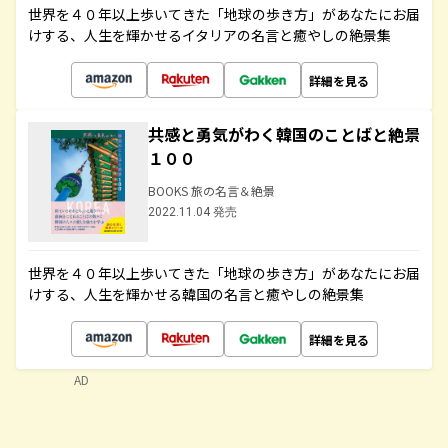
世界を４０年以上歩いてきた「地球の歩き方」があなたにお届
けする、人生を輝かせるイタリアの名言と癒やしの絶景集
詳細を見る
共感と勇気がわく韓国のことばと絶景
１００
BOOKS 旅の名言＆絶景
2022.11.04 発売
世界を４０年以上歩いてきた「地球の歩き方」があなたにお届
けする、人生を輝かせる韓国の名言と癒やしの絶景集
詳細を見る
AD