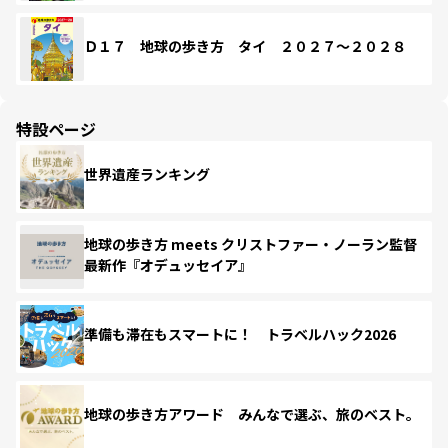
Ｄ１７ 地球の歩き方 タイ ２０２７～２０２８
特設ページ
世界遺産ランキング
地球の歩き方 meets クリストファー・ノーラン監督
最新作『オデュッセイア』
準備も滞在もスマートに！ トラベルハック2026
地球の歩き方アワード みんなで選ぶ、旅のベスト。