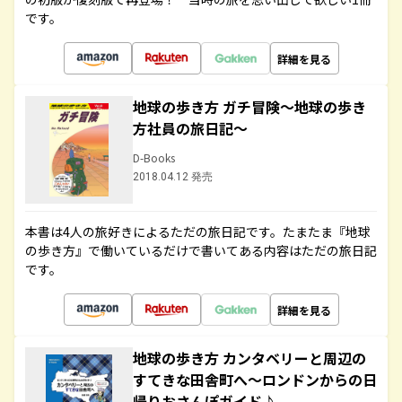
です。
詳細を見る
地球の歩き方 ガチ冒険～地球の歩き
方社員の旅日記～
D-Books
2018.04.12 発売
本書は4人の旅好きによるただの旅日記です。たまたま『地球
の歩き方』で働いているだけで書いてある内容はただの旅日記
です。
詳細を見る
地球の歩き方 カンタベリーと周辺の
すてきな田舎町へ～ロンドンからの日
帰りおさんぽガイド♪