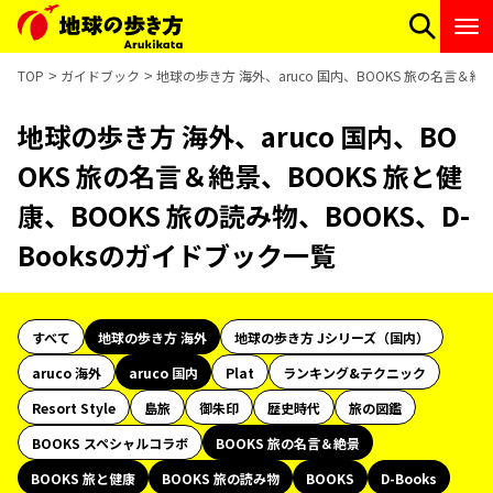
TOP
ガイドブック
地球の歩き方 海外、aruco 国内、BOOKS 旅の名言＆絶
地球の歩き方 海外、aruco 国内、BO
OKS 旅の名言＆絶景、BOOKS 旅と健
康、BOOKS 旅の読み物、BOOKS、D-
Booksのガイドブック一覧
すべて
地球の歩き方 海外
地球の歩き方 Jシリーズ（国内）
aruco 海外
aruco 国内
Plat
ランキング&テクニック
Resort Style
島旅
御朱印
歴史時代
旅の図鑑
BOOKS スペシャルコラボ
BOOKS 旅の名言＆絶景
BOOKS 旅と健康
BOOKS 旅の読み物
BOOKS
D-Books