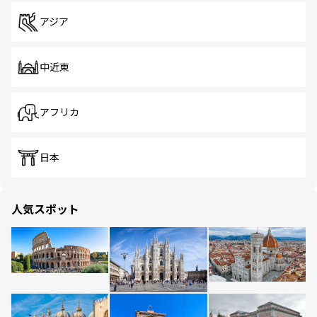
アジア
中近東
アフリカ
日本
人気スポット