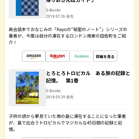
D-Books
2018.07.26 発売
英会話本でおなじみの「Kayoの“秘密のノート”」シリーズの
著者が、今度は自分の滞在するロンドン南東の田舎町をご紹
介！
詳細を見る
とろとろトロピカル ある旅の記録と
記憶。 第1巻
D-Books
2018.03.29 発売
子供の頃から夢見ていた南の島に滞在することになった筆者
が、島で出合うトロピカルでマジカルな45日間の記録と記
憶。