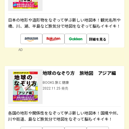
日本の地形や造形物をなぞって学ぶ新しい地図本！観光名所や
橋、川、湖、半島など旅気分で地図をなぞって脳もイキイキ！
詳細を見る
AD
地球のなぞり方 旅地図 アジア編
BOOKS 旅と健康
2022.11.25 発売
各国の地形や関係性をなぞって学ぶ新しい地図本！国境や州、
川や街道、島など旅気分で地図をなぞって脳もイキイキ！