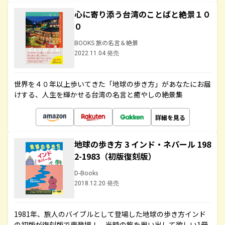
心に寄り添う台湾のことばと絶景１０
０
BOOKS 旅の名言＆絶景
2022.11.04 発売
世界を４０年以上歩いてきた「地球の歩き方」があなたにお届
けする、人生を輝かせる台湾の名言と癒やしの絶景集
詳細を見る
地球の歩き方 3 インド・ネパール 198
2-1983（初版復刻版）
D-Books
2018.12.20 発売
1981年、旅人のバイブルとして登場した地球の歩き方インド
の初版が復刻版で再登場！ 当時の旅を思い出して欲しい1冊