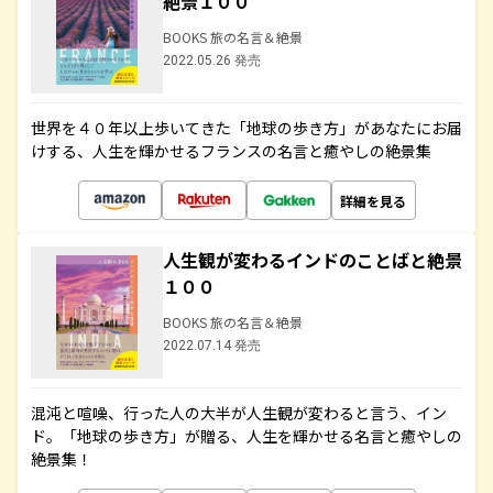
絶景１００
BOOKS 旅の名言＆絶景
2022.05.26 発売
世界を４０年以上歩いてきた「地球の歩き方」があなたにお届
けする、人生を輝かせるフランスの名言と癒やしの絶景集
詳細を見る
人生観が変わるインドのことばと絶景
１００
BOOKS 旅の名言＆絶景
2022.07.14 発売
混沌と喧噪、行った人の大半が人生観が変わると言う、イン
ド。「地球の歩き方」が贈る、人生を輝かせる名言と癒やしの
絶景集！