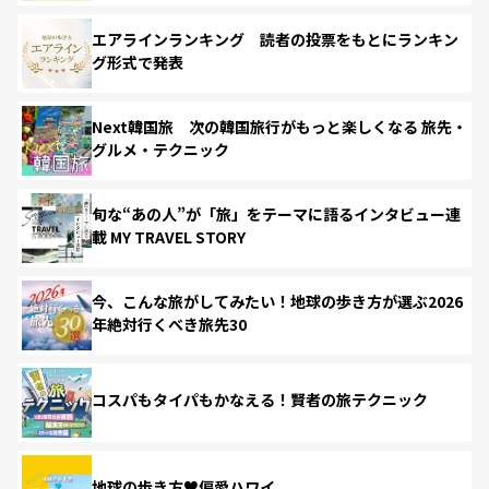
エアラインランキング 読者の投票をもとにランキン
グ形式で発表
Next韓国旅 次の韓国旅行がもっと楽しくなる 旅先・
グルメ・テクニック
旬な“あの人”が「旅」をテーマに語るインタビュー連
載 MY TRAVEL STORY
今、こんな旅がしてみたい！地球の歩き方が選ぶ2026
年絶対行くべき旅先30
コスパもタイパもかなえる！賢者の旅テクニック
地球の歩き方♥偏愛ハワイ