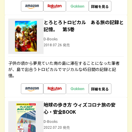
詳細を見る
とろとろトロピカル ある旅の記録と
記憶。 第5巻
D-Books
2018.07.26 発売
子供の頃から夢見ていた南の島に滞在することになった筆者
が、島で出合うトロピカルでマジカルな45日間の記録と記
憶。
詳細を見る
地球の歩き方 ウィズコロナ旅の安
心・安全BOOK
D-Books
2022.07.20 発売