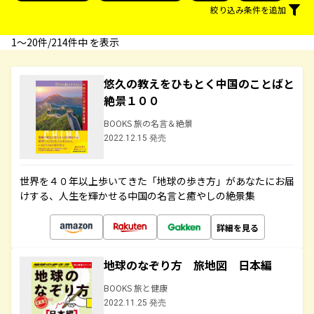
絞り込み条件を追加
1〜20件/214件中 を表示
悠久の教えをひもとく中国のことばと
絶景１００
BOOKS 旅の名言＆絶景
2022.12.15 発売
世界を４０年以上歩いてきた「地球の歩き方」があなたにお届
けする、人生を輝かせる中国の名言と癒やしの絶景集
詳細を見る
地球のなぞり方 旅地図 日本編
BOOKS 旅と健康
2022.11.25 発売