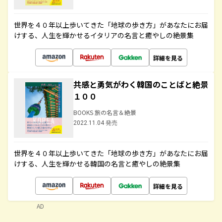
世界を４０年以上歩いてきた「地球の歩き方」があなたにお届
けする、人生を輝かせるイタリアの名言と癒やしの絶景集
詳細を見る
共感と勇気がわく韓国のことばと絶景
１００
BOOKS 旅の名言＆絶景
2022.11.04 発売
世界を４０年以上歩いてきた「地球の歩き方」があなたにお届
けする、人生を輝かせる韓国の名言と癒やしの絶景集
詳細を見る
AD