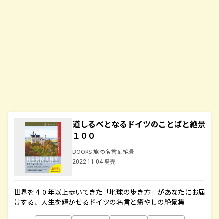
道しるべとなるドイツのことばと絶景
１００
BOOKS 旅の名言＆絶景
2022.11.04 発売
世界を４０年以上歩いてきた「地球の歩き方」があなたにお届
けする、人生を輝かせるドイツの名言と癒やしの絶景集