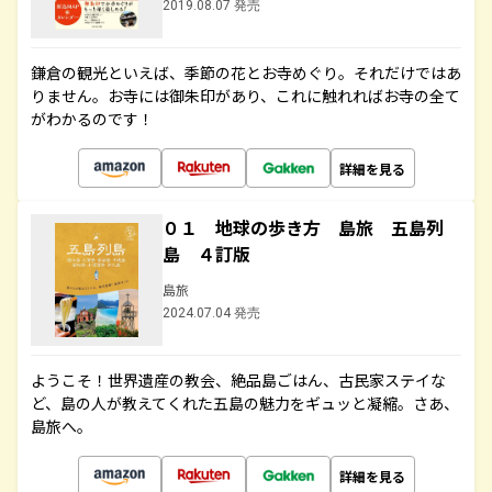
2019.08.07 発売
鎌倉の観光といえば、季節の花とお寺めぐり。それだけではあ
りません。お寺には御朱印があり、これに触れればお寺の全て
がわかるのです！
詳細を見る
０１ 地球の歩き方 島旅 五島列
島 ４訂版
島旅
2024.07.04 発売
ようこそ！世界遺産の教会、絶品島ごはん、古民家ステイな
ど、島の人が教えてくれた五島の魅力をギュッと凝縮。さあ、
島旅へ。
詳細を見る