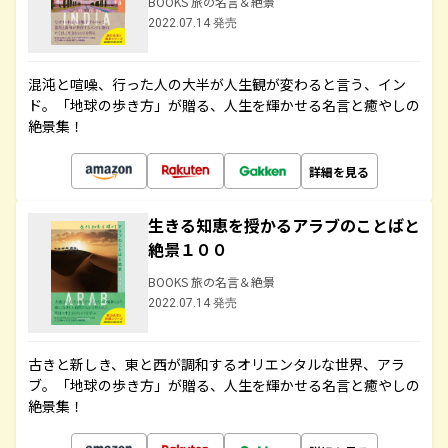
BOOKS 旅の名言＆絶景
2022.07.14 発売
混沌と喧噪、行った人の大半が人生観が変わると言う、イン
ド。「地球の歩き方」が贈る、人生を輝かせる名言と癒やしの
絶景集！
詳細を見る
生きる知恵を授かるアラブのことばと
絶景１００
BOOKS 旅の名言＆絶景
2022.07.14 発売
古きと新しき、東と西が調和するオリエンタルな世界、アラ
ブ。「地球の歩き方」が贈る、人生を輝かせる名言と癒やしの
絶景集！