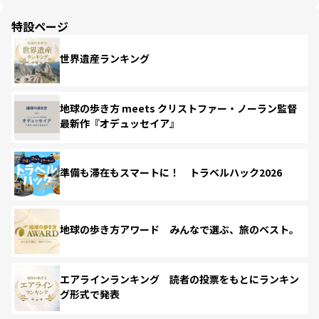
特設ページ
世界遺産ランキング
地球の歩き方 meets クリストファー・ノーラン監督
最新作『オデュッセイア』
準備も滞在もスマートに！ トラベルハック2026
地球の歩き方アワード みんなで選ぶ、旅のベスト。
エアラインランキング 読者の投票をもとにランキン
グ形式で発表