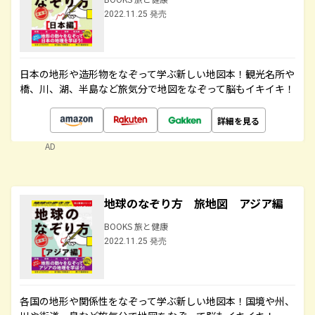
2022.11.25 発売
日本の地形や造形物をなぞって学ぶ新しい地図本！観光名所や
橋、川、湖、半島など旅気分で地図をなぞって脳もイキイキ！
詳細を見る
AD
地球のなぞり方 旅地図 アジア編
BOOKS 旅と健康
2022.11.25 発売
各国の地形や関係性をなぞって学ぶ新しい地図本！国境や州、