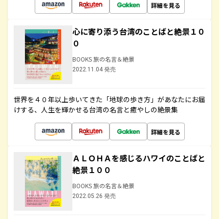
詳細を見る
心に寄り添う台湾のことばと絶景１０
０
BOOKS 旅の名言＆絶景
2022.11.04 発売
世界を４０年以上歩いてきた「地球の歩き方」があなたにお届
けする、人生を輝かせる台湾の名言と癒やしの絶景集
詳細を見る
ＡＬＯＨＡを感じるハワイのことばと
絶景１００
BOOKS 旅の名言＆絶景
2022.05.26 発売