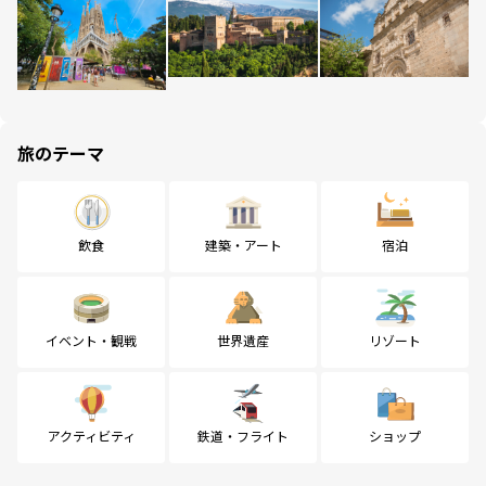
旅のテーマ
飲食
建築・アート
宿泊
イベント・観戦
世界遺産
リゾート
アクティビティ
鉄道・フライト
ショップ