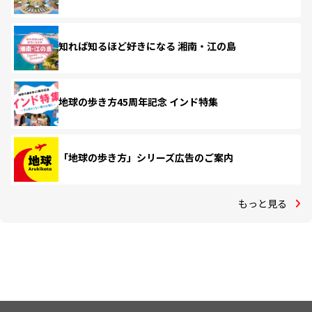
知れば知るほど好きになる 湘南・江の島
地球の歩き方45周年記念 インド特集
「地球の歩き方」シリーズ広告のご案内
もっと見る