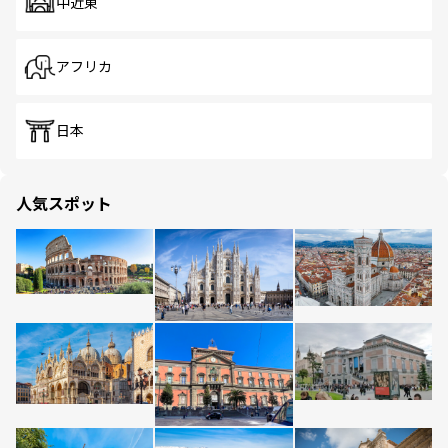
中近東
アフリカ
日本
人気スポット