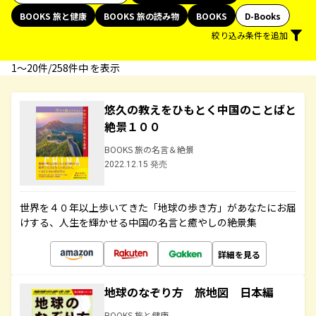
BOOKS 旅と健康
BOOKS 旅の読み物
BOOKS
D-Books
絞り込み条件を追加
1〜20件/258件中 を表示
悠久の教えをひもとく中国のことばと
絶景１００
BOOKS 旅の名言＆絶景
2022.12.15 発売
世界を４０年以上歩いてきた「地球の歩き方」があなたにお届
けする、人生を輝かせる中国の名言と癒やしの絶景集
詳細を見る
地球のなぞり方 旅地図 日本編
BOOKS 旅と健康