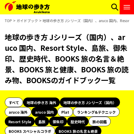
TOP
ガイドブック
地球の歩き方 Jシリーズ（国内）、aruco 国内、Resor
地球の歩き方 Jシリーズ（国内）、ar
uco 国内、Resort Style、島旅、御朱
印、歴史時代、BOOKS 旅の名言＆絶
景、BOOKS 旅と健康、BOOKS 旅の読
み物、BOOKSのガイドブック一覧
すべて
地球の歩き方 海外
地球の歩き方 Jシリーズ（国内）
aruco 海外
aruco 国内
Plat
ランキング&テクニック
Resort Style
島旅
御朱印
歴史時代
旅の図鑑
BOOKS スペシャルコラボ
BOOKS 旅の名言＆絶景