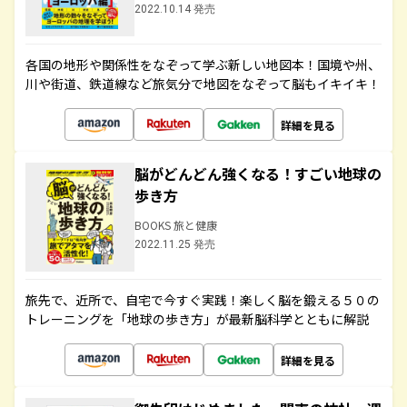
2022.10.14 発売
各国の地形や関係性をなぞって学ぶ新しい地図本！国境や州、
川や街道、鉄道線など旅気分で地図をなぞって脳もイキイキ！
詳細を見る
脳がどんどん強くなる！すごい地球の
歩き方
BOOKS 旅と健康
2022.11.25 発売
旅先で、近所で、自宅で今すぐ実践！楽しく脳を鍛える５０の
トレーニングを「地球の歩き方」が最新脳科学とともに解説
詳細を見る