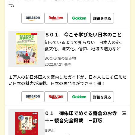
冊。
詳細を見る
Ｓ０１ 今こそ学びたい日本のこと
知っているようで知らない 日本人の心、
食文化、職文化、信仰、地域の魅力など
BOOKS 旅の読み物
2022.07.21 発売
１万人の訪日外国人を案内したガイドが、日本人にこそ伝えた
い日本の魅力が満載。日本の再発見ができる１冊！
詳細を見る
０１ 御朱印でめぐる鎌倉のお寺 三
十三観音完全掲載 三訂版
御朱印