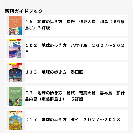
新刊ガイドブック
１５ 地球の歩き方 島旅 伊豆大島 利島（伊豆諸
島①）３訂版
Ｃ０２ 地球の歩き方 ハワイ島 ２０２７～２０２
８
Ｊ３３ 地球の歩き方 墨田区
０２ 地球の歩き方 島旅 奄美大島 喜界島 加計
呂麻島（奄美群島１） ５訂版
Ｄ１７ 地球の歩き方 タイ ２０２７～２０２８