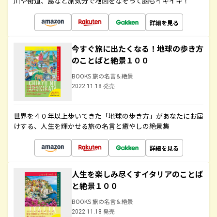
川や街道、島など旅気分で地図をなぞって脳もイキイキ！
詳細を見る
今すぐ旅に出たくなる！地球の歩き方
のことばと絶景１００
BOOKS 旅の名言＆絶景
2022.11.18 発売
世界を４０年以上歩いてきた「地球の歩き方」があなたにお届
けする、人生を輝かせる旅の名言と癒やしの絶景集
詳細を見る
人生を楽しみ尽くすイタリアのことば
と絶景１００
BOOKS 旅の名言＆絶景
2022.11.18 発売