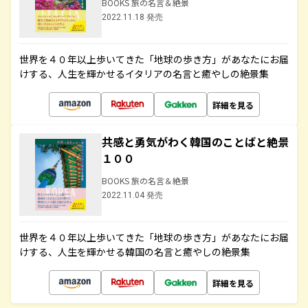
BOOKS 旅の名言＆絶景
2022.11.18 発売
世界を４０年以上歩いてきた「地球の歩き方」があなたにお届
けする、人生を輝かせるイタリアの名言と癒やしの絶景集
詳細を見る
共感と勇気がわく韓国のことばと絶景
１００
BOOKS 旅の名言＆絶景
2022.11.04 発売
世界を４０年以上歩いてきた「地球の歩き方」があなたにお届
けする、人生を輝かせる韓国の名言と癒やしの絶景集
詳細を見る