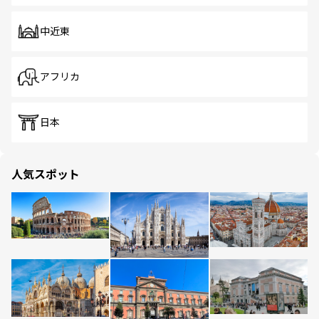
中近東
アフリカ
日本
人気スポット