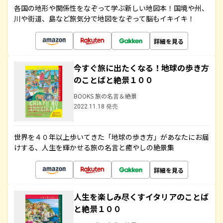
各国の地形や関係性をなぞって学ぶ新しい地図本！国境や州、
川や街道、島など旅気分で地図をなぞって脳もイキイキ！
詳細を見る
今すぐ旅に出たくなる！地球の歩き方
のことばと絶景１００
BOOKS 旅の名言＆絶景
2022.11.18 発売
世界を４０年以上歩いてきた「地球の歩き方」があなたにお届
けする、人生を輝かせる旅の名言と癒やしの絶景集
詳細を見る
人生を楽しみ尽くすイタリアのことば
と絶景１００