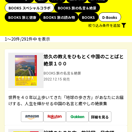
BOOKS スペシャルコラボ
BOOKS 旅の名言＆絶景
BOOKS 旅と健康
BOOKS 旅の読み物
BOOKS
D-Books
絞り込み条件を追加
1〜20件/291件中 を表示
悠久の教えをひもとく中国のことばと
絶景１００
BOOKS 旅の名言＆絶景
2022.12.15 発売
世界を４０年以上歩いてきた「地球の歩き方」があなたにお届
けする、人生を輝かせる中国の名言と癒やしの絶景集
詳細を見る