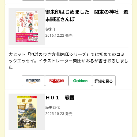
御朱印はじめました 関東の神社 週
末開運さんぽ
御朱印
2016.12.22 発売
大ヒット「地球の歩き方 御朱印シリーズ」では初めてのコミ
ックエッセイ。イラストレーター柴田かおるが書きおろしまし
た
詳細を見る
Ｈ０１ 戦国
歴史時代
2025.10.23 発売