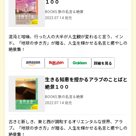
１００
BOOKS 旅の名言＆絶景
2022.07.14 発売
混沌と喧噪、行った人の大半が人生観が変わると言う、イン
ド。「地球の歩き方」が贈る、人生を輝かせる名言と癒やしの
絶景集！
詳細を見る
生きる知恵を授かるアラブのことばと
絶景１００
BOOKS 旅の名言＆絶景
2022.07.14 発売
古きと新しき、東と西が調和するオリエンタルな世界、アラ
ブ。「地球の歩き方」が贈る、人生を輝かせる名言と癒やしの
絶景集！