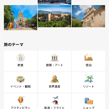
旅のテーマ
飲食
建築・アート
宿泊
イベント・観戦
世界遺産
リゾート
アクティビティ
鉄道・フライト
ショップ