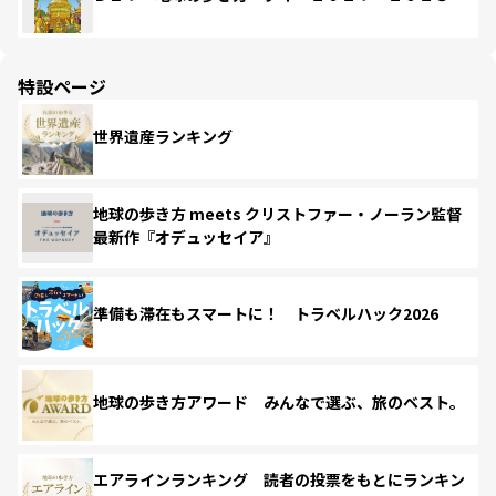
特設ページ
世界遺産ランキング
地球の歩き方 meets クリストファー・ノーラン監督
最新作『オデュッセイア』
準備も滞在もスマートに！ トラベルハック2026
地球の歩き方アワード みんなで選ぶ、旅のベスト。
エアラインランキング 読者の投票をもとにランキン