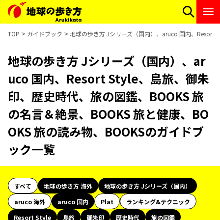
TOP
ガイドブック
地球の歩き方 Jシリーズ（国内）、aruco 国内、Resor
地球の歩き方 Jシリーズ（国内）、ar
uco 国内、Resort Style、島旅、御朱
印、歴史時代、旅の図鑑、BOOKS 旅
の名言＆絶景、BOOKS 旅と健康、BO
OKS 旅の読み物、BOOKSのガイドブ
ック一覧
すべて
地球の歩き方 海外
地球の歩き方 Jシリーズ（国内）
aruco 海外
aruco 国内
Plat
ランキング&テクニック
Resort Style
島旅
御朱印
歴史時代
旅の図鑑