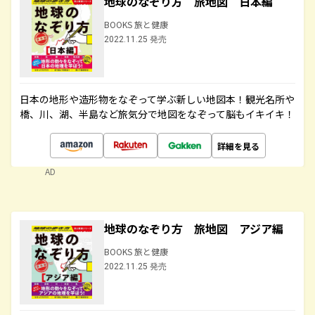
地球のなぞり方 旅地図 日本編
BOOKS 旅と健康
2022.11.25 発売
日本の地形や造形物をなぞって学ぶ新しい地図本！観光名所や
橋、川、湖、半島など旅気分で地図をなぞって脳もイキイキ！
詳細を見る
AD
地球のなぞり方 旅地図 アジア編
BOOKS 旅と健康
2022.11.25 発売