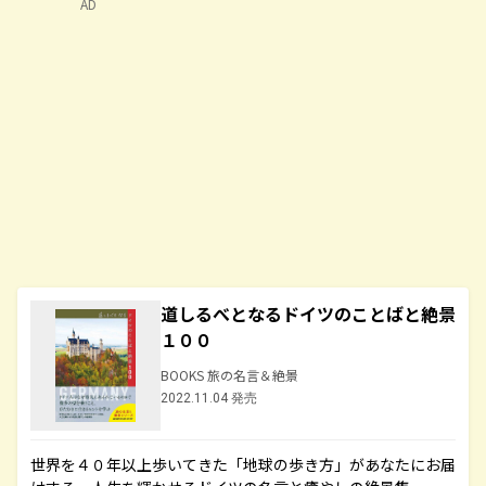
AD
道しるべとなるドイツのことばと絶景
１００
BOOKS 旅の名言＆絶景
2022.11.04 発売
世界を４０年以上歩いてきた「地球の歩き方」があなたにお届