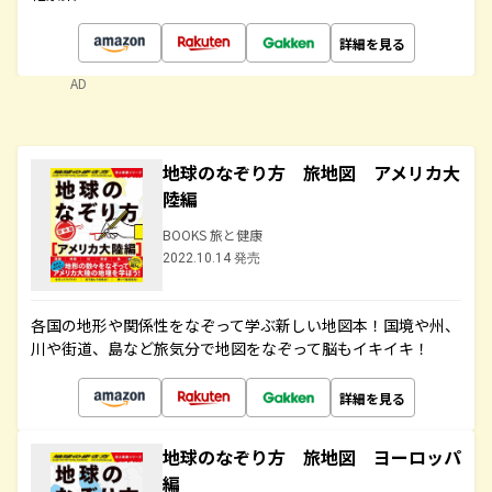
詳細を見る
AD
地球のなぞり方 旅地図 アメリカ大
陸編
BOOKS 旅と健康
2022.10.14 発売
各国の地形や関係性をなぞって学ぶ新しい地図本！国境や州、
川や街道、島など旅気分で地図をなぞって脳もイキイキ！
詳細を見る
地球のなぞり方 旅地図 ヨーロッパ
編