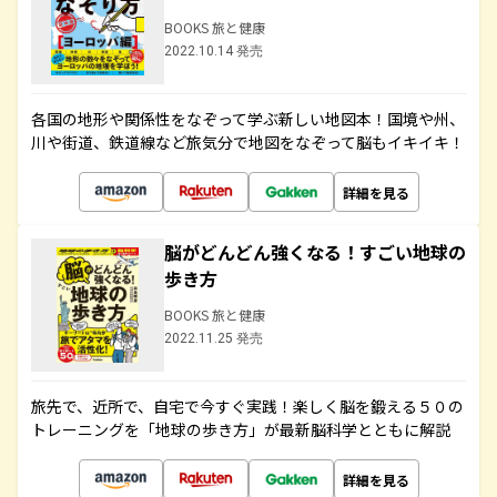
BOOKS 旅と健康
2022.10.14 発売
各国の地形や関係性をなぞって学ぶ新しい地図本！国境や州、
川や街道、鉄道線など旅気分で地図をなぞって脳もイキイキ！
詳細を見る
脳がどんどん強くなる！すごい地球の
歩き方
BOOKS 旅と健康
2022.11.25 発売
旅先で、近所で、自宅で今すぐ実践！楽しく脳を鍛える５０の
トレーニングを「地球の歩き方」が最新脳科学とともに解説
詳細を見る