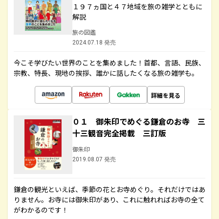
１９７ヵ国と４７地域を旅の雑学とともに
解説
旅の図鑑
2024.07.18 発売
今こそ学びたい世界のことを集めました！首都、言語、民族、
宗教、特長、現地の挨拶、誰かに話したくなる旅の雑学も。
詳細を見る
０１ 御朱印でめぐる鎌倉のお寺 三
十三観音完全掲載 三訂版
御朱印
2019.08.07 発売
鎌倉の観光といえば、季節の花とお寺めぐり。それだけではあ
りません。お寺には御朱印があり、これに触れればお寺の全て
がわかるのです！