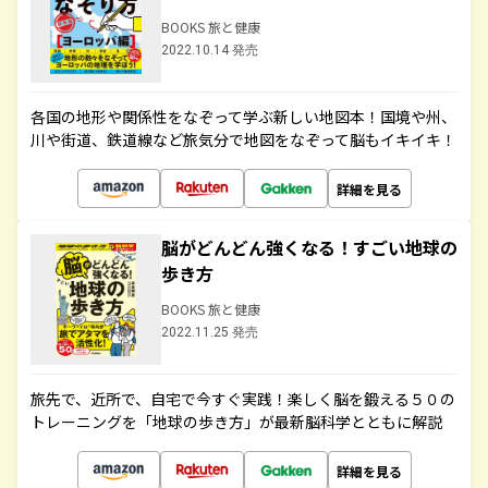
BOOKS 旅と健康
2022.10.14 発売
各国の地形や関係性をなぞって学ぶ新しい地図本！国境や州、
川や街道、鉄道線など旅気分で地図をなぞって脳もイキイキ！
詳細を見る
脳がどんどん強くなる！すごい地球の
歩き方
BOOKS 旅と健康
2022.11.25 発売
旅先で、近所で、自宅で今すぐ実践！楽しく脳を鍛える５０の
トレーニングを「地球の歩き方」が最新脳科学とともに解説
詳細を見る