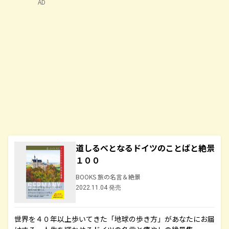
AD
道しるべとなるドイツのことばと絶景
１００
BOOKS 旅の名言＆絶景
2022.11.04 発売
世界を４０年以上歩いてきた「地球の歩き方」があなたにお届