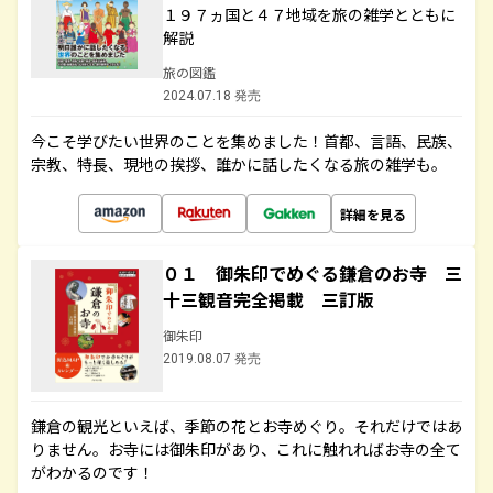
１９７ヵ国と４７地域を旅の雑学とともに
解説
旅の図鑑
2024.07.18 発売
今こそ学びたい世界のことを集めました！首都、言語、民族、
宗教、特長、現地の挨拶、誰かに話したくなる旅の雑学も。
詳細を見る
０１ 御朱印でめぐる鎌倉のお寺 三
十三観音完全掲載 三訂版
御朱印
2019.08.07 発売
鎌倉の観光といえば、季節の花とお寺めぐり。それだけではあ
りません。お寺には御朱印があり、これに触れればお寺の全て
がわかるのです！