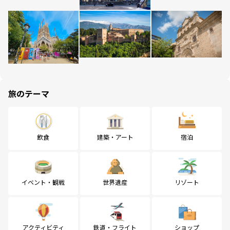
旅のテーマ
飲食
建築・アート
宿泊
イベント・観戦
世界遺産
リゾート
アクティビティ
鉄道・フライト
ショップ