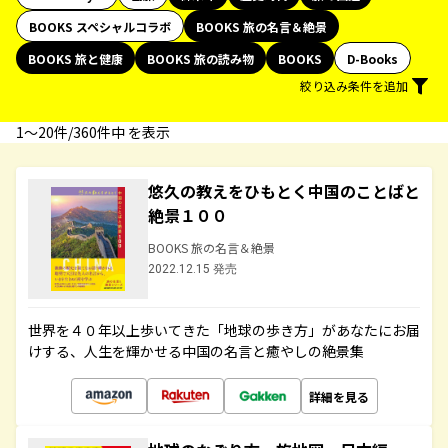
BOOKS スペシャルコラボ
BOOKS 旅の名言＆絶景
BOOKS 旅と健康
BOOKS 旅の読み物
BOOKS
D-Books
絞り込み条件を追加
1〜20件/360件中 を表示
悠久の教えをひもとく中国のことばと
絶景１００
BOOKS 旅の名言＆絶景
2022.12.15 発売
世界を４０年以上歩いてきた「地球の歩き方」があなたにお届
けする、人生を輝かせる中国の名言と癒やしの絶景集
詳細を見る