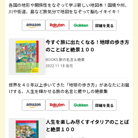
各国の地形や関係性をなぞって学ぶ新しい地図本！国境や州、
川や街道、島など旅気分で地図をなぞって脳もイキイキ！
詳細を見る
今すぐ旅に出たくなる！地球の歩き方
のことばと絶景１００
BOOKS 旅の名言＆絶景
2022.11.18 発売
世界を４０年以上歩いてきた「地球の歩き方」があなたにお届
けする、人生を輝かせる旅の名言と癒やしの絶景集
詳細を見る
人生を楽しみ尽くすイタリアのことば
と絶景１００