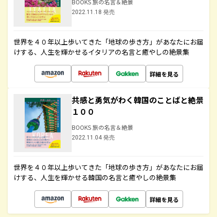
BOOKS 旅の名言＆絶景
2022.11.18 発売
世界を４０年以上歩いてきた「地球の歩き方」があなたにお届
けする、人生を輝かせるイタリアの名言と癒やしの絶景集
詳細を見る
共感と勇気がわく韓国のことばと絶景
１００
BOOKS 旅の名言＆絶景
2022.11.04 発売
世界を４０年以上歩いてきた「地球の歩き方」があなたにお届
けする、人生を輝かせる韓国の名言と癒やしの絶景集
詳細を見る