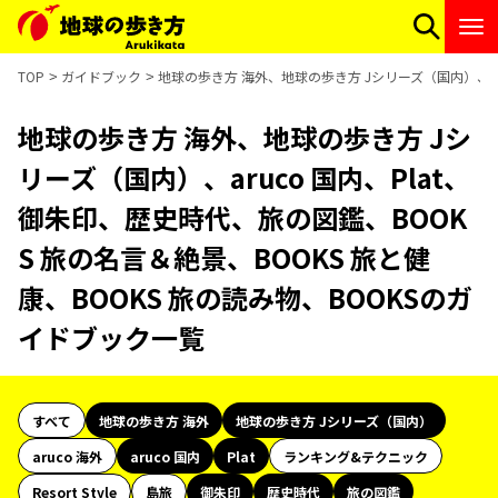
TOP
ガイドブック
地球の歩き方 海外、地球の歩き方 Jシリーズ（国内）、aru
地球の歩き方 海外、地球の歩き方 Jシ
リーズ（国内）、aruco 国内、Plat、
御朱印、歴史時代、旅の図鑑、BOOK
S 旅の名言＆絶景、BOOKS 旅と健
康、BOOKS 旅の読み物、BOOKSのガ
イドブック一覧
すべて
地球の歩き方 海外
地球の歩き方 Jシリーズ（国内）
aruco 海外
aruco 国内
Plat
ランキング&テクニック
Resort Style
島旅
御朱印
歴史時代
旅の図鑑