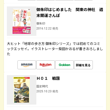
御朱印はじめました 関東の神社 週
末開運さんぽ
御朱印
2016.12.22 発売
大ヒット「地球の歩き方 御朱印シリーズ」では初めてのコミ
ックエッセイ。イラストレーター柴田かおるが書きおろしまし
た
詳細を見る
Ｈ０１ 戦国
歴史時代
2025.10.23 発売