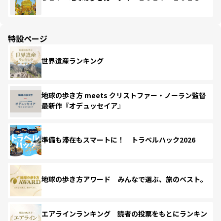
特設ページ
世界遺産ランキング
地球の歩き方 meets クリストファー・ノーラン監督
最新作『オデュッセイア』
準備も滞在もスマートに！ トラベルハック2026
地球の歩き方アワード みんなで選ぶ、旅のベスト。
エアラインランキング 読者の投票をもとにランキン