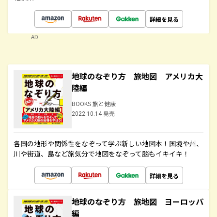
詳細を見る
AD
地球のなぞり方 旅地図 アメリカ大
陸編
BOOKS 旅と健康
2022.10.14 発売
各国の地形や関係性をなぞって学ぶ新しい地図本！国境や州、
川や街道、島など旅気分で地図をなぞって脳もイキイキ！
詳細を見る
地球のなぞり方 旅地図 ヨーロッパ
編