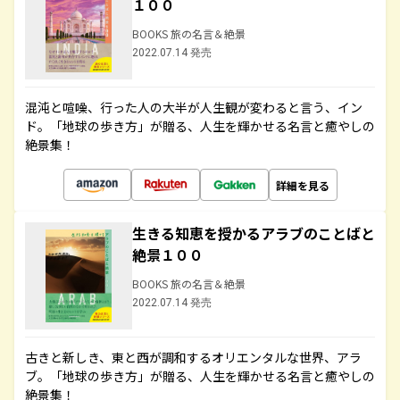
１００
BOOKS 旅の名言＆絶景
2022.07.14 発売
混沌と喧噪、行った人の大半が人生観が変わると言う、イン
ド。「地球の歩き方」が贈る、人生を輝かせる名言と癒やしの
絶景集！
詳細を見る
生きる知恵を授かるアラブのことばと
絶景１００
BOOKS 旅の名言＆絶景
2022.07.14 発売
古きと新しき、東と西が調和するオリエンタルな世界、アラ
ブ。「地球の歩き方」が贈る、人生を輝かせる名言と癒やしの
絶景集！