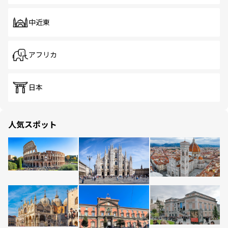
中近東
アフリカ
日本
人気スポット