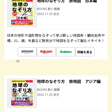
地球のなぞり方 旅地図 日本編
BOOKS 旅と健康
2022.11.25 発売
日本の地形や造形物をなぞって学ぶ新しい地図本！観光名所や
橋、川、湖、半島など旅気分で地図をなぞって脳もイキイキ！
詳細を見る
AD
地球のなぞり方 旅地図 アジア編
BOOKS 旅と健康
2022.11.25 発売