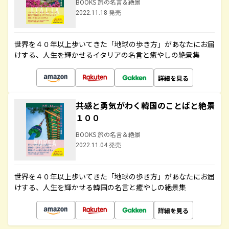
BOOKS 旅の名言＆絶景
2022.11.18 発売
世界を４０年以上歩いてきた「地球の歩き方」があなたにお届
けする、人生を輝かせるイタリアの名言と癒やしの絶景集
詳細を見る
共感と勇気がわく韓国のことばと絶景
１００
BOOKS 旅の名言＆絶景
2022.11.04 発売
世界を４０年以上歩いてきた「地球の歩き方」があなたにお届
けする、人生を輝かせる韓国の名言と癒やしの絶景集
詳細を見る