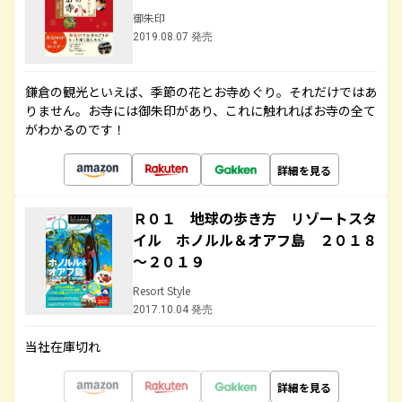
御朱印
2019.08.07 発売
鎌倉の観光といえば、季節の花とお寺めぐり。それだけではあ
りません。お寺には御朱印があり、これに触れればお寺の全て
がわかるのです！
詳細を見る
Ｒ０１ 地球の歩き方 リゾートスタ
イル ホノルル＆オアフ島 ２０１８
～２０１９
Resort Style
2017.10.04 発売
当社在庫切れ
詳細を見る