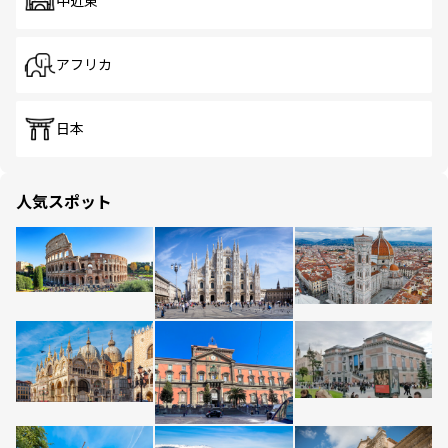
中近東
アフリカ
日本
人気スポット