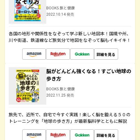
BOOKS 旅と健康
2022.10.14 発売
各国の地形や関係性をなぞって学ぶ新しい地図本！国境や州、
川や街道、鉄道線など旅気分で地図をなぞって脳もイキイキ！
詳細を見る
脳がどんどん強くなる！すごい地球の
歩き方
BOOKS 旅と健康
2022.11.25 発売
旅先で、近所で、自宅で今すぐ実践！楽しく脳を鍛える５０の
トレーニングを「地球の歩き方」が最新脳科学とともに解説
詳細を見る