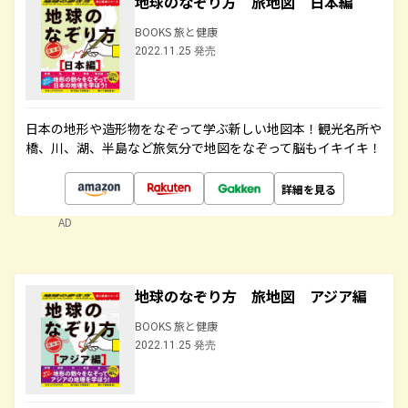
地球のなぞり方 旅地図 日本編
BOOKS 旅と健康
2022.11.25 発売
日本の地形や造形物をなぞって学ぶ新しい地図本！観光名所や
橋、川、湖、半島など旅気分で地図をなぞって脳もイキイキ！
詳細を見る
AD
地球のなぞり方 旅地図 アジア編
BOOKS 旅と健康
2022.11.25 発売