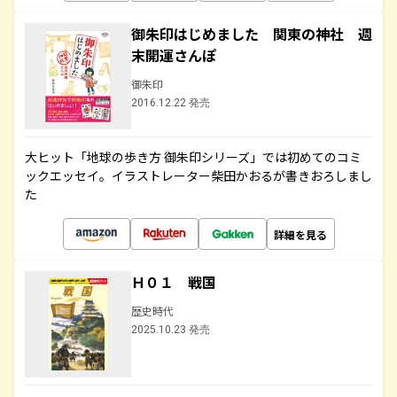
御朱印はじめました 関東の神社 週
末開運さんぽ
御朱印
2016.12.22 発売
大ヒット「地球の歩き方 御朱印シリーズ」では初めてのコミ
ックエッセイ。イラストレーター柴田かおるが書きおろしまし
た
詳細を見る
Ｈ０１ 戦国
歴史時代
2025.10.23 発売