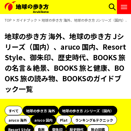
TOP
ガイドブック
地球の歩き方 海外、地球の歩き方 Jシリーズ（国内）、aruc
地球の歩き方 海外、地球の歩き方 Jシ
リーズ（国内）、aruco 国内、Resort
Style、御朱印、歴史時代、BOOKS 旅
の名言＆絶景、BOOKS 旅と健康、BO
OKS 旅の読み物、BOOKSのガイドブ
ック一覧
すべて
地球の歩き方 海外
地球の歩き方 Jシリーズ（国内）
aruco 海外
aruco 国内
Plat
ランキング&テクニック
Resort Style
島旅
御朱印
歴史時代
旅の図鑑