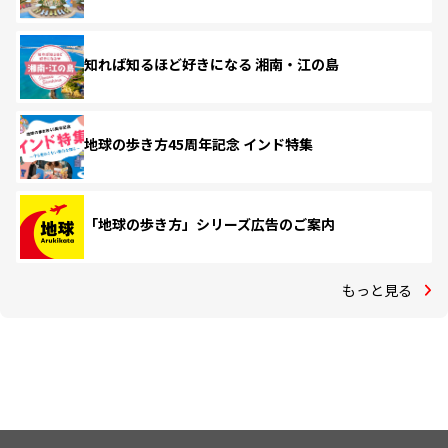
知れば知るほど好きになる 湘南・江の島
地球の歩き方45周年記念 インド特集
「地球の歩き方」シリーズ広告のご案内
もっと見る