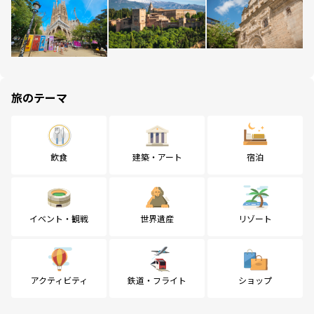
旅のテーマ
飲食
建築・アート
宿泊
イベント・観戦
世界遺産
リゾート
アクティビティ
鉄道・フライト
ショップ