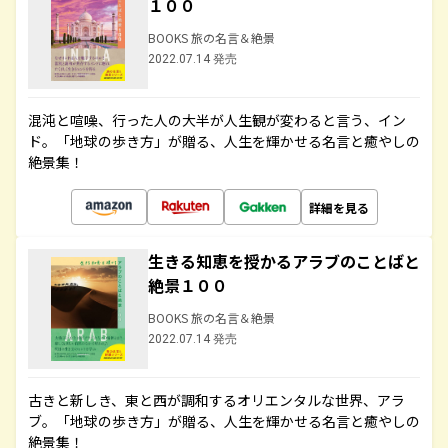
１００
BOOKS 旅の名言＆絶景
2022.07.14 発売
混沌と喧噪、行った人の大半が人生観が変わると言う、イン
ド。「地球の歩き方」が贈る、人生を輝かせる名言と癒やしの
絶景集！
詳細を見る
生きる知恵を授かるアラブのことばと
絶景１００
BOOKS 旅の名言＆絶景
2022.07.14 発売
古きと新しき、東と西が調和するオリエンタルな世界、アラ
ブ。「地球の歩き方」が贈る、人生を輝かせる名言と癒やしの
絶景集！