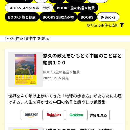
BOOKS スペシャルコラボ
BOOKS 旅の名言＆絶景
BOOKS 旅と健康
BOOKS 旅の読み物
BOOKS
D-Books
絞り込み条件を追加
1〜20件/318件中 を表示
悠久の教えをひもとく中国のことばと
絶景１００
BOOKS 旅の名言＆絶景
2022.12.15 発売
世界を４０年以上歩いてきた「地球の歩き方」があなたにお届
けする、人生を輝かせる中国の名言と癒やしの絶景集
詳細を見る