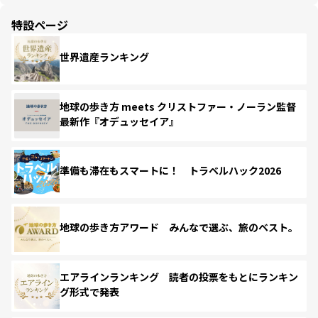
特設ページ
世界遺産ランキング
地球の歩き方 meets クリストファー・ノーラン監督
最新作『オデュッセイア』
準備も滞在もスマートに！ トラベルハック2026
地球の歩き方アワード みんなで選ぶ、旅のベスト。
エアラインランキング 読者の投票をもとにランキン
グ形式で発表