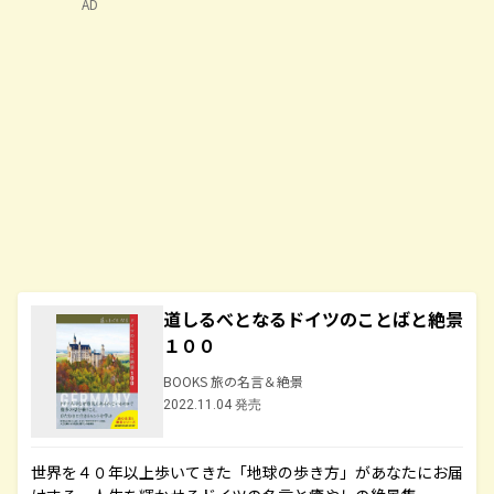
AD
道しるべとなるドイツのことばと絶景
１００
BOOKS 旅の名言＆絶景
2022.11.04 発売
世界を４０年以上歩いてきた「地球の歩き方」があなたにお届