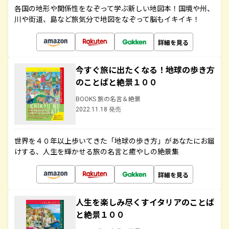
各国の地形や関係性をなぞって学ぶ新しい地図本！国境や州、
川や街道、島など旅気分で地図をなぞって脳もイキイキ！
詳細を見る
今すぐ旅に出たくなる！地球の歩き方
のことばと絶景１００
BOOKS 旅の名言＆絶景
2022.11.18 発売
世界を４０年以上歩いてきた「地球の歩き方」があなたにお届
けする、人生を輝かせる旅の名言と癒やしの絶景集
詳細を見る
人生を楽しみ尽くすイタリアのことば
と絶景１００