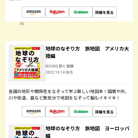
詳細を見る
AD
地球のなぞり方 旅地図 アメリカ大
陸編
BOOKS 旅と健康
2022.10.14 発売
各国の地形や関係性をなぞって学ぶ新しい地図本！国境や州、
川や街道、島など旅気分で地図をなぞって脳もイキイキ！
詳細を見る
地球のなぞり方 旅地図 ヨーロッパ
編