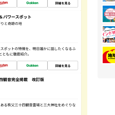
詳細を見る
地＆パワースポット
祈りと奇跡の地
ースポットの特徴を、明日誰かに話したくなるふ
とともに徹底紹介。
詳細を見る
四観音完全掲載 改訂版
である秩父三十四観音霊場と三大神社をめぐりな