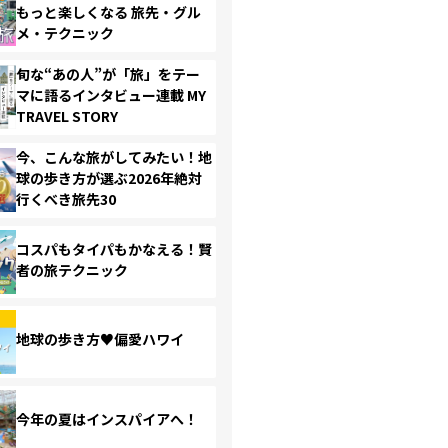
もっと楽しくなる 旅先・グル
メ・テクニック
旬な“あの人”が「旅」をテー
マに語るインタビュー連載 MY
TRAVEL STORY
今、こんな旅がしてみたい！地
球の歩き方が選ぶ2026年絶対
行くべき旅先30
コスパもタイパもかなえる！賢
者の旅テクニック
地球の歩き方♥偏愛ハワイ
今年の夏はインスパイアへ！