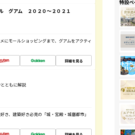
特設ペ
ル グアム ２０２０～２０２１
メにモールショッピングまで、グアムをアクティ
詳細を見る
学とともに解説
史好き、建築好き必見の「城・宮殿・城塞都市」
詳細を見る