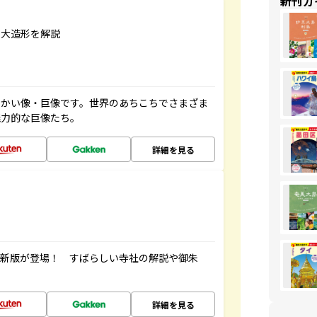
新刊ガ
巨大造形を解説
っかい像・巨像です。世界のあちこちでさまざま
魅力的な巨像たち。
詳細を見る
最新版が登場！ すばらしい寺社の解説や御朱
詳細を見る