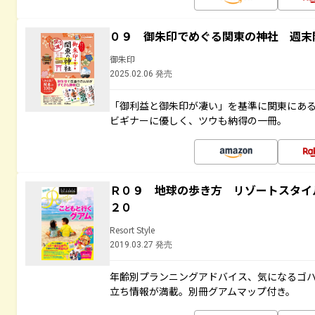
０９ 御朱印でめぐる関東の神社 週末
御朱印
2025.02.06 発売
「御利益と御朱印が凄い」を基準に関東にあ
ビギナーに優しく、ツウも納得の一冊。
Ｒ０９ 地球の歩き方 リゾートスタイ
２０
Resort Style
2019.03.27 発売
年齢別プランニングアドバイス、気になるゴ
立ち情報が満載。別冊グアムマップ付き。