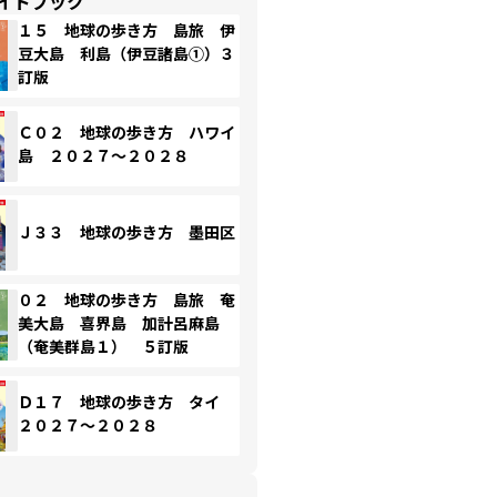
イドブック
１５ 地球の歩き方 島旅 伊
豆大島 利島（伊豆諸島①）３
訂版
Ｃ０２ 地球の歩き方 ハワイ
島 ２０２７～２０２８
Ｊ３３ 地球の歩き方 墨田区
０２ 地球の歩き方 島旅 奄
美大島 喜界島 加計呂麻島
（奄美群島１） ５訂版
Ｄ１７ 地球の歩き方 タイ
２０２７～２０２８