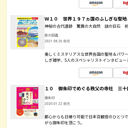
Ｗ１０ 世界１９７ヵ国のふしぎな聖
神秘の古代遺跡 驚異の大自然 謎の巨石 
旅の図鑑
2021.08.26 発売
美しくミステリアスな世界各国の聖地＆パワ
しぎ雑学、5人のスペシャリストインタビュー
１０ 御朱印でめぐる秩父の寺社 三十
御朱印
2020.01.22 発売
都心からも日帰り可能で日本百観音のひとつ
がら御朱印を頂こう。