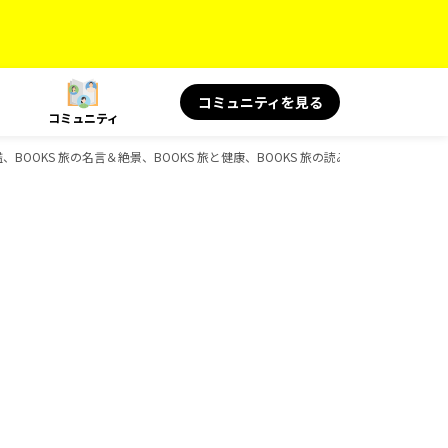
コミュニティを見る
コミュニティ
図鑑、BOOKS 旅の名言＆絶景、BOOKS 旅と健康、BOOKS 旅の読み物、BOOKSの