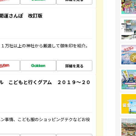
開運さんぽ 改訂版
る１万社以上の神社から厳選して御朱印を紹介。
詳細を見る
ル こどもと行くグアム ２０１９～２０
ハン事情、こども服のショッピングテクなどお役