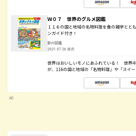
Ｗ０７ 世界のグルメ図鑑
１１６の国と地域の名物料理を食の雑学とと
ンガイド付き！
旅の図鑑
2021.07.26 発売
世界はおいしいモノにあふれている！ 世界
が、116の国と地域の「名物料理」や「スイ
AD