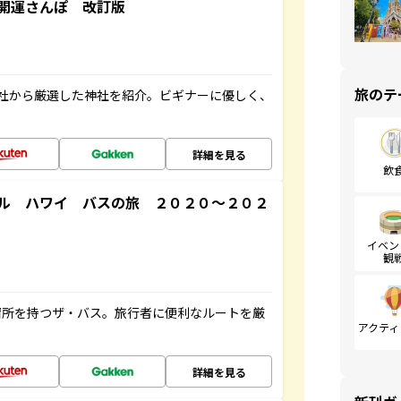
開運さんぽ 改訂版
旅のテ
社から厳選した神社を紹介。ビギナーに優しく、
詳細を見る
飲
ル ハワイ バスの旅 ２０２０～２０２
イベン
観
停留所を持つザ・バス。旅行者に便利なルートを厳
アクティ
詳細を見る