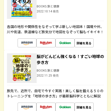
BOOKS 旅と健康
2022.10.14 発売
各国の地形や関係性をなぞって学ぶ新しい地図本！国境や州、
川や街道、鉄道線など旅気分で地図をなぞって脳もイキイキ！
詳細を見る
脳がどんどん強くなる！すごい地球の
歩き方
BOOKS 旅と健康
2022.11.25 発売
旅先で、近所で、自宅で今すぐ実践！楽しく脳を鍛える５０の
トレーニングを「地球の歩き方」が最新脳科学とともに解説
詳細を見る