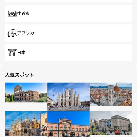
中近東
アフリカ
日本
人気スポット