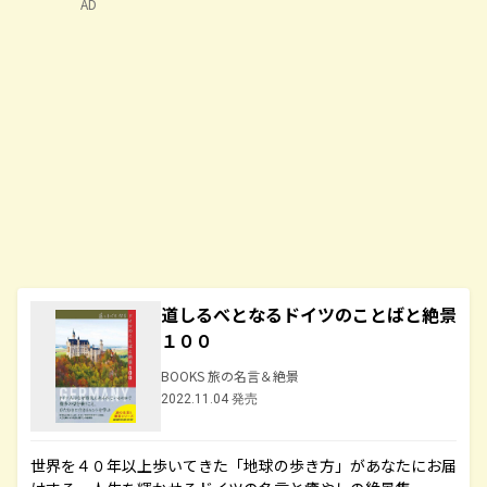
AD
道しるべとなるドイツのことばと絶景
１００
BOOKS 旅の名言＆絶景
2022.11.04 発売
世界を４０年以上歩いてきた「地球の歩き方」があなたにお届