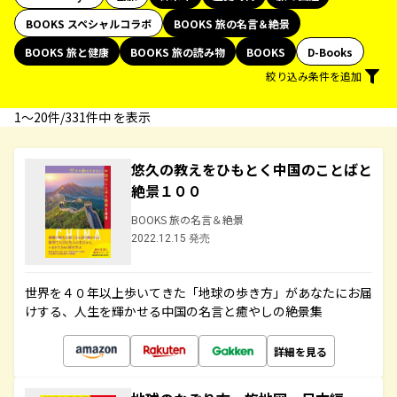
BOOKS スペシャルコラボ
BOOKS 旅の名言＆絶景
BOOKS 旅と健康
BOOKS 旅の読み物
BOOKS
D-Books
絞り込み条件を追加
1〜20件/331件中 を表示
悠久の教えをひもとく中国のことばと
絶景１００
BOOKS 旅の名言＆絶景
2022.12.15 発売
世界を４０年以上歩いてきた「地球の歩き方」があなたにお届
けする、人生を輝かせる中国の名言と癒やしの絶景集
詳細を見る