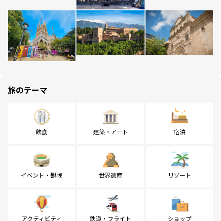
旅のテーマ
飲食
建築・アート
宿泊
イベント・観戦
世界遺産
リゾート
アクティビティ
鉄道・フライト
ショップ