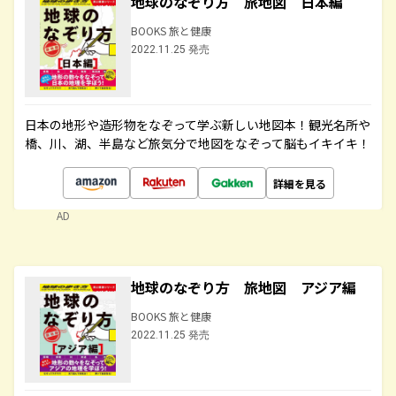
地球のなぞり方 旅地図 日本編
BOOKS 旅と健康
2022.11.25 発売
日本の地形や造形物をなぞって学ぶ新しい地図本！観光名所や
橋、川、湖、半島など旅気分で地図をなぞって脳もイキイキ！
詳細を見る
AD
地球のなぞり方 旅地図 アジア編
BOOKS 旅と健康
2022.11.25 発売