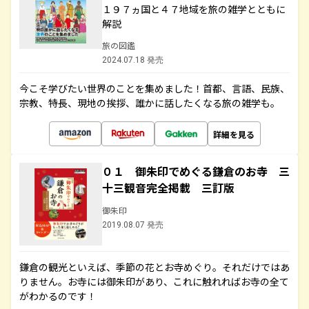
１９７ヵ国と４７地域を旅の雑学とともに
解説
旅の図鑑
2024.07.18 発売
今こそ学びたい世界のことを集めました！首都、言語、民族、
宗教、特長、現地の挨拶、誰かに話したくなる旅の雑学も。
詳細を見る
０１ 御朱印でめぐる鎌倉のお寺 三
十三観音完全掲載 三訂版
御朱印
2019.08.07 発売
鎌倉の観光といえば、季節の花とお寺めぐり。それだけではあ
りません。お寺には御朱印があり、これに触れればお寺の全て
がわかるのです！