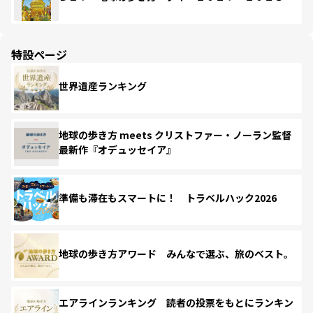
特設ページ
世界遺産ランキング
地球の歩き方 meets クリストファー・ノーラン監督
最新作『オデュッセイア』
準備も滞在もスマートに！ トラベルハック2026
地球の歩き方アワード みんなで選ぶ、旅のベスト。
エアラインランキング 読者の投票をもとにランキン