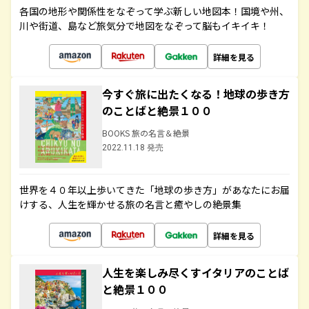
各国の地形や関係性をなぞって学ぶ新しい地図本！国境や州、
川や街道、島など旅気分で地図をなぞって脳もイキイキ！
詳細を見る
今すぐ旅に出たくなる！地球の歩き方
のことばと絶景１００
BOOKS 旅の名言＆絶景
2022.11.18 発売
世界を４０年以上歩いてきた「地球の歩き方」があなたにお届
けする、人生を輝かせる旅の名言と癒やしの絶景集
詳細を見る
人生を楽しみ尽くすイタリアのことば
と絶景１００