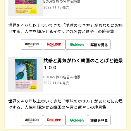
BOOKS 旅の名言＆絶景
2022.11.18 発売
世界を４０年以上歩いてきた「地球の歩き方」があなたにお届
けする、人生を輝かせるイタリアの名言と癒やしの絶景集
詳細を見る
共感と勇気がわく韓国のことばと絶景
１００
BOOKS 旅の名言＆絶景
2022.11.04 発売
世界を４０年以上歩いてきた「地球の歩き方」があなたにお届
けする、人生を輝かせる韓国の名言と癒やしの絶景集
詳細を見る