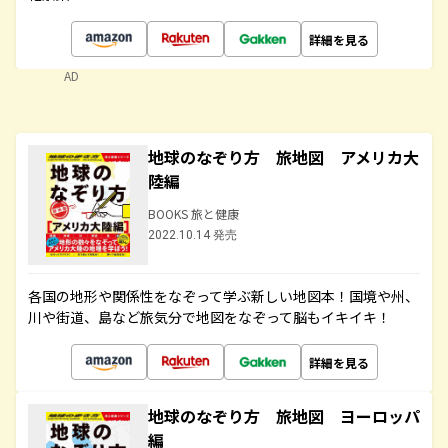
詳細を見る
AD
地球のなぞり方 旅地図 アメリカ大
陸編
BOOKS 旅と健康
2022.10.14 発売
各国の地形や関係性をなぞって学ぶ新しい地図本！国境や州、
川や街道、島など旅気分で地図をなぞって脳もイキイキ！
詳細を見る
地球のなぞり方 旅地図 ヨーロッパ
編