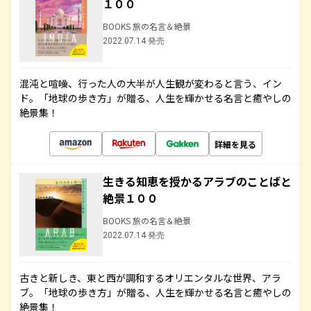
１００
BOOKS 旅の名言＆絶景
2022.07.14 発売
混沌と喧噪、行った人の大半が人生観が変わると言う、イン
ド。「地球の歩き方」が贈る、人生を輝かせる名言と癒やしの
絶景集！
詳細を見る
生きる知恵を授かるアラブのことばと
絶景１００
BOOKS 旅の名言＆絶景
2022.07.14 発売
古きと新しき、東と西が調和するオリエンタルな世界、アラ
ブ。「地球の歩き方」が贈る、人生を輝かせる名言と癒やしの
絶景集！