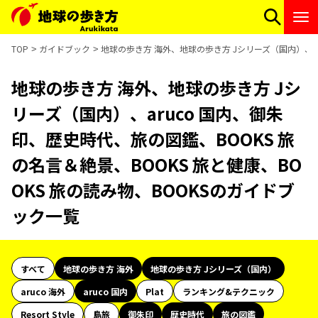
TOP
ガイドブック
地球の歩き方 海外、地球の歩き方 Jシリーズ（国内）、ar
地球の歩き方 海外、地球の歩き方 Jシ
リーズ（国内）、aruco 国内、御朱
印、歴史時代、旅の図鑑、BOOKS 旅
の名言＆絶景、BOOKS 旅と健康、BO
OKS 旅の読み物、BOOKSのガイドブ
ック一覧
すべて
地球の歩き方 海外
地球の歩き方 Jシリーズ（国内）
aruco 海外
aruco 国内
Plat
ランキング&テクニック
Resort Style
島旅
御朱印
歴史時代
旅の図鑑