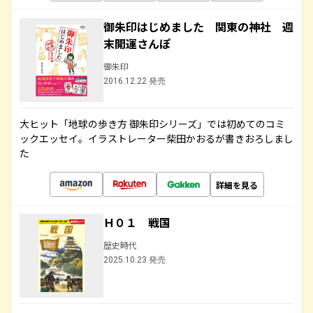
御朱印はじめました 関東の神社 週
末開運さんぽ
御朱印
2016.12.22 発売
大ヒット「地球の歩き方 御朱印シリーズ」では初めてのコミ
ックエッセイ。イラストレーター柴田かおるが書きおろしまし
た
詳細を見る
Ｈ０１ 戦国
歴史時代
2025.10.23 発売