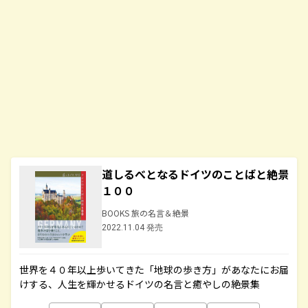
道しるべとなるドイツのことばと絶景
１００
BOOKS 旅の名言＆絶景
2022.11.04 発売
世界を４０年以上歩いてきた「地球の歩き方」があなたにお届
けする、人生を輝かせるドイツの名言と癒やしの絶景集