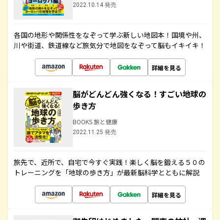
2022.10.14 発売
各国の地形や関係性をなぞって学ぶ新しい地図本！国境や州、
川や街道、鉄道線など旅気分で地図をなぞって脳もイキイキ！
詳細を見る
脳がどんどん強くなる！すごい地球の
歩き方
BOOKS 旅と健康
2022.11.25 発売
旅先で、近所で、自宅で今すぐ実践！楽しく脳を鍛える５０の
トレーニングを「地球の歩き方」が最新脳科学とともに解説
詳細を見る