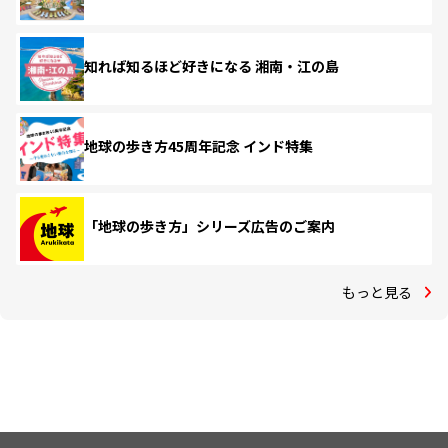
知れば知るほど好きになる 湘南・江の島
地球の歩き方45周年記念 インド特集
「地球の歩き方」シリーズ広告のご案内
もっと見る