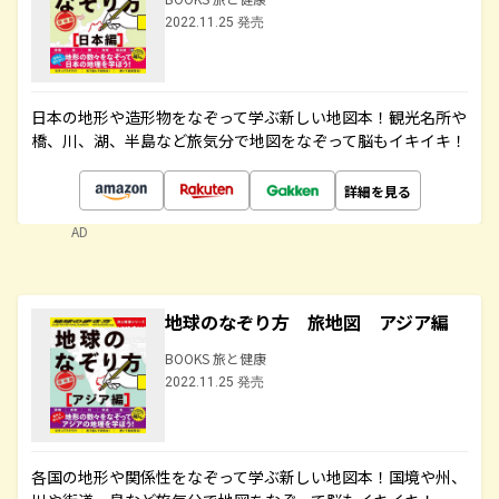
2022.11.25 発売
日本の地形や造形物をなぞって学ぶ新しい地図本！観光名所や
橋、川、湖、半島など旅気分で地図をなぞって脳もイキイキ！
詳細を見る
AD
地球のなぞり方 旅地図 アジア編
BOOKS 旅と健康
2022.11.25 発売
各国の地形や関係性をなぞって学ぶ新しい地図本！国境や州、