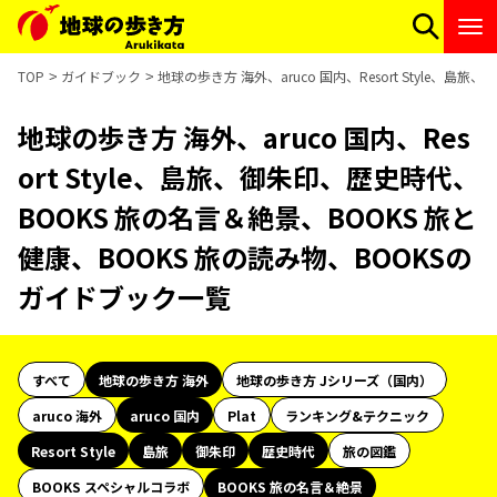
TOP
ガイドブック
地球の歩き方 海外、aruco 国内、Resort Style、
地球の歩き方 海外、aruco 国内、Res
ort Style、島旅、御朱印、歴史時代、
BOOKS 旅の名言＆絶景、BOOKS 旅と
健康、BOOKS 旅の読み物、BOOKSの
ガイドブック一覧
すべて
地球の歩き方 海外
地球の歩き方 Jシリーズ（国内）
aruco 海外
aruco 国内
Plat
ランキング&テクニック
Resort Style
島旅
御朱印
歴史時代
旅の図鑑
BOOKS スペシャルコラボ
BOOKS 旅の名言＆絶景