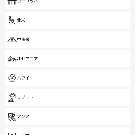
で、ホーカーズは地元の風情を楽しめる外せないスポット
ヨーロッパ
だ。訪れる人を飽きさせないシンガポールで、多様な魅力
を体感しよう。 なお、新着のシンガポール情報は
コンテン
ツ一覧
を参照してほしい。
北米
中南米
オセアニア
ハワイ
リゾート
アジア