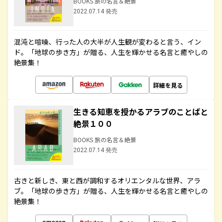
BOOKS 旅の名言＆絶景
2022.07.14 発売
混沌と喧噪、行った人の大半が人生観が変わると言う、イン
ド。「地球の歩き方」が贈る、人生を輝かせる名言と癒やしの
絶景集！
詳細を見る
生きる知恵を授かるアラブのことばと
絶景１００
BOOKS 旅の名言＆絶景
2022.07.14 発売
古きと新しき、東と西が調和するオリエンタルな世界、アラ
ブ。「地球の歩き方」が贈る、人生を輝かせる名言と癒やしの
絶景集！