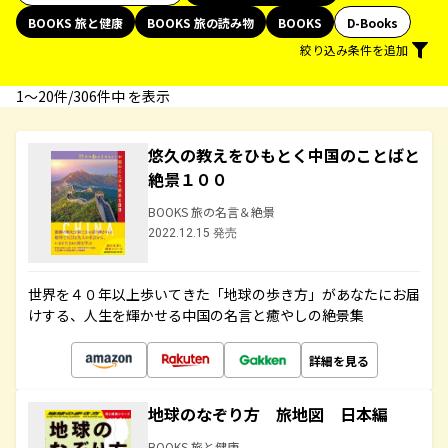
BOOKS 旅と健康
BOOKS 旅の読み物
BOOKS
D-Books
絞り込み条件を追加
1〜20件/306件中 を表示
悠久の教えをひもとく中国のことばと
絶景１００
BOOKS 旅の名言＆絶景
2022.12.15 発売
世界を４０年以上歩いてきた「地球の歩き方」があなたにお届
けする、人生を輝かせる中国の名言と癒やしの絶景集
詳細を見る
地球のなぞり方 旅地図 日本編
BOOKS 旅と健康