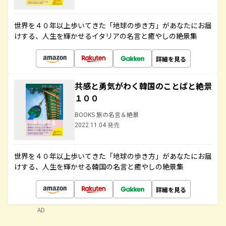
世界を４０年以上歩いてきた「地球の歩き方」があなたにお届
けする、人生を輝かせるイタリアの名言と癒やしの絶景集
詳細を見る
共感と勇気がわく韓国のことばと絶景
１００
BOOKS 旅の名言＆絶景
2022.11.04 発売
世界を４０年以上歩いてきた「地球の歩き方」があなたにお届
けする、人生を輝かせる韓国の名言と癒やしの絶景集
詳細を見る
AD