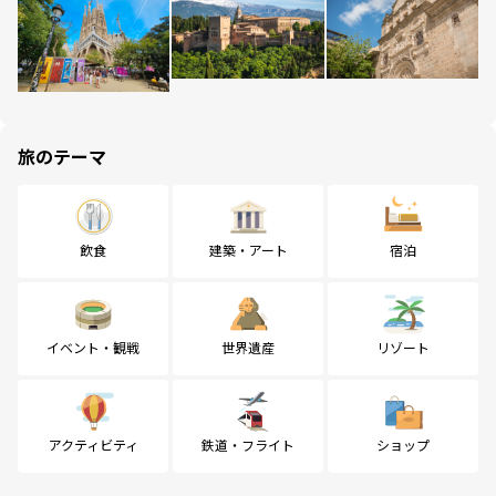
旅のテーマ
飲食
建築・アート
宿泊
イベント・観戦
世界遺産
リゾート
アクティビティ
鉄道・フライト
ショップ