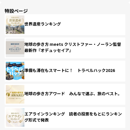
特設ページ
世界遺産ランキング
地球の歩き方 meets クリストファー・ノーラン監督
最新作『オデュッセイア』
準備も滞在もスマートに！ トラベルハック2026
地球の歩き方アワード みんなで選ぶ、旅のベスト。
エアラインランキング 読者の投票をもとにランキン
グ形式で発表