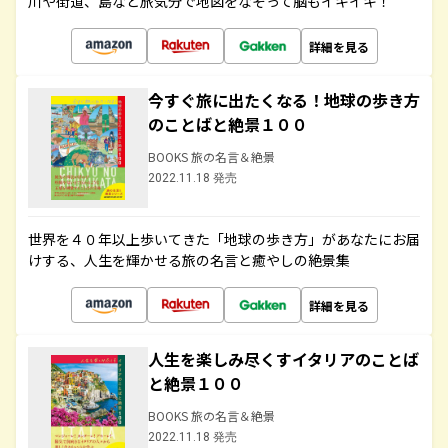
川や街道、島など旅気分で地図をなぞって脳もイキイキ！
詳細を見る
今すぐ旅に出たくなる！地球の歩き方
のことばと絶景１００
BOOKS 旅の名言＆絶景
2022.11.18 発売
世界を４０年以上歩いてきた「地球の歩き方」があなたにお届
けする、人生を輝かせる旅の名言と癒やしの絶景集
詳細を見る
人生を楽しみ尽くすイタリアのことば
と絶景１００
BOOKS 旅の名言＆絶景
2022.11.18 発売