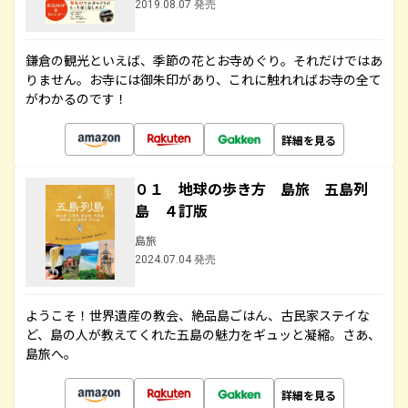
2019.08.07 発売
鎌倉の観光といえば、季節の花とお寺めぐり。それだけではあ
りません。お寺には御朱印があり、これに触れればお寺の全て
がわかるのです！
詳細を見る
０１ 地球の歩き方 島旅 五島列
島 ４訂版
島旅
2024.07.04 発売
ようこそ！世界遺産の教会、絶品島ごはん、古民家ステイな
ど、島の人が教えてくれた五島の魅力をギュッと凝縮。さあ、
島旅へ。
詳細を見る