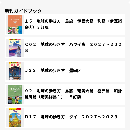
新刊ガイドブック
１５ 地球の歩き方 島旅 伊豆大島 利島（伊豆諸
島①）３訂版
Ｃ０２ 地球の歩き方 ハワイ島 ２０２７～２０２
８
Ｊ３３ 地球の歩き方 墨田区
０２ 地球の歩き方 島旅 奄美大島 喜界島 加計
呂麻島（奄美群島１） ５訂版
Ｄ１７ 地球の歩き方 タイ ２０２７～２０２８