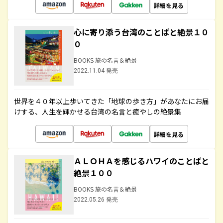
詳細を見る
心に寄り添う台湾のことばと絶景１０
０
BOOKS 旅の名言＆絶景
2022.11.04 発売
世界を４０年以上歩いてきた「地球の歩き方」があなたにお届
けする、人生を輝かせる台湾の名言と癒やしの絶景集
詳細を見る
ＡＬＯＨＡを感じるハワイのことばと
絶景１００
BOOKS 旅の名言＆絶景
2022.05.26 発売