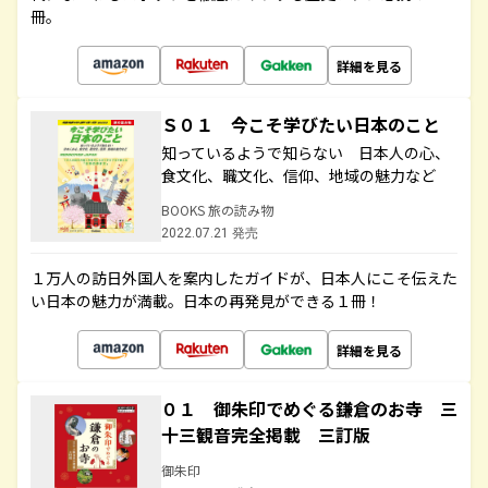
冊。
詳細を見る
Ｓ０１ 今こそ学びたい日本のこと
知っているようで知らない 日本人の心、
食文化、職文化、信仰、地域の魅力など
BOOKS 旅の読み物
2022.07.21 発売
１万人の訪日外国人を案内したガイドが、日本人にこそ伝えた
い日本の魅力が満載。日本の再発見ができる１冊！
詳細を見る
０１ 御朱印でめぐる鎌倉のお寺 三
十三観音完全掲載 三訂版
御朱印