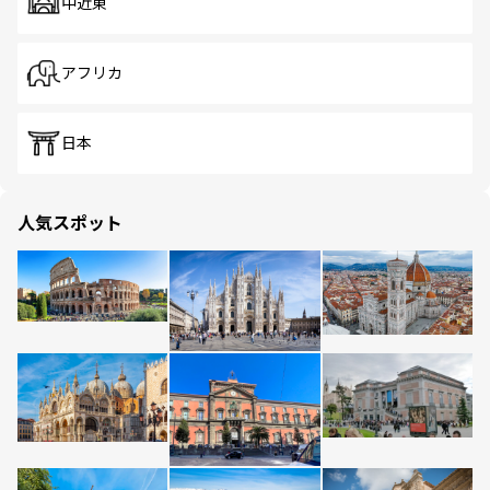
中近東
アフリカ
日本
人気スポット