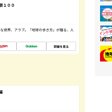
景１００
ルな世界、アラブ。「地球の歩き方」が贈る、人
詳細を見る
編