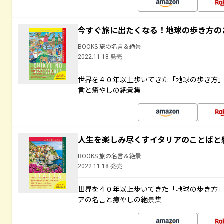
今すぐ旅に出たくなる！地球の歩き方の
BOOKS 旅の名言＆絶景
2022.11.18 発売
世界を４０年以上歩いてきた「地球の歩き方
言と癒やしの絶景集
人生を楽しみ尽くすイタリアのことばと
BOOKS 旅の名言＆絶景
2022.11.18 発売
世界を４０年以上歩いてきた「地球の歩き方
アの名言と癒やしの絶景集