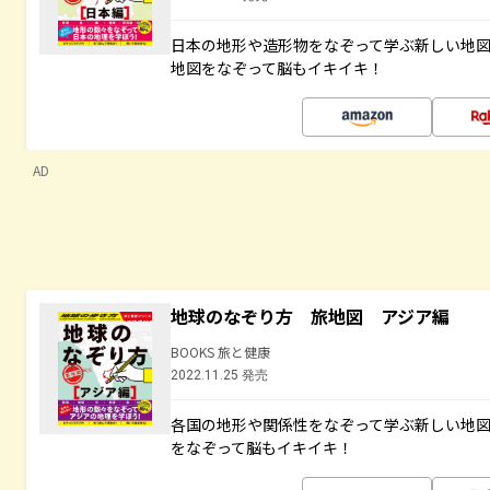
日本の地形や造形物をなぞって学ぶ新しい地
地図をなぞって脳もイキイキ！
AD
地球のなぞり方 旅地図 アジア編
BOOKS 旅と健康
2022.11.25 発売
各国の地形や関係性をなぞって学ぶ新しい地
をなぞって脳もイキイキ！