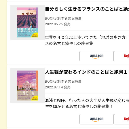
自分らしく生きるフランスのことばと絶
BOOKS 旅の名言＆絶景
2022.05.26 発売
世界を４０年以上歩いてきた「地球の歩き方
スの名言と癒やしの絶景集
人生観が変わるインドのことばと絶景１
BOOKS 旅の名言＆絶景
2022.07.14 発売
混沌と喧噪、行った人の大半が人生観が変わ
生を輝かせる名言と癒やしの絶景集！