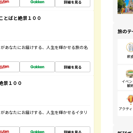
詳細を見る
ことばと絶景１００
旅のテ
」があなたにお届けする、人生を輝かせる旅の名
飲
詳細を見る
イベン
絶景１００
観
アクティ
」があなたにお届けする、人生を輝かせるイタリ
詳細を見る