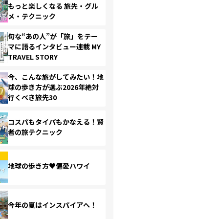
もっと楽しくなる 旅先・グル
メ・テクニック
旬な“あの人”が「旅」をテー
マに語るインタビュー連載 MY
TRAVEL STORY
今、こんな旅がしてみたい！地
球の歩き方が選ぶ2026年絶対
行くべき旅先30
コスパもタイパもかなえる！賢
者の旅テクニック
地球の歩き方♥偏愛ハワイ
今年の夏はインスパイアへ！