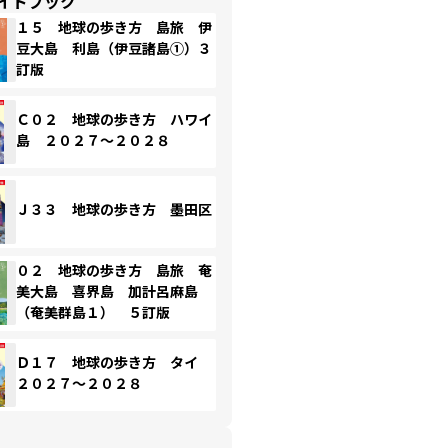
イドブック
１５ 地球の歩き方 島旅 伊
豆大島 利島（伊豆諸島①）３
訂版
Ｃ０２ 地球の歩き方 ハワイ
島 ２０２７～２０２８
Ｊ３３ 地球の歩き方 墨田区
０２ 地球の歩き方 島旅 奄
美大島 喜界島 加計呂麻島
（奄美群島１） ５訂版
Ｄ１７ 地球の歩き方 タイ
２０２７～２０２８