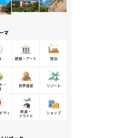
ーマ
食
建築・アート
宿泊
ト・
世界遺産
リゾート
戦
鉄道・
ビティ
ショップ
フライト