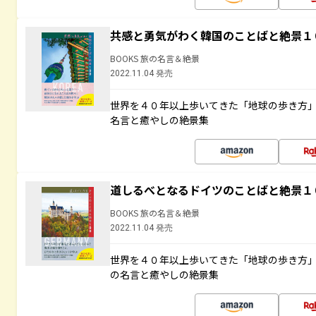
共感と勇気がわく韓国のことばと絶景１
BOOKS 旅の名言＆絶景
2022.11.04 発売
世界を４０年以上歩いてきた「地球の歩き方
名言と癒やしの絶景集
道しるべとなるドイツのことばと絶景１
BOOKS 旅の名言＆絶景
2022.11.04 発売
世界を４０年以上歩いてきた「地球の歩き方
の名言と癒やしの絶景集