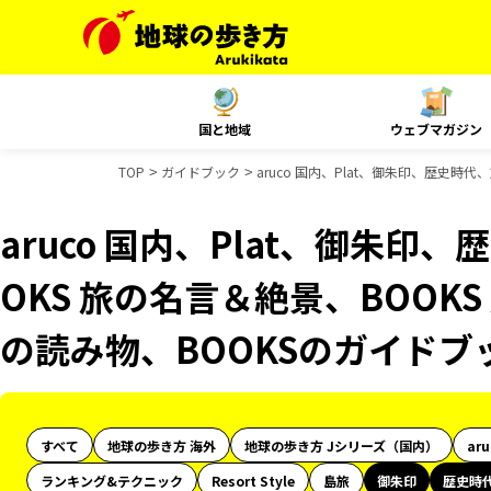
国と地域
ウェブマガジン
TOP
ガイドブック
aruco 国内、Plat、御朱印、歴史時
aruco 国内、Plat、御朱印
OKS 旅の名言＆絶景、BOOKS
の読み物、BOOKSのガイドブ
すべて
地球の歩き方 海外
地球の歩き方 Jシリーズ（国内）
ar
ランキング&テクニック
Resort Style
島旅
御朱印
歴史時