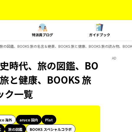
特派員ブログ
ガイドブック
代、旅の図鑑、BOOKS 旅の名言＆絶景、BOOKS 旅と健康、BOOKS 旅の読み物、BO
AD
、歴史時代、旅の図鑑、BO
 旅と健康、BOOKS 旅
ック一覧
uco 海外
aruco 国内
Plat
代
旅の図鑑
BOOKS スペシャルコラボ