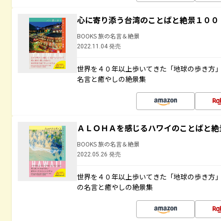
心に寄り添う台湾のことばと絶景１００
BOOKS 旅の名言＆絶景
2022.11.04 発売
世界を４０年以上歩いてきた「地球の歩き方
名言と癒やしの絶景集
ＡＬＯＨＡを感じるハワイのことばと絶
BOOKS 旅の名言＆絶景
2022.05.26 発売
世界を４０年以上歩いてきた「地球の歩き方
の名言と癒やしの絶景集