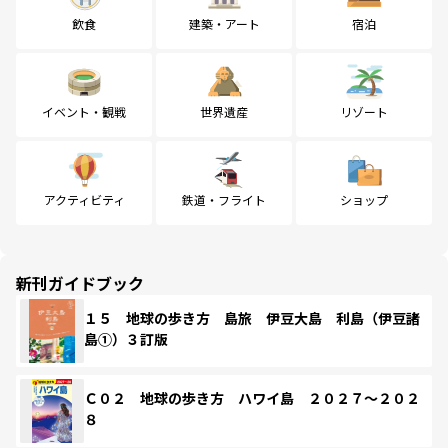
飲食
建築・アート
宿泊
イベント・観戦
世界遺産
リゾート
アクティビティ
鉄道・フライト
ショップ
新刊ガイドブック
１５ 地球の歩き方 島旅 伊豆大島 利島（伊豆諸
島①）３訂版
Ｃ０２ 地球の歩き方 ハワイ島 ２０２７～２０２
８