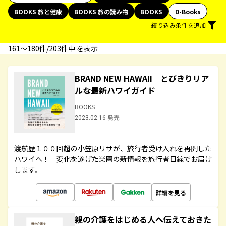
BOOKS 旅と健康
BOOKS 旅の読み物
BOOKS
D-Books
絞り込み条件を追加
161〜180件/203件中 を表示
BRAND NEW HAWAII とびきりリア
ルな最新ハワイガイド
BOOKS
2023.02.16 発売
渡航歴１００回超の小笠原リサが、旅行者受け入れを再開した
ハワイへ！ 変化を遂げた楽園の新情報を旅行者目線でお届け
します。
詳細を見る
親の介護をはじめる人へ伝えておきた