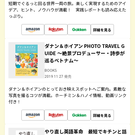
短期でぐるっと回る世界一周の旅。楽しく実現するためのアイ
デア、ヒント、ノウハウが満載！ 実践レポートも読み応えた
っぷり。
詳細を見る
ダナン＆ホイアン PHOTO TRAVEL G
UIDE ～絶景プロデューサー・詩歩が
巡るベトナム～
BOOKS
2019.11.27 発売
ダナン＆ホイアンのとっておき映えスポットへご案内。素敵な
写真を撮るコツが満載。ホーチミン＆ハノイ情報、動画リンク
付き！
詳細を見る
やり直し英語革命 最短でキチンと話