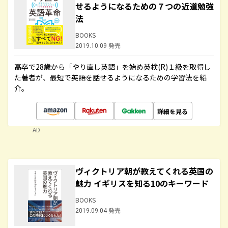
せるようになるための７つの近道勉強
法
BOOKS
2019.10.09 発売
高卒で28歳から「やり直し英語」を始め英検(R)１級を取得し
た著者が、最短で英語を話せるようになるための学習法を紹
介。
詳細を見る
AD
ヴィクトリア朝が教えてくれる英国の
魅力 イギリスを知る10のキーワード
BOOKS
2019.09.04 発売