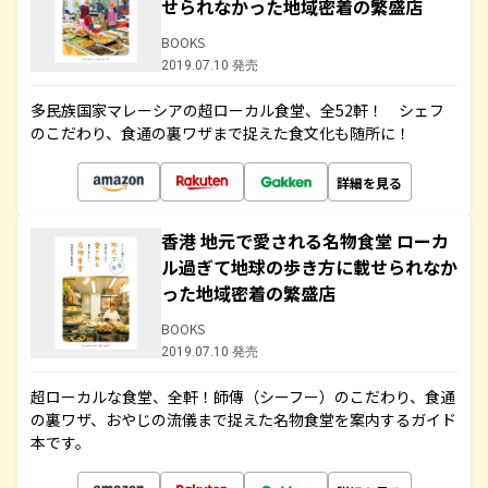
せられなかった地域密着の繁盛店
BOOKS
2019.07.10 発売
多民族国家マレーシアの超ローカル食堂、全52軒！ シェフ
のこだわり、食通の裏ワザまで捉えた食文化も随所に！
詳細を見る
香港 地元で愛される名物食堂 ローカ
ル過ぎて地球の歩き方に載せられなか
った地域密着の繁盛店
BOOKS
2019.07.10 発売
超ローカルな食堂、全軒！師傳（シーフー）のこだわり、食通
の裏ワザ、おやじの流儀まで捉えた名物食堂を案内するガイド
本です。