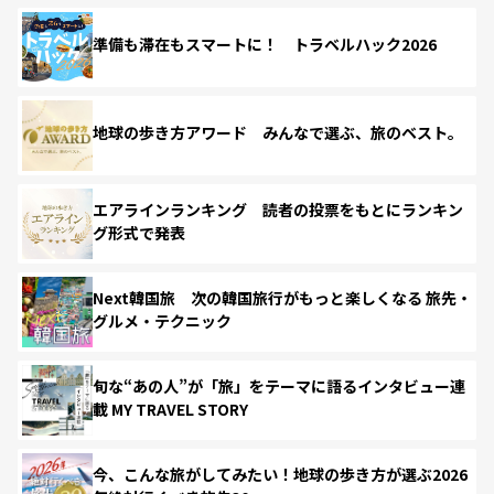
準備も滞在もスマートに！ トラベルハック2026
地球の歩き方アワード みんなで選ぶ、旅のベスト。
エアラインランキング 読者の投票をもとにランキン
グ形式で発表
Next韓国旅 次の韓国旅行がもっと楽しくなる 旅先・
グルメ・テクニック
旬な“あの人”が「旅」をテーマに語るインタビュー連
載 MY TRAVEL STORY
今、こんな旅がしてみたい！地球の歩き方が選ぶ2026