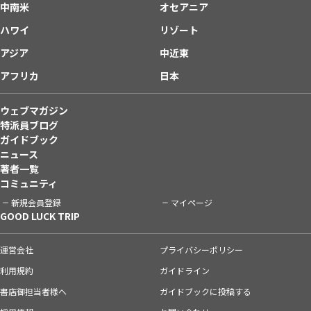
中南米
オセアニア
ハワイ
リゾート
アジア
中近東
アフリカ
日本
ウェブマガジン
特派員ブログ
ガイドブック
ニュース
著者一覧
コミュニティ
新規会員登録
マイページ
GOOD LUCK TRIP
運営会社
プライバシーポリシー
利用規約
ガイドライン
書店御担当者様へ
ガイドブックに投稿する