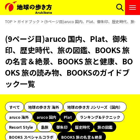
TOP
ガイドブック
(9ページ目)aruco 国内、Plat、御朱印、歴史時代、旅
(9ページ目)aruco 国内、Plat、御朱
印、歴史時代、旅の図鑑、BOOKS 旅
の名言＆絶景、BOOKS 旅と健康、BO
OKS 旅の読み物、BOOKSのガイドブ
ック一覧
すべて
地球の歩き方 海外
地球の歩き方 Jシリーズ（国内）
aruco 海外
aruco 国内
Plat
ランキング&テクニック
Resort Style
島旅
御朱印
歴史時代
旅の図鑑
BOOKS スペシャルコラボ
BOOKS 旅の名言＆絶景