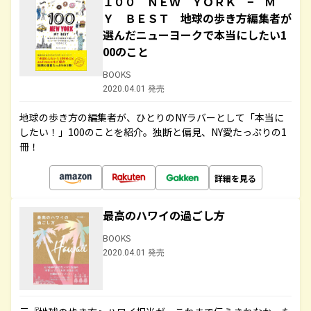
１００ ＮＥＷ ＹＯＲＫ − Ｍ
Ｙ ＢＥＳＴ 地球の歩き方編集者が
選んだニューヨークで本当にしたい1
00のこと
BOOKS
2020.04.01 発売
地球の歩き方の編集者が、ひとりのNYラバーとして「本当に
したい！」100のことを紹介。独断と偏見、NY愛たっぷりの1
冊！
詳細を見る
最高のハワイの過ごし方
BOOKS
2020.04.01 発売