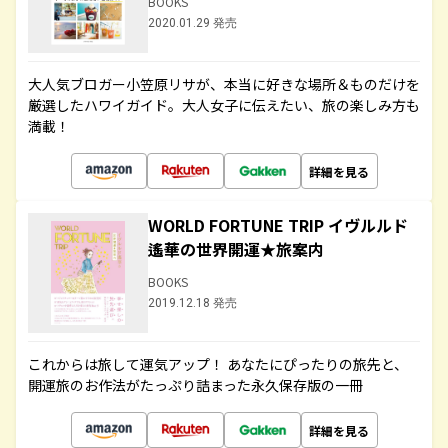
BOOKS
2020.01.29 発売
大人気ブロガー小笠原リサが、本当に好きな場所＆ものだけを
厳選したハワイガイド。大人女子に伝えたい、旅の楽しみ方も
満載！
詳細を見る
WORLD FORTUNE TRIP イヴルルド
遙華の世界開運★旅案内
BOOKS
2019.12.18 発売
これからは旅して運気アップ！ あなたにぴったりの旅先と、
開運旅のお作法がたっぷり詰まった永久保存版の一冊
詳細を見る