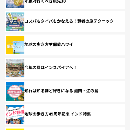
年絶対行くべき旅先30
コスパもタイパもかなえる！賢者の旅テクニック
地球の歩き方♥偏愛ハワイ
今年の夏はインスパイアへ！
知れば知るほど好きになる 湘南・江の島
地球の歩き方45周年記念 インド特集