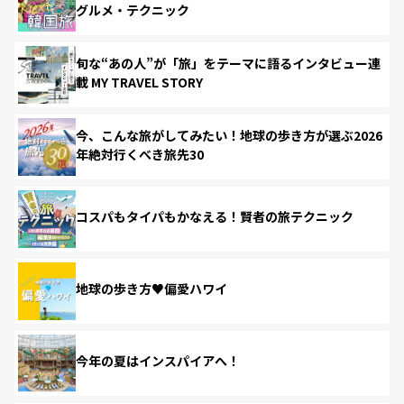
グルメ・テクニック
旬な“あの人”が「旅」をテーマに語るインタビュー連
載 MY TRAVEL STORY
今、こんな旅がしてみたい！地球の歩き方が選ぶ2026
年絶対行くべき旅先30
コスパもタイパもかなえる！賢者の旅テクニック
地球の歩き方♥偏愛ハワイ
今年の夏はインスパイアへ！