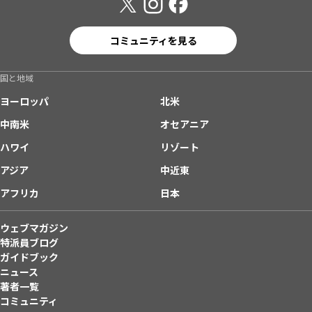
コミュニティを見る
国と地域
ヨーロッパ
北米
中南米
オセアニア
ハワイ
リゾート
アジア
中近東
アフリカ
日本
ウェブマガジン
特派員ブログ
ガイドブック
ニュース
著者一覧
コミュニティ