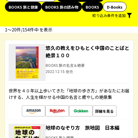
BOOKS 旅と健康
BOOKS 旅の読み物
BOOKS
D-Books
絞り込み条件を追加
1〜20件/154件中 を表示
悠久の教えをひもとく中国のことばと
絶景１００
BOOKS 旅の名言＆絶景
2022.12.15 発売
世界を４０年以上歩いてきた「地球の歩き方」があなたにお届
けする、人生を輝かせる中国の名言と癒やしの絶景集
詳細を見る
地球のなぞり方 旅地図 日本編
BOOKS 旅と健康