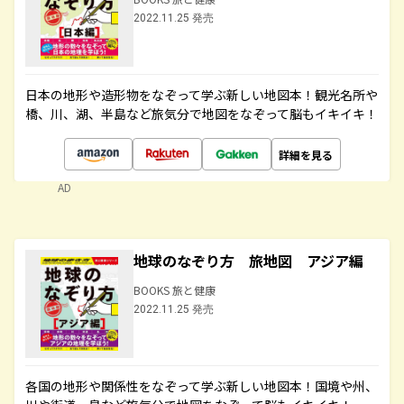
2022.11.25 発売
日本の地形や造形物をなぞって学ぶ新しい地図本！観光名所や
橋、川、湖、半島など旅気分で地図をなぞって脳もイキイキ！
詳細を見る
AD
地球のなぞり方 旅地図 アジア編
BOOKS 旅と健康
2022.11.25 発売
各国の地形や関係性をなぞって学ぶ新しい地図本！国境や州、