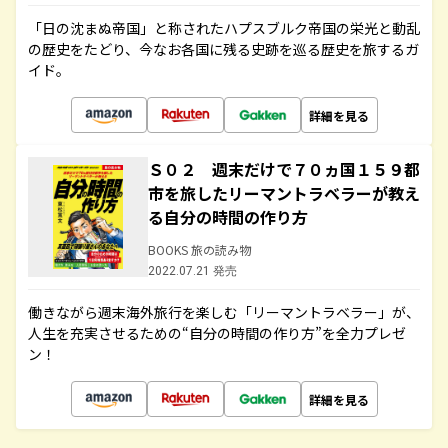
「日の沈まぬ帝国」と称されたハプスブルク帝国の栄光と動乱
の歴史をたどり、今なお各国に残る史跡を巡る歴史を旅するガ
イド。
詳細を見る
Ｓ０２ 週末だけで７０ヵ国１５９都
市を旅したリーマントラベラーが教え
る自分の時間の作り方
BOOKS 旅の読み物
2022.07.21 発売
働きながら週末海外旅行を楽しむ「リーマントラベラー」が、
人生を充実させるための“自分の時間の作り方”を全力プレゼ
ン！
詳細を見る