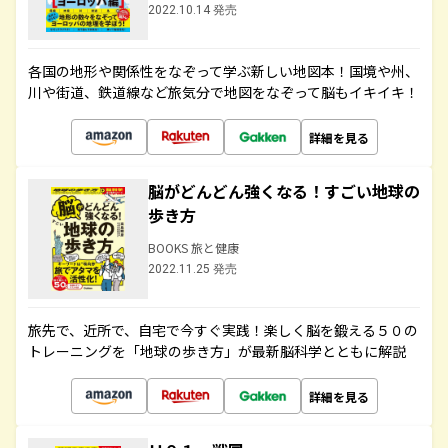
2022.10.14 発売
各国の地形や関係性をなぞって学ぶ新しい地図本！国境や州、
川や街道、鉄道線など旅気分で地図をなぞって脳もイキイキ！
詳細を見る
脳がどんどん強くなる！すごい地球の
歩き方
BOOKS 旅と健康
2022.11.25 発売
旅先で、近所で、自宅で今すぐ実践！楽しく脳を鍛える５０の
トレーニングを「地球の歩き方」が最新脳科学とともに解説
詳細を見る