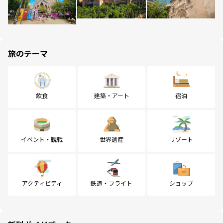
旅のテーマ
飲食
建築・アート
宿泊
イベント・観戦
世界遺産
リゾート
アクティビティ
鉄道・フライト
ショップ