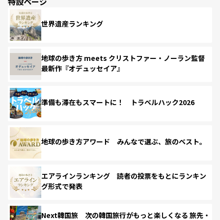
特設ページ
世界遺産ランキング
地球の歩き方 meets クリストファー・ノーラン監督
最新作『オデュッセイア』
準備も滞在もスマートに！ トラベルハック2026
地球の歩き方アワード みんなで選ぶ、旅のベスト。
エアラインランキング 読者の投票をもとにランキン
グ形式で発表
Next韓国旅 次の韓国旅行がもっと楽しくなる 旅先・