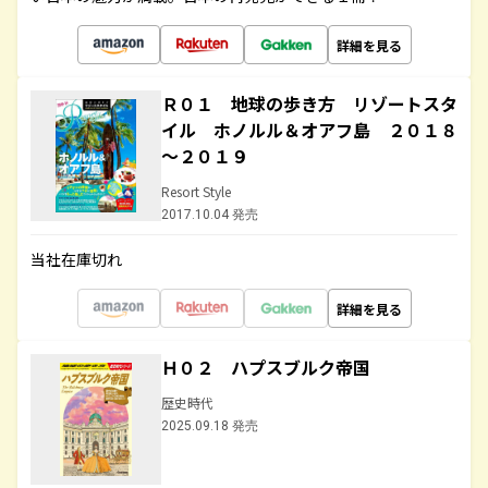
詳細を見る
Ｒ０１ 地球の歩き方 リゾートスタ
イル ホノルル＆オアフ島 ２０１８
～２０１９
Resort Style
2017.10.04 発売
当社在庫切れ
詳細を見る
Ｈ０２ ハプスブルク帝国
歴史時代
2025.09.18 発売