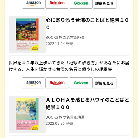
詳細を見る
心に寄り添う台湾のことばと絶景１０
０
BOOKS 旅の名言＆絶景
2022.11.04 発売
世界を４０年以上歩いてきた「地球の歩き方」があなたにお届
けする、人生を輝かせる台湾の名言と癒やしの絶景集
詳細を見る
ＡＬＯＨＡを感じるハワイのことばと
絶景１００
BOOKS 旅の名言＆絶景
2022.05.26 発売