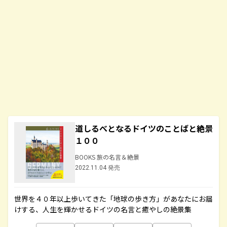
道しるべとなるドイツのことばと絶景
１００
BOOKS 旅の名言＆絶景
2022.11.04 発売
世界を４０年以上歩いてきた「地球の歩き方」があなたにお届
けする、人生を輝かせるドイツの名言と癒やしの絶景集