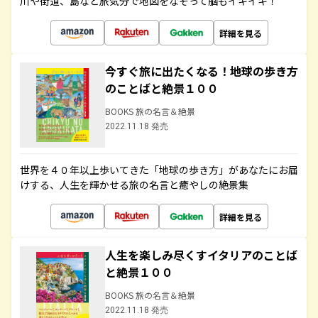
川や街道、島など旅気分で地図をなぞって脳もイキイキ！
詳細を見る
今すぐ旅に出たくなる！地球の歩き方
のことばと絶景１００
BOOKS 旅の名言＆絶景
2022.11.18 発売
世界を４０年以上歩いてきた「地球の歩き方」があなたにお届
けする、人生を輝かせる旅の名言と癒やしの絶景集
詳細を見る
人生を楽しみ尽くすイタリアのことば
と絶景１００
BOOKS 旅の名言＆絶景
2022.11.18 発売