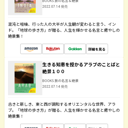
BOOKS 旅の名言＆絶景
2022.07.14 発売
混沌と喧噪、行った人の大半が人生観が変わると言う、イン
ド。「地球の歩き方」が贈る、人生を輝かせる名言と癒やしの
絶景集！
詳細を見る
生きる知恵を授かるアラブのことばと
絶景１００
BOOKS 旅の名言＆絶景
2022.07.14 発売
古きと新しき、東と西が調和するオリエンタルな世界、アラ
ブ。「地球の歩き方」が贈る、人生を輝かせる名言と癒やしの
絶景集！