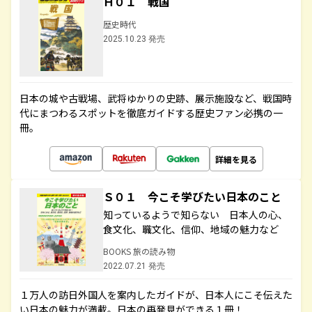
Ｈ０１ 戦国
歴史時代
2025.10.23 発売
日本の城や古戦場、武将ゆかりの史跡、展示施設など、戦国時
代にまつわるスポットを徹底ガイドする歴史ファン必携の一
冊。
詳細を見る
Ｓ０１ 今こそ学びたい日本のこと
知っているようで知らない 日本人の心、
食文化、職文化、信仰、地域の魅力など
BOOKS 旅の読み物
2022.07.21 発売
１万人の訪日外国人を案内したガイドが、日本人にこそ伝えた
い日本の魅力が満載。日本の再発見ができる１冊！