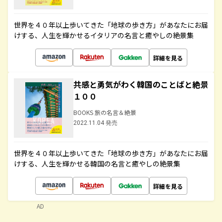
世界を４０年以上歩いてきた「地球の歩き方」があなたにお届
けする、人生を輝かせるイタリアの名言と癒やしの絶景集
詳細を見る
共感と勇気がわく韓国のことばと絶景
１００
BOOKS 旅の名言＆絶景
2022.11.04 発売
世界を４０年以上歩いてきた「地球の歩き方」があなたにお届
けする、人生を輝かせる韓国の名言と癒やしの絶景集
詳細を見る
AD