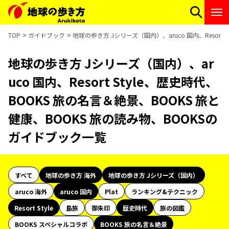
TOP
ガイドブック
地球の歩き方 Jシリーズ（国内）、aruco 国内、Resort
地球の歩き方 Jシリーズ（国内）、ar
uco 国内、Resort Style、歴史時代、
BOOKS 旅の名言＆絶景、BOOKS 旅と
健康、BOOKS 旅の読み物、BOOKSの
ガイドブック一覧
すべて
地球の歩き方 海外
地球の歩き方 Jシリーズ（国内）
aruco 海外
aruco 国内
Plat
ランキング&テクニック
Resort Style
島旅
御朱印
歴史時代
旅の図鑑
BOOKS スペシャルコラボ
BOOKS 旅の名言＆絶景