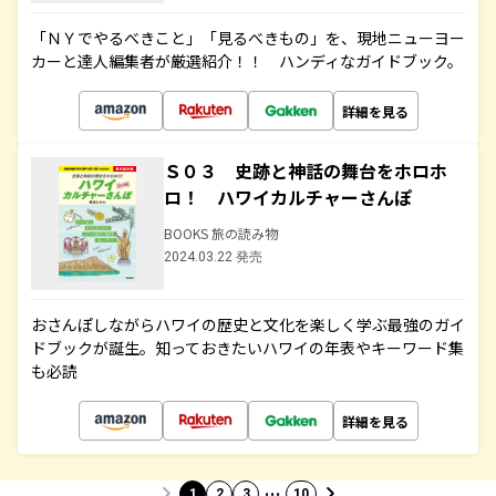
「ＮＹでやるべきこと」「見るべきもの」を、現地ニューヨー
カーと達人編集者が厳選紹介！！ ハンディなガイドブック。
詳細を見る
Ｓ０３ 史跡と神話の舞台をホロホ
ロ！ ハワイカルチャーさんぽ
BOOKS 旅の読み物
2024.03.22 発売
おさんぽしながらハワイの歴史と文化を楽しく学ぶ最強のガイ
ドブックが誕生。知っておきたいハワイの年表やキーワード集
も必読
詳細を見る
…
1
2
3
10