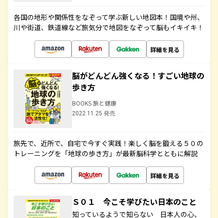
各国の地形や関係性をなぞって学ぶ新しい地図本！国境や州、
川や街道、鉄道線など旅気分で地図をなぞって脳もイキイキ！
詳細を見る
脳がどんどん強くなる！すごい地球の
歩き方
BOOKS 旅と健康
2022.11.25 発売
旅先で、近所で、自宅で今すぐ実践！楽しく脳を鍛える５０の
トレーニングを「地球の歩き方」が最新脳科学とともに解説
詳細を見る
Ｓ０１ 今こそ学びたい日本のこと
知っているようで知らない 日本人の心、