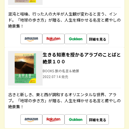
混沌と喧噪、行った人の大半が人生観が変わると言う、イン
ド。「地球の歩き方」が贈る、人生を輝かせる名言と癒やしの
絶景集！
詳細を見る
生きる知恵を授かるアラブのことばと
絶景１００
BOOKS 旅の名言＆絶景
2022.07.14 発売
古きと新しき、東と西が調和するオリエンタルな世界、アラ
ブ。「地球の歩き方」が贈る、人生を輝かせる名言と癒やしの
絶景集！
詳細を見る