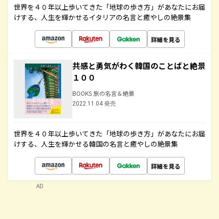
世界を４０年以上歩いてきた「地球の歩き方」があなたにお届
けする、人生を輝かせるイタリアの名言と癒やしの絶景集
詳細を見る
共感と勇気がわく韓国のことばと絶景
１００
BOOKS 旅の名言＆絶景
2022.11.04 発売
世界を４０年以上歩いてきた「地球の歩き方」があなたにお届
けする、人生を輝かせる韓国の名言と癒やしの絶景集
詳細を見る
AD