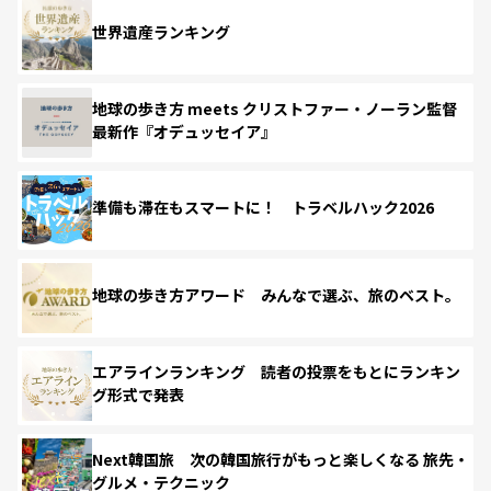
世界遺産ランキング
地球の歩き方 meets クリストファー・ノーラン監督
最新作『オデュッセイア』
準備も滞在もスマートに！ トラベルハック2026
地球の歩き方アワード みんなで選ぶ、旅のベスト。
エアラインランキング 読者の投票をもとにランキン
グ形式で発表
Next韓国旅 次の韓国旅行がもっと楽しくなる 旅先・
グルメ・テクニック