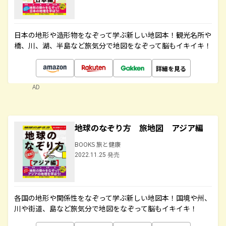
日本の地形や造形物をなぞって学ぶ新しい地図本！観光名所や
橋、川、湖、半島など旅気分で地図をなぞって脳もイキイキ！
詳細を見る
AD
地球のなぞり方 旅地図 アジア編
BOOKS 旅と健康
2022.11.25 発売
各国の地形や関係性をなぞって学ぶ新しい地図本！国境や州、
川や街道、島など旅気分で地図をなぞって脳もイキイキ！