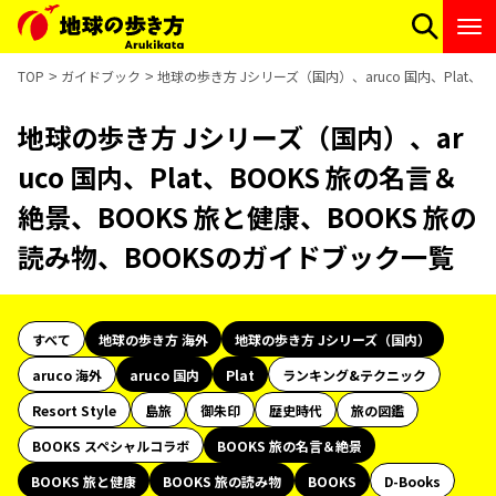
TOP
ガイドブック
地球の歩き方 Jシリーズ（国内）、aruco 国内、Plat、
地球の歩き方 Jシリーズ（国内）、ar
uco 国内、Plat、BOOKS 旅の名言＆
絶景、BOOKS 旅と健康、BOOKS 旅の
読み物、BOOKSのガイドブック一覧
すべて
地球の歩き方 海外
地球の歩き方 Jシリーズ（国内）
aruco 海外
aruco 国内
Plat
ランキング&テクニック
Resort Style
島旅
御朱印
歴史時代
旅の図鑑
BOOKS スペシャルコラボ
BOOKS 旅の名言＆絶景
BOOKS 旅と健康
BOOKS 旅の読み物
BOOKS
D-Books