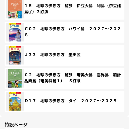
１５ 地球の歩き方 島旅 伊豆大島 利島（伊豆諸
島①）３訂版
Ｃ０２ 地球の歩き方 ハワイ島 ２０２７～２０２
８
Ｊ３３ 地球の歩き方 墨田区
０２ 地球の歩き方 島旅 奄美大島 喜界島 加計
呂麻島（奄美群島１） ５訂版
Ｄ１７ 地球の歩き方 タイ ２０２７～２０２８
特設ページ