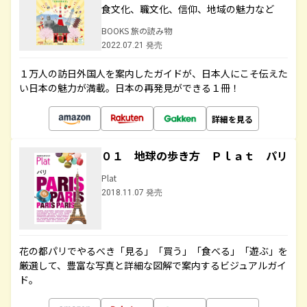
食文化、職文化、信仰、地域の魅力など
BOOKS 旅の読み物
2022.07.21 発売
１万人の訪日外国人を案内したガイドが、日本人にこそ伝えた
い日本の魅力が満載。日本の再発見ができる１冊！
詳細を見る
０１ 地球の歩き方 Ｐｌａｔ パリ
Plat
2018.11.07 発売
花の都パリでやるべき「見る」「買う」「食べる」「遊ぶ」を
厳選して、豊富な写真と詳細な図解で案内するビジュアルガイ
ド。