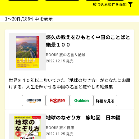
絞り込み条件を追加
1〜20件/186件中 を表示
悠久の教えをひもとく中国のことばと
絶景１００
BOOKS 旅の名言＆絶景
2022.12.15 発売
世界を４０年以上歩いてきた「地球の歩き方」があなたにお届
けする、人生を輝かせる中国の名言と癒やしの絶景集
詳細を見る
地球のなぞり方 旅地図 日本編
BOOKS 旅と健康
2022.11.25 発売