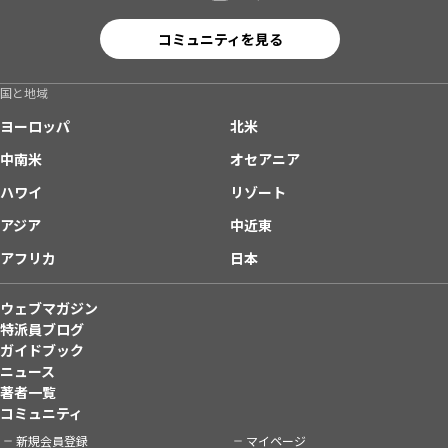
コミュニティを見る
国と地域
ヨーロッパ
北米
中南米
オセアニア
ハワイ
リゾート
アジア
中近東
アフリカ
日本
ウェブマガジン
特派員ブログ
ガイドブック
ニュース
著者一覧
コミュニティ
新規会員登録
マイページ