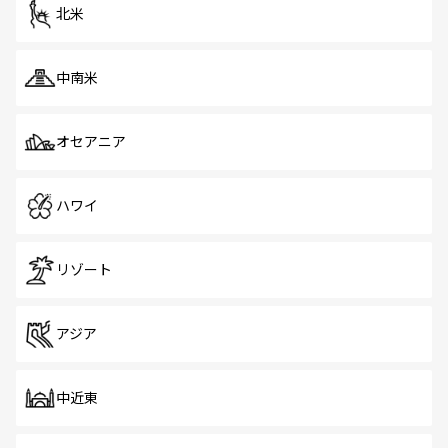
ツ一覧
を参照してほしい。
北米
中南米
オセアニア
ハワイ
リゾート
アジア
中近東