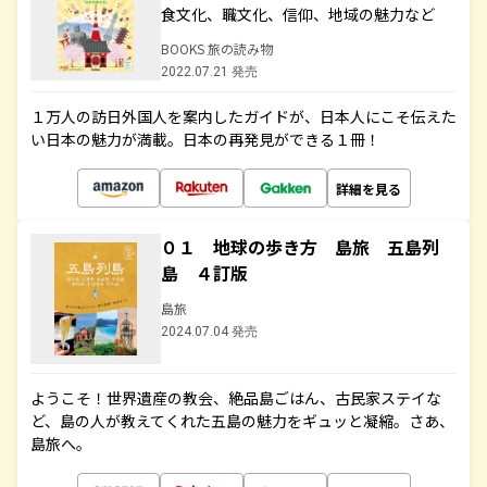
食文化、職文化、信仰、地域の魅力など
BOOKS 旅の読み物
2022.07.21 発売
１万人の訪日外国人を案内したガイドが、日本人にこそ伝えた
い日本の魅力が満載。日本の再発見ができる１冊！
詳細を見る
０１ 地球の歩き方 島旅 五島列
島 ４訂版
島旅
2024.07.04 発売
ようこそ！世界遺産の教会、絶品島ごはん、古民家ステイな
ど、島の人が教えてくれた五島の魅力をギュッと凝縮。さあ、
島旅へ。