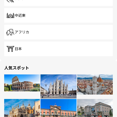
中近東
アフリカ
日本
人気スポット