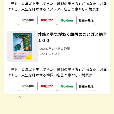
世界を４０年以上歩いてきた「地球の歩き方」があなたにお届
けする、人生を輝かせるイタリアの名言と癒やしの絶景集
詳細を見る
共感と勇気がわく韓国のことばと絶景
１００
BOOKS 旅の名言＆絶景
2022.11.04 発売
世界を４０年以上歩いてきた「地球の歩き方」があなたにお届
けする、人生を輝かせる韓国の名言と癒やしの絶景集
詳細を見る
AD