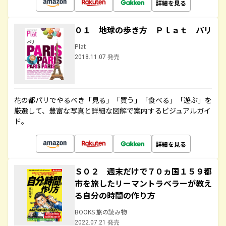
詳細を見る
０１ 地球の歩き方 Ｐｌａｔ パリ
Plat
2018.11.07 発売
花の都パリでやるべき「見る」「買う」「食べる」「遊ぶ」を
厳選して、豊富な写真と詳細な図解で案内するビジュアルガイ
ド。
詳細を見る
Ｓ０２ 週末だけで７０ヵ国１５９都
市を旅したリーマントラベラーが教え
る自分の時間の作り方
BOOKS 旅の読み物
2022.07.21 発売