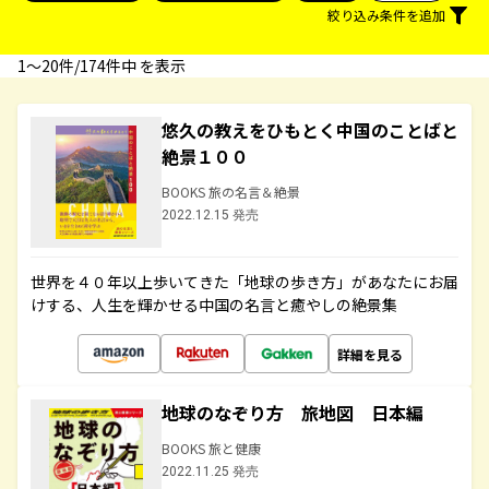
絞り込み条件を追加
1〜20件/174件中 を表示
悠久の教えをひもとく中国のことばと
絶景１００
BOOKS 旅の名言＆絶景
2022.12.15 発売
世界を４０年以上歩いてきた「地球の歩き方」があなたにお届
けする、人生を輝かせる中国の名言と癒やしの絶景集
詳細を見る
地球のなぞり方 旅地図 日本編
BOOKS 旅と健康
2022.11.25 発売