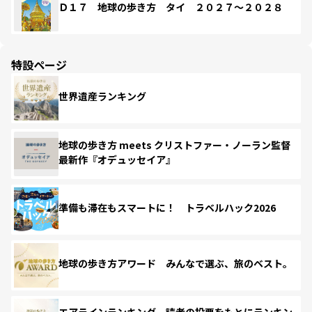
Ｄ１７ 地球の歩き方 タイ ２０２７～２０２８
特設ページ
世界遺産ランキング
地球の歩き方 meets クリストファー・ノーラン監督
最新作『オデュッセイア』
準備も滞在もスマートに！ トラベルハック2026
地球の歩き方アワード みんなで選ぶ、旅のベスト。
エアラインランキング 読者の投票をもとにランキン