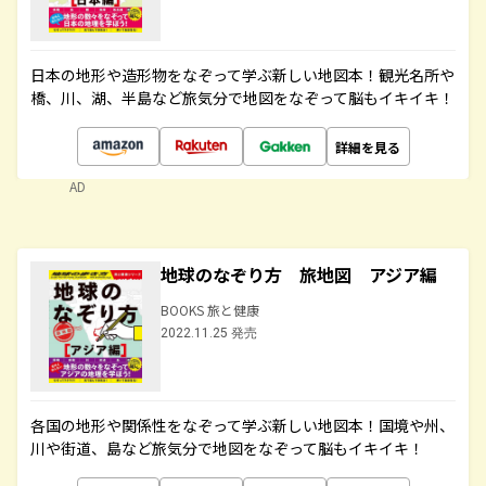
日本の地形や造形物をなぞって学ぶ新しい地図本！観光名所や
橋、川、湖、半島など旅気分で地図をなぞって脳もイキイキ！
詳細を見る
AD
地球のなぞり方 旅地図 アジア編
BOOKS 旅と健康
2022.11.25 発売
各国の地形や関係性をなぞって学ぶ新しい地図本！国境や州、
川や街道、島など旅気分で地図をなぞって脳もイキイキ！