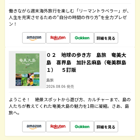
働きながら週末海外旅行を楽しむ「リーマントラベラー」が、
人生を充実させるための“自分の時間の作り方”を全力プレゼ
ン！
詳細を見る
０２ 地球の歩き方 島旅 奄美大
島 喜界島 加計呂麻島（奄美群島
１） ５訂版
島旅
2026.08.06 発売
ようこそ！ 絶景スポットから遊び方、カルチャーまで、島の
人たちが教えてくれた奄美大島の魅力を1冊に凝縮。さあ、島
旅へ。
詳細を見る