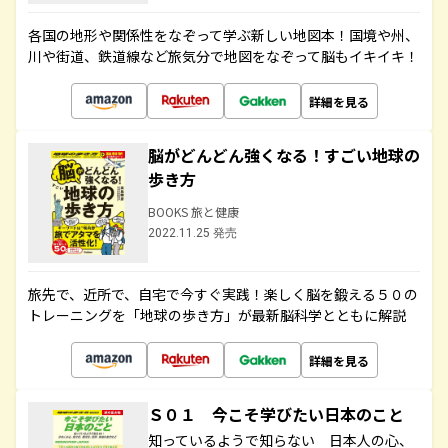
各国の地形や関係性をなぞって学ぶ新しい地図本！国境や州、
川や街道、鉄道線など旅気分で地図をなぞって脳もイキイキ！
詳細を見る
脳がどんどん強くなる！すごい地球の
歩き方
BOOKS 旅と健康
2022.11.25 発売
旅先で、近所で、自宅で今すぐ実践！楽しく脳を鍛える５０の
トレーニングを「地球の歩き方」が最新脳科学とともに解説
詳細を見る
Ｓ０１ 今こそ学びたい日本のこと
知っているようで知らない 日本人の心、