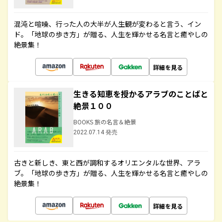
混沌と喧噪、行った人の大半が人生観が変わると言う、イン
ド。「地球の歩き方」が贈る、人生を輝かせる名言と癒やしの
絶景集！
詳細を見る
生きる知恵を授かるアラブのことばと
絶景１００
BOOKS 旅の名言＆絶景
2022.07.14 発売
古きと新しき、東と西が調和するオリエンタルな世界、アラ
ブ。「地球の歩き方」が贈る、人生を輝かせる名言と癒やしの
絶景集！
詳細を見る