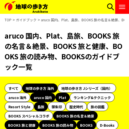
TOP
ガイドブック
aruco 国内、Plat、島旅、BOOKS 旅の名言＆絶景、B
aruco 国内、Plat、島旅、BOOKS 旅
の名言＆絶景、BOOKS 旅と健康、BO
OKS 旅の読み物、BOOKSのガイドブ
ック一覧
すべて
地球の歩き方 海外
地球の歩き方 Jシリーズ（国内）
aruco 海外
aruco 国内
Plat
ランキング&テクニック
Resort Style
島旅
御朱印
歴史時代
旅の図鑑
BOOKS スペシャルコラボ
BOOKS 旅の名言＆絶景
BOOKS 旅と健康
BOOKS 旅の読み物
BOOKS
D-Books