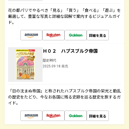
花の都パリでやるべき「見る」「買う」「食べる」「遊ぶ」を
厳選して、豊富な写真と詳細な図解で案内するビジュアルガイ
ド。
詳細を見る
Ｈ０２ ハプスブルク帝国
歴史時代
2025.09.18 発売
「日の沈まぬ帝国」と称されたハプスブルク帝国の栄光と動乱
の歴史をたどり、今なお各国に残る史跡を巡る歴史を旅するガ
イド。
詳細を見る