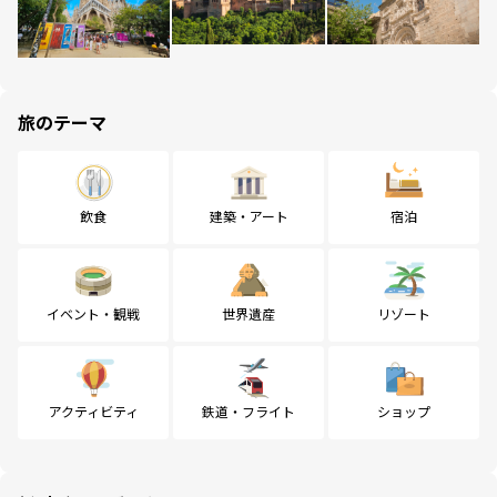
旅のテーマ
飲食
建築・アート
宿泊
イベント・観戦
世界遺産
リゾート
アクティビティ
鉄道・フライト
ショップ