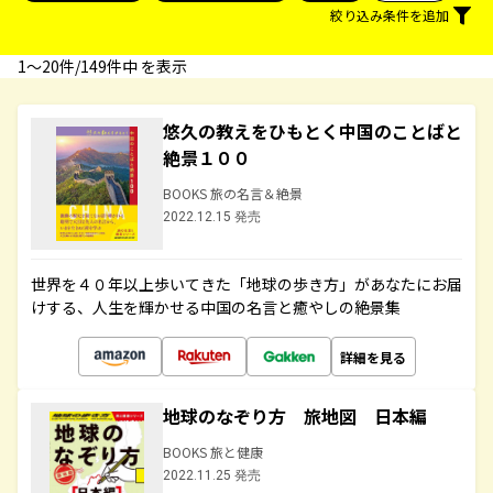
絞り込み条件を追加
1〜20件/149件中 を表示
悠久の教えをひもとく中国のことばと
絶景１００
BOOKS 旅の名言＆絶景
2022.12.15 発売
世界を４０年以上歩いてきた「地球の歩き方」があなたにお届
けする、人生を輝かせる中国の名言と癒やしの絶景集
詳細を見る
地球のなぞり方 旅地図 日本編
BOOKS 旅と健康
2022.11.25 発売