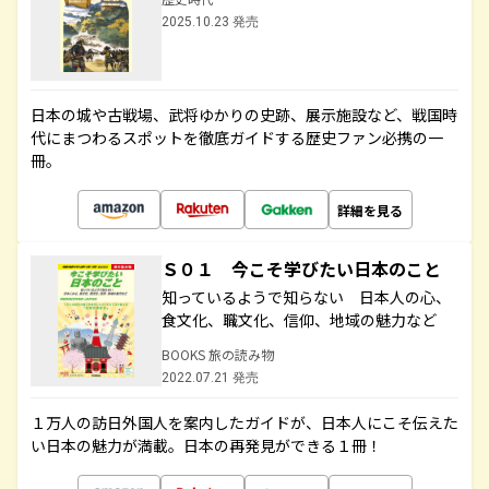
2025.10.23 発売
日本の城や古戦場、武将ゆかりの史跡、展示施設など、戦国時
代にまつわるスポットを徹底ガイドする歴史ファン必携の一
冊。
詳細を見る
Ｓ０１ 今こそ学びたい日本のこと
知っているようで知らない 日本人の心、
食文化、職文化、信仰、地域の魅力など
BOOKS 旅の読み物
2022.07.21 発売
１万人の訪日外国人を案内したガイドが、日本人にこそ伝えた
い日本の魅力が満載。日本の再発見ができる１冊！