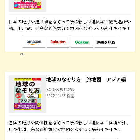
日本の地形や造形物をなぞって学ぶ新しい地図本！観光名所や
橋、川、湖、半島など旅気分で地図をなぞって脳もイキイキ！
詳細を見る
AD
地球のなぞり方 旅地図 アジア編
BOOKS 旅と健康
2022.11.25 発売
各国の地形や関係性をなぞって学ぶ新しい地図本！国境や州、
川や街道、島など旅気分で地図をなぞって脳もイキイキ！