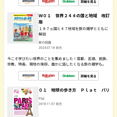
詳細を見る
Ｗ０１ 世界２４４の国と地域 改訂
版
１９７ヵ国と４７地域を旅の雑学とともに
解説
旅の図鑑
2024.07.18 発売
今こそ学びたい世界のことを集めました！首都、言語、民族、
宗教、特長、現地の挨拶、誰かに話したくなる旅の雑学も。
詳細を見る
０１ 地球の歩き方 Ｐｌａｔ パリ
Plat
2018.11.07 発売