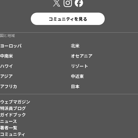
コミュニティを見る
国と地域
ヨーロッパ
北米
中南米
オセアニア
ハワイ
リゾート
アジア
中近東
アフリカ
日本
ウェブマガジン
特派員ブログ
ガイドブック
ニュース
著者一覧
コミュニティ