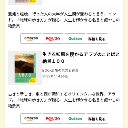
混沌と喧噪、行った人の大半が人生観が変わると言う、イン
ド。「地球の歩き方」が贈る、人生を輝かせる名言と癒やしの
絶景集！
詳細を見る
生きる知恵を授かるアラブのことばと
絶景１００
BOOKS 旅の名言＆絶景
2022.07.14 発売
古きと新しき、東と西が調和するオリエンタルな世界、アラ
ブ。「地球の歩き方」が贈る、人生を輝かせる名言と癒やしの
絶景集！
詳細を見る