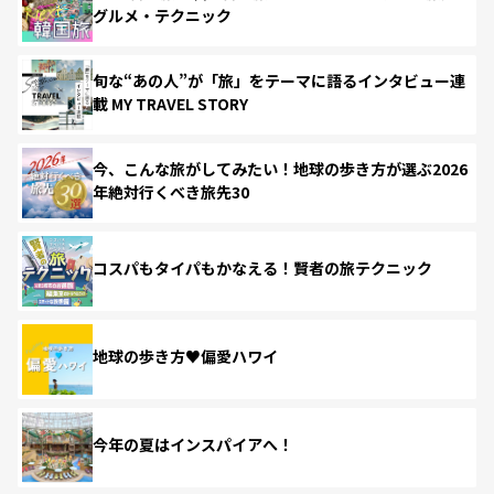
グルメ・テクニック
旬な“あの人”が「旅」をテーマに語るインタビュー連
載 MY TRAVEL STORY
今、こんな旅がしてみたい！地球の歩き方が選ぶ2026
年絶対行くべき旅先30
コスパもタイパもかなえる！賢者の旅テクニック
地球の歩き方♥偏愛ハワイ
今年の夏はインスパイアへ！