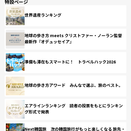
特設ページ
世界遺産ランキング
地球の歩き方 meets クリストファー・ノーラン監督
最新作『オデュッセイア』
準備も滞在もスマートに！ トラベルハック2026
地球の歩き方アワード みんなで選ぶ、旅のベスト。
エアラインランキング 読者の投票をもとにランキン
グ形式で発表
Next韓国旅 次の韓国旅行がもっと楽しくなる 旅先・