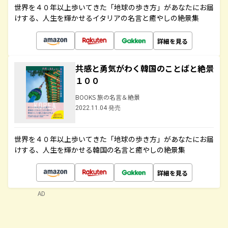
世界を４０年以上歩いてきた「地球の歩き方」があなたにお届
けする、人生を輝かせるイタリアの名言と癒やしの絶景集
詳細を見る
共感と勇気がわく韓国のことばと絶景
１００
BOOKS 旅の名言＆絶景
2022.11.04 発売
世界を４０年以上歩いてきた「地球の歩き方」があなたにお届
けする、人生を輝かせる韓国の名言と癒やしの絶景集
詳細を見る
AD