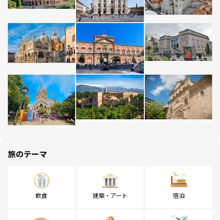
旅のテーマ
飲食
建築・アート
宿泊