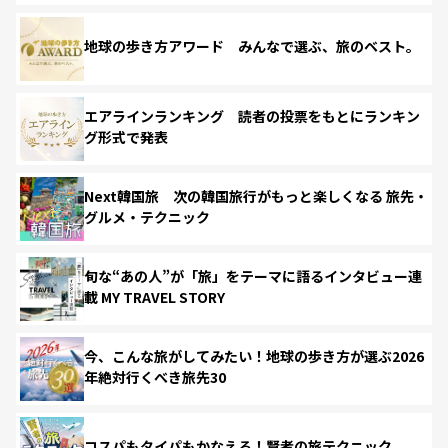
地球の歩き方アワード みんなで選ぶ、旅のベスト。
エアラインランキング 読者の投票をもとにランキン
グ形式で発表
Next韓国旅 次の韓国旅行がもっと楽しくなる 旅先・
グルメ・テクニック
旬な“あの人”が「旅」をテーマに語るインタビュー連
載 MY TRAVEL STORY
今、こんな旅がしてみたい！地球の歩き方が選ぶ2026
年絶対行くべき旅先30
コスパもタイパもかなえる！賢者の旅テクニック