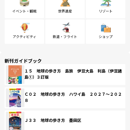
イベント・観戦
世界遺産
リゾート
アクティビティ
鉄道・フライト
ショップ
新刊ガイドブック
１５ 地球の歩き方 島旅 伊豆大島 利島（伊豆諸
島①）３訂版
Ｃ０２ 地球の歩き方 ハワイ島 ２０２７～２０２
８
Ｊ３３ 地球の歩き方 墨田区