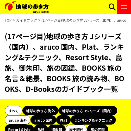
TOP
ガイドブック
(17ページ目)地球の歩き方 Jシリーズ（国内）、aruco 国
(17ページ目)地球の歩き方 Jシリーズ
（国内）、aruco 国内、Plat、ランキ
ング&テクニック、Resort Style、島
旅、御朱印、旅の図鑑、BOOKS 旅の
名言＆絶景、BOOKS 旅の読み物、BO
OKS、D-Booksのガイドブック一覧
すべて
地球の歩き方 海外
地球の歩き方 Jシリーズ（国内）
aruco 海外
aruco 国内
Plat
ランキング&テクニック
Resort Style
島旅
御朱印
歴史時代
旅の図鑑