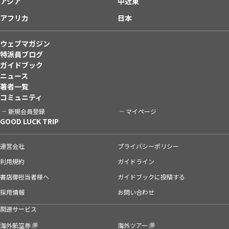
アジア
中近東
アフリカ
日本
ウェブマガジン
特派員ブログ
ガイドブック
ニュース
著者一覧
コミュニティ
新規会員登録
マイページ
GOOD LUCK TRIP
運営会社
プライバシーポリシー
利用規約
ガイドライン
書店御担当者様へ
ガイドブックに投稿する
採用情報
お問い合わせ
関連サービス
海外航空券
海外ツアー