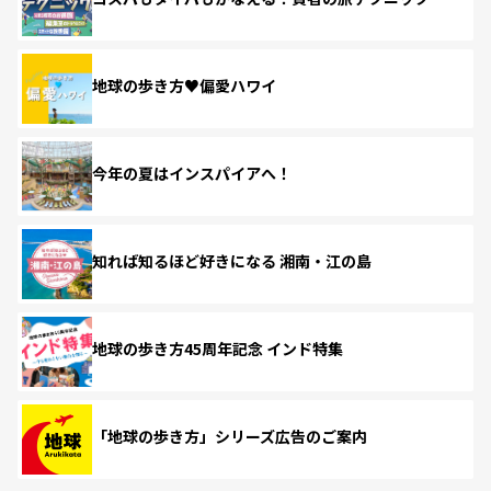
地球の歩き方♥偏愛ハワイ
今年の夏はインスパイアへ！
知れば知るほど好きになる 湘南・江の島
地球の歩き方45周年記念 インド特集
「地球の歩き方」シリーズ広告のご案内