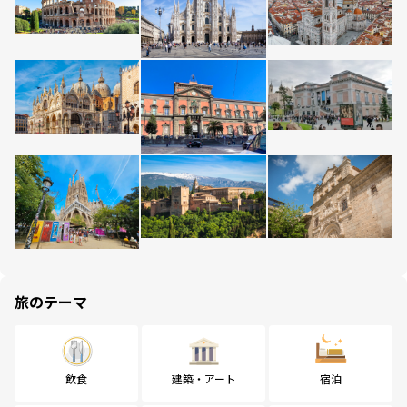
旅のテーマ
飲食
建築・アート
宿泊