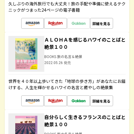
久しぶりの海外旅行でも大丈夫！旅の手配や準備に使えるテク
ニックがつまった24ページの電子書籍
詳細を見る
ＡＬＯＨＡを感じるハワイのことばと
絶景１００
BOOKS 旅の名言＆絶景
2022.05.26 発売
世界を４０年以上歩いてきた「地球の歩き方」があなたにお届
けする、人生を輝かせるハワイの名言と癒やしの絶景集
詳細を見る
自分らしく生きるフランスのことばと
絶景１００
BOOKS 旅の名言＆絶景