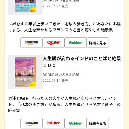
2022.05.26 発売
世界を４０年以上歩いてきた「地球の歩き方」があなたにお届
けする、人生を輝かせるフランスの名言と癒やしの絶景集
詳細を見る
人生観が変わるインドのことばと絶景
１００
BOOKS 旅の名言＆絶景
2022.07.14 発売
混沌と喧噪、行った人の大半が人生観が変わると言う、イン
ド。「地球の歩き方」が贈る、人生を輝かせる名言と癒やしの
絶景集！
詳細を見る