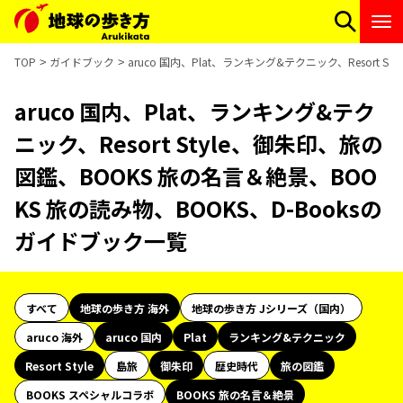
TOP
ガイドブック
aruco 国内、Plat、ランキング&テクニック、Resort 
aruco 国内、Plat、ランキング&テク
ニック、Resort Style、御朱印、旅の
図鑑、BOOKS 旅の名言＆絶景、BOO
KS 旅の読み物、BOOKS、D-Booksの
ガイドブック一覧
すべて
地球の歩き方 海外
地球の歩き方 Jシリーズ（国内）
aruco 海外
aruco 国内
Plat
ランキング&テクニック
Resort Style
島旅
御朱印
歴史時代
旅の図鑑
BOOKS スペシャルコラボ
BOOKS 旅の名言＆絶景