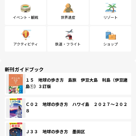
イベント・観戦
世界遺産
リゾート
アクティビティ
鉄道・フライト
ショップ
新刊ガイドブック
１５ 地球の歩き方 島旅 伊豆大島 利島（伊豆諸
島①）３訂版
Ｃ０２ 地球の歩き方 ハワイ島 ２０２７～２０２
８
Ｊ３３ 地球の歩き方 墨田区