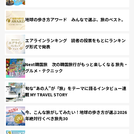
地球の歩き方アワード みんなで選ぶ、旅のベスト。
エアラインランキング 読者の投票をもとにランキン
グ形式で発表
Next韓国旅 次の韓国旅行がもっと楽しくなる 旅先・
グルメ・テクニック
旬な“あの人”が「旅」をテーマに語るインタビュー連
載 MY TRAVEL STORY
今、こんな旅がしてみたい！地球の歩き方が選ぶ2026
年絶対行くべき旅先30