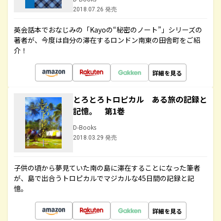
2018.07.26 発売
英会話本でおなじみの「Kayoの“秘密のノート”」シリーズの
著者が、今度は自分の滞在するロンドン南東の田舎町をご紹
介！
詳細を見る
とろとろトロピカル ある旅の記録と
記憶。 第1巻
D-Books
2018.03.29 発売
子供の頃から夢見ていた南の島に滞在することになった筆者
が、島で出合うトロピカルでマジカルな45日間の記録と記
憶。
詳細を見る