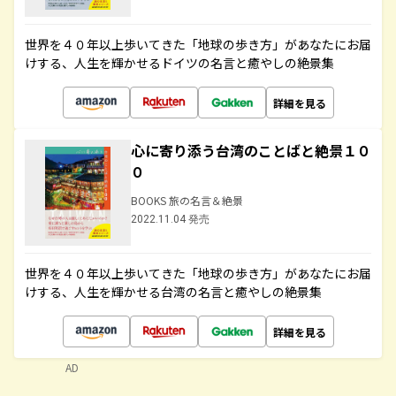
世界を４０年以上歩いてきた「地球の歩き方」があなたにお届
けする、人生を輝かせるドイツの名言と癒やしの絶景集
詳細を見る
心に寄り添う台湾のことばと絶景１０
０
BOOKS 旅の名言＆絶景
2022.11.04 発売
世界を４０年以上歩いてきた「地球の歩き方」があなたにお届
けする、人生を輝かせる台湾の名言と癒やしの絶景集
詳細を見る
AD