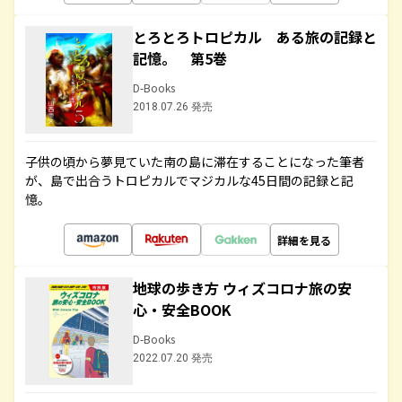
とろとろトロピカル ある旅の記録と
記憶。 第5巻
D-Books
2018.07.26 発売
子供の頃から夢見ていた南の島に滞在することになった筆者
が、島で出合うトロピカルでマジカルな45日間の記録と記
憶。
詳細を見る
地球の歩き方 ウィズコロナ旅の安
心・安全BOOK
D-Books
2022.07.20 発売