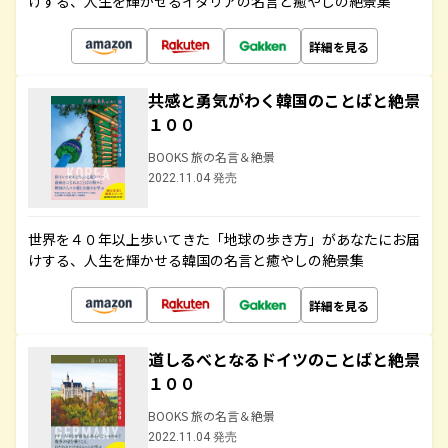
けする、人生を輝かせるイタリアの名言と癒やしの絶景集
詳細を見る
共感と勇気がわく韓国のことばと絶景
１００
BOOKS 旅の名言＆絶景
2022.11.04 発売
世界を４０年以上歩いてきた「地球の歩き方」があなたにお届
けする、人生を輝かせる韓国の名言と癒やしの絶景集
詳細を見る
道しるべとなるドイツのことばと絶景
１００
BOOKS 旅の名言＆絶景
2022.11.04 発売