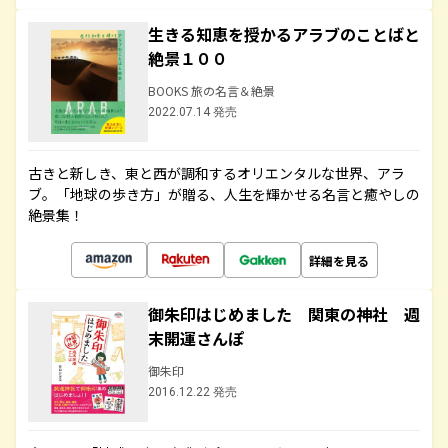
生きる知恵を授かるアラブのことばと
絶景１００
BOOKS 旅の名言＆絶景
2022.07.14 発売
古きと新しき、東と西が調和するオリエンタルな世界、アラ
ブ。「地球の歩き方」が贈る、人生を輝かせる名言と癒やしの
絶景集！
詳細を見る
御朱印はじめました 関東の神社 週
末開運さんぽ
御朱印
2016.12.22 発売