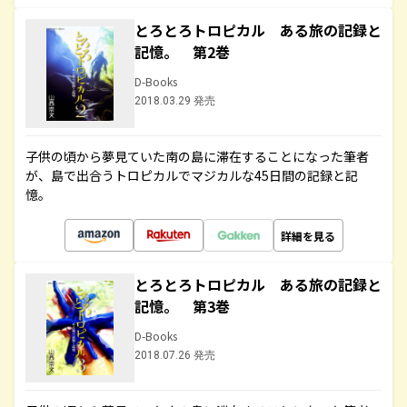
とろとろトロピカル ある旅の記録と
記憶。 第2巻
D-Books
2018.03.29 発売
子供の頃から夢見ていた南の島に滞在することになった筆者
が、島で出合うトロピカルでマジカルな45日間の記録と記
憶。
詳細を見る
とろとろトロピカル ある旅の記録と
記憶。 第3巻
D-Books
2018.07.26 発売