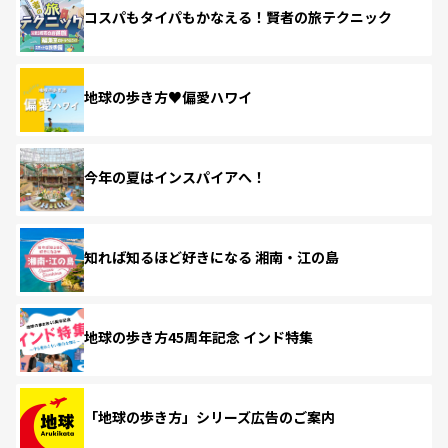
コスパもタイパもかなえる！賢者の旅テクニック
地球の歩き方♥偏愛ハワイ
今年の夏はインスパイアへ！
知れば知るほど好きになる 湘南・江の島
地球の歩き方45周年記念 インド特集
「地球の歩き方」シリーズ広告のご案内