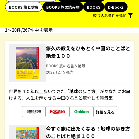
BOOKS 旅と健康
BOOKS 旅の読み物
BOOKS
D-Books
絞り込み条件を追加
1〜20件/267件中 を表示
悠久の教えをひもとく中国のことばと
絶景１００
BOOKS 旅の名言＆絶景
2022.12.15 発売
世界を４０年以上歩いてきた「地球の歩き方」があなたにお届
けする、人生を輝かせる中国の名言と癒やしの絶景集
詳細を見る
今すぐ旅に出たくなる！地球の歩き方
のことばと絶景１００