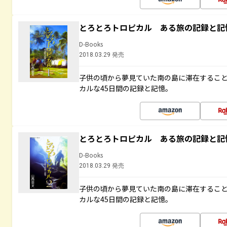
とろとろトロピカル ある旅の記録と記
D-Books
2018.03.29 発売
子供の頃から夢見ていた南の島に滞在するこ
カルな45日間の記録と記憶。
とろとろトロピカル ある旅の記録と記
D-Books
2018.03.29 発売
子供の頃から夢見ていた南の島に滞在するこ
カルな45日間の記録と記憶。