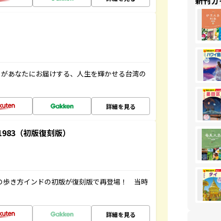
新刊ガ
」があなたにお届けする、人生を輝かせる台湾の
詳細を見る
-1983（初版復刻版）
球の歩き方インドの初版が復刻版で再登場！ 当時
詳細を見る