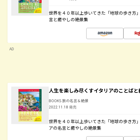
世界を４０年以上歩いてきた「地球の歩き方
言と癒やしの絶景集
AD
人生を楽しみ尽くすイタリアのことばと
BOOKS 旅の名言＆絶景
2022.11.18 発売
世界を４０年以上歩いてきた「地球の歩き方
アの名言と癒やしの絶景集