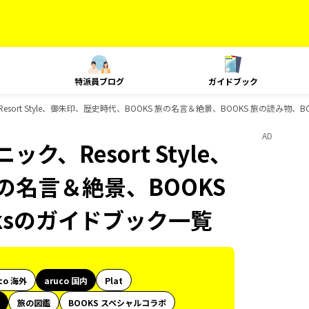
特派員ブログ
ガイドブック
esort Style、御朱印、歴史時代、BOOKS 旅の名言＆絶景、BOOKS 旅の読み物、B
AD
ク、Resort Style、
の名言＆絶景、BOOKS
oksのガイドブック一覧
co 海外
aruco 国内
Plat
旅の図鑑
BOOKS スペシャルコラボ