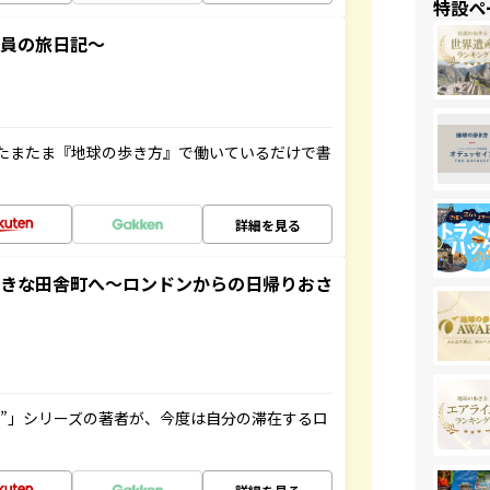
特設ペ
社員の旅日記～
たまたま『地球の歩き方』で働いているだけで書
詳細を見る
てきな田舎町へ～ロンドンからの日帰りおさ
ト”」シリーズの著者が、今度は自分の滞在するロ