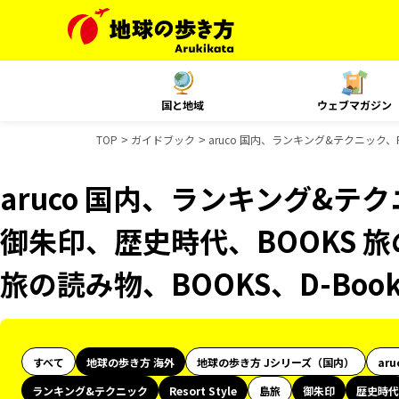
国と地域
ウェブマガジン
TOP
ガイドブック
aruco 国内、ランキング&テクニック、R
aruco 国内、ランキング&テクニッ
御朱印、歴史時代、BOOKS 旅
旅の読み物、BOOKS、D-Bo
すべて
地球の歩き方 海外
地球の歩き方 Jシリーズ（国内）
aru
ランキング&テクニック
Resort Style
島旅
御朱印
歴史時代