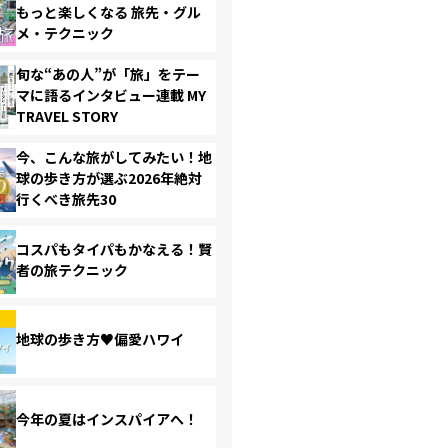
もっと楽しくなる 旅先・グル
メ・テクニック
旬な“あの人”が「旅」をテー
マに語るインタビュー連載 MY
TRAVEL STORY
今、こんな旅がしてみたい！地
球の歩き方が選ぶ2026年絶対
行くべき旅先30
コスパもタイパもかなえる！賢
者の旅テクニック
地球の歩き方♥偏愛ハワイ
今年の夏はインスパイアへ！