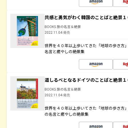
共感と勇気がわく韓国のことばと絶景１
BOOKS 旅の名言＆絶景
2022.11.04 発売
世界を４０年以上歩いてきた「地球の歩き方
名言と癒やしの絶景集
道しるべとなるドイツのことばと絶景１
BOOKS 旅の名言＆絶景
2022.11.04 発売
世界を４０年以上歩いてきた「地球の歩き方
の名言と癒やしの絶景集