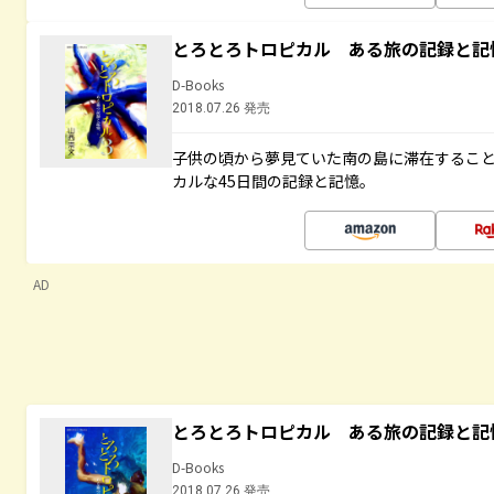
とろとろトロピカル ある旅の記録と記
D-Books
2018.07.26 発売
子供の頃から夢見ていた南の島に滞在するこ
カルな45日間の記録と記憶。
AD
とろとろトロピカル ある旅の記録と記
D-Books
2018.07.26 発売