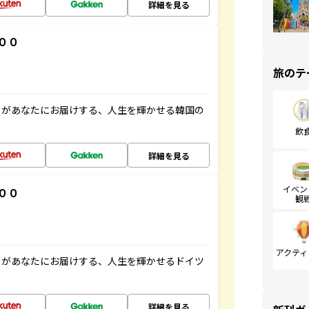
詳細を見る
００
旅のテ
」があなたにお届けする、人生を輝かせる韓国の
飲
詳細を見る
イベン
００
観
アクティ
」があなたにお届けする、人生を輝かせるドイツ
詳細を見る