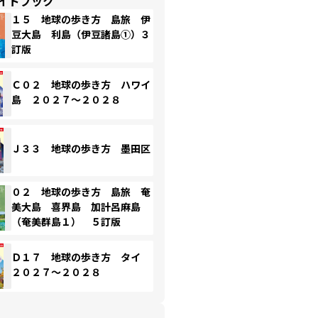
イドブック
１５ 地球の歩き方 島旅 伊
豆大島 利島（伊豆諸島①）３
訂版
Ｃ０２ 地球の歩き方 ハワイ
島 ２０２７～２０２８
Ｊ３３ 地球の歩き方 墨田区
０２ 地球の歩き方 島旅 奄
美大島 喜界島 加計呂麻島
（奄美群島１） ５訂版
Ｄ１７ 地球の歩き方 タイ
２０２７～２０２８