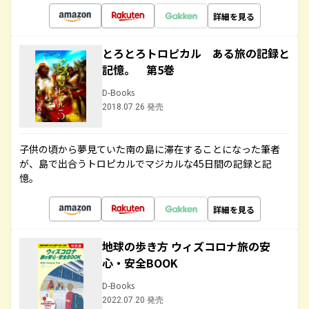
詳細を見る
とろとろトロピカル ある旅の記録と
記憶。 第5巻
D-Books
2018.07.26 発売
子供の頃から夢見ていた南の島に滞在することになった筆者
が、島で出合うトロピカルでマジカルな45日間の記録と記
憶。
詳細を見る
地球の歩き方 ウィズコロナ旅の安
心・安全BOOK
D-Books
2022.07.20 発売