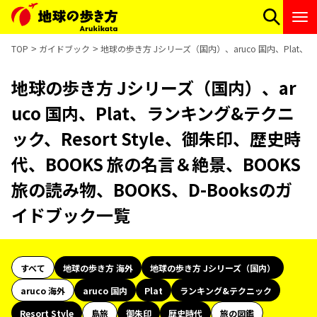
TOP
ガイドブック
地球の歩き方 Jシリーズ（国内）、aruco 国内、Plat、ラ
地球の歩き方 Jシリーズ（国内）、ar
uco 国内、Plat、ランキング&テクニ
ック、Resort Style、御朱印、歴史時
代、BOOKS 旅の名言＆絶景、BOOKS
旅の読み物、BOOKS、D-Booksのガ
イドブック一覧
すべて
地球の歩き方 海外
地球の歩き方 Jシリーズ（国内）
aruco 海外
aruco 国内
Plat
ランキング&テクニック
Resort Style
島旅
御朱印
歴史時代
旅の図鑑