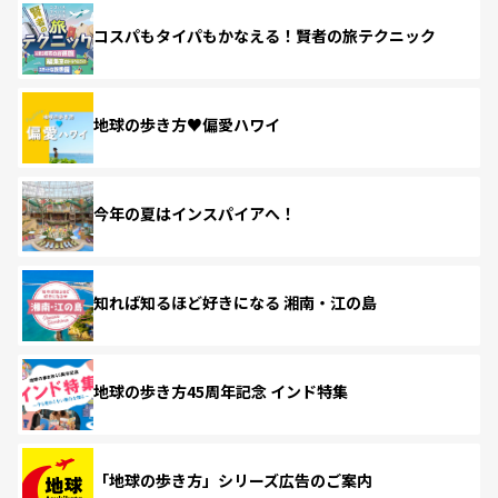
コスパもタイパもかなえる！賢者の旅テクニック
地球の歩き方♥偏愛ハワイ
今年の夏はインスパイアへ！
知れば知るほど好きになる 湘南・江の島
地球の歩き方45周年記念 インド特集
「地球の歩き方」シリーズ広告のご案内