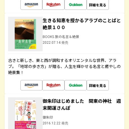
詳細を見る
生きる知恵を授かるアラブのことばと
絶景１００
BOOKS 旅の名言＆絶景
2022.07.14 発売
古きと新しき、東と西が調和するオリエンタルな世界、アラ
ブ。「地球の歩き方」が贈る、人生を輝かせる名言と癒やしの
絶景集！
詳細を見る
御朱印はじめました 関東の神社 週
末開運さんぽ
御朱印
2016.12.22 発売