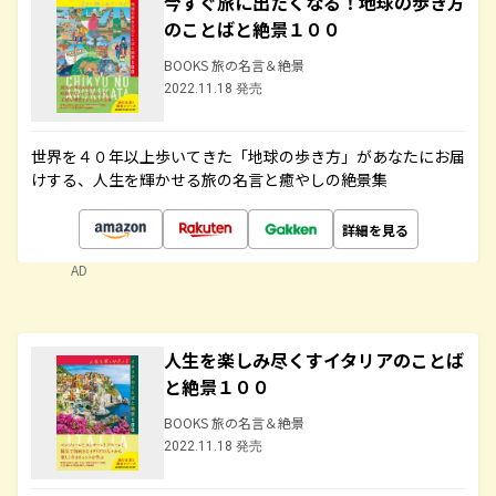
今すぐ旅に出たくなる！地球の歩き方
のことばと絶景１００
BOOKS 旅の名言＆絶景
2022.11.18 発売
世界を４０年以上歩いてきた「地球の歩き方」があなたにお届
けする、人生を輝かせる旅の名言と癒やしの絶景集
詳細を見る
AD
人生を楽しみ尽くすイタリアのことば
と絶景１００
BOOKS 旅の名言＆絶景
2022.11.18 発売