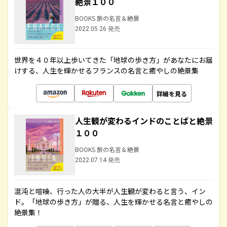
絶景１００
BOOKS 旅の名言＆絶景
2022.05.26 発売
世界を４０年以上歩いてきた「地球の歩き方」があなたにお届
けする、人生を輝かせるフランスの名言と癒やしの絶景集
詳細を見る
人生観が変わるインドのことばと絶景
１００
BOOKS 旅の名言＆絶景
2022.07.14 発売
混沌と喧噪、行った人の大半が人生観が変わると言う、イン
ド。「地球の歩き方」が贈る、人生を輝かせる名言と癒やしの
絶景集！