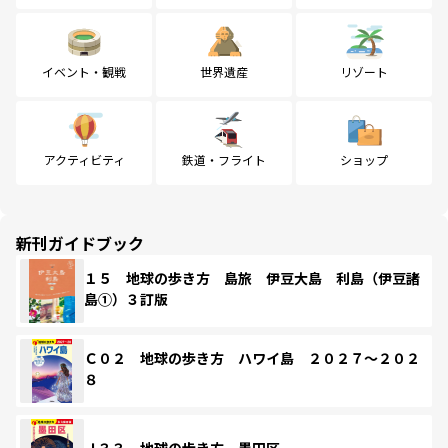
イベント・観戦
世界遺産
リゾート
アクティビティ
鉄道・フライト
ショップ
新刊ガイドブック
１５ 地球の歩き方 島旅 伊豆大島 利島（伊豆諸
島①）３訂版
Ｃ０２ 地球の歩き方 ハワイ島 ２０２７～２０２
８