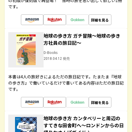
の初版が復刻版で再登場！ 当時の旅を思い出して欲しい1冊
です。
詳細を見る
地球の歩き方 ガチ冒険～地球の歩き
方社員の旅日記～
D-Books
2018.04.12 発売
本書は4人の旅好きによるただの旅日記です。たまたま『地球
の歩き方』で働いているだけで書いてある内容はただの旅日記
です。
詳細を見る
地球の歩き方 カンタベリーと周辺の
すてきな田舎町へ～ロンドンからの日