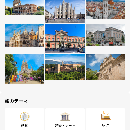
旅のテーマ
飲食
建築・アート
宿泊