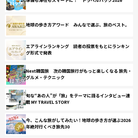
準備も滞在もスマートに！ トラベルハック2026
地球の歩き方アワード みんなで選ぶ、旅のベスト。
エアラインランキング 読者の投票をもとにランキン
グ形式で発表
Next韓国旅 次の韓国旅行がもっと楽しくなる 旅先・
グルメ・テクニック
旬な“あの人”が「旅」をテーマに語るインタビュー連
載 MY TRAVEL STORY
今、こんな旅がしてみたい！地球の歩き方が選ぶ2026
年絶対行くべき旅先30