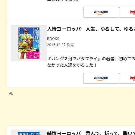
人情ヨーロッパ 人生、ゆるして、ゆる
BOOKS
2016.10.07 発売
『ガンジス河でバタフライ』の著者、初めて
なかった人達をゆるした！
AD
純情ヨーロッパ 呑んで、祈って、脱い