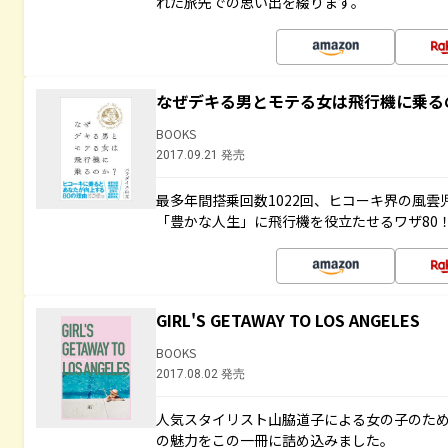
れた旅先での思い出を綴ります。
なぜデキる男とモテる女は飛行機に乗る
BOOKS
2017.09.21 発売
最多年間搭乗回数1022回、ヒコーキ界の風
「豊かな人生」に飛行機を役立たせるワザ80
GIRL'S GETAWAY TO LOS ANGELES
BOOKS
2017.08.02 発売
人気スタイリスト山脇道子による女の子のため
の魅力をこの一冊に詰め込みました。