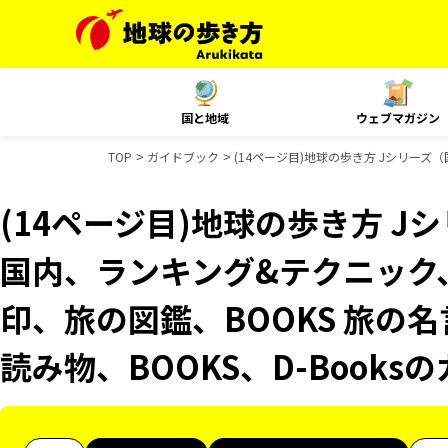
国と地域
ウェブマガジン
TOP
ガイドブック
(14ページ目)地球の歩き方 Jシリーズ（国
(14ページ目)地球の歩き方 Jシ
国内、ランキング&テクニック、Re
印、旅の図鑑、BOOKS 旅の名
読み物、BOOKS、D-Book