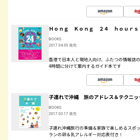
Ｈｏｎｇ Ｋｏｎｇ ２４ ｈｏｕｒｓ
BOOKS
2017.04.05 発売
香港で日本人と現地人向け、ふたつの情報誌の
4時間に分けて案内するガイド本です
子連れで沖縄 旅のアドレス＆テクニッ
BOOKS
2017.03.17 発売
子連れ沖縄旅行の準備＆家族で楽しめるスポ
ランの卵＆乳アレルギー対応表付き！