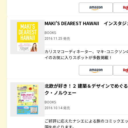
MAKI'S DEAREST HAWAII イン
BOOKS
2016.11.25 発売
カリスマコーディネーター、マキ･コニクソン
イのお気に入りスポットが多数掲載！
北欧が好き！２ 建築＆デザインでめぐ
ク・ノルウェー
BOOKS
2016.10.14 発売
ご好評に応えたナシエによる旅のコミックエッ
国をめぐります。