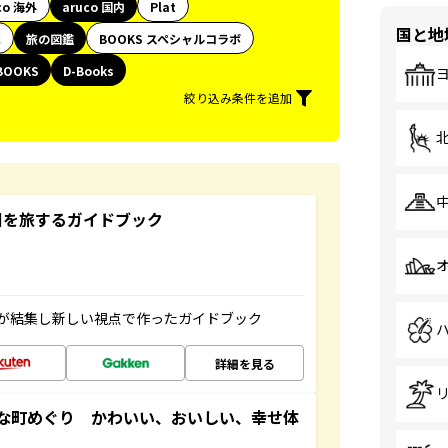
co 海外
aruco 国内
Plat
国と地
代
旅の図鑑
BOOKS スペシャルコラボ
BOOKS
D-Books
絞り込み条件を追加
未来の国を旅するガイドブック
が結集し新しい視点で作ったガイドブック
詳細を見る
な町めぐり かわいい、おいしい、幸せ体