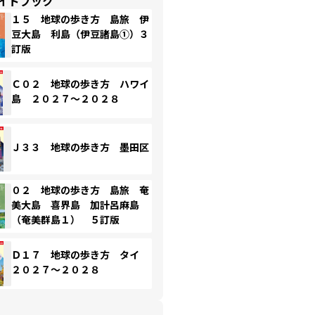
イドブック
１５ 地球の歩き方 島旅 伊
豆大島 利島（伊豆諸島①）３
訂版
Ｃ０２ 地球の歩き方 ハワイ
島 ２０２７～２０２８
Ｊ３３ 地球の歩き方 墨田区
０２ 地球の歩き方 島旅 奄
美大島 喜界島 加計呂麻島
（奄美群島１） ５訂版
Ｄ１７ 地球の歩き方 タイ
２０２７～２０２８