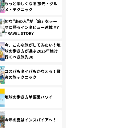
もっと楽しくなる 旅先・グル
メ・テクニック
旬な“あの人”が「旅」をテー
マに語るインタビュー連載 MY
TRAVEL STORY
今、こんな旅がしてみたい！地
球の歩き方が選ぶ2026年絶対
行くべき旅先30
コスパもタイパもかなえる！賢
者の旅テクニック
地球の歩き方♥偏愛ハワイ
今年の夏はインスパイアへ！