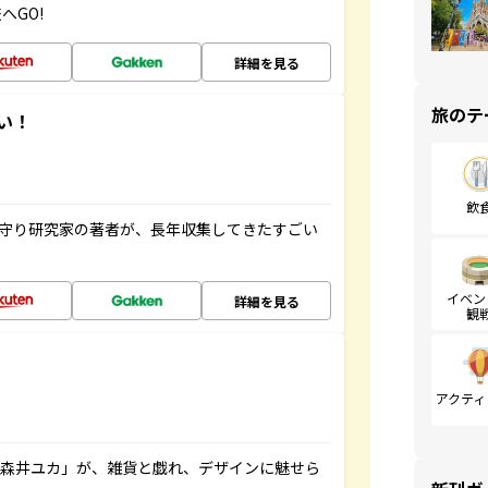
へGO!
詳細を見る
旅のテ
い！
飲
お守り研究家の著者が、長年収集してきたすごい
イベン
詳細を見る
観
アクティ
「森井ユカ」が、雑貨と戯れ、デザインに魅せら