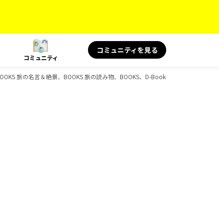
コミュニティを見る
コミュニティ
BOOKS 旅の名言＆絶景、BOOKS 旅の読み物、BOOKS、D-Booksのガイドブック一