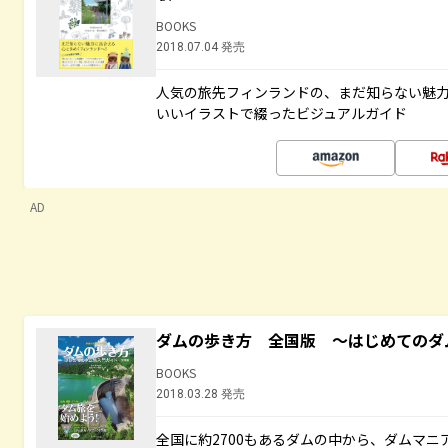
BOOKS
2018.07.04 発売
人気の旅先フィンランドの、まだ知らない魅
いいイラストで綴ったビジュアルガイド
AD
ダムの歩き方 全国版 ～はじめてのダ
BOOKS
2018.03.28 発売
全国に約2700もあるダムの中から、ダムマ