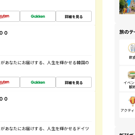
詳細を見る
旅のテ
００
飲
」があなたにお届けする、人生を輝かせる韓国の
詳細を見る
イベン
観
００
アクティ
」があなたにお届けする、人生を輝かせるドイツ