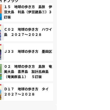
イドブック
１５ 地球の歩き方 島旅 伊
豆大島 利島（伊豆諸島①）３
訂版
Ｃ０２ 地球の歩き方 ハワイ
島 ２０２７～２０２８
Ｊ３３ 地球の歩き方 墨田区
０２ 地球の歩き方 島旅 奄
美大島 喜界島 加計呂麻島
（奄美群島１） ５訂版
Ｄ１７ 地球の歩き方 タイ
２０２７～２０２８