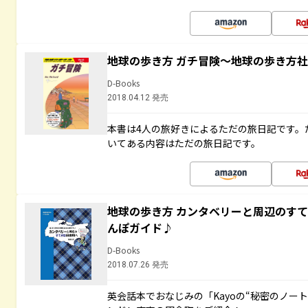
地球の歩き方 ガチ冒険～地球の歩き方
D-Books
2018.04.12 発売
本書は4人の旅好きによるただの旅日記です。
いてある内容はただの旅日記です。
地球の歩き方 カンタベリーと周辺のす
んぽガイド♪
D-Books
2018.07.26 発売
英会話本でおなじみの「Kayoの“秘密のノー