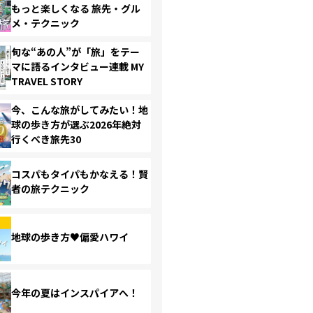
もっと楽しくなる 旅先・グル
メ・テクニック
旬な“あの人”が「旅」をテー
マに語るインタビュー連載 MY
TRAVEL STORY
今、こんな旅がしてみたい！地
球の歩き方が選ぶ2026年絶対
行くべき旅先30
コスパもタイパもかなえる！賢
者の旅テクニック
地球の歩き方♥偏愛ハワイ
今年の夏はインスパイアへ！