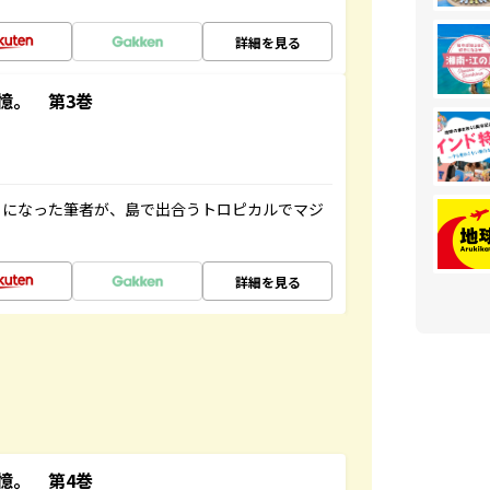
詳細を見る
憶。 第3巻
とになった筆者が、島で出合うトロピカルでマジ
詳細を見る
憶。 第4巻