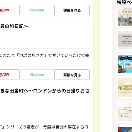
特設ペ
詳細を見る
社員の旅日記～
たまたま『地球の歩き方』で働いているだけで書
詳細を見る
てきな田舎町へ～ロンドンからの日帰りおさ
ト”」シリーズの著者が、今度は自分の滞在するロ