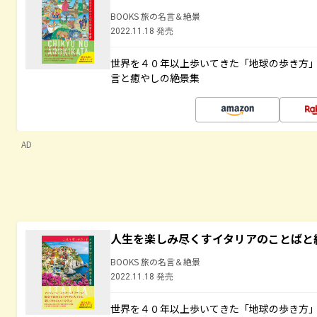
BOOKS 旅の名言＆絶景
2022.11.18 発売
世界を４０年以上歩いてきた「地球の歩き方
言と癒やしの絶景集
AD
人生を楽しみ尽くすイタリアのことばと
BOOKS 旅の名言＆絶景
2022.11.18 発売
世界を４０年以上歩いてきた「地球の歩き方