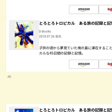
とろとろトロピカル ある旅の記録と記
D-Books
2018.07.26 発売
子供の頃から夢見ていた南の島に滞在するこ
カルな45日間の記録と記憶。
AD
とろとろトロピカル ある旅の記録と記