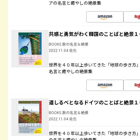
アの名言と癒やしの絶景集
共感と勇気がわく韓国のことばと絶景１
BOOKS 旅の名言＆絶景
2022.11.04 発売
世界を４０年以上歩いてきた「地球の歩き方
名言と癒やしの絶景集
道しるべとなるドイツのことばと絶景１
BOOKS 旅の名言＆絶景
2022.11.04 発売
世界を４０年以上歩いてきた「地球の歩き方
の名言と癒やしの絶景集