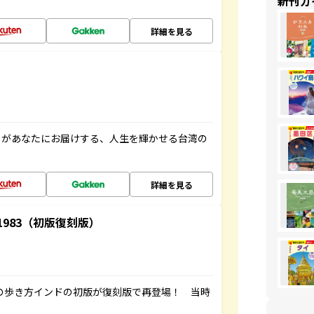
新刊ガ
詳細を見る
」があなたにお届けする、人生を輝かせる台湾の
詳細を見る
-1983（初版復刻版）
球の歩き方インドの初版が復刻版で再登場！ 当時