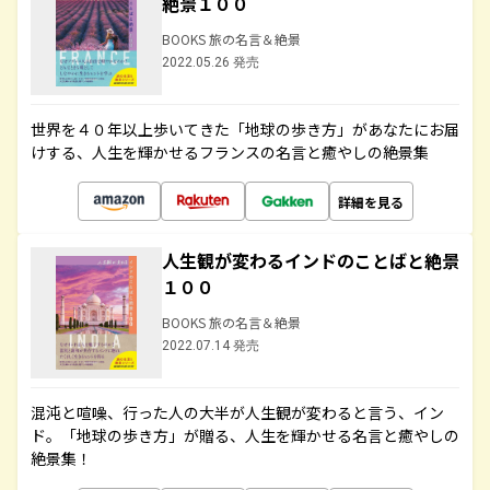
絶景１００
BOOKS 旅の名言＆絶景
2022.05.26 発売
世界を４０年以上歩いてきた「地球の歩き方」があなたにお届
けする、人生を輝かせるフランスの名言と癒やしの絶景集
詳細を見る
人生観が変わるインドのことばと絶景
１００
BOOKS 旅の名言＆絶景
2022.07.14 発売
混沌と喧噪、行った人の大半が人生観が変わると言う、イン
ド。「地球の歩き方」が贈る、人生を輝かせる名言と癒やしの
絶景集！