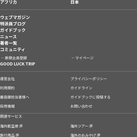
アフリカ
日本
ウェブマガジン
特派員ブログ
ガイドブック
ニュース
著者一覧
コミュニティ
新規会員登録
マイページ
GOOD LUCK TRIP
運営会社
プライバシーポリシー
利用規約
ガイドライン
書店御担当者様へ
ガイドブックに投稿する
採用情報
お問い合わせ
関連サービス
海外航空券
海外ツアー
旅行用品
海外のおみやげ