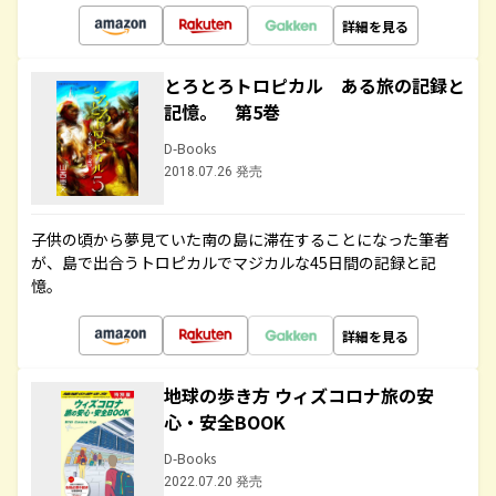
詳細を見る
とろとろトロピカル ある旅の記録と
記憶。 第5巻
D-Books
2018.07.26 発売
子供の頃から夢見ていた南の島に滞在することになった筆者
が、島で出合うトロピカルでマジカルな45日間の記録と記
憶。
詳細を見る
地球の歩き方 ウィズコロナ旅の安
心・安全BOOK
D-Books
2022.07.20 発売