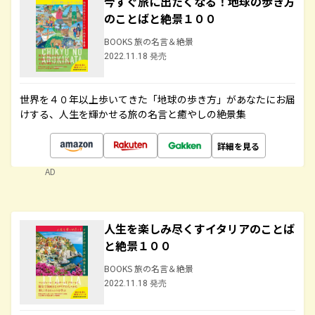
今すぐ旅に出たくなる！地球の歩き方
のことばと絶景１００
BOOKS 旅の名言＆絶景
2022.11.18 発売
世界を４０年以上歩いてきた「地球の歩き方」があなたにお届
けする、人生を輝かせる旅の名言と癒やしの絶景集
詳細を見る
AD
人生を楽しみ尽くすイタリアのことば
と絶景１００
BOOKS 旅の名言＆絶景
2022.11.18 発売