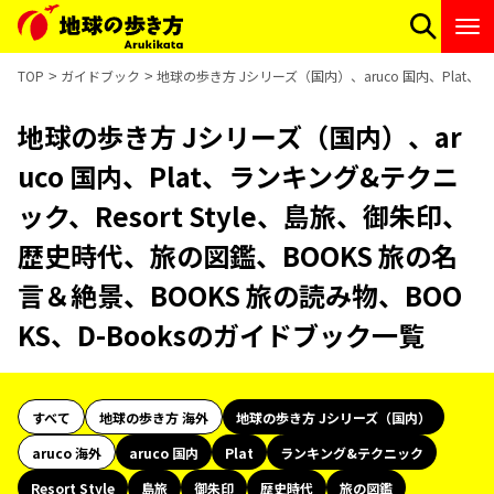
TOP
ガイドブック
地球の歩き方 Jシリーズ（国内）、aruco 国内、Plat、
地球の歩き方 Jシリーズ（国内）、ar
uco 国内、Plat、ランキング&テクニ
ック、Resort Style、島旅、御朱印、
歴史時代、旅の図鑑、BOOKS 旅の名
言＆絶景、BOOKS 旅の読み物、BOO
KS、D-Booksのガイドブック一覧
すべて
地球の歩き方 海外
地球の歩き方 Jシリーズ（国内）
aruco 海外
aruco 国内
Plat
ランキング&テクニック
Resort Style
島旅
御朱印
歴史時代
旅の図鑑