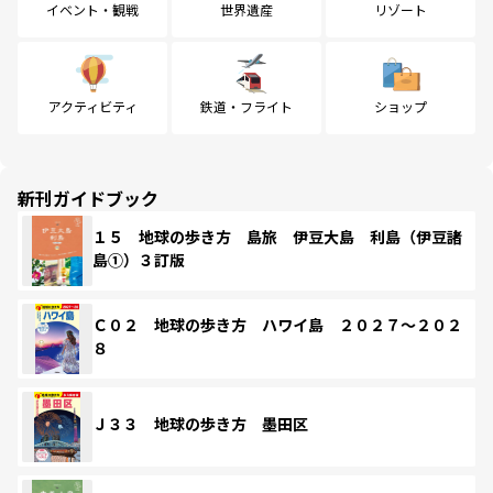
イベント・観戦
世界遺産
リゾート
アクティビティ
鉄道・フライト
ショップ
新刊ガイドブック
１５ 地球の歩き方 島旅 伊豆大島 利島（伊豆諸
島①）３訂版
Ｃ０２ 地球の歩き方 ハワイ島 ２０２７～２０２
８
Ｊ３３ 地球の歩き方 墨田区