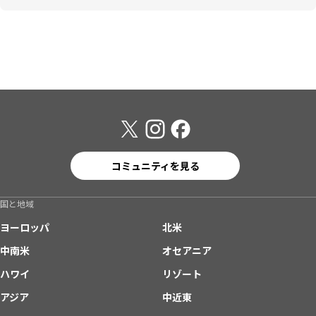
コミュニティを見る
国と地域
ヨーロッパ
北米
中南米
オセアニア
ハワイ
リゾート
アジア
中近東