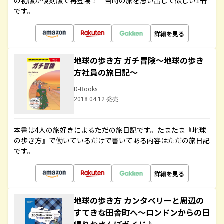
の初版が復刻版で再登場！ 当時の旅を思い出して欲しい1冊
です。
詳細を見る
地球の歩き方 ガチ冒険～地球の歩き
方社員の旅日記～
D-Books
2018.04.12 発売
本書は4人の旅好きによるただの旅日記です。たまたま『地球
の歩き方』で働いているだけで書いてある内容はただの旅日記
です。
詳細を見る
地球の歩き方 カンタベリーと周辺の
すてきな田舎町へ～ロンドンからの日