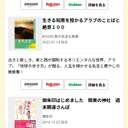
詳細を見る
生きる知恵を授かるアラブのことばと
絶景１００
BOOKS 旅の名言＆絶景
2022.07.14 発売
古きと新しき、東と西が調和するオリエンタルな世界、アラ
ブ。「地球の歩き方」が贈る、人生を輝かせる名言と癒やしの
絶景集！
詳細を見る
御朱印はじめました 関東の神社 週
末開運さんぽ
御朱印
2016.12.22 発売