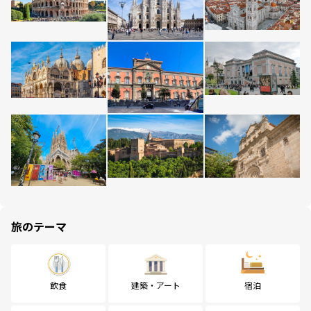
旅のテーマ
飲食
建築・アート
宿泊