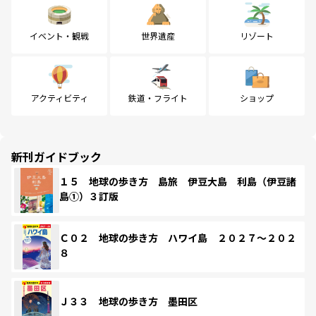
イベント・観戦
世界遺産
リゾート
アクティビティ
鉄道・フライト
ショップ
新刊ガイドブック
１５ 地球の歩き方 島旅 伊豆大島 利島（伊豆諸
島①）３訂版
Ｃ０２ 地球の歩き方 ハワイ島 ２０２７～２０２
８
Ｊ３３ 地球の歩き方 墨田区