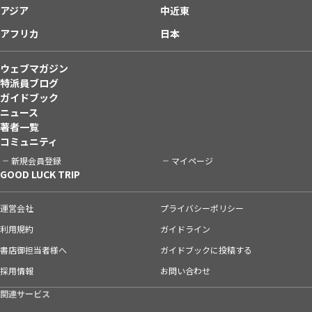
アジア
中近東
アフリカ
日本
ウェブマガジン
特派員ブログ
ガイドブック
ニュース
著者一覧
コミュニティ
新規会員登録
マイページ
GOOD LUCK TRIP
運営会社
プライバシーポリシー
利用規約
ガイドライン
書店御担当者様へ
ガイドブックに投稿する
採用情報
お問い合わせ
関連サービス