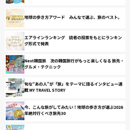
地球の歩き方アワード みんなで選ぶ、旅のベスト。
エアラインランキング 読者の投票をもとにランキン
グ形式で発表
Next韓国旅 次の韓国旅行がもっと楽しくなる 旅先・
グルメ・テクニック
旬な“あの人”が「旅」をテーマに語るインタビュー連
載 MY TRAVEL STORY
今、こんな旅がしてみたい！地球の歩き方が選ぶ2026
年絶対行くべき旅先30