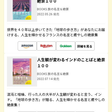
絶景１００
BOOKS 旅の名言＆絶景
2022.05.26 発売
世界を４０年以上歩いてきた「地球の歩き方」があなたにお届
けする、人生を輝かせるフランスの名言と癒やしの絶景集
詳細を見る
人生観が変わるインドのことばと絶景
１００
BOOKS 旅の名言＆絶景
2022.07.14 発売
混沌と喧噪、行った人の大半が人生観が変わると言う、イン
ド。「地球の歩き方」が贈る、人生を輝かせる名言と癒やしの
絶景集！