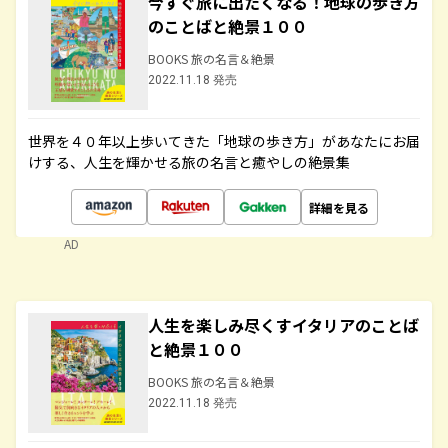
今すぐ旅に出たくなる！地球の歩き方
のことばと絶景１００
BOOKS 旅の名言＆絶景
2022.11.18 発売
世界を４０年以上歩いてきた「地球の歩き方」があなたにお届
けする、人生を輝かせる旅の名言と癒やしの絶景集
詳細を見る
AD
人生を楽しみ尽くすイタリアのことば
と絶景１００
BOOKS 旅の名言＆絶景
2022.11.18 発売