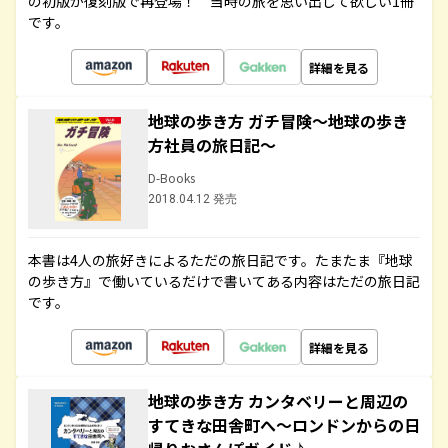
の初版が復刻版で再登場！ 当時の旅を思い出して欲しい1冊
です。
詳細を見る
地球の歩き方 ガチ冒険～地球の歩き
方社員の旅日記～
D-Books
2018.04.12 発売
本書は4人の旅好きによるただの旅日記です。たまたま『地球
の歩き方』で働いているだけで書いてある内容はただの旅日記
です。
詳細を見る
地球の歩き方 カンタベリーと周辺の
すてきな田舎町へ～ロンドンからの日