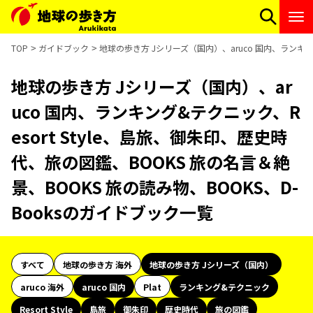
TOP
ガイドブック
地球の歩き方 Jシリーズ（国内）、aruco 国内、ランキング
地球の歩き方 Jシリーズ（国内）、ar
uco 国内、ランキング&テクニック、R
esort Style、島旅、御朱印、歴史時
代、旅の図鑑、BOOKS 旅の名言＆絶
景、BOOKS 旅の読み物、BOOKS、D-
Booksのガイドブック一覧
すべて
地球の歩き方 海外
地球の歩き方 Jシリーズ（国内）
aruco 海外
aruco 国内
Plat
ランキング&テクニック
Resort Style
島旅
御朱印
歴史時代
旅の図鑑