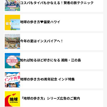
コスパもタイパもかなえる！賢者の旅テクニック
地球の歩き方♥偏愛ハワイ
今年の夏はインスパイアへ！
知れば知るほど好きになる 湘南・江の島
地球の歩き方45周年記念 インド特集
「地球の歩き方」シリーズ広告のご案内