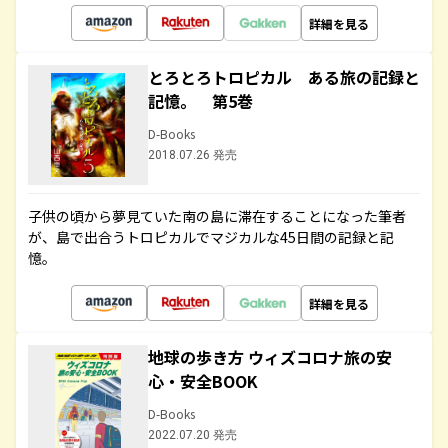
詳細を見る
とろとろトロピカル ある旅の記録と
記憶。 第5巻
D-Books
2018.07.26 発売
子供の頃から夢見ていた南の島に滞在することになった筆者
が、島で出合うトロピカルでマジカルな45日間の記録と記
憶。
詳細を見る
地球の歩き方 ウィズコロナ旅の安
心・安全BOOK
D-Books
2022.07.20 発売