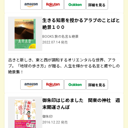
詳細を見る
生きる知恵を授かるアラブのことばと
絶景１００
BOOKS 旅の名言＆絶景
2022.07.14 発売
古きと新しき、東と西が調和するオリエンタルな世界、アラ
ブ。「地球の歩き方」が贈る、人生を輝かせる名言と癒やしの
絶景集！
詳細を見る
御朱印はじめました 関東の神社 週
末開運さんぽ
御朱印
2016.12.22 発売