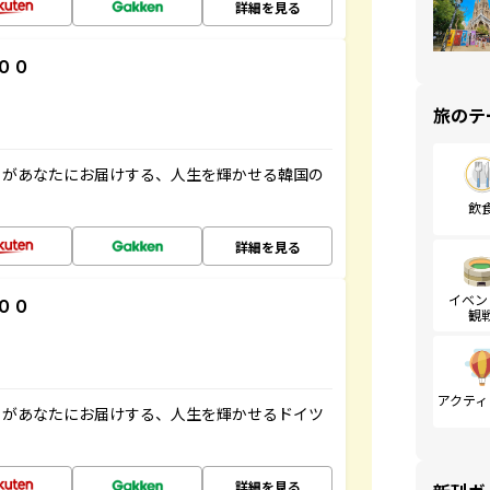
詳細を見る
００
旅のテ
」があなたにお届けする、人生を輝かせる韓国の
飲
詳細を見る
イベン
００
観
アクティ
」があなたにお届けする、人生を輝かせるドイツ
詳細を見る