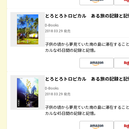
とろとろトロピカル ある旅の記録と記
D-Books
2018.03.29 発売
子供の頃から夢見ていた南の島に滞在するこ
カルな45日間の記録と記憶。
とろとろトロピカル ある旅の記録と記
D-Books
2018.03.29 発売
子供の頃から夢見ていた南の島に滞在するこ
カルな45日間の記録と記憶。