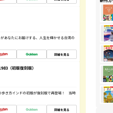
新刊ガ
」があなたにお届けする、人生を輝かせる台湾の
詳細を見る
-1983（初版復刻版）
球の歩き方インドの初版が復刻版で再登場！ 当時
詳細を見る