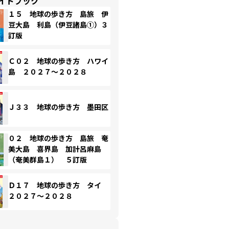
イドブック
１５ 地球の歩き方 島旅 伊
豆大島 利島（伊豆諸島①）３
訂版
Ｃ０２ 地球の歩き方 ハワイ
島 ２０２７～２０２８
Ｊ３３ 地球の歩き方 墨田区
０２ 地球の歩き方 島旅 奄
美大島 喜界島 加計呂麻島
（奄美群島１） ５訂版
Ｄ１７ 地球の歩き方 タイ
２０２７～２０２８