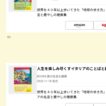
世界を４０年以上歩いてきた「地球の歩き方
言と癒やしの絶景集
AD
人生を楽しみ尽くすイタリアのことばと
BOOKS 旅の名言＆絶景
2022.11.18 発売
世界を４０年以上歩いてきた「地球の歩き方
アの名言と癒やしの絶景集