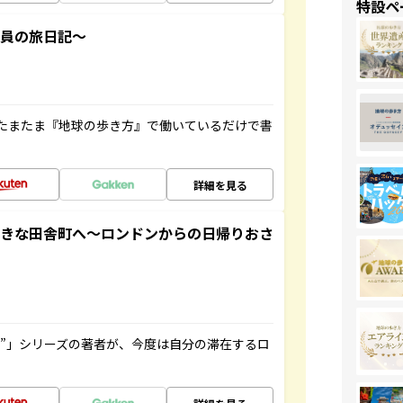
特設ペ
社員の旅日記～
たまたま『地球の歩き方』で働いているだけで書
詳細を見る
てきな田舎町へ～ロンドンからの日帰りおさ
ト”」シリーズの著者が、今度は自分の滞在するロ