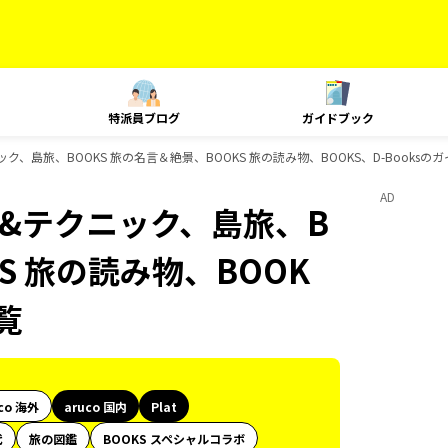
特派員ブログ
ガイドブック
ニック、島旅、BOOKS 旅の名言＆絶景、BOOKS 旅の読み物、BOOKS、D-Books
AD
ング&テクニック、島旅、B
S 旅の読み物、BOOK
覧
co 海外
aruco 国内
Plat
代
旅の図鑑
BOOKS スペシャルコラボ