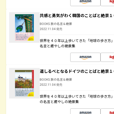
共感と勇気がわく韓国のことばと絶景１
BOOKS 旅の名言＆絶景
2022.11.04 発売
世界を４０年以上歩いてきた「地球の歩き方
名言と癒やしの絶景集
道しるべとなるドイツのことばと絶景１
BOOKS 旅の名言＆絶景
2022.11.04 発売
世界を４０年以上歩いてきた「地球の歩き方
の名言と癒やしの絶景集