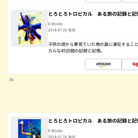
とろとろトロピカル ある旅の記録と記
D-Books
2018.07.26 発売
子供の頃から夢見ていた南の島に滞在するこ
カルな45日間の記録と記憶。
AD
とろとろトロピカル ある旅の記録と記
D-Books
2018.07.26 発売