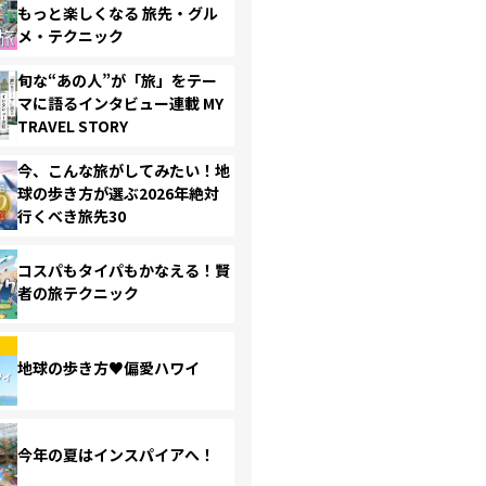
もっと楽しくなる 旅先・グル
メ・テクニック
旬な“あの人”が「旅」をテー
マに語るインタビュー連載 MY
TRAVEL STORY
今、こんな旅がしてみたい！地
球の歩き方が選ぶ2026年絶対
行くべき旅先30
コスパもタイパもかなえる！賢
者の旅テクニック
地球の歩き方♥偏愛ハワイ
今年の夏はインスパイアへ！